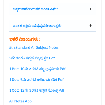
ಅಕ್ಕಮಹಾದೇವಿಯವರ ಅಂಕಿತ ಏನು?
ಎಂತಹ ಭಕ್ತಿಯಿಂದ ದ್ರವ್ಯದ ಕೇಡಾಗುತ್ತದೆ?
ಇತರೆ ವಿಷಯಗಳು :
5th Standard All Subject Notes
5ನೇ ತರಗತಿ ಕನ್ನಡ ಪಠ್ಯಪುಸ್ತಕ Pdf
1 ರಿಂದ 10ನೇ ತರಗತಿ ಪಠ್ಯಪುಸ್ತಕಗಳು Pdf
1 ರಿಂದ 9ನೇ ತರಗತಿ ಕಲಿಕಾ ಚೇತರಿಕೆ Pdf
1 ರಿಂದ 12ನೇ ತರಗತಿ ಕನ್ನಡ ನೋಟ್ಸ್‌ Pdf
All Notes App