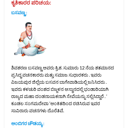
ಕೃತಿಕಾರರ ಪರಿಚಯ:
ಬಸವಣ್ಣ
:
ಶಿವಶರಣ ಬಸವಣ್ಣ ಅವರು ಕ್ರಿ.ಶ. ಸುಮಾರು 12 ನೆಯ ಶತಮಾನದ
ಪ್ರಸಿದ್ಧ ವಚನಕಾರರು ಮತ್ತು ಸಮಾಜ ಸುಧಾರಕರು . ಇವರು
ವಿಜಯಪುರ ಜಿಲ್ಲೆಯ ಬಸವನ ಬಾಗೇವಾಡಿಯಲ್ಲಿ ಜನಿಸಿದರು .
ಇವರು ಕಳಚುರಿ ವಂಶದ ಬಿಜ್ಜಳನ ಆಸ್ಥಾನದಲ್ಲಿ ಭಂಡಾರಿಯಾಗಿ
ರಾಜ್ಯದ ಮಹಾ ದಂಡನಾಯಕನಾಗಿ ಸೇವೆಯನ್ನು ಸಲ್ಲಿಸಿದ್ದಾರೆ . ‘
ಕೂಡಲ ಸಂಗಮದೇವಾ ‘ಅಂಕಿತದಿಂದ ರಚಿಸಿರುವ ಇವರ
ಸಾವಿರಾರು ವಚನಗಳು ದೊರೆತಿವೆ.
ಅಂಬಿಗರ ಚೌಡಯ್ಯ
: