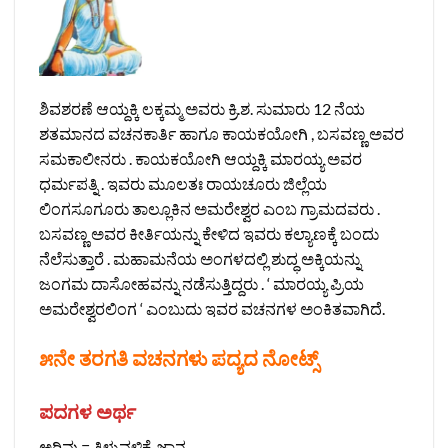
ಶಿವಶರಣೆ ಆಯ್ದಕ್ಕಿ ಲಕ್ಕಮ್ಮ ಅವರು ಕ್ರಿ.ಶ. ಸುಮಾರು 12 ನೆಯ
ಶತಮಾನದ ವಚನಕಾರ್ತಿ ಹಾಗೂ ಕಾಯಕಯೋಗಿ , ಬಸವಣ್ಣ ಅವರ
ಸಮಕಾಲೀನರು . ಕಾಯಕಯೋಗಿ ಆಯ್ದಕ್ಕಿ ಮಾರಯ್ಯ ಅವರ
ಧರ್ಮಪತ್ನಿ . ಇವರು ಮೂಲತಃ ರಾಯಚೂರು ಜಿಲ್ಲೆಯ
ಲಿಂಗಸೂಗೂರು ತಾಲ್ಲೂಕಿನ ಅಮರೇಶ್ವರ ಎಂಬ ಗ್ರಾಮದವರು .
ಬಸವಣ್ಣ ಅವರ ಕೀರ್ತಿಯನ್ನು ಕೇಳಿದ ಇವರು ಕಲ್ಯಾಣಕ್ಕೆ ಬಂದು
ನೆಲೆಸುತ್ತಾರೆ . ಮಹಾಮನೆಯ ಅಂಗಳದಲ್ಲಿ ಶುದ್ಧ ಅಕ್ಕಿಯನ್ನು
ಜಂಗಮ ದಾಸೋಹವನ್ನು ನಡೆಸುತ್ತಿದ್ದರು . ‘ ಮಾರಯ್ಯ ಪ್ರಿಯ
ಅಮರೇಶ್ವರಲಿಂಗ ‘ ಎಂಬುದು ಇವರ ವಚನಗಳ ಅಂಕಿತವಾಗಿದೆ.
೫ನೇ ತರಗತಿ ವಚನಗಳು ಪದ್ಯದ ನೋಟ್ಸ್‌
ಪದಗಳ ಅರ್ಥ
ಅರಿವು = ತಿಳುವಳಿಕೆ, ಜ್ಞಾನ.