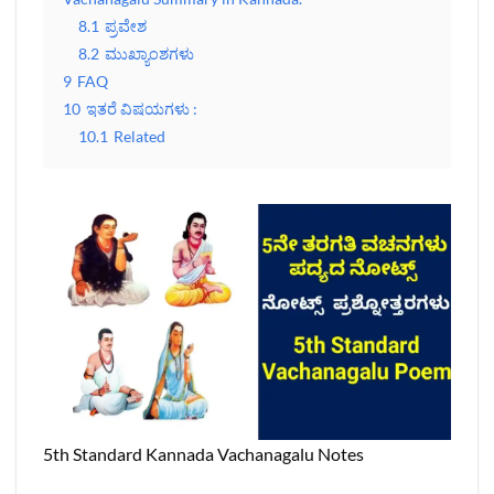
8.1
ಪ್ರವೇಶ
8.2
ಮುಖ್ಯಾಂಶಗಳು
9
FAQ
10
ಇತರೆ ವಿಷಯಗಳು :
10.1
Related
5th Standard Kannada Vachanagalu Notes