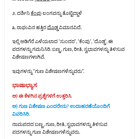
೨. ದರ್ಶಿನಿ
ಕೆಂಪು
ಲಂಗವನ್ನು ತೊಟ್ಟಿದ್ದಾಳೆ
೩. ರಾಘುವಿನ ಹತ್ತಿರ
ದೊಡ್ಡ
ವಿಮಾನವಿದೆ.
ಇಲ್ಲಿ ಅಡಿಗೆರೆ ಎಳೆಯಲಾದ ʼಸುಂದರʼ, ʼಕೆಂಪುʼ, ʼದೊಡ್ಡʼ, ಈ
ಪದಗಳನ್ನು ಗಮನಿಸಿರಿ. ಬಣ್ಣ , ಗುಣ, ರೀತಿ, ಸ್ವಭಾವಗಳನ್ನು ತಿಳಿಸುವ
ವಿಶೇಷಣಗಳಾಗಿವೆ.
ಇವುಗಳನ್ನು “ಗುಣ ವಿಶೇಷಣಗಳೆನ್ನುವರು”.
ಭಾಷಾಭ್ಯಾಸ
ಅ) ಈ ಕೆಳಗಿನ ಪ್ರಶ್ನೆಗಳಿಗೆ ಉತ್ತರಿಸಿ.
ಅ) ಗುಣ ವಿಶೇಷಣ ಎಂದರೇನು? ಉದಾಹರಣೆಯೊಂದಿಗೆ
ವಿವರಿಸಿರಿ.
ನಾಮಪದದ ಬಣ್ಣ , ಗುಣ, ರೀತಿ, ಸ್ವಭಾವಗಳನ್ನು ತಿಳಿಸುವ
ಪದಗಳನ್ನು ಗುಣ ವಿಶೇಷಣಗಳೆನ್ನುವರು.