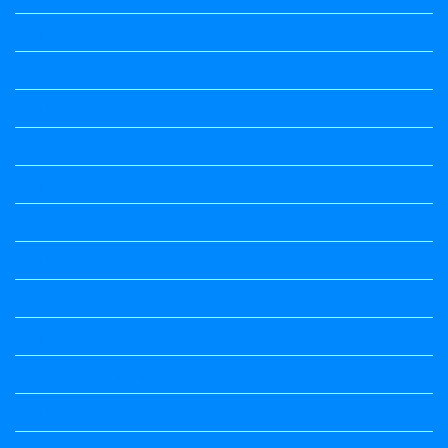
Kannada Notes
Kannada Notes
Kannada Notes
Kannada Notes
Kannada Notes
Kannada Notes
Kannada Notes
Kannada Notes
Kannada Notes
Kannada Poems Audio
Kannada Quotes