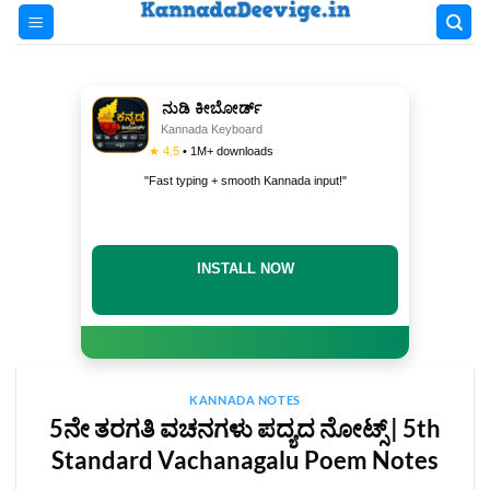
Skip
to
content
ನುಡಿ ಕೀಬೋರ್ಡ್
Kannada Keyboard
★ 4.5
• 1M+ downloads
"Fast typing + smooth Kannada input!"
INSTALL NOW
KANNADA NOTES
5ನೇ ತರಗತಿ ವಚನಗಳು ಪದ್ಯದ ನೋಟ್ಸ್‌ | 5th
Standard Vachanagalu Poem Notes