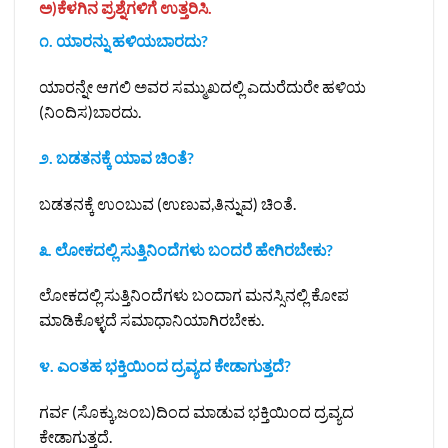
ಅ)ಕೆಳಗಿನ ಪ್ರಶ್ನೆಗಳಿಗೆ ಉತ್ತರಿಸಿ.
೧. ಯಾರನ್ನು ಹಳಿಯಬಾರದು?
ಯಾರನ್ನೇ ಆಗಲಿ ಅವರ ಸಮ್ಮುಖದಲ್ಲಿ ಎದುರೆದುರೇ ಹಳಿಯ
(ನಿಂದಿಸ)ಬಾರದು.
೨. ಬಡತನಕ್ಕೆ ಯಾವ ಚಿಂತೆ?
ಬಡತನಕ್ಕೆ ಉಂಬುವ (ಉಣುವ,ತಿನ್ನುವ) ಚಿಂತೆ.
೩. ಲೋಕದಲ್ಲಿ ಸುತ್ತಿನಿಂದೆಗಳು ಬಂದರೆ ಹೇಗಿರಬೇಕು?
ಲೋಕದಲ್ಲಿ ಸುತ್ತಿನಿಂದೆಗಳು ಬಂದಾಗ ಮನಸ್ಸಿನಲ್ಲಿ ಕೋಪ
ಮಾಡಿಕೊಳ್ಳದೆ ಸಮಾಧಾನಿಯಾಗಿರಬೇಕು.
೪. ಎಂತಹ ಭಕ್ತಿಯಿಂದ ದ್ರವ್ಯದ ಕೇಡಾಗುತ್ತದೆ?
ಗರ್ವ (ಸೊಕ್ಕು,ಜಂಬ)ದಿಂದ ಮಾಡುವ ಭಕ್ತಿಯಿಂದ ದ್ರವ್ಯದ
ಕೇಡಾಗುತ್ತದೆ.