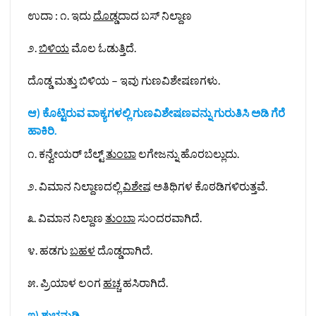
ಉದಾ : ೧. ಇದು
ದೊಡ್ಡ
ದಾದ ಬಸ್‌ ನಿಲ್ದಾಣ
೨.
ಬಿಳಿಯ
ಮೊಲ ಓಡುತ್ತಿದೆ.
ದೊಡ್ಡ ಮತ್ತು ಬಿಳಿಯ – ಇವು ಗುಣವಿಶೇಷಣಗಳು.
ಆ) ಕೊಟ್ಟಿರುವ ವಾಕ್ಯಗಳಲ್ಲಿ ಗುಣವಿಶೇಷಣವನ್ನು ಗುರುತಿಸಿ ಅಡಿ ಗೆರೆ
ಹಾಕಿರಿ.
೧. ಕನ್ವೇಯರ್‌ ಬೆಲ್ಟ್‌
ತುಂಬಾ
ಲಗೇಜನ್ನು ಹೊರಬಲ್ಲುದು.
೨. ವಿಮಾನ ನಿಲ್ದಾಣದಲ್ಲಿ
ವಿಶೇಷ
ಅತಿಥಿಗಳ ಕೊಠಡಿಗಳಿರುತ್ತವೆ.
೩. ವಿಮಾನ ನಿಲ್ದಾಣ
ತುಂಬಾ
ಸುಂದರವಾಗಿದೆ.
೪. ಹಡಗು
ಬಹಳ
ದೊಡ್ಡದಾಗಿದೆ.
೫. ಪ್ರಿಯಾಳ ಲಂಗ
ಹಚ್ಚ
ಹಸಿರಾಗಿದೆ.
ಇ) ಶುಭನುಡಿ