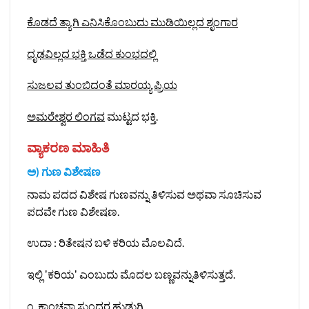
ಕೊಡದೆ ತ್ಯಾಗಿ ಎನಿಸಿಕೊಂಬುದು ಮುಡಿಯಿಲ್ಲದ ಶೃಂಗಾರ
ದೃಢವಿಲ್ಲದ ಭಕ್ತಿ ಒಡೆದ ಕುಂಭದಲ್ಲಿ
ಸುಜಲವ ತುಂಬಿದಂತೆ ಮಾರಯ್ಯ ಪ್ರಿಯ
ಅಮರೇಶ್ವರ ಲಿಂಗವ
ಮುಟ್ಟದ ಭಕ್ತಿ.
ವ್ಯಾಕರಣ ಮಾಹಿತಿ
ಅ) ಗುಣ ವಿಶೇಷಣ
ನಾಮ ಪದದ ವಿಶೇಷ ಗುಣವನ್ನು ತಿಳಿಸುವ ಅಥವಾ ಸೂಚಿಸುವ
ಪದವೇ ಗುಣ ವಿಶೇಷಣ.
ಉದಾ : ರಿತೇಷನ ಬಳಿ ಕರಿಯ ಮೊಲವಿದೆ.
ಇಲ್ಲಿ ʼಕರಿಯʼ ಎಂಬುದು ಮೊದಲ ಬಣ್ಣವನ್ನುತಿಳಿಸುತ್ತದೆ.
೧. ಕಾಂಚನಾ
ಸುಂದರ
ಹುಡುಗಿ.