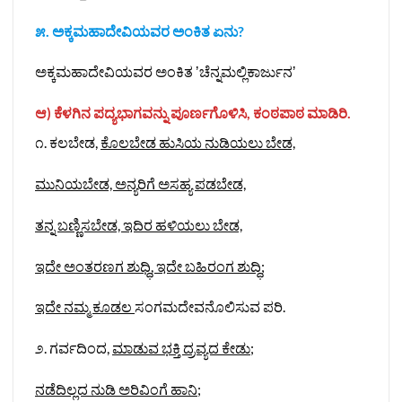
೫. ಅಕ್ಕಮಹಾದೇವಿಯವರ ಅಂಕಿತ ಏನು?
ಅಕ್ಕಮಹಾದೇವಿಯವರ ಅಂಕಿತ ʼಚೆನ್ನಮಲ್ಲಿಕಾರ್ಜುನʼ
ಆ) ಕೆಳಗಿನ ಪದ್ಯಭಾಗವನ್ನು ಪೂರ್ಣಗೊಳಿಸಿ, ಕಂಠಪಾಠ ಮಾಡಿರಿ.
೧. ಕಲಬೇಡ,
ಕೊಲಬೇಡ ಹುಸಿಯ ನುಡಿಯಲು ಬೇಡ,
ಮುನಿಯಬೇಡ, ಅನ್ಯರಿಗೆ ಅಸಹ್ಯ ಪಡಬೇಡ,
ತನ್ನ ಬಣ್ಣಿಸಬೇಡ, ಇದಿರ ಹಳಿಯಲು ಬೇಡ,
ಇದೇ ಅಂತರಣಗ ಶುಧ್ಧಿ, ಇದೇ ಬಹಿರಂಗ ಶುದ್ಧಿ
;
ಇದೇ ನಮ್ಮ ಕೂಡಲ
ಸಂಗಮದೇವನೊಲಿಸುವ ಪರಿ.
೨. ಗರ್ವದಿಂದ,
ಮಾಡುವ ಭಕ್ತಿ ದ್ರವ್ಯದ ಕೇಡು;
ನಡೆದಿಲ್ಲದ ನುಡಿ ಅರಿವಿಂಗೆ ಹಾನಿ;