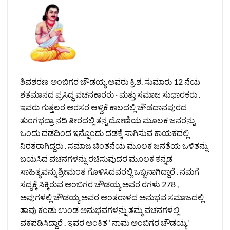
ಶಿವಶರಣ ಅಂಬಿಗರ ಚೌಡಯ್ಯ ಅವರು ಕ್ರಿ.ಶ. ಸುಮಾರು 12 ನೆಯ
ಶತಮಾನದ ಪ್ರಸಿದ್ಧ ವಚನಕಾರರು · ಮತ್ತು ಸಮಾಜ ಸುಧಾರಕರು .
ಇವರು ಗುತ್ತಲರ ಅರಸರ ಆಳ್ವಿಕೆ ಕಾಲದಲ್ಲಿ ಚೌಡದಾನಪುರದ
ತುಂಗಭದ್ರಾ ನದಿ ತೀರದಲ್ಲಿ ತನ್ನ ದೋಣಿಯ ಮೂಲಕ ಜನರನ್ನು
ಒಂದು ದಡದಿಂದ ಇನ್ನೊಂದು ದಡಕ್ಕೆ ಸಾಗಿಸುವ ಕಾಯಕದಲ್ಲಿ
ನಿರತರಾಗಿದ್ದರು . ಸಮಾಜ ಚಿಂತನೆಯ ಮೂಲಕ ಜನತೆಯ ಒಳಿತನ್ನು
ಬಯಸಿದ ವಚನಗಳನ್ನು ರಚಿಸುವುದರ ಮೂಲಕ ಕನ್ನಡ
ಸಾಹಿತ್ಯವನ್ನು ಶ್ರೀಮಂತ ಗೊಳಿಸಿದವರಲ್ಲಿ ಒಬ್ಬನಾಗಿದ್ದಾರೆ . ನಮಗೆ
ಸದ್ಯಕ್ಕೆ ಸಿಕ್ಕಿರುವ ಅಂಬಿಗರ ಚೌಡಯ್ಯ ಅವರ ರಗಳು 278 ,
ಅವುಗಳಲ್ಲಿ ಚೌಡಯ್ಯ ಅವರ ಅಂತರಾಳದ ಅನುಭವ ಸಮಾಜದಲ್ಲಿ
ತಾವು ಕಂಡು ಉಂಡ ಅನುಭವಗಳನ್ನು ತಮ್ಮ ವಚನಗಳಲ್ಲಿ
ವಕಪಡಿಸಿದ್ದಾರೆ . ಇವರ ಅಂಕಿತ ‘ ನಾಮ ಅಂಬಿಗರ ಚೌಡಯ್ಯ ‘