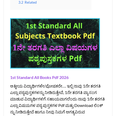
3.2
Related
1st Standard All Books Pdf 2026
ಆತ್ಮೀಯ ವಿದ್ಯಾರ್ಥಿಗಳೇ/ಪೋಷಕರೇ…. ಇಲ್ಲಿ ನಾವು 1ನೇ ತರಗತಿ
ಎಲ್ಲಾ ಪಠ್ಯಪುಸ್ತಕಗಳನ್ನು ನೀಡಿರುತ್ತೇವೆ, 1ನೇ ತರಗತಿ ವ್ಯಾಸಂಗ
ಮಾಡುವ ವಿದ್ಯಾರ್ಥಿಗಳಿಗೆ ಸಹಾಯವಾಗಲೆಂದು ನಾವು 1ನೇ ತರಗತಿ
ಎಲ್ಲಾ ವಿಷಯಗಳ ಪಠ್ಯ ಪುಸ್ತಕಗಳ Pdf ಮತ್ತು Download ಲಿಂಕ್‌
ನ್ನು ನೀಡಿರುತ್ತೇವೆ ಹಾಗೂ ನೀವು ನಿಮಗೆ ಅಗತ್ಯವಿರುವ