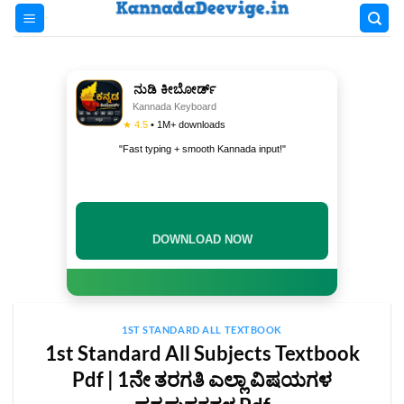
Skip
to
content
ನುಡಿ ಕೀಬೋರ್ಡ್
Kannada Keyboard
★ 4.5
• 1M+ downloads
"Fast typing + smooth Kannada input!"
INSTALL NOW
1ST STANDARD ALL TEXTBOOK
1st Standard All Subjects Textbook
Pdf | 1ನೇ ತರಗತಿ ಎಲ್ಲಾ ವಿಷಯಗಳ