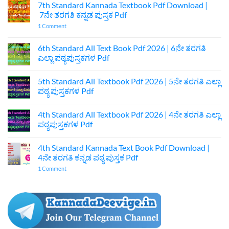
7th Standard Kannada Textbook Pdf Download |
7ನೇ ತರಗತಿ ಕನ್ನಡ ಪುಸ್ತಕ Pdf
on
1 Comment
7th
Standard
Kannada
6th Standard All Text Book Pdf 2026 | 6ನೇ ತರಗತಿ
Textbook
ಎಲ್ಲಾ ಪಠ್ಯಪುಸ್ತಕಗಳ Pdf
Pdf
Download
No
|
Comments
7ನೇ
5th Standard All Textbook Pdf 2026 | 5ನೇ ತರಗತಿ ಎಲ್ಲಾ
on
ತರಗತಿ
6th
ಪಠ್ಯ ಪುಸ್ತಕಗಳ Pdf
ಕನ್ನಡ
Standard
ಪುಸ್ತಕ
All
No
Pdf
Text
Comments
4th Standard All Textbook Pdf 2026 | 4ನೇ ತರಗತಿ ಎಲ್ಲಾ
Book
on
Pdf
5th
ಪಠ್ಯಪುಸ್ತಕಗಳ Pdf
2026
Standard
|
All
No
6ನೇ
Textbook
Comments
4th Standard Kannada Text Book Pdf Download |
ತರಗತಿ
Pdf
on
ಎಲ್ಲಾ
2026
4th
4ನೇ ತರಗತಿ ಕನ್ನಡ ಪಠ್ಯ ಪುಸ್ತಕ Pdf
ಪಠ್ಯಪುಸ್ತಕಗಳ
|
Standard
Pdf
5ನೇ
All
on
1 Comment
ತರಗತಿ
Textbook
4th
ಎಲ್ಲಾ
Pdf
Standard
ಪಠ್ಯ
2026
Kannada
ಪುಸ್ತಕಗಳ
|
Text
Pdf
4ನೇ
Book
ತರಗತಿ
Pdf
ಎಲ್ಲಾ
Download
ಪಠ್ಯಪುಸ್ತಕಗಳ
|
Pdf
4ನೇ