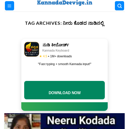
Skip
to
content
TAG ARCHIVES:
ನೀರು ಕೊಡದ ನಾಡಿನಲ್ಲಿ
ನುಡಿ ಕೀಬೋರ್ಡ್
Kannada Keyboard
★ 4.5
• 1M+ downloads
"Fast typing + smooth Kannada input!"
DOWNLOAD NOW