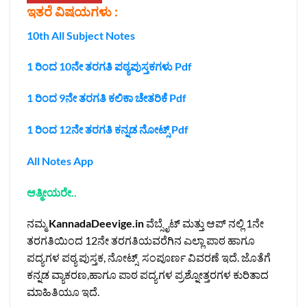
ಇತರೆ ವಿಷಯಗಳು :
10th All Subject Notes
1 ರಿಂದ 10ನೇ ತರಗತಿ ಪಠ್ಯಪುಸ್ತಕಗಳು Pdf
1 ರಿಂದ 9ನೇ ತರಗತಿ ಕಲಿಕಾ ಚೇತರಿಕೆ Pdf
1 ರಿಂದ 12ನೇ ತರಗತಿ ಕನ್ನಡ ನೋಟ್ಸ್‌ Pdf
All Notes App
ಆತ್ಮೀಯರೇ..
ನಮ್ಮ
KannadaDeevige.in
ವೆಬ್ಸೈಟ್ ಮತ್ತು ಆಪ್ ನಲ್ಲಿ 1ನೇ
ತರಗತಿಯಿಂದ 12ನೇ ತರಗತಿಯವರೆಗಿನ ಎಲ್ಲಾ ಪಾಠ ಹಾಗೂ
ಪದ್ಯಗಳ ಪಠ್ಯ ಪುಸ್ತಕ, ನೋಟ್ಸ್ ಸಂಪೂರ್ಣ ವಿವರಣೆ ಇದೆ. ಜೊತೆಗೆ
ಕನ್ನಡ ವ್ಯಾಕರಣ,ಹಾಗೂ ಪಾಠ ಪದ್ಯಗಳ ಪ್ರಶ್ನೋತ್ತರಗಳ ಕುರಿತಾದ
ಮಾಹಿತಿಯೂ ಇದೆ.