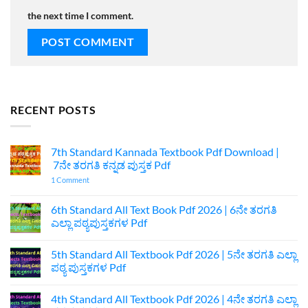
the next time I comment.
RECENT POSTS
7th Standard Kannada Textbook Pdf Download |
7ನೇ ತರಗತಿ ಕನ್ನಡ ಪುಸ್ತಕ Pdf
on
1 Comment
7th
Standard
Kannada
6th Standard All Text Book Pdf 2026 | 6ನೇ ತರಗತಿ
Textbook
ಎಲ್ಲಾ ಪಠ್ಯಪುಸ್ತಕಗಳ Pdf
Pdf
Download
No
|
Comments
7ನೇ
5th Standard All Textbook Pdf 2026 | 5ನೇ ತರಗತಿ ಎಲ್ಲಾ
on
ತರಗತಿ
6th
ಪಠ್ಯ ಪುಸ್ತಕಗಳ Pdf
ಕನ್ನಡ
Standard
ಪುಸ್ತಕ
All
No
Pdf
Text
Comments
4th Standard All Textbook Pdf 2026 | 4ನೇ ತರಗತಿ ಎಲ್ಲಾ
Book
on
Pdf
5th