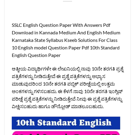
SSLC English Question Paper With Answers Pdf
Download in Kannada Medium And English Medium
Karnataka State Syllabus Kseeb Solutions For Class
10 English model Question Paper Pdf 10th Standard
English Question Paper
ಆತ್ಮೀಯ ವಿದ್ಯಾರ್ಥಿಗಳೇ ಈ ಲೇಖನಿಯಲ್ಲಿ ನಾವು 10ನೇ ತರಗತಿ ಪ್ರಶ್ನೆ
ಪತ್ರಿಕೆಗಳನ್ನು ನೀಡಿರುತ್ತೇವೆ ಈ ಪ್ರಶ್ನೆ ಪತ್ರಿಕೆಗಳನ್ನು ಅಭ್ಯಾಸ
ಮಾಡುವುದರಿಂದ 10ನೇ ತರಗತಿ ಪಬ್ಲಿಕ್‌ ಪರೀಕ್ಷೆಯಲ್ಲಿ ಉತ್ತಮ
ಅಂಕಗಳನ್ನು ಗಳಿಸಬಹದು. ಈ ಕೆಳಗೆ ನಾವು 10ನೇ ತರಗತಿ ಇಂಗ್ಲಿಷ್‌
ಪರೀಕ್ಷೆ ಪ್ರಶ್ನೆ ಪತ್ರಿಕೆಗಳನ್ನು ನೀಡಿರುತ್ತೇವೆ ನೀವು ಈ ಪ್ರಶ್ನೆ ಪತ್ರಿಕೆಗಳನ್ನು
ವೀಕ್ಷಿಸಬಹುದು ಹಾಗೂ ಡೌನ್ಲೋಡ್‌ ಮಾಡಲೂಬಹುದು.