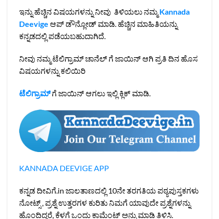
ಇನ್ನು ಹೆಚ್ಚಿನ ವಿಷಯಗಳನ್ನು ನೀವು ತಿಳಿಯಲು ನಮ್ಮ
Kannada
Deevige
ಆಪ್ ಡೌನ್ಲೋಡ್ ಮಾಡಿ. ಹೆಚ್ಚಿನ ಮಾಹಿತಿಯನ್ನು
ಕನ್ನಡದಲ್ಲಿ ಪಡೆಯಬಹುದಾಗಿದೆ.
ನೀವು ನಮ್ಮ ಟೆಲಿಗ್ರಾಮ್ ಚಾನೆಲ್ ಗೆ ಜಾಯಿನ್ ಆಗಿ ಪ್ರತಿ ದಿನ ಹೊಸ
ವಿಷಯಗಳನ್ನು ಕಲಿಯಿರಿ
ಟೆಲಿಗ್ರಾಮ್
ಗೆ ಜಾಯಿನ್ ಆಗಲು ಇಲ್ಲಿ ಕ್ಲಿಕ್ ಮಾಡಿ.
KANNADA DEEVIGE APP
ಕನ್ನಡ ದೀವಿಗೆ.in ಜಾಲತಾಣದಲ್ಲಿ 10ನೇ ತರಗತಿಯ ಪಠ್ಯಪುಸ್ತಕಗಳು
ನೋಟ್ಸ್ , ಪ್ರಶ್ನೆ ಉತ್ತರಗಳ ಕುರಿತು ನಿಮಗೆ ಯಾವುದೇ ಪ್ರಶ್ನೆಗಳನ್ನು
ಹೊಂದಿದ್ದರೆ, ಕೆಳಗೆ ಒಂದು ಕಾಮೆಂಟ್ ಅನ್ನು ಮಾಡಿ ತಿಳಿಸಿ.