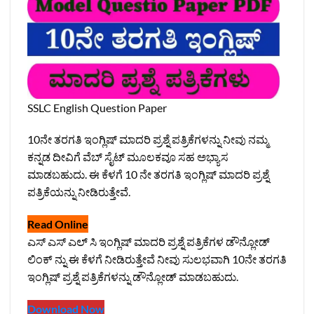
SSLC English Question Paper
10ನೇ ತರಗತಿ ಇಂಗ್ಲಿಷ್‌ ಮಾದರಿ ಪ್ರಶ್ನೆ ಪತ್ರಿಕೆಗಳನ್ನು ನೀವು ನಮ್ಮ
ಕನ್ನಡ ದೀವಿಗೆ ವೆಬ್‌ ಸೈಟ್‌ ಮೂಲಕವೂ ಸಹ ಅಭ್ಯಾಸ
ಮಾಡಬಹುದು. ಈ ಕೆಳಗೆ 10 ನೇ ತರಗತಿ ಇಂಗ್ಲಿಷ್‌ ಮಾದರಿ ಪ್ರಶ್ನೆ
ಪತ್ರಿಕೆಯನ್ನು ನೀಡಿರುತ್ತೇವೆ.
Read Online
ಎಸ್‌ ಎಸ್‌ ಎಲ್‌ ಸಿ ಇಂಗ್ಲಿಷ್‌ ಮಾದರಿ ಪ್ರಶ್ನೆ ಪತ್ರಿಕೆಗಳ ಡೌನ್ಲೋಡ್‌
ಲಿಂಕ್‌ ನ್ನು ಈ ಕೆಳಗೆ ನೀಡಿರುತ್ತೇವೆ ನೀವು ಸುಲಭವಾಗಿ 10ನೇ ತರಗತಿ
ಇಂಗ್ಲಿಷ್‌ ಪ್ರಶ್ನೆ ಪತ್ರಿಕೆಗಳನ್ನು ಡೌನ್ಲೋಡ್‌ ಮಾಡಬಹುದು.
Download Now