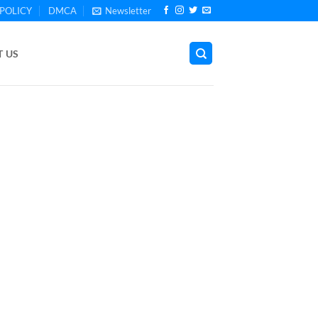
POLICY
DMCA
Newsletter
 US