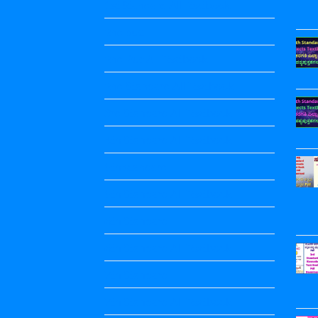
1st Standard All Textbook
2nd puc
2nd Puc All Textbook
2nd Standard All Textbook
3rd Standard All Textbook
4th Standard All Textbook
5th standard
5th Standard All Textbook
6th Standard
6th Standard All Textbook
7th Standard
7th Standard All Textbook