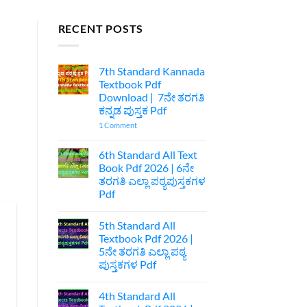
RECENT POSTS
7th Standard Kannada
Textbook Pdf
Download | 7ನೇ ತರಗತಿ
ಕನ್ನಡ ಪುಸ್ತಕ Pdf
on
1 Comment
7th
Standard
Kannada
6th Standard All Text
Textbook
Book Pdf 2026 | 6ನೇ
Pdf
Download
ತರಗತಿ ಎಲ್ಲಾ ಪಠ್ಯಪುಸ್ತಕಗಳ
|
Pdf
7ನೇ
ತರಗತಿ
No
ಕನ್ನಡ
Comments
ಪುಸ್ತಕ
5th Standard All
on
Pdf
6th
Textbook Pdf 2026 |
Standard
5ನೇ ತರಗತಿ ಎಲ್ಲಾ ಪಠ್ಯ
All
Text
ಪುಸ್ತಕಗಳ Pdf
Book
Pdf
No
2026
Comments
4th Standard All
on
|
5th
6ನೇ