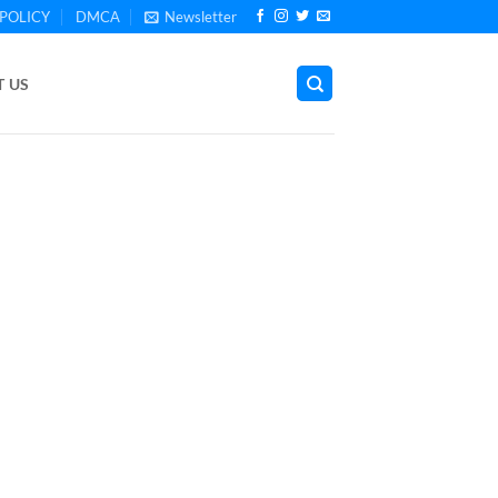
POLICY
DMCA
Newsletter
 US