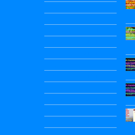
2nd puc
2nd Puc All Textbook
2nd Standard All Textbook
3rd Standard All Textbook
4th Standard All Textbook
5th standard
5th Standard All Textbook
6th Standard
6th Standard All Textbook
7th Standard
7th Standard All Textbook
8th Standard