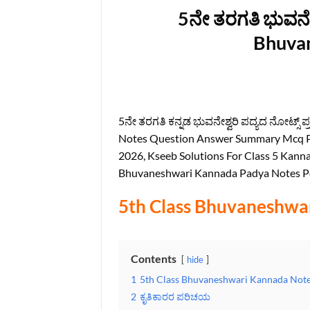
5ನೇ ತರಗತಿ ಭು‌ವನೇ
Bhuva
5ನೇ ತರಗತಿ ಕನ್ನಡ ಭು‌ವನೇಶ್ವರಿ ಪದ್ಯದ ನೋಟ್ಸ್
Notes Question Answer Summary Mcq P
2026, Kseeb Solutions For Class 5 Kan
Bhuvaneshwari Kannada Padya Notes P
5th Class Bhuvaneshwa
Contents
hide
1
5th Class Bhuvaneshwari Kannada Not
2
ಕೃತಿಕಾರರ ಪರಿಚಯ