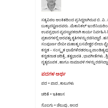
ಸತ್ಯವಿಠಲ ಅಂಕಿತದಿಂದ ಪ್ರಸಿದ್ಧರಾಗಿರುವ ಬಿ . ವ
ಬುಕ್ಕಾಪಟ್ಟಣದವರು . ಮೆಕಾನಿಕಲ್ ಇಂಜಿನಿಯರಿಂ
ಉಪಪ್ರಧಾನ ವ್ಯವಸ್ಥಾಪಕರಾಗಿ ಕಾರ್ಯ ನಿರ್ವಹಿಸಿ ನಿವೃತ
ಪ್ರಕಾರಗಳಲ್ಲಿ ಅರವತ್ತು ಕೃತಿಗಳನ್ನು ರಚಿಸಿದ್ದಾರೆ
ಸಂಪೂರ್ಣ ದೇವೀ ಮಹಾತ್ಮ ಬಸವೇಶ್ವರ ಲೀಲಾ ವೈಭವ
ಕನ್ನಡ – ಸಂಸ್ಕೃತ ಭಾಷೆಗಳೆರಡರಲ್ಲೂ ಪಾಂಡಿತ್ಯ
ಕನ್ನಡನಾಡ ಚರಿತ್ರೆ , ತತ್ವಭಾರತಿ , ಭಾವಗೀತೆಗಳು 
ನೃತ್ಯರೂಪಕ , ಹಾಗೂ ನಾಮಾವಳಿ ಗಳನ್ನು ರಚಿಸಿದ್ದಾರ
ಪದಗಳ ಅರ್ಥ
ಪದ = ಪಾದ , ಕಾಲುಗಳು‌
ಚರಿತೆ = ಇತಿಹಾಸ
ಸೊಬಗು = ಚೆಲುವು , ಅಂದ