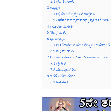
2.1
ಪದಗಳ ಅರ್ಥ
3
ಅಭ್ಯಾಸ
3.1
ಅ) ಕೆಳಗಿನ ಪ್ರಶ್ನೆಗಳಿಗೆ ಉತ್ತರಿಸಿ
3.2
ಆ)ಕೆಳಗಿನ ಪದ್ಯಭಾಗವನ್ನು ಪೂರ್ಣಗೊಳಿಸಿ,
4
ವ್ಯಾಕರಣ ಮಾಹಿತಿ
5
ʼತಿನ್ನುʼ ಧಾತು
6
ಭಾಷಾಭ್ಯಾಸ
6.1
ಅ ) ಕೊಟ್ಟಿರುವ ಪದಗಳನ್ನು ಸೂಚನೆಯಂತೆ
6.2
ಈ ) ಶುಭನುಡಿ .
7
Bhuvaneshwari Poem Summary in Kan
7.1
ಪ್ರವೇಶ
7.2
ಮುಖ್ಯಾಂಶಗಳು
8
ಇತರೆ ವಿಷಯಗಳು :
8.1
Related