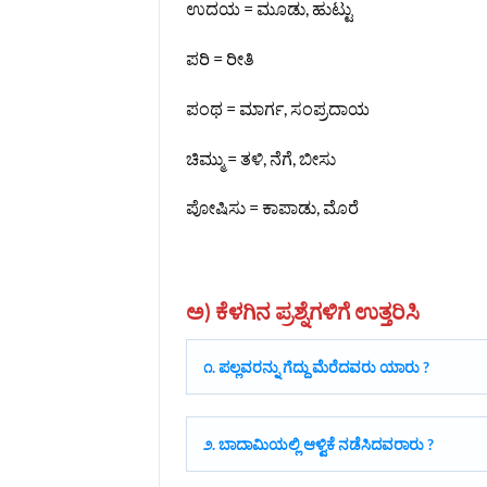
ಉದಯ = ಮೂಡು, ಹುಟ್ಟು
ಪರಿ = ರೀತಿ
ಪಂಥ = ಮಾರ್ಗ, ಸಂಪ್ರದಾಯ
ಚಿಮ್ಮು = ತಳಿ, ನೆಗೆ, ಬೀಸು
ಪೋಷಿಸು = ಕಾಪಾಡು, ಮೊರೆ
ಅ) ಕೆಳಗಿನ ಪ್ರಶ್ನೆಗಳಿಗೆ ಉತ್ತರಿಸಿ
೧. ಪಲ್ಲವರನ್ನು ಗೆದ್ದು ಮೆರೆದವರು ಯಾರು ?
೨. ಬಾದಾಮಿಯಲ್ಲಿ ಆಳ್ವಿಕೆ ನಡೆಸಿದವರಾರು ?