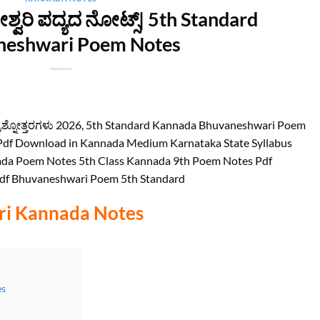
ಶ್ವರಿ ಪದ್ಯದ ನೋಟ್ಸ್| 5th Standard
neshwari Poem Notes
‌ ಪ್ರಶ್ನೋತ್ತರಗಳು 2026, 5th Standard Kannada Bhuvaneshwari Poem
df Download in Kannada Medium Karnataka State Syllabus
nada Poem Notes 5th Class Kannada 9th Poem Notes Pdf
df Bhuvaneshwari Poem 5th Standard
ri Kannada Notes
es