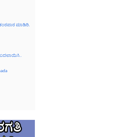
 ಕಂಠಪಾಠ ಮಾಡಿರಿ.
 ಬದಲಾಯಿಸಿ .
nada