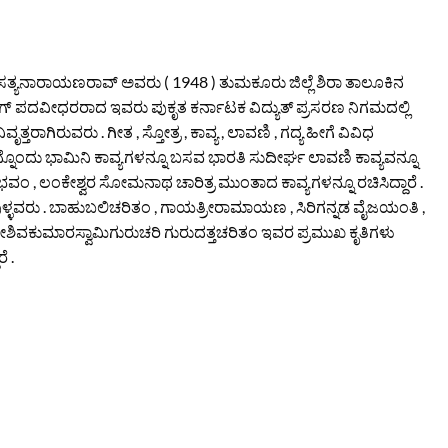
ಿ . ಸತ್ಯನಾರಾಯಣರಾವ್ ಅವರು ( 1948 ) ತುಮಕೂರು ಜಿಲ್ಲೆ ಶಿರಾ ತಾಲೂಕಿನ
ಗ್ ಪದವೀಧರರಾದ ಇವರು ಪುಕೃತ ಕರ್ನಾಟಕ ವಿದ್ಯುತ್ ಪ್ರಸರಣ ನಿಗಮದಲ್ಲಿ
್ತರಾಗಿರುವರು . ಗೀತ , ಸ್ತೋತ್ರ , ಕಾವ್ಯ , ಲಾವಣಿ , ಗದ್ಯ ಹೀಗೆ ವಿವಿಧ
 . ಹನ್ನೊಂದು ಭಾಮಿನಿ ಕಾವ್ಯಗಳನ್ನೂ ಬಸವ ಭಾರತಿ ಸುದೀರ್ಘ ಲಾವಣಿ ಕಾವ್ಯವನ್ನೂ
ಂ , ಲಂಕೇಶ್ವರ ಸೋಮನಾಥ ಚಾರಿತ್ರ ಮುಂತಾದ ಕಾವ್ಯಗಳನ್ನೂ ರಚಿಸಿದ್ದಾರೆ .
ವುಳ್ಳವರು . ಬಾಹುಬಲಿಚರಿತಂ , ಗಾಯತ್ರೀರಾಮಾಯಣ , ಸಿರಿಗನ್ನಡ ವೈಜಯಂತಿ ,
, ಶ್ರೀಶಿವಕುಮಾರಸ್ವಾಮಿಗುರುಚರಿ ಗುರುದತ್ತಚರಿತಂ ಇವರ ಪ್ರಮುಖ ಕೃತಿಗಳು
ೆ .