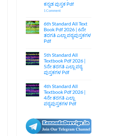
ಕುಲ
ಕನ್ನಡ ಪುಸ್ತಕ Pdf
ಅನಾಚಾರವೇ
ಹೊಲೆ
on
1 Comment
ಐಚ್ಛಿಕ
7th
ಕನ್ನಡ
Standard
ನೋಟ್ಸ್
Kannada
6th Standard All Text
|
Textbook
Book Pdf 2026 | 6ನೇ
1st
Pdf
Puc
Download
ತರಗತಿ ಎಲ್ಲಾ ಪಠ್ಯಪುಸ್ತಕಗಳ
Optional
|
Pdf
Kannada
7ನೇ
Acharave
ತರಗತಿ
No
Kula
ಕನ್ನಡ
Comments
Anacharave
ಪುಸ್ತಕ
5th Standard All
on
Hole
Pdf
6th
Textbook Pdf 2026 |
Optional
Standard
Kannada
5ನೇ ತರಗತಿ ಎಲ್ಲಾ ಪಠ್ಯ
All
Notes
Text
ಪುಸ್ತಕಗಳ Pdf
Book
Pdf
No
2026
Comments
4th Standard All
on
|
5th
6ನೇ
Textbook Pdf 2026 |
Standard
ತರಗತಿ
4ನೇ ತರಗತಿ ಎಲ್ಲಾ
All
ಎಲ್ಲಾ
Textbook
ಪಠ್ಯಪುಸ್ತಕಗಳ
ಪಠ್ಯಪುಸ್ತಕಗಳ Pdf
Pdf
Pdf
2026
No
|
Comments
on
5ನೇ
4th
ತರಗತಿ
Standard
ಎಲ್ಲಾ
All
ಪಠ್ಯ
Textbook
ಪುಸ್ತಕಗಳ