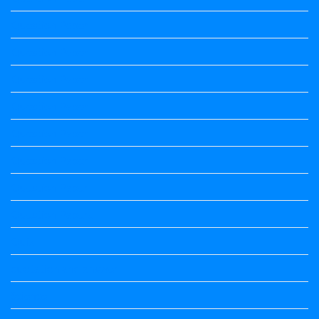
Question Paper
Question Paper
Question Paper
Question Paper
Question Paper
Question Paper
Question Paper
Question Papers
Quiz
quotation and answer
Science