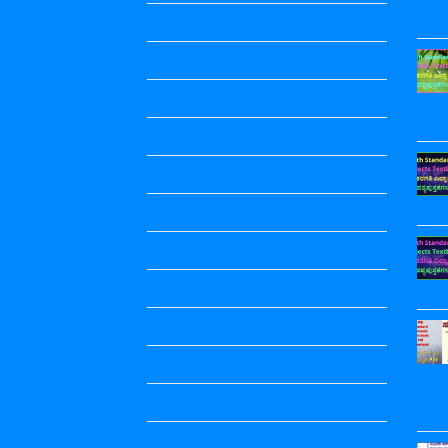
2nd Puc All Textbook
2nd Standard All Textbook
3rd Standard All Textbook
4th Standard All Textbook
5th standard
5th Standard All Textbook
6th Standard
6th Standard All Textbook
7th Standard
7th Standard All Textbook
8th Standard
8th Standard All Textbook