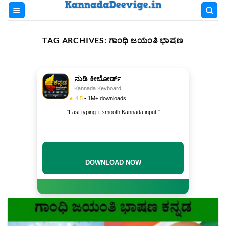
Skip
to
content
TAG ARCHIVES:
ಗಾಂಧಿ ಜಯಂತಿ ಭಾಷಣ
ನುಡಿ ಕೀಬೋರ್ಡ್
Kannada Keyboard
★ 4.5
• 1M+ downloads
"Fast typing + smooth Kannada input!"
DOWNLOAD NOW