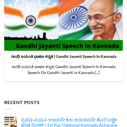
ಗಾಂಧಿ ಜಯಂತಿ ಭಾಷಣ ಕನ್ನಡ | Gandhi Jayanti Speech In Kannada
ಗಾಂಧಿ ಜಯಂತಿ ಭಾಷಣ ಕನ್ನಡ, Gandhi Jayanti Speech In Kannada
Speech On Gandhi Jayanti in Kannada [...]
RECENT POSTS
ಪ್ರಥಮ ಪಿಯುಸಿ ಆಚಾರವೇ ಕುಲ ಅನಾಚಾರವೇ ಹೊಲೆ ಐಚ್ಛಿಕ
ಕನ್ನಡ ನೋಟ್ಸ್ | 1st Puc Optional Kannada Acharave