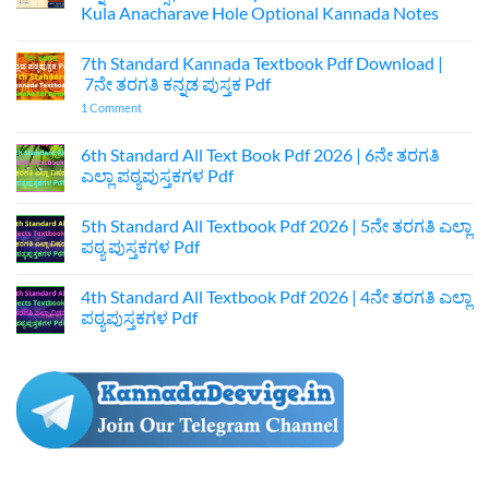
Kula Anacharave Hole Optional Kannada Notes
No
Comments
7th Standard Kannada Textbook Pdf Download |
on
ಪ್ರಥಮ
7ನೇ ತರಗತಿ ಕನ್ನಡ ಪುಸ್ತಕ Pdf
ಪಿಯುಸಿ
ಆಚಾರವೇ
on
1 Comment
ಕುಲ
7th
ಅನಾಚಾರವೇ
Standard
ಹೊಲೆ
Kannada
6th Standard All Text Book Pdf 2026 | 6ನೇ ತರಗತಿ
ಐಚ್ಛಿಕ
Textbook
ಎಲ್ಲಾ ಪಠ್ಯಪುಸ್ತಕಗಳ Pdf
ಕನ್ನಡ
Pdf
ನೋಟ್ಸ್
Download
No
|
|
Comments
1st
7ನೇ
5th Standard All Textbook Pdf 2026 | 5ನೇ ತರಗತಿ ಎಲ್ಲಾ
on
Puc
ತರಗತಿ
6th
ಪಠ್ಯ ಪುಸ್ತಕಗಳ Pdf
Optional
ಕನ್ನಡ
Standard
Kannada
ಪುಸ್ತಕ
All
No
Acharave
Pdf
Text
Comments
Kula
4th Standard All Textbook Pdf 2026 | 4ನೇ ತರಗತಿ ಎಲ್ಲಾ
Book
on
Anacharave
Pdf
5th
ಪಠ್ಯಪುಸ್ತಕಗಳ Pdf
Hole
2026
Standard
Optional
|
All
No
Kannada
6ನೇ
Textbook
Comments
Notes
ತರಗತಿ
Pdf
on
ಎಲ್ಲಾ
2026
4th
ಪಠ್ಯಪುಸ್ತಕಗಳ
|
Standard
Pdf
5ನೇ
All
ತರಗತಿ
Textbook
ಎಲ್ಲಾ
Pdf
ಪಠ್ಯ
2026
ಪುಸ್ತಕಗಳ
|
Pdf
4ನೇ