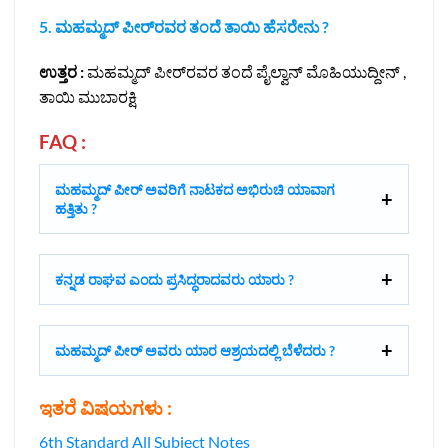
5.
ಮಹಮ್ಮದ್ ಪೀರ್‌ರವರ ತಂದೆ ತಾಯಿ ಹೆಸರೇನು ?
ಉತ್ತರ :
ಮಹಮ್ಮದ್ ಪೀರ್‌ರವರ ತಂದೆ ಪೈಲ್ವಾನ್ ಮೊಹಿಯುದ್ದೀನ್ ,
ತಾಯಿ ಮುಬಾರಕ್ಷಿ
FAQ :
ಮಹಮ್ಮದ್ ಪೀರ್ ಅವರಿಗೆ ನಾಟಕದ ಅಭಿರುಚಿ ಯಾವಾಗ
ಹತ್ತಿತು ?
ಕನ್ನಡ ರಾಘವ ಎಂದು ಪ್ರಸಿದ್ಧರಾದವರು ಯಾರು ?
ಮಹಮ್ಮದ್ ಪೀರ್ ಅವರು ಯಾರ ಆಶ್ರಯದಲ್ಲಿ ಬೆಳೆದರು ?
ಇತರೆ ವಿಷಯಗಳು :
6th Standard All Subject Notes