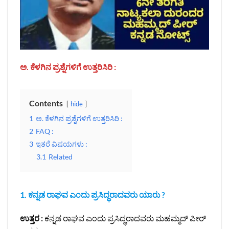
ಅ. ಕೆಳಗಿನ ಪ್ರಶ್ನೆಗಳಿಗೆ ಉತ್ತರಿಸಿರಿ :
Contents
hide
1
ಅ. ಕೆಳಗಿನ ಪ್ರಶ್ನೆಗಳಿಗೆ ಉತ್ತರಿಸಿರಿ :
2
FAQ :
3
ಇತರೆ ವಿಷಯಗಳು :
3.1
Related
1.
ಕನ್ನಡ ರಾಘವ ಎಂದು ಪ್ರಸಿದ್ಧರಾದವರು ಯಾರು ?
ಉತ್ತರ :
ಕನ್ನಡ ರಾಘವ ಎಂದು ಪ್ರಸಿದ್ಧರಾದವರು ಮಹಮ್ಮದ್ ಪೀರ್