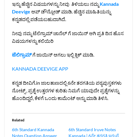
ಇನ್ನು ಹೆಚ್ಚಿನ ವಿಷಯಗಳನ್ನು ನೀವು ತಿಳಿಯಲು ನಮ್ಮ
Kannada
Deevige
ಆಪ್ ಡೌನ್ಲೋಡ್ ಮಾಡಿ. ಹೆಚ್ಚಿನ ಮಾಹಿತಿಯನ್ನು
ಕನ್ನಡದಲ್ಲಿ ಪಡೆಯಬಹುದಾಗಿದೆ.
ನೀವು ನಮ್ಮ ಟೆಲಿಗ್ರಾಮ್ ಚಾನೆಲ್ ಗೆ ಜಾಯಿನ್ ಆಗಿ ಪ್ರತಿ ದಿನ ಹೊಸ
ವಿಷಯಗಳನ್ನು ಕಲಿಯಿರಿ
ಟೆಲಿಗ್ರಾಮ್
ಗೆ ಜಾಯಿನ್ ಆಗಲು ಇಲ್ಲಿ ಕ್ಲಿಕ್ ಮಾಡಿ.
KANNADA DEEVIGE APP
ಕನ್ನಡ ದೀವಿಗೆ.in ಜಾಲತಾಣದಲ್ಲಿ 6ನೇ ತರಗತಿಯ ಪಠ್ಯಪುಸ್ತಕಗಳು
ನೋಟ್ಸ್ , ಪ್ರಶ್ನೆ ಉತ್ತರಗಳ ಕುರಿತು ನಿಮಗೆ ಯಾವುದೇ ಪ್ರಶ್ನೆಗಳನ್ನು
ಹೊಂದಿದ್ದರೆ, ಕೆಳಗೆ ಒಂದು ಕಾಮೆಂಟ್ ಅನ್ನು ಮಾಡಿ ತಿಳಿಸಿ.
Related
6th Standard Kannada
6th Standard Iruve Notes
Notes Question Answer
Kannada | 6ನೇ ತರಗತಿ ಇರುವೆ