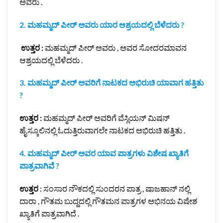
ಅವರು .
2.
ಮಹಮ್ಮದ್ ಪೀರ್ ಅವರು ಯಾರ ಆಶ್ರಯದಲ್ಲಿ ಬೆಳೆದರು ?
ಉತ್ತರ :
ಮಹಮ್ಮದ್ ಪೀರ್ ಅವರು , ಅವರ ಸೋದರಮಾವನ
ಆಶ್ರಯದಲ್ಲಿ ಬೆಳೆದರು .
3.
ಮಹಮ್ಮದ್ ಪೀರ್ ಅವರಿಗೆ ನಾಟಕದ ಅಭಿರುಚಿ ಯಾವಾಗ ಹತ್ತಿತು
?
ಉತ್ತರ :
ಮಹಮ್ಮದ್ ಪೀರ್ ಅವರಿಗೆ ವೆಸ್ಲಿಯನ್ ಮಿಷನ್
ಹೈಸ್ಕೂಲಿನಲ್ಲಿ ಓದುತ್ತಿರುವಾಗಲೇ ನಾಟಕದ ಅಭಿರುಚಿ ಹತ್ತಿತು .
4.
ಮಹಮ್ಮದ್ ಪೀರ್ ಅವರ ಯಾವ ಪಾತ್ರಗಳು ವಿಶೇಷ ಖ್ಯಾತಿಗೆ
ಪಾತ್ರವಾಗಿವೆ ?
ಉತ್ತರ
: ಸಂಸಾರ ನೌಕದಲ್ಲಿ ಸುಂದರನ ಪಾತ್ರ , ಷಾಜಹಾನ್ ನಲ್ಲಿ
ದಾರಾ , ಗೌತಮ ಬುದ್ದದಲ್ಲಿ ಗೌತಮನ ಪಾತ್ರಗಳ ಅಭಿನಯ ವಿಷೇಶ
ಖ್ಯಾತಿಗೆ ಪಾತ್ರವಾಗಿದೆ .