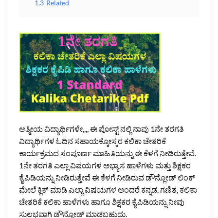
1.3
Related
ಆತ್ಮೀಯ ವಿದ್ಯಾರ್ಥಿಗಳೇ,,,, ಈ ಪೋಸ್ಟ್‌ ನಲ್ಲಿ ನಾವು 1ನೇ ತರಗತಿ
ವಿದ್ಯಾರ್ಥಿಗಳ ಓದಿನ ಸಹಾಯಕ್ಕೋಸ್ಕರ ಕಲಿಕಾ ಚೇತರಿಕೆ
ಕಾರ್ಯಕ್ರಮದ ಸಂಪೂರ್ಣ ಮಾಹಿತಿಯನ್ನು ಈ ಕೆಳಗೆ ನೀಡಿರುತ್ತೇವೆ.
1ನೇ ತರಗತಿ ಎಲ್ಲಾ ವಿಷಯಗಳ ಅಭ್ಯಾಸ ಹಾಳೆಗಳು ಮತ್ತು ಶಿಕ್ಷಕರ
ಕೈಪಿಡಿಯನ್ನು ನೀಡಿರುತ್ತೇವೆ ಈ ಕೆಳಗೆ ನೀಡಿರುವ ಡೌನ್ಲೋಡ್‌ ಲಿಂಕ್‌
ಮೇಲೆ ಕ್ಲಿಕ್‌ ಮಾಡಿ ಎಲ್ಲಾ ವಿಷಯಗಳ ಅಂದರೆ ಕನ್ನಡ, ಗಣಿತ, ಕಲಿಕಾ
ಚೇತರಿಕೆ ಕಲಿಕಾ ಹಾಳೆಗಳು ಹಾಗೂ ಶಿಕ್ಷಕರ ಕೈಪಿಡಿಯನ್ನು ನೀವು
ಸುಲಭವಾಗಿ ಡೌನ್ಲೋಡ್‌ ಮಾಡಬಹುದು.