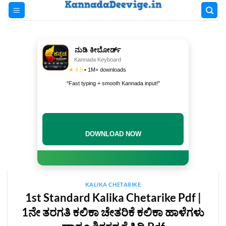
Skip
to
content
ನುಡಿ ಕೀಬೋರ್ಡ್
Kannada Keyboard
★ 4.5
• 1M+ downloads
"Fast typing + smooth Kannada input!"
INSTALL NOW
KALIKA CHETARIKE
1st Standard Kalika Chetarike Pdf |
1ನೇ ತರಗತಿ ಕಲಿಕಾ ಚೇತರಿಕೆ ಕಲಿಕಾ ಹಾಳೆಗಳು