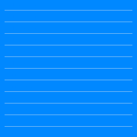
Kalika Chetarike
Kalika Chetarike
Kalika Chetarike
Kalika Chetarike
Kalika Chetarike
Kalika Chetarike
Kannada Notes
Kannada Notes
Kannada Notes
Kannada Notes
Kannada Notes
Kannada Notes