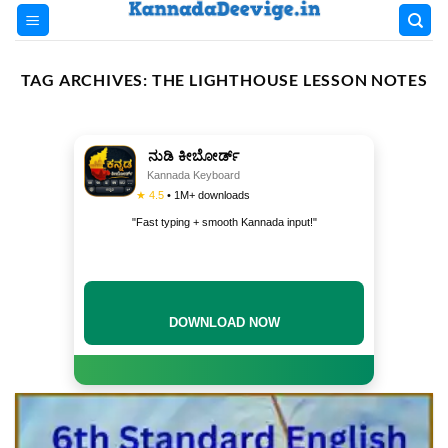
Skip
to
content
TAG ARCHIVES:
THE LIGHTHOUSE LESSON NOTES
ನುಡಿ ಕೀಬೋರ್ಡ್
Kannada Keyboard
★ 4.5
• 1M+ downloads
"Fast typing + smooth Kannada input!"
DOWNLOAD NOW