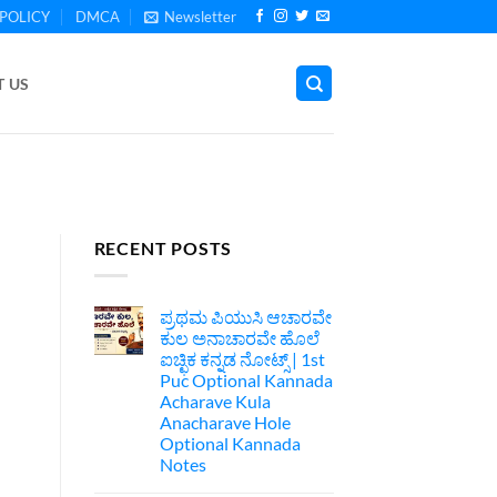
POLICY
DMCA
Newsletter
 US
RECENT POSTS
ಪ್ರಥಮ ಪಿಯುಸಿ ಆಚಾರವೇ
ಕುಲ ಅನಾಚಾರವೇ ಹೊಲೆ
ಐಚ್ಛಿಕ ಕನ್ನಡ ನೋಟ್ಸ್ | 1st
Puc Optional Kannada
Acharave Kula
Anacharave Hole
Optional Kannada
Notes
No