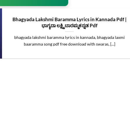
Bhagyada Lakshmi Baramma Lyrics in Kannada Pdf |
ಭಾಗ್ಯದಾ ಲಕ್ಷ್ಮಿ ಬಾರಮ್ಮಕನ್ನಡ Pdf
bhagyada lakshmi baramma lyrics in kannada, bhagyada laxmi
baaramma song pdf free download with swaras, [...]