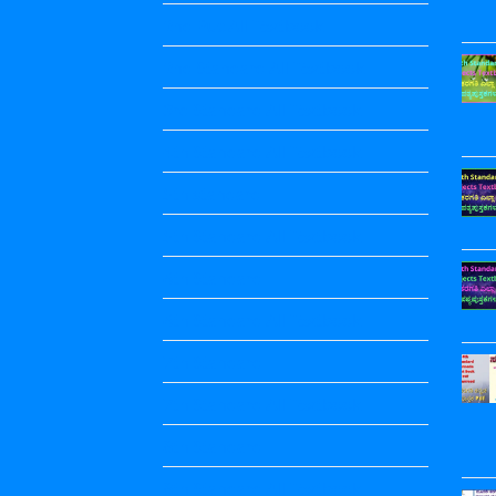
2nd Puc All Textbook
2nd Standard All Textbook
3rd Standard All Textbook
4th Standard All Textbook
5th standard
5th Standard All Textbook
6th Standard
6th Standard All Textbook
7th Standard
7th Standard All Textbook
8th Standard
8th Standard All Textbook