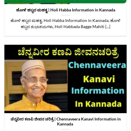
ಹೋಳಿ ಹಬ್ಬದ ಮಹತ್ವ | Holi Habba Information in Kannada
ಹೋಳಿ ಹಬ್ಬದ ಮಹತ್ವ, Holi Habba Information in Kannada, ಹೋಳಿ
ಹಬ್ಬದ ಶುಭಾಶಯಗಳು, Holi Habbada Bagge Mahiti [...]
ಚೆನ್ನವೀರ ಕಣವಿ ಜೀವನ ಚರಿತ್ರೆ | Chennaveera Kanavi Information in
Kannada