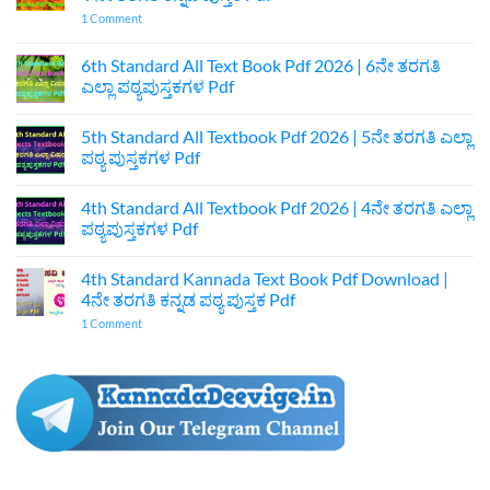
on
1 Comment
7th
Standard
Kannada
6th Standard All Text Book Pdf 2026 | 6ನೇ ತರಗತಿ
Textbook
ಎಲ್ಲಾ ಪಠ್ಯಪುಸ್ತಕಗಳ Pdf
Pdf
Download
No
|
Comments
7ನೇ
5th Standard All Textbook Pdf 2026 | 5ನೇ ತರಗತಿ ಎಲ್ಲಾ
on
ತರಗತಿ
6th
ಪಠ್ಯ ಪುಸ್ತಕಗಳ Pdf
ಕನ್ನಡ
Standard
ಪುಸ್ತಕ
All
No
Pdf
Text
Comments
4th Standard All Textbook Pdf 2026 | 4ನೇ ತರಗತಿ ಎಲ್ಲಾ
Book
on
Pdf
5th
ಪಠ್ಯಪುಸ್ತಕಗಳ Pdf
2026
Standard
|
All
No
6ನೇ
Textbook
Comments
4th Standard Kannada Text Book Pdf Download |
ತರಗತಿ
Pdf
on
ಎಲ್ಲಾ
2026
4th
4ನೇ ತರಗತಿ ಕನ್ನಡ ಪಠ್ಯ ಪುಸ್ತಕ Pdf
ಪಠ್ಯಪುಸ್ತಕಗಳ
|
Standard
Pdf
5ನೇ
All
on
1 Comment
ತರಗತಿ
Textbook
4th
ಎಲ್ಲಾ
Pdf
Standard
ಪಠ್ಯ
2026
Kannada
ಪುಸ್ತಕಗಳ
|
Text
Pdf
4ನೇ
Book
ತರಗತಿ
Pdf
ಎಲ್ಲಾ
Download
ಪಠ್ಯಪುಸ್ತಕಗಳ
|
Pdf
4ನೇ
ತರಗತಿ
ಕನ್ನಡ