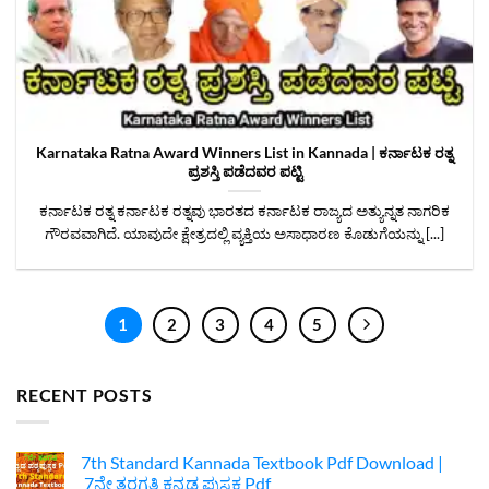
Karnataka Ratna Award Winners List in Kannada | ಕರ್ನಾಟಕ ರತ್ನ
ಪ್ರಶಸ್ತಿ ಪಡೆದವರ ಪಟ್ಟಿ
ಕರ್ನಾಟಕ ರತ್ನ ಕರ್ನಾಟಕ ರತ್ನವು ಭಾರತದ ಕರ್ನಾಟಕ ರಾಜ್ಯದ ಅತ್ಯುನ್ನತ ನಾಗರಿಕ
ಗೌರವವಾಗಿದೆ. ಯಾವುದೇ ಕ್ಷೇತ್ರದಲ್ಲಿ ವ್ಯಕ್ತಿಯ ಅಸಾಧಾರಣ ಕೊಡುಗೆಯನ್ನು [...]
1
2
3
4
5
RECENT POSTS
7th Standard Kannada Textbook Pdf Download |
7ನೇ ತರಗತಿ ಕನ್ನಡ ಪುಸ್ತಕ Pdf