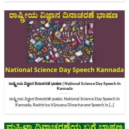
ರಾಷ್ಟ್ರೀಯ ವಿಜ್ಞಾನ ದಿನಾಚರಣೆ ಭಾಷಣ | National Science Day Speech In
Kannada
ರಾಷ್ಟ್ರೀಯ ವಿಜ್ಞಾನ ದಿನಾಚರಣೆ ಭಾಷಣ, National Science Day Speech In
Kannada, Rashtriya Vijnyana Dinacharane Speech in [...]