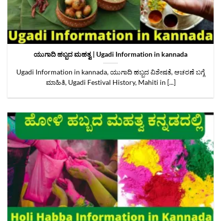
ಯುಗಾದಿ ಹಬ್ಬದ ಮಹತ್ವ | Ugadi Information in kannada
Ugadi Information in kannada, ಯುಗಾದಿ ಹಬ್ಬದ ವಿಶೇಷತೆ, ಆಚರಣೆ ಬಗ್ಗೆ
ಮಾಹಿತಿ, Ugadi Festival History, Mahiti in [...]