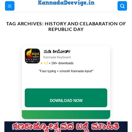
Skip
to
content
TAG ARCHIVES:
HISTORY AND CELABARATION OF
REPUBLIC DAY
ನುಡಿ ಕೀಬೋರ್ಡ್
Kannada Keyboard
★ 4.5
• 1M+ downloads
"Fast typing + smooth Kannada input!"
DOWNLOAD NOW