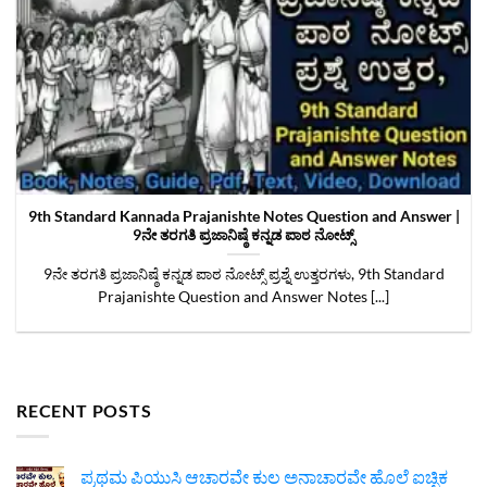
9th Standard Kannada Prajanishte Notes Question and Answer |
9ನೇ ತರಗತಿ ಪ್ರಜಾನಿಷ್ಠೆ ಕನ್ನಡ ಪಾಠ ನೋಟ್ಸ್
9ನೇ ತರಗತಿ ಪ್ರಜಾನಿಷ್ಠೆ ಕನ್ನಡ ಪಾಠ ನೋಟ್ಸ್ ಪ್ರಶ್ನೆ ಉತ್ತರಗಳು, 9th Standard
Prajanishte Question and Answer Notes [...]
RECENT POSTS
ಪ್ರಥಮ ಪಿಯುಸಿ ಆಚಾರವೇ ಕುಲ ಅನಾಚಾರವೇ ಹೊಲೆ ಐಚ್ಛಿಕ