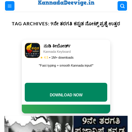
Skip
to
content
TAG ARCHIVES:
9ನೇ ತರಗತಿ ಕನ್ನಡ ನೋಟ್ಸ್ ಪ್ರಶ್ನೆ ಉತ್ತರ
ನುಡಿ ಕೀಬೋರ್ಡ್
Kannada Keyboard
★ 4.5
• 1M+ downloads
"Fast typing + smooth Kannada input!"
DOWNLOAD NOW