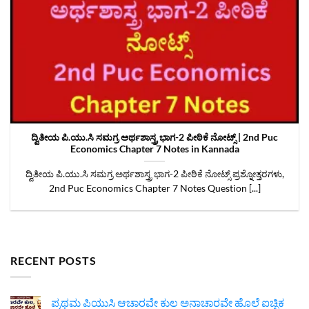
ದ್ವಿತೀಯ ಪಿ.ಯು.ಸಿ ಸಮಗ್ರ ಅರ್ಥಶಾಸ್ತ್ರ ಭಾಗ-2 ಪೀಠಿಕೆ ನೋಟ್ಸ್‌ | 2nd Puc
Economics Chapter 7 Notes in Kannada
ದ್ವಿತೀಯ ಪಿ.ಯು.ಸಿ ಸಮಗ್ರ ಅರ್ಥಶಾಸ್ತ್ರ ಭಾಗ-2 ಪೀಠಿಕೆ ನೋಟ್ಸ್‌ ಪ್ರಶ್ನೋತ್ತರಗಳು,
2nd Puc Economics Chapter 7 Notes Question [...]
RECENT POSTS
ಪ್ರಥಮ ಪಿಯುಸಿ ಆಚಾರವೇ ಕುಲ ಅನಾಚಾರವೇ ಹೊಲೆ ಐಚ್ಛಿಕ