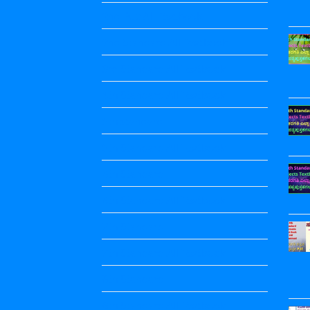
2nd Puc All Textbook
2nd Standard All Textbook
3rd Standard All Textbook
4th Standard All Textbook
5th standard
5th Standard All Textbook
6th Standard
6th Standard All Textbook
7th Standard
7th Standard All Textbook
8th Standard
8th Standard All Textbook