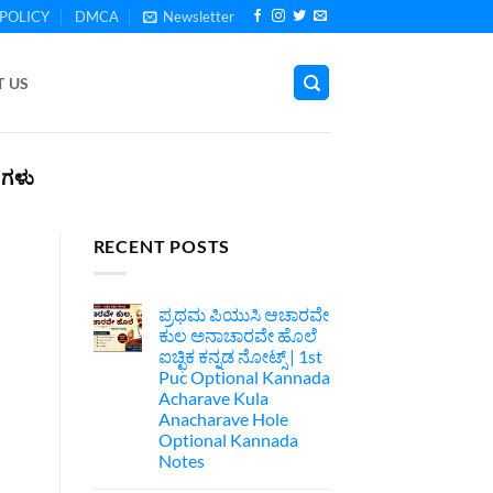
POLICY
DMCA
Newsletter
 US
ರಗಳು
RECENT POSTS
ಪ್ರಥಮ ಪಿಯುಸಿ ಆಚಾರವೇ
ಕುಲ ಅನಾಚಾರವೇ ಹೊಲೆ
ಐಚ್ಛಿಕ ಕನ್ನಡ ನೋಟ್ಸ್ | 1st
Puc Optional Kannada
Acharave Kula
Anacharave Hole
Optional Kannada
Notes
No