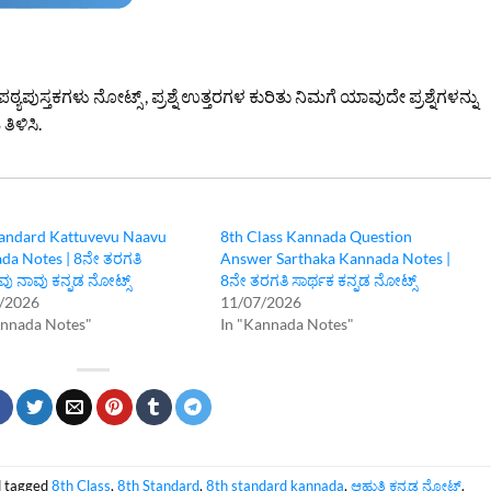
ಪುಸ್ತಕಗಳು ನೋಟ್ಸ್ , ಪ್ರಶ್ನೆ ಉತ್ತರಗಳ ಕುರಿತು ನಿಮಗೆ ಯಾವುದೇ ಪ್ರಶ್ನೆಗಳನ್ನು
ಿಳಿಸಿ.
tandard Kattuvevu Naavu
8th Class Kannada Question
da Notes | 8ನೇ ತರಗತಿ
Answer Sarthaka Kannada Notes |
ೆವು ನಾವು ಕನ್ನಡ ನೋಟ್ಸ್
8ನೇ ತರಗತಿ ಸಾರ್ಥಕ ಕನ್ನಡ ನೋಟ್ಸ್
/2026
11/07/2026
annada Notes"
In "Kannada Notes"
 tagged
8th Class
,
8th Standard
,
8th standard kannada
,
ಆಹುತಿ ಕನ್ನಡ ನೋಟ್ಸ್
.