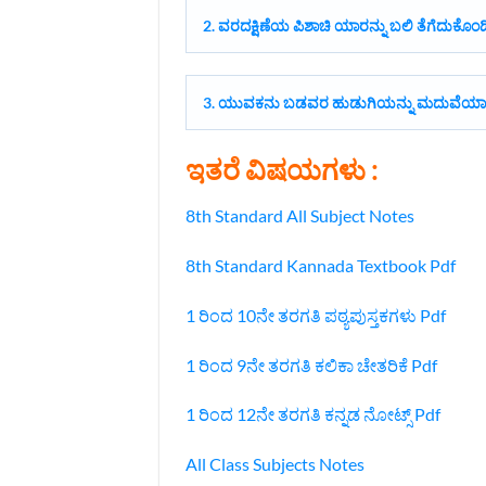
2. ವರದಕ್ಷಿಣೆಯ ಪಿಶಾಚಿ ಯಾರನ್ನು ಬಲಿ ತೆಗೆದುಕೊಂಡ
3. ಯುವಕನು ಬಡವರ ಹುಡುಗಿಯನ್ನು ಮದುವೆಯಾ
ಇತರೆ ವಿಷಯಗಳು :
8th Standard All Subject Notes
8th Standard Kannada Textbook Pdf
1 ರಿಂದ 10ನೇ ತರಗತಿ ಪಠ್ಯಪುಸ್ತಕಗಳು Pdf
1 ರಿಂದ 9ನೇ ತರಗತಿ ಕಲಿಕಾ ಚೇತರಿಕೆ Pdf
1 ರಿಂದ 12ನೇ ತರಗತಿ ಕನ್ನಡ ನೋಟ್ಸ್‌ Pdf
All Class Subjects Notes