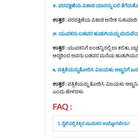
೪. ವರದಕ್ಷಿಣೆಯ ಪಿಶಾಚಿ ಯಾರನ್ನು ಬಲಿ ತೆಗೆದುಕ
ಉತ್ತರ
: ವರದಕ್ಷಿಣೆಯ ಪಿಶಾಚಿ ಅನೇಕ ಸುಕುಮಾರಿ ಹೆ
೫. ಯುವಕನು ಬಡವರ ಹುಡುಗಿಯನ್ನು ಮದುವೆ
ಉತ್ತರ
: ಯುವಕನಿಗೆ ಲಂಡನ್ನಿನಲ್ಲಿ ಲಾ ಕಲಿತು, ಬ್ಯ
ಆದ್ದರಿಂದ ಅವನು ಬಡವರ ಮನೆಯ ಹುಡುಗಿಯನ್ನು
೬. ಪತ್ರಿಕೆಯನ್ನುತೋರಿಸಿ ವಿಜಯಳು ಅಣ್ಣನಿಗೆ ಏ
ಉತ್ತರ
: ಪತ್ರಿಕೆಯನ್ನು ತೋರಿಸಿ ವಿಜಯಳು ಅಣ್ಣನ
ಎಂದು ಹೇಳಿದಳು
FAQ :
1. ರೈಲಿನಲ್ಲಿ ಸಿಕ್ಕಿದ ಮುದುಕನ ಉದ್ಯೋಗವೇನು?