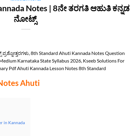
nnada Notes | 8ನೇ ತರಗತಿ ಆಹುತಿ ಕನ್ನಡ
ನೋಟ್ಸ್
 ಪ್ರಶ್ನೋತ್ತರಗಳು, 8th Standard Ahuti Kannada Notes Question
dium Karnataka State Syllabus 2026, Kseeb Solutions For
mary Pdf Ahuti Kannada Lesson Notes 8th Standard
Notes Ahuti
er in Kannada