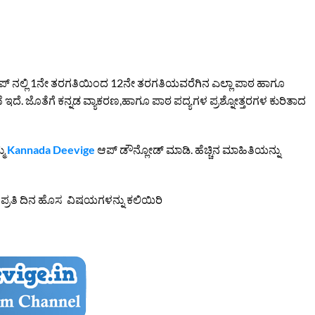
 ಆಪ್ ನಲ್ಲಿ 1ನೇ ತರಗತಿಯಿಂದ 12ನೇ ತರಗತಿಯವರೆಗಿನ ಎಲ್ಲಾ ಪಾಠ ಹಾಗೂ
ೆ ಇದೆ. ಜೊತೆಗೆ ಕನ್ನಡ ವ್ಯಾಕರಣ,ಹಾಗೂ ಪಾಠ ಪದ್ಯಗಳ ಪ್ರಶ್ನೋತ್ತರಗಳ ಕುರಿತಾದ
್ಮ
Kannada Deevige
ಆಪ್ ಡೌನ್ಲೋಡ್ ಮಾಡಿ. ಹೆಚ್ಚಿನ ಮಾಹಿತಿಯನ್ನು
ಿ ಪ್ರತಿ ದಿನ ಹೊಸ ವಿಷಯಗಳನ್ನು ಕಲಿಯಿರಿ