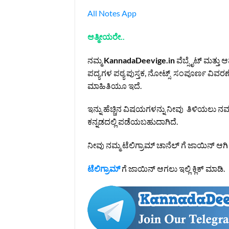
All Notes App
ಆತ್ಮೀಯರೇ..
ನಮ್ಮ
KannadaDeevige.in
ವೆಬ್ಸೈಟ್ ಮತ್ತು
ಪದ್ಯಗಳ ಪಠ್ಯ ಪುಸ್ತಕ, ನೋಟ್ಸ್ ಸಂಪೂರ್ಣ ವಿವರಣ
ಮಾಹಿತಿಯೂ ಇದೆ.
ಇನ್ನು ಹೆಚ್ಚಿನ ವಿಷಯಗಳನ್ನು ನೀವು ತಿಳಿಯಲು ನಮ
ಕನ್ನಡದಲ್ಲಿ ಪಡೆಯಬಹುದಾಗಿದೆ.
ನೀವು ನಮ್ಮ ಟೆಲಿಗ್ರಾಮ್ ಚಾನೆಲ್ ಗೆ ಜಾಯಿನ್ ಆಗ
ಟೆಲಿಗ್ರಾಮ್
ಗೆ ಜಾಯಿನ್ ಆಗಲು ಇಲ್ಲಿ ಕ್ಲಿಕ್ ಮಾಡಿ.