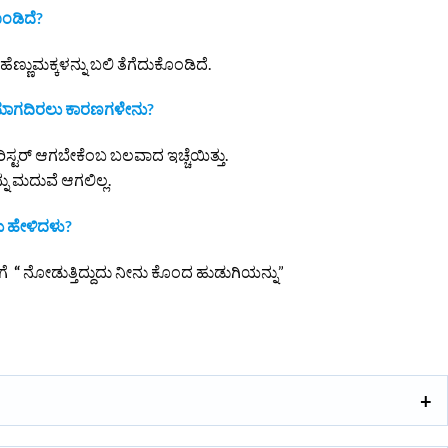
ೊಂಡಿದೆ?
ಣ್ಣುಮಕ್ಕಳನ್ನು ಬಲಿ ತೆಗೆದುಕೊಂಡಿದೆ.
ಯಾಗದಿರಲು ಕಾರಣಗಳೇನು?
ಾರಿಸ್ಟರ್ ಆಗಬೇಕೆಂಬ ಬಲವಾದ ಇಚ್ಚೆಯಿತ್ತು.
 ಮದುವೆ ಆಗಲಿಲ್ಲ.
ನು ಹೇಳಿದಳು?
ಿಗೆ
“
ನೋಡುತ್ತಿದ್ದುದು ನೀನು ಕೊಂದ ಹುಡುಗಿಯನ್ನು”