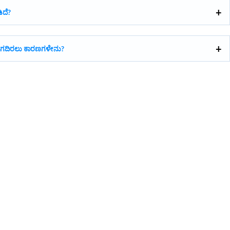
ಿದೆ?
ಗದಿರಲು ಕಾರಣಗಳೇನು?