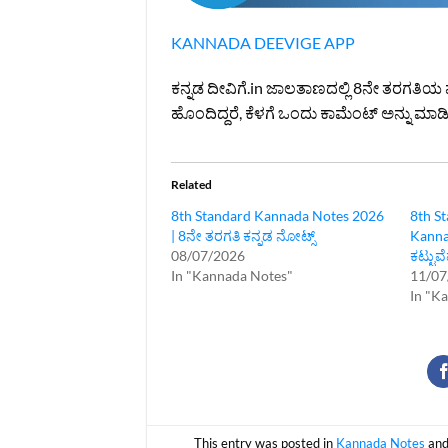
KANNADA DEEVIGE APP
ಕನ್ನಡ ದೀವಿಗೆ.in ಜಾಲತಾಣದಲ್ಲಿ 8ನೇ ತರಗತಿಯ ಪಠ್ಯ
ಹೊಂದಿದ್ದರೆ, ಕೆಳಗೆ ಒಂದು ಕಾಮೆಂಟ್ ಅನ್ನು ಮಾಡಿ ತ
Related
8th Standard Kannada Notes 2026
8th S
| 8ನೇ ತರಗತಿ ಕನ್ನಡ ನೋಟ್ಸ್
Kanna
08/07/2026
ಕಟ್ಟುವ
In "Kannada Notes"
11/07
In "K
This entry was posted in
Kannada Notes
and