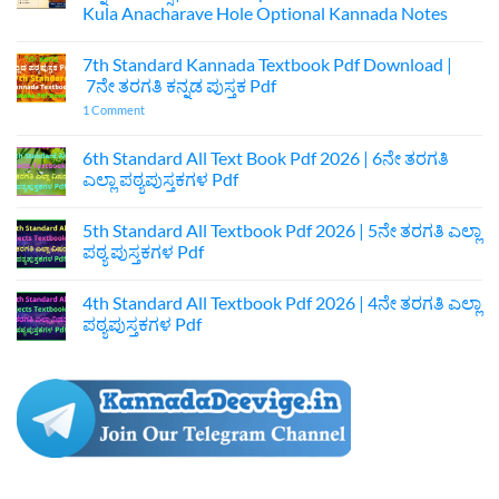
Kula Anacharave Hole Optional Kannada Notes
No
Comments
7th Standard Kannada Textbook Pdf Download |
on
ಪ್ರಥಮ
7ನೇ ತರಗತಿ ಕನ್ನಡ ಪುಸ್ತಕ Pdf
ಪಿಯುಸಿ
ಆಚಾರವೇ
on
1 Comment
ಕುಲ
7th
ಅನಾಚಾರವೇ
Standard
ಹೊಲೆ
Kannada
6th Standard All Text Book Pdf 2026 | 6ನೇ ತರಗತಿ
ಐಚ್ಛಿಕ
Textbook
ಎಲ್ಲಾ ಪಠ್ಯಪುಸ್ತಕಗಳ Pdf
ಕನ್ನಡ
Pdf
ನೋಟ್ಸ್
Download
No
|
|
Comments
1st
7ನೇ
5th Standard All Textbook Pdf 2026 | 5ನೇ ತರಗತಿ ಎಲ್ಲಾ
on
Puc
ತರಗತಿ
6th
ಪಠ್ಯ ಪುಸ್ತಕಗಳ Pdf
Optional
ಕನ್ನಡ
Standard
Kannada
ಪುಸ್ತಕ
All
No
Acharave
Pdf
Text
Comments
Kula
4th Standard All Textbook Pdf 2026 | 4ನೇ ತರಗತಿ ಎಲ್ಲಾ
Book
on
Anacharave
Pdf
5th
ಪಠ್ಯಪುಸ್ತಕಗಳ Pdf
Hole
2026
Standard
Optional
|
All
No
Kannada
6ನೇ
Textbook
Comments
Notes
ತರಗತಿ
Pdf
on
ಎಲ್ಲಾ
2026
4th
ಪಠ್ಯಪುಸ್ತಕಗಳ
|
Standard
Pdf
5ನೇ
All
ತರಗತಿ
Textbook
ಎಲ್ಲಾ
Pdf
ಪಠ್ಯ
2026
ಪುಸ್ತಕಗಳ
|
Pdf
4ನೇ