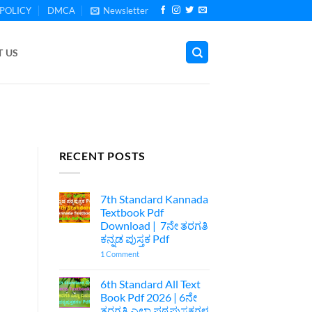
POLICY
DMCA
Newsletter
 US
RECENT POSTS
7th Standard Kannada
Textbook Pdf
Download | 7ನೇ ತರಗತಿ
ಕನ್ನಡ ಪುಸ್ತಕ Pdf
on
1 Comment
7th
Standard
Kannada
6th Standard All Text
Textbook
Book Pdf 2026 | 6ನೇ
Pdf
Download
ತರಗತಿ ಎಲ್ಲಾ ಪಠ್ಯಪುಸ್ತಕಗಳ