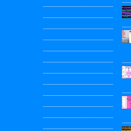
2nd Standard All Textbook
3rd Standard All Textbook
4th Standard All Textbook
5th standard
5th Standard All Textbook
6th Standard
6th Standard All Textbook
7th Standard
7th Standard All Textbook
8th Standard
8th Standard All Textbook
9th Standard All Textbook