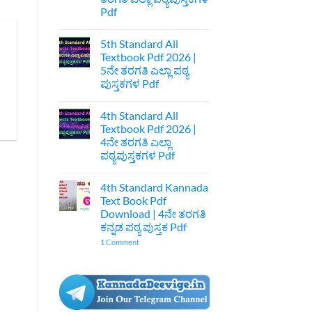
|
Pdf
7ನೇ
ತರಗತಿ
No
ಕನ್ನಡ
Comments
ಪುಸ್ತಕ
5th Standard All
on
Pdf
6th
Textbook Pdf 2026 |
Standard
5ನೇ ತರಗತಿ ಎಲ್ಲಾ ಪಠ್ಯ
All
Text
ಪುಸ್ತಕಗಳ Pdf
Book
Pdf
No
2026
Comments
4th Standard All
on
|
5th
6ನೇ
Textbook Pdf 2026 |
Standard
ತರಗತಿ
4ನೇ ತರಗತಿ ಎಲ್ಲಾ
All
ಎಲ್ಲಾ
Textbook
ಪಠ್ಯಪುಸ್ತಕಗಳ
ಪಠ್ಯಪುಸ್ತಕಗಳ Pdf
Pdf
Pdf
2026
No
|
Comments
4th Standard Kannada
on
5ನೇ
4th
ತರಗತಿ
Text Book Pdf
Standard
ಎಲ್ಲಾ
Download | 4ನೇ ತರಗತಿ
All
ಪಠ್ಯ
Textbook
ಪುಸ್ತಕಗಳ
ಕನ್ನಡ ಪಠ್ಯ ಪುಸ್ತಕ Pdf
Pdf
Pdf
2026
on
1 Comment
|
4th
4ನೇ
Standard
ತರಗತಿ
Kannada
ಎಲ್ಲಾ
Text
ಪಠ್ಯಪುಸ್ತಕಗಳ
Book
Pdf
Pdf
Download