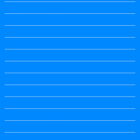
3rd Standard All Textbook
4th Standard All Textbook
5th standard
5th Standard All Textbook
6th Standard
6th Standard All Textbook
7th Standard
7th Standard All Textbook
8th Standard
8th Standard All Textbook
9th Standard All Textbook
Accountancy