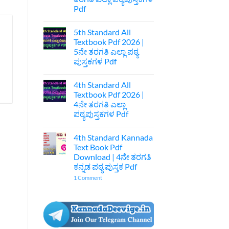
|
Pdf
7ನೇ
ತರಗತಿ
No
ಕನ್ನಡ
Comments
ಪುಸ್ತಕ
5th Standard All
on
Pdf
6th
Textbook Pdf 2026 |
Standard
5ನೇ ತರಗತಿ ಎಲ್ಲಾ ಪಠ್ಯ
All
Text
ಪುಸ್ತಕಗಳ Pdf
Book
Pdf
No
2026
Comments
4th Standard All
on
|
5th
6ನೇ
Textbook Pdf 2026 |
Standard
ತರಗತಿ
4ನೇ ತರಗತಿ ಎಲ್ಲಾ
All
ಎಲ್ಲಾ
Textbook
ಪಠ್ಯಪುಸ್ತಕಗಳ
ಪಠ್ಯಪುಸ್ತಕಗಳ Pdf
Pdf
Pdf
2026
No
|
Comments
4th Standard Kannada
on
5ನೇ
4th
ತರಗತಿ
Text Book Pdf
Standard
ಎಲ್ಲಾ
Download | 4ನೇ ತರಗತಿ
All
ಪಠ್ಯ
Textbook
ಪುಸ್ತಕಗಳ
ಕನ್ನಡ ಪಠ್ಯ ಪುಸ್ತಕ Pdf
Pdf
Pdf
2026
on
1 Comment
|
4th
4ನೇ
Standard
ತರಗತಿ
Kannada
ಎಲ್ಲಾ
Text
ಪಠ್ಯಪುಸ್ತಕಗಳ
Book
Pdf
Pdf
Download