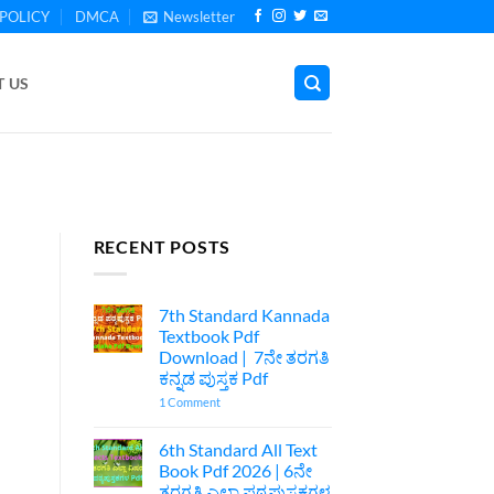
POLICY
DMCA
Newsletter
 US
RECENT POSTS
7th Standard Kannada
Textbook Pdf
Download | 7ನೇ ತರಗತಿ
ಕನ್ನಡ ಪುಸ್ತಕ Pdf
on
1 Comment
7th
Standard
Kannada
6th Standard All Text
Textbook
Book Pdf 2026 | 6ನೇ
Pdf
Download
ತರಗತಿ ಎಲ್ಲಾ ಪಠ್ಯಪುಸ್ತಕಗಳ