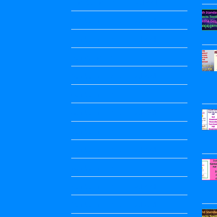
2nd Standard All Textbook
3rd Standard All Textbook
4th Standard All Textbook
5th standard
5th Standard All Textbook
6th Standard
6th Standard All Textbook
7th Standard
7th Standard All Textbook
8th Standard
8th Standard All Textbook
9th Standard All Textbook