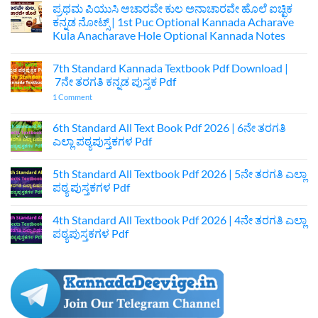
ಪ್ರಥಮ ಪಿಯುಸಿ ಆಚಾರವೇ ಕುಲ ಅನಾಚಾರವೇ ಹೊಲೆ ಐಚ್ಛಿಕ
ಕನ್ನಡ ನೋಟ್ಸ್ | 1st Puc Optional Kannada Acharave
Kula Anacharave Hole Optional Kannada Notes
No
Comments
7th Standard Kannada Textbook Pdf Download |
on
ಪ್ರಥಮ
7ನೇ ತರಗತಿ ಕನ್ನಡ ಪುಸ್ತಕ Pdf
ಪಿಯುಸಿ
ಆಚಾರವೇ
on
1 Comment
ಕುಲ
7th
ಅನಾಚಾರವೇ
Standard
ಹೊಲೆ
Kannada
6th Standard All Text Book Pdf 2026 | 6ನೇ ತರಗತಿ
ಐಚ್ಛಿಕ
Textbook
ಎಲ್ಲಾ ಪಠ್ಯಪುಸ್ತಕಗಳ Pdf
ಕನ್ನಡ
Pdf
ನೋಟ್ಸ್
Download
No
|
|
Comments
1st
7ನೇ
5th Standard All Textbook Pdf 2026 | 5ನೇ ತರಗತಿ ಎಲ್ಲಾ
on
Puc
ತರಗತಿ
6th
ಪಠ್ಯ ಪುಸ್ತಕಗಳ Pdf
Optional
ಕನ್ನಡ
Standard
Kannada
ಪುಸ್ತಕ
All
No
Acharave
Pdf
Text
Comments
Kula
4th Standard All Textbook Pdf 2026 | 4ನೇ ತರಗತಿ ಎಲ್ಲಾ
Book
on
Anacharave
Pdf
5th
ಪಠ್ಯಪುಸ್ತಕಗಳ Pdf
Hole
2026
Standard
Optional
|
All
No
Kannada
6ನೇ
Textbook
Comments
Notes
ತರಗತಿ
Pdf
on
ಎಲ್ಲಾ
2026
4th
ಪಠ್ಯಪುಸ್ತಕಗಳ
|
Standard
Pdf
5ನೇ
All
ತರಗತಿ
Textbook
ಎಲ್ಲಾ
Pdf