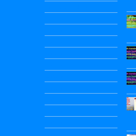
2nd Puc All Textbook
2nd Standard All Textbook
3rd Standard All Textbook
4th Standard All Textbook
5th standard
5th Standard All Textbook
6th Standard
6th Standard All Textbook
7th Standard
7th Standard All Textbook
8th Standard
8th Standard All Textbook