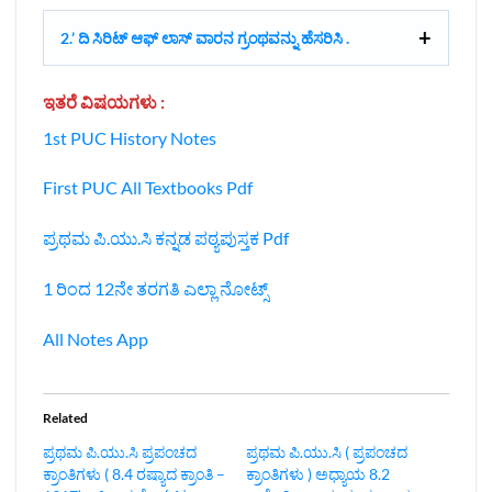
2.’ ದಿ ಸಿರಿಟ್ ಆಫ್ ಲಾಸ್ ವಾರನ ಗ್ರಂಥವನ್ನು ಹೆಸರಿಸಿ .
ಇತರೆ ವಿಷಯಗಳು :
1st PUC History Notes
First PUC All Textbooks Pdf
ಪ್ರಥಮ ಪಿ.ಯು.ಸಿ ಕನ್ನಡ ಪಠ್ಯಪುಸ್ತಕ Pdf
1 ರಿಂದ 12ನೇ ತರಗತಿ ಎಲ್ಲಾ ನೋಟ್ಸ್
All Notes App
Related
ಪ್ರಥಮ ಪಿ.ಯು.ಸಿ ಪ್ರಪಂಚದ
ಪ್ರಥಮ ಪಿ.ಯು.ಸಿ ( ಪ್ರಪಂಚದ
ಕ್ರಾಂತಿಗಳು ( 8.4 ರಷ್ಯಾದ ಕ್ರಾಂತಿ –
ಕ್ರಾಂತಿಗಳು ) ಅಧ್ಯಾಯ 8.2