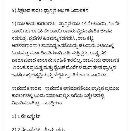
6 ) ಶಿಕ್ಷಣದ ಕಾರಣ ಫ್ರಾನ್ಸಿನ ಆರ್ಥಿಕ ದಿವಾಳಿತನ
1 ) ರಾಜಕೀಯ ಕಾರಣಗಳು : ಪ್ರಾನ್ಸಿನ ರಾಜ 14 ನೇ ಲೂಯಿ , 15 ನೇ
ಲೂಯಿ ಹಾಗೂ 16 ನೇ ಲೂಯಿ ರಾಜರು ವೈಭವಪೂರಿತ ಜೀವನ
ನಡೆಸುತ್ತ , ಪ್ರಜೆಗಳ ಹಿತವನ್ನು ಕಡೆಗಣಿಸಿ , ರಾಜ ಕೆಟ್ಟ
ಆಡಳಿತಗಾರನಾಗಿ ಸಾಮಾನ್ಯ ಜನತೆಯನ್ನು ಹಲವಾರು ರೀತಿಯಲ್ಲಿ
ಹಿಂಸಿಸುತ್ತ ಸರ್ವಾಧಿಕಾರಿಗಳಾಗಿ ವರ್ತಿಸುತ್ತಿದ್ದರು . ರಾಷ್ಟ್ರದಲ್ಲಿ
ಏಕರೂಪವಾದ ಕಾನೂನು ಸಂಹಿತೆ ಇರಲಿಲ್ಲ . ರಾಜಕೀಯ ಅರಾಜಕತೆ
, ನಿರಂಕುಶ ಪ್ರಭುತ್ವ ಮತ್ತು ಫ್ರೆಂಚ್ ದೊರೆಗಳ ದುರಾಡಳಿತ ಫ್ರಾನ್ಸಿನ
ಜನತೆಯಲ್ಲಿ ಅತೃಪ್ತಿಯನ್ನು ಹೆಚ್ಚಿಸಿ ಕ್ರಾಂತಿಗೆ ಕಾರಣವಾಯಿತು .
ಸಾಮಾಜಿಕ ಕಾರಣ : ಸಾಮಾಜಿಕ ಅಸಮಾನತೆಯು ಫ್ರಾನ್ಸಿನ ಪ್ರಮುಖ
ಕಾರಣಗಳಲ್ಲಿ ಒಂದು ಸಮಾಜದಲ್ಲಿ 3 ಬಗೆಯ ಎಸ್ಟೇಟ್‌ನಲ್ಲಿ
ವಿಭಾಗಿಸಲಾಗಿತ್ತು . – ಪಾದ್ರಿಗಳು
1 ) 1 ನೇ ಎಸ್ಟೇಟ್
2 ) 2 ನೇ ಎಸ್ಟೇಟ್ – ಶ್ರೀಮಂತರು