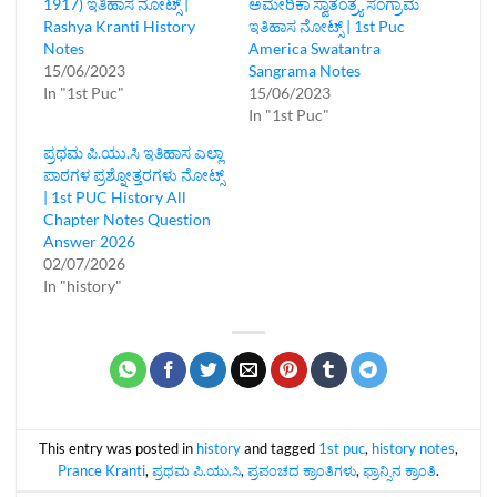
1917) ಇತಿಹಾಸ ನೋಟ್ಸ್ |
ಅಮೇರಿಕಾ ಸ್ವಾತಂತ್ರ್ಯ ಸಂಗ್ರಾಮ
Rashya Kranti History
ಇತಿಹಾಸ ನೋಟ್ಸ್‌ | 1st Puc
Notes
America Swatantra
15/06/2023
Sangrama Notes
In "1st Puc"
15/06/2023
In "1st Puc"
ಪ್ರಥಮ ಪಿ.ಯು.ಸಿ ಇತಿಹಾಸ ಎಲ್ಲಾ
ಪಾಠಗಳ ಪ್ರಶ್ನೋತ್ತರಗಳು ನೋಟ್ಸ್‌
| 1st PUC History All
Chapter Notes Question
Answer 2026
02/07/2026
In "history"
This entry was posted in
history
and tagged
1st puc
,
history notes
,
Prance Kranti
,
ಪ್ರಥಮ ಪಿ.ಯು.ಸಿ
,
ಪ್ರಪಂಚದ ಕ್ರಾಂತಿಗಳು
,
ಫ್ರಾನ್ಸಿನ ಕ್ರಾಂತಿ‌
.