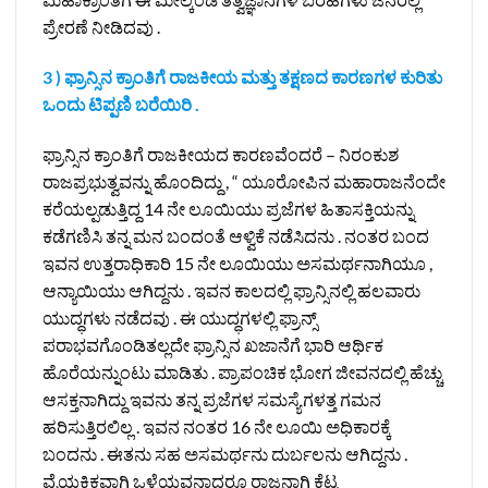
ಪ್ರೇರಣೆ ನೀಡಿದವು .
3 ) ಫ್ರಾನ್ಸಿನ ಕ್ರಾಂತಿಗೆ ರಾಜಕೀಯ ಮತ್ತು ತಕ್ಷಣದ ಕಾರಣಗಳ ಕುರಿತು
ಒಂದು ಟಿಪ್ಪಣಿ ಬರೆಯಿರಿ .
ಫ್ರಾನ್ಸಿನ ಕ್ರಾಂತಿಗೆ ರಾಜಕೀಯದ ಕಾರಣವೆಂದರೆ – ನಿರಂಕುಶ
ರಾಜಪ್ರಭುತ್ವವನ್ನು ಹೊಂದಿದ್ದು , “ ಯೂರೋಪಿನ ಮಹಾರಾಜನೆಂದೇ
ಕರೆಯಲ್ಪಡುತ್ತಿದ್ದ 14 ನೇ ಲೂಯಿಯು ಪ್ರಜೆಗಳ ಹಿತಾಸಕ್ತಿಯನ್ನು
ಕಡೆಗಣಿಸಿ ತನ್ನ ಮನ ಬಂದಂತೆ ಆಳ್ವಿಕೆ ನಡೆಸಿದನು . ನಂತರ ಬಂದ
ಇವನ ಉತ್ತರಾಧಿಕಾರಿ 15 ನೇ ಲೂಯಿಯು ಅಸಮರ್ಥನಾಗಿಯೂ ,
ಆನ್ಯಾಯಿಯು ಆಗಿದ್ದನು . ಇವನ ಕಾಲದಲ್ಲಿ ಫ್ರಾನ್ಸಿನಲ್ಲಿ ಹಲವಾರು
ಯುದ್ಧಗಳು ನಡೆದವು . ಈ ಯುದ್ಧಗಳಲ್ಲಿ ಫ್ರಾನ್ಸ್
ಪರಾಭವಗೊಂಡಿತಲ್ಲದೇ ಫ್ರಾನ್ಸಿನ ಖಜಾನೆಗೆ ಭಾರಿ ಆರ್ಥಿಕ
ಹೊರೆಯನ್ನುಂಟು ಮಾಡಿತು . ಪ್ರಾಪಂಚಿಕ ಭೋಗ ಜೀವನದಲ್ಲಿ ಹೆಚ್ಚು
ಆಸಕ್ತನಾಗಿದ್ದು ಇವನು ತನ್ನ ಪ್ರಜೆಗಳ ಸಮಸ್ಯೆಗಳತ್ತ ಗಮನ
ಹರಿಸುತ್ತಿರಲಿಲ್ಲ . ಇವನ ನಂತರ 16 ನೇ ಲೂಯಿ ಅಧಿಕಾರಕ್ಕೆ
ಬಂದನು . ಈತನು ಸಹ ಅಸಮರ್ಥನು ದುರ್ಬಲನು ಆಗಿದ್ದನು .
ವೈಯಕ್ತಿಕವಾಗಿ ಒಳ್ಳೆಯವನಾದರೂ ರಾಜನಾಗಿ ಕೆಟ್ಟ