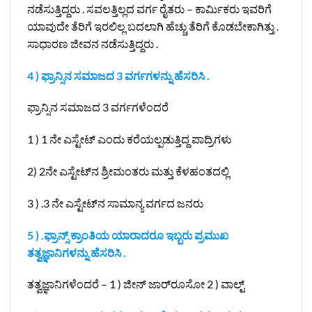
ನಡೆಸುತ್ತಿದ್ದರು . ಸವಲತ್ತಿಲ್ಲದ ವರ್ಗ ರೈತರು – ಕಾರ್ಮಿಕರು ಇವರಿಗೆ
ಯಾವುದೇ ತೆರಿಗೆ ಇರಲಿಲ್ಲ ಬದಲಾಗಿ ಹೆಚ್ಚು ತೆರಿಗೆ ಕೊಡಬೇಕಾಗಿತ್ತು .
ಸಾಧಾರಣ ಜೀವನ ನಡೆಸುತ್ತಿದ್ದರು .
4 ) ಫ್ರಾನ್ಸಿನ ಸಮಾಜದ 3 ವರ್ಗಗಳನ್ನು ಹೆಸರಿಸಿ .
ಫ್ರಾನ್ಸಿನ ಸಮಾಜದ 3 ವರ್ಗಗಳೆಂದರೆ
1 ) 1 ನೇ ಎಸ್ಟೇಟ್ ಎಂದು ಕರೆಯಲ್ಪಡುತ್ತಿದ್ದ ಪಾದ್ರಿಗಳು
2) 2ನೇ ಎಸ್ಟೇಟ್‌ನ ಶ್ರೀಮಂತರು ಮತ್ತು ಕೆಳಹಂತದಲ್ಲಿ
3 ) .3 ನೇ ಎಸ್ಟೇಟ್‌ನ ಸಾಮಾನ್ಯ ವರ್ಗದ ಜನರು
5 ) .ಫ್ರಾನ್ಸ್‌ ಕ್ರಾಂತಿಯ ಯಾರಾದರೂ ಇಬ್ಬರು ಪ್ರಮುಖ
ತತ್ವಜ್ಞಾನಿಗಳನ್ನು ಹೆಸರಿಸಿ .
ತತ್ವಜ್ಞಾನಿಗಳೆಂದರೆ – 1 ) ಜೀನ್ ಜಾರ್‌ರೂಸೋ 2 ) ವಾಲ್ಟ್‌