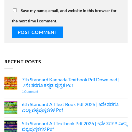
Save my name, email, and website in this browser for
the next time I comment.
RECENT POSTS
7th Standard Kannada Textbook Pdf Download |
7ನೇ ತರಗತಿ ಕನ್ನಡ ಪುಸ್ತಕ Pdf
on
1 Comment
7th
Standard
Kannada
6th Standard All Text Book Pdf 2026 | 6ನೇ ತರಗತಿ
Textbook
ಎಲ್ಲಾ ಪಠ್ಯಪುಸ್ತಕಗಳ Pdf
Pdf
Download
No
|
Comments
7ನೇ
5th Standard All Textbook Pdf 2026 | 5ನೇ ತರಗತಿ ಎಲ್ಲಾ
on
ತರಗತಿ
6th
ಪಠ್ಯ ಪುಸ್ತಕಗಳ Pdf
ಕನ್ನಡ
Standard