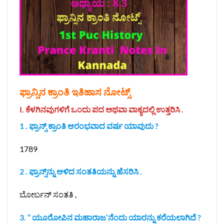
ಫ್ರಾನ್ಸಿನ ಕ್ರಾಂತಿ‌ ಇತಿಹಾಸ ನೋಟ್ಸ್
I. ಕೆಳಗಿನವುಗಳಿಗೆ ಒಂದು ಪದ ಅಥವಾ ವಾಕ್ಯದಲ್ಲಿ ಉತ್ತರಿಸಿ .
1 . ಫ್ರಾನ್ಸ್ ಕ್ರಾಂತಿ ಆರಂಭವಾದ ವರ್ಷ ಯಾವುದು ?
1789
2 . ಫ್ರಾನ್ಸ್‌ನ್ನು ಆಳಿದ ಸಂತತಿಯನ್ನು ಹೆಸರಿಸಿ .
ಬೋರ್ಬನ್ ಸಂತತಿ ,
3. “ ಯೂರೋಪಿನ ಮಹಾರಾಜ’ನೆಂದು ಯಾರನ್ನು ಕರೆಯಲಾಗಿದೆ ?