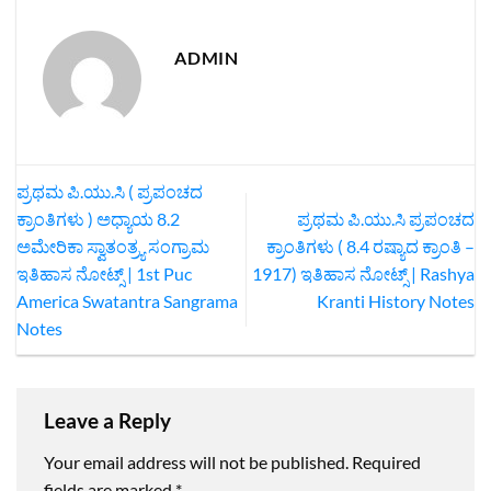
ADMIN
ಪ್ರಥಮ ಪಿ.ಯು.ಸಿ ( ಪ್ರಪಂಚದ
ಕ್ರಾಂತಿಗಳು ) ಅಧ್ಯಾಯ 8.2
ಪ್ರಥಮ ಪಿ.ಯು.ಸಿ ಪ್ರಪಂಚದ
ಅಮೇರಿಕಾ ಸ್ವಾತಂತ್ರ್ಯ ಸಂಗ್ರಾಮ
ಕ್ರಾಂತಿಗಳು ( 8.4 ರಷ್ಯಾದ ಕ್ರಾಂತಿ –
ಇತಿಹಾಸ ನೋಟ್ಸ್‌ | 1st Puc
1917) ಇತಿಹಾಸ ನೋಟ್ಸ್ | Rashya
America Swatantra Sangrama
Kranti History Notes
Notes
Leave a Reply
Your email address will not be published.
Required
fields are marked
*