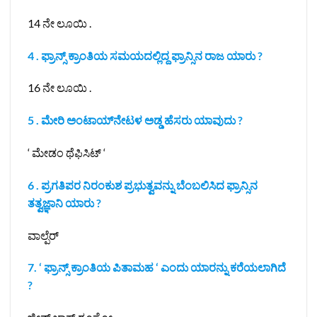
14 ನೇ ಲೂಯಿ .
4 . ಫ್ರಾನ್ಸ್ ಕ್ರಾಂತಿಯ ಸಮಯದಲ್ಲಿದ್ದ ಫ್ರಾನ್ಸಿನ ರಾಜ ಯಾರು ?
16 ನೇ ಲೂಯಿ .
5 . ಮೇರಿ ಅಂಟಾಯ್‌ನೇಟಳ ಅಡ್ಡ ಹೆಸರು ಯಾವುದು ?
‘ ಮೇಡಂ ಥೆಫಿಸಿಟ್ ‘
6 . ಪ್ರಗತಿಪರ ನಿರಂಕುಶ ಪ್ರಭುತ್ವವನ್ನು ಬೆಂಬಲಿಸಿದ ಫ್ರಾನ್ಸಿನ
ತತ್ವಜ್ಞಾನಿ ಯಾರು ?
ವಾಲ್ಪೆರ್
7. ‘ ಫ್ರಾನ್ಸ್ ಕ್ರಾಂತಿಯ ಪಿತಾಮಹ ‘ ಎಂದು ಯಾರನ್ನು ಕರೆಯಲಾಗಿದೆ
?