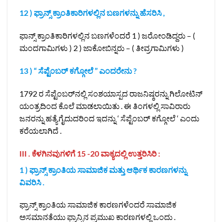
12 ) ಫ್ರಾನ್ಸ್‌ ಕ್ರಾಂತಿಕಾರಿಗಳಲ್ಲಿನ ಬಣಗಳನ್ನು ಹೆಸರಿಸಿ ,
ಫಾನ್ಸ್ ಕ್ರಾಂತಿಕಾರಿಗಳಲ್ಲಿನ ಬಣಗಳೆಂದರೆ 1 ) ಜರೋಂಡಿದ್ದರು – (
ಮಂದಗಾಮಿಗಳು ) 2 ) ಜಾಕೋಬಿನ್ನರು – ( ತೀವ್ರಗಾಮಿಗಳು )
13 ) “ ಸೆಪ್ಟೆಂಬರ್ ಕಗ್ಗೋಲೆ ” ಎಂದರೇನು ?
1792 ರ ಸೆಪ್ಟೆಂಬರ್‌ನಲ್ಲಿ ಸಂಶಯಾಸ್ಪದ ರಾಜನಿಷ್ಠರನ್ನು ಗಿಲೋಟಿನ್
ಯಂತ್ರದಿಂದ ಕೊಲೆ ಮಾಡಲಾಯಿತು . ಈ ತಿಂಗಳಲ್ಲಿ ಸಾವಿರಾರು
ಜನರನ್ನು ಹತ್ಯೆಗೈದುದರಿಂದ ಇದನ್ನು ‘ ಸೆಪ್ಟೆಂಬರ್ ಕಗ್ಗೋಲೆ ‘ ಎಂದು
ಕರೆಯಲಾಗಿದೆ .
III . ಕೆಳಗಿನವುಗಳಿಗೆ 15 -20 ವಾಕ್ಯದಲ್ಲಿ ಉತ್ತರಿಸಿರಿ :
1 ) ಫ್ರಾನ್ಸ್ ಕ್ರಾಂತಿಯ ಸಾಮಾಜಿಕ ಮತ್ತು ಆರ್ಥಿಕ ಕಾರಣಗಳನ್ನು
ವಿವರಿಸಿ .
ಫ್ರಾನ್ಸ್ ಕ್ರಾಂತಿಯ ಸಾಮಾಜಿಕ ಕಾರಣಗಳೆಂದರೆ ಸಾಮಾಜಿಕ
ಅಸಮಾನತೆಯು ಫ್ರಾನ್ಸಿನ ಪ್ರಮುಖ ಕಾರಣಗಳಲ್ಲಿ ಒಂದು .