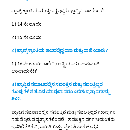
ಫ್ರಾನ್ಸ್ ಕ್ರಾಂತಿಯ ಮುನ್ನ ಇದ್ದ ಇಬ್ಬರು ಫ್ರಾನ್ಸಿನ ರಾಜರೆಂದರೆ –
1 ) 14 ನೇ ಲೂಯಿ
2 ) 15 ನೇ ಲೂಯಿ
2 ) ಫ್ರಾನ್ಸ್‌ ಕ್ರಾಂತಿಯ ಕಾಲದಲ್ಲಿದ್ದ ರಾಜ ಮತ್ತು ರಾಣಿ ಯಾರು ?
1 ) 16 ನೇ ಲೂಯಿ ರಾಣಿ 2 ) ಆಸ್ಟ್ರಿಯಾದ ರಾಜಕುಮಾರಿ
ಅಂಟಾಯನೆಟ್
3 ) ಫ್ರಾನ್ಸಿನ ಸಮಾಜದಲ್ಲಿನ ಸವಲತ್ತಿನ ಮತ್ತು ಸವಲತ್ತಿಲ್ಲದ
ಗುಂಪುಗಳ ನಡುವಿನ ಯಾವುದಾದರೂ ಎರಡು ವ್ಯತ್ಯಾಸಗಳನ್ನು
ತಿಳಿಸಿ .
ಫ್ರಾನ್ಸಿನ ಸಮಾಜದಲ್ಲಿನ ಸವಲತ್ತಿನ ಮತ್ತು ಸವಲತ್ತಿಲ್ಲದ ಗುಂಪುಗಳ
ನಡುವೆ ಇರುವ ವ್ಯತ್ಯಾಸಗಳೆಂದರೆ – ಸವಲತ್ತಿನ ವರ್ಗ ಸೀಮಂತರು
ಇವರಿಗೆ ತೆರಿಗೆ ವಿನಾಯಿತಿಯಿತ್ತು . ವೈಭವಯುತ ಜೀವನ