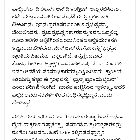
ವಾಲ್ಮೀರ್‌ನು ‘ ದಿ ಲೆಟರ್ಸ್ ಆನ್ ದಿ ಇಂಗ್ಲೀಷ್ ‘ ಅನ್ನು ರಚಿಸಿದನು .
ಚರ್ಚೆ ಮತ್ತು ಸಾಮಾಜಿಕ ಅಸಮಾನತೆಯನ್ನು ಪ್ರಬಲವಾಗಿ
ಟೀಕಿಸಿದನು . ಇವನು ಪ್ರಗತಿಪರ ನಿರಂಕುಶ ಪ್ರಭುತ್ವವನ್ನು
ಬೆಂಬಲಿಸಿದನು . ಪ್ರಜಾಪ್ರಭುತ್ವ ಸರ್ಕಾರವನ್ನು ಇವನು ಒಪ್ಪಲಿಲ್ಲ .
ನೂರು ಇಲಿಗಳ ಆಳ್ವಿಕೆಗಿಂತ ಒಂದು ಸಿಂಹದ ಆಳ್ವಿಕೆಯೇ ತನಗೆ
ಇಷ್ಟವೆಂದು ಹೇಳಿದನು . ಜೀನ್‌ ಜಾರ್‌ ರೂಸೋನನ್ನು ‘ ಫ್ರಾನ್ಸಿನ
ಕ್ರಾಂತಿಯ ಪಿತಾಮಹ ‘ ಎನ್ನಲಾಗಿದೆ . ತನ್ನ ಗ್ರಂಥವಾದ ‘
ಸೋಷಿಯಲ್ ಕಾಂಟ್ರಾಕ್ಟ್ ‘ ( ಸಾಮಾಜಿಕ ಒಪ್ಪಂದ ) ಎಂಬುದರಲ್ಲಿ
ಇವರು ಜನತೆಯ ಪರಮಾಧಿಕಾರವನ್ನು ಎತ್ತಿ ಹಿಡಿದನು . ಕ್ರಾಂತಿಯ
ಕಿಡಿಯನ್ನು ಹಚ್ಚಿದ ಈ ಗ್ರಂಥವನ್ನು “ ಫ್ರಾನ್ಸ್ ಕ್ರಾಂತಿಯ ಬೈಬಲ್ ”
ಎಂದು ಪರಿಗಣಿಸಲಾಗಿದೆ . ಮಾನವ ಹುಟ್ಟಿನಿಂದ ಸ್ವಾತಂತ್ರ್ಯ , ಆದರೆ
ಎಲ್ಲೆಡೆ ಅವರು ಸರಪಳಿಗಳಿಂದ ಬಂಧಿಸಲ್ಪಟ್ಟಿದ್ದಾನೆ . ಎಂದು
ಹೇಳಿದ್ದಾನೆ .
ಪಕ ಪಿ.ಯು.ಸಿ. ಇತಿಹಾಸ . ಕಾಂತಿಯ ಮೂರು ತತ್ವಗಳಾದ ಅಥವಾ
ಧೈಯ ವಾಕ್ಯಗಳಾದ ಸ್ವಾತಂತ್ರ್ಯ ` ಸಮಾನತೆ ಮತ್ತು ಭಾತೃತ್ ಗಳನ್ನು
ರೂಸೋ ನೀಡಿದನು . ಹೀಗೆ 1789 ರಲ್ಲಿ ನಡೆದ ಫ್ರಾನ್ಸಿನ
ಮಹಾಕ್ರಾಂತಿಗೆ ಈ ಮೇಲ್ಕಂಡ ತತ್ವಜ್ಞಾನಿಗಳ ಬರಹಗಳು ಜನರಲ್ಲಿ