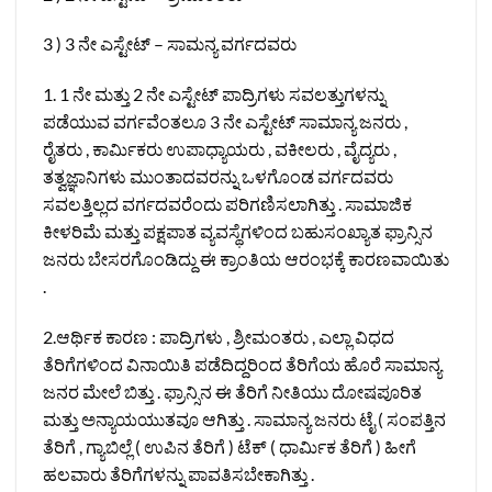
3 ) 3 ನೇ ಎಸ್ಟೇಟ್ – ಸಾಮನ್ಯ ವರ್ಗದವರು
1. 1 ನೇ ಮತ್ತು 2 ನೇ ಎಸ್ಟೇಟ್ ಪಾದ್ರಿಗಳು ಸವಲತ್ತುಗಳನ್ನು
ಪಡೆಯುವ ವರ್ಗವೆಂತಲೂ 3 ನೇ ಎಸ್ಟೇಟ್ ಸಾಮಾನ್ಯ ಜನರು ,
ರೈತರು , ಕಾರ್ಮಿಕರು ಉಪಾಧ್ಯಾಯರು , ವಕೀಲರು , ವೈದ್ಯರು ,
ತತ್ವಜ್ಞಾನಿಗಳು ಮುಂತಾದವರನ್ನು ಒಳಗೊಂಡ ವರ್ಗದವರು
ಸವಲತ್ತಿಲ್ಲದ ವರ್ಗದವರೆಂದು ಪರಿಗಣಿಸಲಾಗಿತ್ತು . ಸಾಮಾಜಿಕ
ಕೀಳರಿಮೆ ಮತ್ತು ಪಕ್ಷಪಾತ ವ್ಯವಸ್ಥೆಗಳಿಂದ ಬಹುಸಂಖ್ಯಾತ ಫ್ರಾನ್ಸಿನ
ಜನರು ಬೇಸರಗೊಂಡಿದ್ದು ಈ ಕ್ರಾಂತಿಯ ಆರಂಭಕ್ಕೆ ಕಾರಣವಾಯಿತು
.
2.ಆರ್ಥಿಕ ಕಾರಣ : ಪಾದ್ರಿಗಳು , ಶ್ರೀಮಂತರು , ಎಲ್ಲಾ ವಿಧದ
ತೆರಿಗೆಗಳಿಂದ ವಿನಾಯಿತಿ ಪಡೆದಿದ್ದರಿಂದ ತೆರಿಗೆಯ ಹೊರೆ ಸಾಮಾನ್ಯ
ಜನರ ಮೇಲೆ ಬಿತ್ತು . ಫ್ರಾನ್ಸಿನ ಈ ತೆರಿಗೆ ನೀತಿಯು ದೋಷಪೂರಿತ
ಮತ್ತು ಅನ್ಯಾಯಯುತವೂ ಆಗಿತ್ತು . ಸಾಮಾನ್ಯ ಜನರು ಟೈ ( ಸಂಪತ್ತಿನ
ತೆರಿಗೆ , ಗ್ಯಾಬಿಲ್ಲೆ ( ಉಪಿನ ತೆರಿಗೆ ) ಟೆಕ್ ( ಧಾರ್ಮಿಕ ತೆರಿಗೆ ) ಹೀಗೆ
ಹಲವಾರು ತೆರಿಗೆಗಳನ್ನು ಪಾವತಿಸಬೇಕಾಗಿತ್ತು .