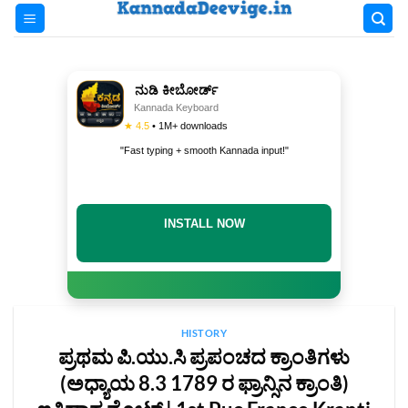
Skip
to
content
ನುಡಿ ಕೀಬೋರ್ಡ್
Kannada Keyboard
★ 4.5
• 1M+ downloads
"Fast typing + smooth Kannada input!"
INSTALL NOW
HISTORY
‌ಪ್ರಥಮ ಪಿ.ಯು.ಸಿ ಪ್ರಪಂಚದ ಕ್ರಾಂತಿಗಳು
(ಅಧ್ಯಾಯ 8.3 1789 ರ ಫ್ರಾನ್ಸಿನ ಕ್ರಾಂತಿ‌)