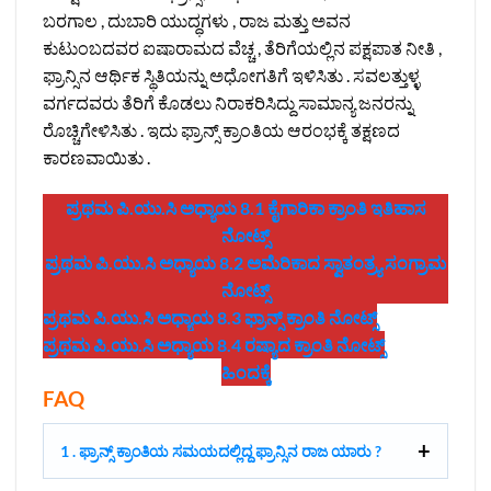
ಬರಗಾಲ , ದುಬಾರಿ ಯುದ್ಧಗಳು , ರಾಜ ಮತ್ತು ಅವನ
ಕುಟುಂಬದವರ ಐಷಾರಾಮದ ವೆಚ್ಚ , ತೆರಿಗೆಯಲ್ಲಿನ ಪಕ್ಷಪಾತ ನೀತಿ ,
ಫ್ರಾನ್ಸಿನ ಆರ್ಥಿಕ ಸ್ಥಿತಿಯನ್ನು ಅಧೋಗತಿಗೆ ಇಳಿಸಿತು . ಸವಲತ್ತುಳ್ಳ
ವರ್ಗದವರು ತೆರಿಗೆ ಕೊಡಲು ನಿರಾಕರಿಸಿದ್ದು ಸಾಮಾನ್ಯ ಜನರನ್ನು
ರೊಚ್ಚಿಗೇಳಿಸಿತು . ಇದು ಫ್ರಾನ್ಸ್ ಕ್ರಾಂತಿಯ ಆರಂಭಕ್ಕೆ ತಕ್ಷಣದ
ಕಾರಣವಾಯಿತು .
ಪ್ರಥಮ ಪಿ.ಯು.ಸಿ ಅಧ್ಯಾಯ 8.1 ಕೈಗಾರಿಕಾ ಕ್ರಾಂತಿ ಇತಿಹಾಸ
ನೋಟ್ಸ್
ಪ್ರಥಮ ಪಿ.ಯು.ಸಿ ಅಧ್ಯಾಯ 8.2 ಅಮೆರಿಕಾದ ಸ್ವಾತಂತ್ರ್ಯ ಸಂಗ್ರಾಮ
ನೋಟ್ಸ್
ಪ್ರಥಮ ಪಿ.ಯು.ಸಿ ಅಧ್ಯಾಯ 8.3 ಫ್ರಾನ್ಸ್‌ ಕ್ರಾಂತಿ ನೋಟ್ಸ್
ಪ್ರಥಮ ಪಿ.ಯು.ಸಿ ಅಧ್ಯಾಯ 8.4 ರಷ್ಯಾದ ಕ್ರಾಂತಿ ನೋಟ್ಸ್
ಹಿಂದಕ್ಕೆ
FAQ
1 . ಫ್ರಾನ್ಸ್ ಕ್ರಾಂತಿಯ ಸಮಯದಲ್ಲಿದ್ದ ಫ್ರಾನ್ಸಿನ ರಾಜ ಯಾರು ?