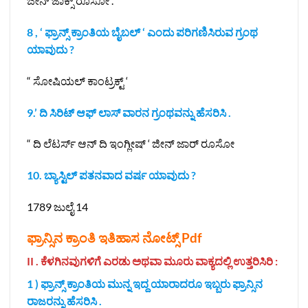
ಜೀನ್ ಜಾಕ್ಸ್ ರೂಸೋ .
8 , ‘ ಫ್ರಾನ್ಸ್ ಕ್ರಾಂತಿಯ ಬೈಬಲ್ ‘ ಎಂದು ಪರಿಗಣಿಸಿರುವ ಗ್ರಂಥ
ಯಾವುದು ?
“ ಸೋಷಿಯಲ್ ಕಾಂಟ್ರಕ್ಟ್ ‘
9.’ ದಿ ಸಿರಿಟ್ ಆಫ್ ಲಾಸ್ ವಾರನ ಗ್ರಂಥವನ್ನು ಹೆಸರಿಸಿ .
“ ದಿ ಲೆಟರ್ಸ್ ಆನ್ ದಿ ಇಂಗ್ಲೀಷ್ ‘ ಜೀನ್ ಜಾರ್ ರೂಸೋ
10. ಬ್ಯಾಸ್ಟಿಲ್ ಪತನವಾದ ವರ್ಷ ಯಾವುದು ?
1789 ಜುಲೈ 14
ಫ್ರಾನ್ಸಿನ ಕ್ರಾಂತಿ‌ ಇತಿಹಾಸ ನೋಟ್ಸ್ Pdf
II . ಕೆಳಗಿನವುಗಳಿಗೆ ಎರಡು ಅಥವಾ ಮೂರು ವಾಕ್ಯದಲ್ಲಿ ಉತ್ತರಿಸಿರಿ :
1 ) ಫ್ರಾನ್ಸ್ ಕ್ರಾಂತಿಯ ಮುನ್ನ ಇದ್ದ ಯಾರಾದರೂ ಇಬ್ಬರು ಫ್ರಾನ್ಸಿನ
ರಾಜರನ್ನು ಹೆಸರಿಸಿ .