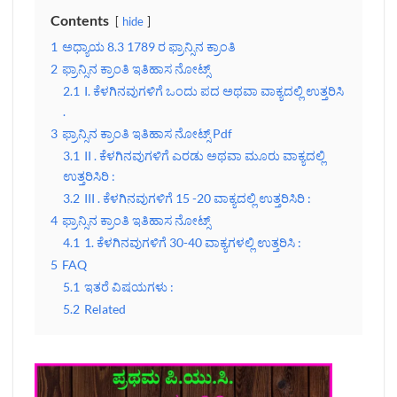
Contents
hide
1
ಅಧ್ಯಾಯ 8.3 1789 ರ ಫ್ರಾನ್ಸಿನ ಕ್ರಾಂತಿ‌
2
ಫ್ರಾನ್ಸಿನ ಕ್ರಾಂತಿ‌ ಇತಿಹಾಸ ನೋಟ್ಸ್
2.1
I. ಕೆಳಗಿನವುಗಳಿಗೆ ಒಂದು ಪದ ಅಥವಾ ವಾಕ್ಯದಲ್ಲಿ ಉತ್ತರಿಸಿ
.
3
ಫ್ರಾನ್ಸಿನ ಕ್ರಾಂತಿ‌ ಇತಿಹಾಸ ನೋಟ್ಸ್ Pdf
3.1
II . ಕೆಳಗಿನವುಗಳಿಗೆ ಎರಡು ಅಥವಾ ಮೂರು ವಾಕ್ಯದಲ್ಲಿ
ಉತ್ತರಿಸಿರಿ :
3.2
III . ಕೆಳಗಿನವುಗಳಿಗೆ 15 -20 ವಾಕ್ಯದಲ್ಲಿ ಉತ್ತರಿಸಿರಿ :
4
ಫ್ರಾನ್ಸಿನ ಕ್ರಾಂತಿ‌ ಇತಿಹಾಸ ನೋಟ್ಸ್
4.1
1. ಕೆಳಗಿನವುಗಳಿಗೆ 30-40 ವಾಕ್ಯಗಳಲ್ಲಿ ಉತ್ತರಿಸಿ :
5
FAQ
5.1
ಇತರೆ ವಿಷಯಗಳು :
5.2
Related