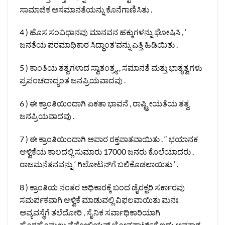
ಸಾಮಾಜಿಕ ಅಸಮಾನತೆಯನ್ನು ಕೊನೆಗಾಣಿಸಿತು .
4 ) ಹೊಸ ಸಂವಿಧಾನವು ಮಾನವನ ಹಕ್ಕುಗಳನ್ನು ಘೋಷಿಸಿ , ‘
ಜನತೆಯ ಪರಮಾಧಿಕಾರ ಸಿದ್ಧಾಂತ’ವನ್ನು ಎತ್ತಿ ಹಿಡಿಯಿತು .
5 ) ಕಾಂತಿಯ ತತ್ವಗಳಾದ ಸ್ವಾತಂತ್ರ್ಯ , ಸಮಾನತೆ ಮತ್ತು ಭಾತೃತ್ವಗಳು
ಪ್ರಪಂಚದಾದ್ಯಂತ ಜನಪ್ರಿಯವಾದವು .
6 ) ಈ ಕ್ರಾಂತಿಯಿಂದಾಗಿ ಏಕತಾ ಭಾವನೆ , ರಾಷ್ಟ್ರೀಯತೆಯ ತತ್ವ
ಜನಪ್ರಿಯವಾದವು .
7 ) ಈ ಕ್ರಾಂತಿಯಿಂದಾಗಿ ಅಪಾರ ರಕ್ತಪಾತವಾಯಿತು . “ ಭಯಾನಕ
ಆಳ್ವಿಕೆಯ ಕಾಲದಲ್ಲಿ ಸುಮಾರು 17000 ಜನರು ಕೊಲೆಯಾದರು .
ರಾಜಮನೆತನವನ್ನು ‘ ಗಿಲೋಟನ್‌ಗೆ ಬಲಿಕೊಡಲಾಯಿತು ‘ .
8 ) ಕ್ರಾಂತಿಯ ನಂತರ ಅಧಿಕಾರಕ್ಕೆ ಬಂದ ಡೈರಕ್ಟರಿ ಸರ್ಕಾರವು
ಸಮರ್ಪಕವಾಗಿ ಆಳ್ವಿಕೆ ಮಾಡುವಲ್ಲಿ ವಿಫಲವಾಯಿತು ಮನಃ
ಅವ್ಯವಸ್ಥೆಗೆ ತಲೆದೋರಿ , ಸೈನಿಕ ಸರ್ವಾಧಿಕಾರಿಯಾಗಿ
ಹೊರಹೊಮ್ಮಲು ನೆಪೋಲಿಯನ್ ಬೋನಪಾರ್ಟ್‌ಗೆ ಇದು ಅವಕಾಶ