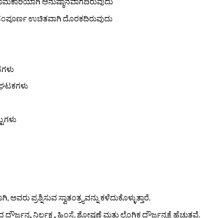
ರಿಣಾಮಕಾರಿಯಾಗಿ ಅನುಷ್ಠಾನವಾಗದಿರುವುದು
್ಷಣ ಸಂಪೂರ್ಣ ಉಚಿತವಾಗಿ ದೊರಕದಿರುವುದು
ೆಗಳು
ಾ ಘಟಕಗಳು
ಟುಗಳು
ರು ಪ್ರಶ್ನಿಸುವ ಸ್ವಾತಂತ್ರ್ಯವನ್ನು ಕಳೆದುಕೊಳ್ಳುತ್ತಾರೆ.
ಯ, ನಿರ್ಲಕ್ಷ್ಯ, ಹಿಂಸೆ, ಶೋಷಣೆ ಮತ್ತು ಲೈಂಗಿಕ ದೌರ್ಜನ್ಯಕ್ಕೆ ಹೆಚ್ಚುತ್ತವೆ.