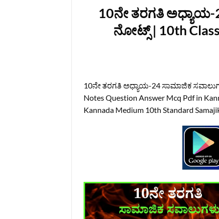
10ನೇ ತರಗತಿ ಅಧ್ಯಾಯ-
ನೋಟ್ಸ್‌ | 10th Cla
10ನೇ ತರಗತಿ ಅಧ್ಯಾಯ-24 ಸಾಮಾಜಿಕ ಸವಾಲುಗಳು 
Notes Question Answer Mcq Pdf in Kanna
Kannada Medium 10th Standard Samajik