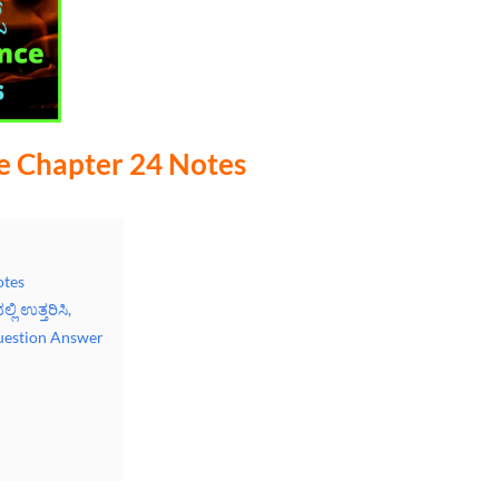
ce Chapter 24 Notes
otes
ಲಿ ಉತ್ತರಿಸಿ,
Question Answer