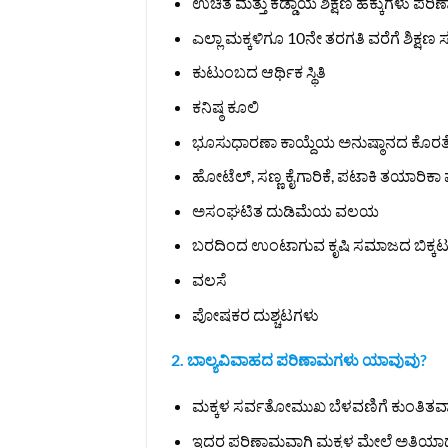
ಉಚಿತ ಮತ್ತು ಕಡ್ಡಾಯ ಶಿಕ್ಷಣ ಹಕ್ಕುಗಳು ಪ
ಎಲ್ಲಾ ಮಕ್ಕಳಿಗೂ 10ನೇ ತರಗತಿ ವರೆಗೆ ಶಿಕ
ಕುಟುಂಬದ ಆರ್ಥಿಕ ಸ್ಥಿತಿ
ಕನಿಷ್ಠ ಕೂಲಿ
ಭೂಸುಧಾರಣಾ ಕಾಯ್ದೆಯ ಅನುಷ್ಠಾನದ ಕೊರತ
ಹೋಟೆಲ್, ಸಣ್ಣ ಕೈಗಾರಿಕೆ, ಪಟಾಕಿ ತಯಾರಿಕ
ಅಸಂಘಟಿತ ದುಡಿಮೆಯ ವಲಯ
ಬರದಿಂದ ಉಂಟಾಗುವ ಕೃಷಿ ಸಮಾಜದ ಬಿಕ್ಕಟ್
ವಲಸೆ
ಪೋಷಕರ ದುಶ್ಚಟಗಳು
2. ಬಾಲ್ಯವಿವಾಹದ ಪರಿಣಾಮಗಳು ಯಾವುವು?
ಮಕ್ಕಳ ಸರ್ವತೋಮುಖ ಬೆಳವಣಿಗೆ ಕುಂತಿತವಾಗಿ, ಅವ
ಇದರ ಪರಿಣಾಮವಾಗಿ ಮಕ್ಕಳ ಮೇಲೆ ಅತಿಯಾದ ದೌರ್ಜನ್