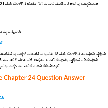
 21 ವರ್ಷದೊಳಗಿನ ಹುಡುಗನಿಗೆ ಮದುವೆ ಮಾಡಿದರೆ ಅದನ್ನು ಬಾಲ್ಯವಿವಾಹ
ತಮ್ಯ ಎನ್ನುವರು
ು?
ಾರಾಟವನ್ನು ಮಕ್ಕಳ ಮಾರಾಟ ಎನ್ನುವರು 18 ವರ್ಷದೊಳಗಿನ ಯಾವುದೇ ವ್ಯಕ್ತಿಯ
ಾಗಾಣಿಕೆ, ವರ್ಗಾವಣೆ, ಆಶ್ರಯ, ರವಾನಿಸುವುದು, ಸ್ವಾಧೀನ ಪಡಿಸುವುದು
್ನು ಮಕ್ಕಳ ಸಾಗಾಣಿಕೆ ಎಂದು ಕರೆಯುತ್ತಾರೆ.
nce Chapter 24 Question Answer
ಸಿ.