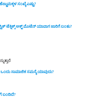
ೆಣ್ಣುಮಕ್ಕಳ ಸಂಖ್ಯೆ ಎಷ್ಟು?
ಕ್ ಟೆಕ್ನಿಕ್ಸ್ ಆಕ್ಟ್ ಮೊಟೆನ್
ಯಾವಾಗ ಜಾರಿಗೆ ಬಂತು?
ತ್ತಾರೆ
ದ ಒಂದು ಸಾಮಾಜಿಕ ಸಮಸ್ಯೆ ಯಾವುದು?
ೆ ಬಂದಿದೆ?