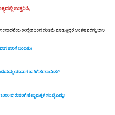
ಯದಲ್ಲಿ ಉತ್ತರಿಸಿ,
ಿಕ ಸಂಪಾದನೆಯ ಉದ್ದೇಶದಿಂದ ದುಡಿಮೆ ಮಾಡುತ್ತಿದ್ದರೆ ಅಂತಹವರನ್ನು ಬಾಲ
ಾಗ ಜಾರಿಗೆ ಬಂದಿತು?
ಯಿದೆಯನ್ನು ಯಾವಾಗ ಜಾರಿಗೆ ತರಲಾಯಿತು?
000 ಪುರುಷರಿಗೆ ಹೆಣ್ಣುಮಕ್ಕಳ ಸಂಖ್ಯೆ ಎಷ್ಟು?