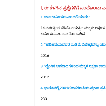
I, ಈ ಕೆಳಗಿನ ಪ್ರಶ್ನೆಗಳಿಗೆ ಒಂದೊಂದು ವಾಕ್
1. ಬಾಲಕಾರ್ಮಿಕರು ಎಂದರೆ ಯಾರು?
14 ವರ್ಷಕ್ಕಿಂತ ಕಡಿಮೆ ವಯಸ್ಸಿನ ಮಕ್ಕಳು ಆರ್ಥ
ಕಾರ್ಮಿಕರು ಎಂದು ಕರೆಯಲಾಗಿದೆ
2. “ಹದಿಹರೆಯದವರ ದುಡಿಮೆ ನಿಷೇಧವನ್ನು ಯಾವ
2016
3. ‘ಲೈಂಗಿಕ ಅಪರಾಧಗಳಿಂದ ಮಕ್ಕಳ ರಕ್ಷಣಾ ಕಾ
2012
4. ಭಾರತದಲ್ಲಿ 2001ರ ಜನಗಣತಿಯ ಪ್ರಕಾರ ಪ್ರತಿ 1
933