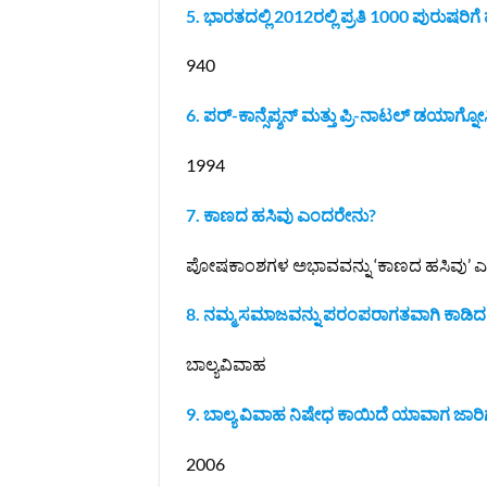
5. ಭಾರತದಲ್ಲಿ 2012ರಲ್ಲಿ ಪ್ರತಿ 1000 ಪುರುಷರಿಗೆ ಹ
940
6. ಪರ್-ಕಾನ್ಸೆಪ್ಶನ್ ಮತ್ತು ಪ್ರಿ-ನಾಟಲ್ ಡಯಾಗ್ನೋಸ್ಟಿ
1994
7. ಕಾಣದ ಹಸಿವು ಎಂದರೇನು?
ಪೋಷಕಾಂಶಗಳ ಅಭಾವವನ್ನು ‘ಕಾಣದ ಹಸಿವು’ ಎನ್ನು
8. ನಮ್ಮ ಸಮಾಜವನ್ನು ಪರಂಪರಾಗತವಾಗಿ ಕಾಡಿ
ಬಾಲ್ಯವಿವಾಹ
9. ಬಾಲ್ಯ ವಿವಾಹ ನಿಷೇಧ ಕಾಯಿದೆ ಯಾವಾಗ ಜಾರಿಗ
2006