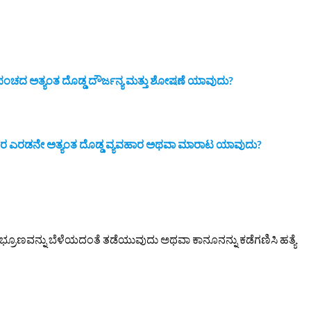
್ರಪಂಚದ ಅತ್ಯಂತ ದೊಡ್ಡ ದೌರ್ಜನ್ಯ ಮತ್ತು ಶೋಷಣೆ ಯಾವುದು?
ಹಾರದ ನಂತರ ಎರಡನೇ ಅತ್ಯಂತ ದೊಡ್ಡ ವ್ಯವಹಾರ ಅಥವಾ ಮಾರಾಟ ಯಾವುದು?
ಣು ಭ್ರೂಣವನ್ನು ಬೆಳೆಯದಂತೆ ತಡೆಯುವುದು ಅಥವಾ ಕಾನೂನನ್ನು ಕಡೆಗಣಿಸಿ ಹತ್ಯೆ