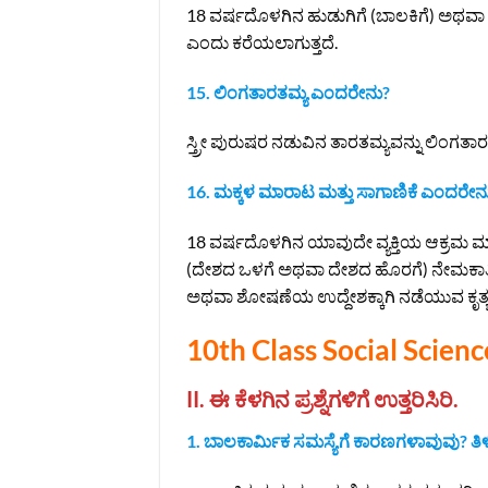
18 ವರ್ಷದೊಳಗಿನ ಹುಡುಗಿಗೆ (ಬಾಲಕಿಗೆ) ಅಥವಾ
ಎಂದು ಕರೆಯಲಾಗುತ್ತದೆ.
15. ಲಿಂಗತಾರತಮ್ಯ ಎಂದರೇನು?
ಸ್ತ್ರೀ ಪುರುಷರ ನಡುವಿನ ತಾರತಮ್ಯವನ್ನು ಲಿಂಗತಾರ
16. ಮಕ್ಕಳ ಮಾರಾಟ ಮತ್ತು ಸಾಗಾಣಿಕೆ ಎಂದರೇನ
18 ವರ್ಷದೊಳಗಿನ ಯಾವುದೇ ವ್ಯಕ್ತಿಯ ಆಕ್ರಮ ಮ
(ದೇಶದ ಒಳಗೆ ಅಥವಾ ದೇಶದ ಹೊರಗೆ) ನೇಮಕಾತಿ, ಸ
ಅಥವಾ ಶೋಷಣೆಯ ಉದ್ದೇಶಕ್ಕಾಗಿ ನಡೆಯುವ ಕೃತ್ಯವನ
10th Class Social Scie
II. ಈ ಕೆಳಗಿನ ಪ್ರಶ್ನೆಗಳಿಗೆ ಉತ್ತರಿಸಿರಿ.
1. ಬಾಲಕಾರ್ಮಿಕ ಸಮಸ್ಯೆಗೆ ಕಾರಣಗಳಾವುವು? ತಿಳಿ