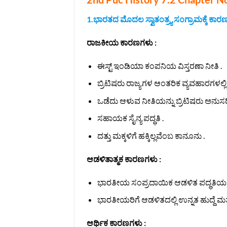
1.ಭಾರತದ ಮೊದಲ ಸ್ವಾತಂತ್ರ್ಯ ಸಂಗ್ರಾಮಕ್ಕೆ ಕಾರಣ
ರಾಜಕೀಯ ಕಾರಣಗಳು :
ಈಸ್ಟ್ ಇಂಡಿಯಾ ಕಂಪನಿಯ ವಿಸ್ತರಣಾ ನೀತಿ .
ಬ್ರಿಟಿಷರು ರಾಜ್ಯಗಳ ಆಂತರಿಕ ವ್ಯವಹಾರಗಳಲ್ಲಿ 
ಒಡೆದು ಆಳುವ ನೀತಿಯನ್ನು ಬ್ರಿಟಿಷರು ಅನುಸರಿಸಿ
ಸಹಾಯಕ ಸೈನ್ಯ ಪದ್ಧತಿ .
ದತ್ತು ಮಕ್ಕಳಿಗೆ ಹಕ್ಕಿಲ್ಲವೆಂಬ ಕಾನೂನು .
ಆಡಳಿತಾತ್ಮಕ ಕಾರಣಗಳು :
ಭಾರತೀಯ ಸಂಪ್ರದಾಯಿಕ ಆಡಳಿತ ಪದ್ಧತಿಯನ್ನು ತ
ಭಾರತೀಯರಿಗೆ ಆಡಳಿತದಲ್ಲಿ ಉನ್ನತ ಹುದ್ದೆ ಮತ್
ಆರ್ಥಿಕ ಕಾರಣಗಳು :