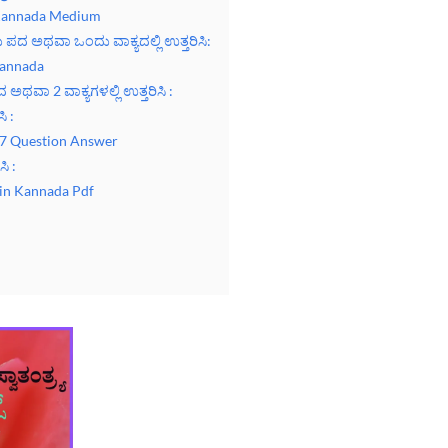
 Kannada Medium
ದು ಪದ ಅಥವಾ ಒಂದು ವಾಕ್ಯದಲ್ಲಿ ಉತ್ತರಿಸಿ:
Kannada
ಪದ ಅಥವಾ 2 ವಾಕ್ಯಗಳಲ್ಲಿ ಉತ್ತರಿಸಿ :
ಿ :
857 Question Answer
ಸಿ :
 in Kannada Pdf