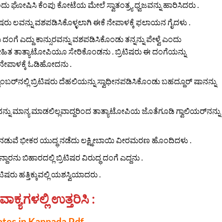
ಘೋಷಿಸಿ ಕೆಂಪು ಕೋಟೆಯ ಮೇಲೆ ಸ್ವಾತಂತ್ರ್ಯ ಧ್ವಜವನ್ನು ಹಾರಿಸಿದರು .
ಷರು ಲವನ್ನು ವಶಪಡಿಸಿಕೊಳ್ಳಲಾಗಿ ಈಕೆ ನೇಪಾಳಕ್ಕೆ ಫಲಾಯನ ಗೈದಳು .
ಗೆ ಎದ್ದು ಕಾನ್ಸುರವನ್ನು ವಶಪಡಿಸಿಕೊಂಡು ತನ್ನನ್ನು ಪೇಳ್ವೆ ಎಂದು
ಿತ ತಾತ್ಯಾಟೋಪಿಯೂ ಸೇರಿಕೊಂಡನು . ಬ್ರಿಟಿಷರು ಈ ದಂಗೆಯನ್ನು
ನೇಪಾಳಕ್ಕೆ ಓಡಿಹೋದನು .
ೆಂಬರ್‌ನಲ್ಲಿ ಬ್ರಿಟಿಷರು ದೆಹಲಿಯನ್ನು ಸ್ವಾಧೀನಪಡಿಸಿಕೊಂಡು ಬಹದ್ದೂರ್ ಷಾನನ್ನು
್ರನನ್ನು ಮಾನ್ಯ ಮಾಡಲಿಲ್ಲವಾದ್ದರಿಂದ ತಾತ್ಯಾಟೋಪಿಯ ಜೊತೆಗೂಡಿ ಗ್ವಾಲಿಯರ್‌ನನ್ನು
ಯ ನಡುವೆ ಭೀಕರ ಯುದ್ಧ ನಡೆದು ಲಕ್ಷ್ಮೀಬಾಯಿ ವೀರಮರಣ ಹೊಂದಿದಳು .
ು ಬಿಹಾರದಲ್ಲಿ ಬ್ರಿಟಿಷರ ವಿರುದ್ಧ ದಂಗೆ ಎದ್ದನು .
ಟಿಷರು ಹತ್ತಿಕ್ಕುವಲ್ಲಿ ಯಶಸ್ವಿಯಾದರು .
ವಾಕ್ಯಗಳಲ್ಲಿ ಉತ್ತರಿಸಿ :
otes in Kannada Pdf