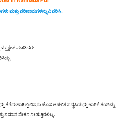
ಗಳು ಮತ್ತು ಪರಿಣಾಮಗಳನ್ನು ವಿವರಿಸಿ .
ಹಸ್ತಕ್ಷೇಪ ಮಾಡಿದರು .
ದ್ದು ,
ೆಗೆದುಹಾಕಿ ಬ್ರಿಟಿಷರು ಹೊಸ ಆಡಳಿತ ಪದ್ಧತಿಯನ್ನು ಜಾರಿಗೆ ತಂದಿದ್ದು .
ತು ಸಮಾನ ವೇತನ ನೀಡುತ್ತಿರಲಿಲ್ಲ .