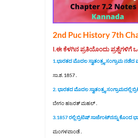
2nd Puc History 7th C
I.ಈ ಕೆಳಗಿನ ಪ್ರತಿಯೊಂದು ಪ್ರಶ್ನೆಗಳಿಗ
1.ಭಾರತದ ಮೊದಲ ಸ್ವಾತಂತ್ರ್ಯ ಸಂಗ್ರಾಮ ನಡೆದ
ಸಾ.ಶ. 1857 .
2. ಭಾರತದ ಮೊದಲ ಸ್ವಾತಂತ್ರ್ಯ ಸಂಗ್ರಾಮದಲ್ಲಿ ಬ್ರಿ
ಬೇಗಂ ಹಜರತ್ ಮಹಲ್ .
3.1857 ರಲ್ಲಿ ಬ್ರಿಟಿಷ್ ಸಾರ್ಜೆಂಟ್‌ನನ್ನು ಕೊಂದ 
ಮಂಗಳಪಾಂಡೆ .