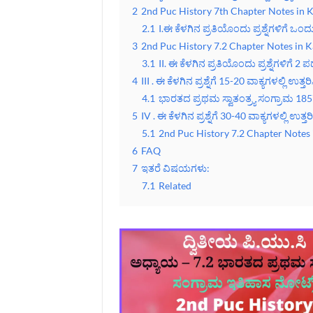
2
2nd Puc History 7th Chapter Notes in
2.1
I.ಈ ಕೆಳಗಿನ ಪ್ರತಿಯೊಂದು ಪ್ರಶ್ನೆಗಳಿಗೆ ಒಂ
3
2nd Puc History 7.2 Chapter Notes in 
3.1
II. ಈ ಕೆಳಗಿನ ಪ್ರತಿಯೊಂದು ಪ್ರಶ್ನೆಗಳಿಗೆ 2 
4
III . ಈ ಕೆಳಗಿನ ಪ್ರಶ್ನೆಗೆ 15-20 ವಾಕ್ಯಗಳಲ್ಲಿ ಉತ್ತರಿಸ
4.1
ಭಾರತದ ಪ್ರಥಮ ಸ್ವಾತಂತ್ರ್ಯ ಸಂಗ್ರಾಮ 1
5
IV . ಈ ಕೆಳಗಿನ ಪ್ರಶ್ನೆಗೆ 30-40 ವಾಕ್ಯಗಳಲ್ಲಿ ಉತ್ತರಿ
5.1
2nd Puc History 7.2 Chapter Notes
6
FAQ
7
ಇತರೆ ವಿಷಯಗಳು:
7.1
Related