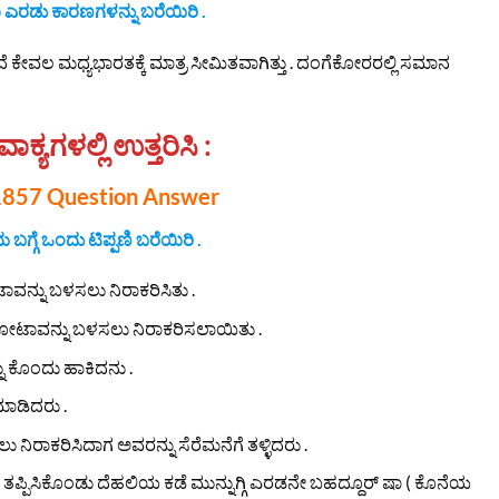
ಎರಡು ಕಾರಣಗಳನ್ನು ಬರೆಯಿರಿ .
 ಕೇವಲ ಮಧ್ಯಭಾರತಕ್ಕೆ ಮಾತ್ರ ಸೀಮಿತವಾಗಿತ್ತು . ದಂಗೆಕೋರರಲ್ಲಿ ಸಮಾನ
ವಾಕ್ಯಗಳಲ್ಲಿ ಉತ್ತರಿಸಿ :
ಮ 1857 Question Answer
ಗ್ಗೆ ಒಂದು ಟಿಪ್ಪಣಿ ಬರೆಯಿರಿ .
್ನು ಬಳಸಲು ನಿರಾಕರಿಸಿತು .
ತೋಟಾವನ್ನು ಬಳಸಲು ನಿರಾಕರಿಸಲಾಯಿತು .
ನು ಕೊಂದು ಹಾಕಿದನು .
ಮಾಡಿದರು .
ಿರಾಕರಿಸಿದಾಗ ಅವರನ್ನು ಸೆರೆಮನೆಗೆ ತಳ್ಳಿದರು .
ು ತಪ್ಪಿಸಿಕೊಂಡು ದೆಹಲಿಯ ಕಡೆ ಮುನ್ನುಗ್ಗಿ ಎರಡನೇ ಬಹದ್ದೂರ್ ಷಾ ( ಕೊನೆಯ