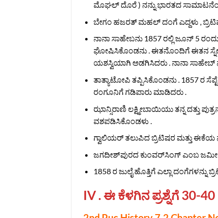
ಮೊಘಲ್ ದೊರೆ ) ನನ್ನು ಭಾರತದ ಸಾಮಾಟನೆಂದು 
ಬೇಗಂ ಹಜರತ್ ಮಹಲ್ ದಂಗೆ ಎದ್ದಳು , ಬ್ರಿಟಿ
ನಾನಾ ಸಾಹೇಬನು 1857 ರಲ್ಲಿ ಜೂನ್ 5 ರಂದು ದಂ
ಘೋಷಿಸಿಕೊಂಡನು . ಈತನೊಂದಿಗೆ ಈತನ ಸ್ನೇಹ
ಯಶಸ್ವಿಯಾಗಿ ಅಡಗಿಸಿದರು . ನಾನಾ ಸಾಹೇಬ್ 
ತಾತ್ಯಾಟೋಪಿ ತಪ್ಪಿಸಿಕೊಂಡನು . 1857 ರ ಸೆಪ್ಟ
ರಂಗೂನಿಗೆ ಗಡಿಪಾರು ಮಾಡಿದರು .
ಝಾನ್ಸಿರಾಣಿ ಲಕ್ಷ್ಮೀಬಾಯಿಯು ತನ್ನ ದತ್ತು ಪುತ
ವಶಪಡಿಸಿಕೊಂಡಳು .
ಗ್ವಾಲಿಯರ್ ತಲುಪಿದ ಬ್ರಿಟಿಷರ ಮತ್ತು ಈಕೆ
ಜಗದೀಶ್‌ಪುರದ ಕುಂವರ್‌ಸಿಂಗ್ ಎಂಬ ಜಮೀನ್ದಾರನ
1858 ರ ಜುಲೈ ಹೊತ್ತಿಗೆ ಎಲ್ಲಾ ದಂಗೆಗಳನ್ನು ಬ್ರಿ
IV . ಈ ಕೆಳಗಿನ ಪ್ರಶ್ನೆಗೆ 30-40 
2nd Puc History 7.2 Chapter N