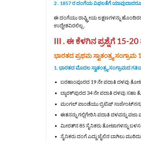
2 . 1857 ರ ದಂಗೆಯ ವಿಫಲತೆಗೆ ಯಾವುದಾದರೂ 
ಈ ದಂಗೆಯು ರಾಷ್ಟ್ರೀಯ ಲಕ್ಷಣಗಳನ್ನು ಹೊಂದಿರದೆ
ಉದ್ದೇಶವಿರಲಿಲ್ಲ .
III . ಈ ಕೆಳಗಿನ ಪ್ರಶ್ನೆಗೆ 15-20 
ಭಾರತದ ಪ್ರಥಮ ಸ್ವಾತಂತ್ರ್ಯ ಸಂಗ್ರಾ
1. ಭಾರತದ ಮೊದಲ ಸ್ವಾತಂತ್ರ್ಯ ಸಂಗ್ರಾಮದ ಗತಿಯ ಬ
ಬರಹಾ೦ಪೂರದ 19 ನೇ ಪದಾತಿ ದಳವು ತೋಟಾವನ
ಬ್ಯಾರಕ್‌ಪುರದ 34 ನೇ ಪದಾತಿ ದಳವು ಸಹಾ 
ಮಂಗಲ್ ಪಾಂಡೆಯು ಬ್ರಿಟಿಷ್ ಸಾರ್ಜೆಂಟ್‌ನನ್
ಈತನನ್ನು ಗಲ್ಲಿಗೇರಿಸಿ ಪದಾತಿ ದಳವನ್ನು ವಜಾ 
ಮೀರತ್‌ನ 85 ಸೈನಿಕರು ತೋಟಾಗಳನ್ನು ಬಳಸಲು ನ
ಸೈನಿಕರು ದಂಗೆ ಎದ್ದು ಜೈಲಿನ ಬಾಗಿಲು ಮುರಿದ