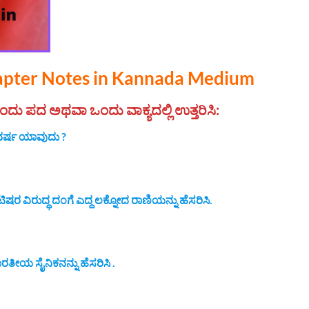
hapter Notes in Kannada Medium
ೆ ಒಂದು ಪದ ಅಥವಾ ಒಂದು ವಾಕ್ಯದಲ್ಲಿ ಉತ್ತರಿಸಿ:
 ವರ್ಷ ಯಾವುದು ?
ಟಿಷರ ವಿರುದ್ಧ ದಂಗೆ ಎದ್ದ ಲಕ್ನೋದ ರಾಣಿಯನ್ನು ಹೆಸರಿಸಿ.
ಭಾರತೀಯ ಸೈನಿಕನನ್ನು ಹೆಸರಿಸಿ .