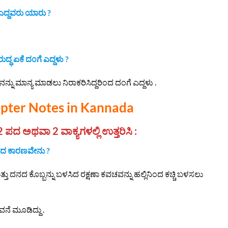
ಗೆ ಎದ್ದವರು ಯಾರು ?
ುದ್ಧ ಏಕೆ ದಂಗೆ ಎದ್ದಳು ?
ರನನ್ನು ಮಾನ್ಯ ಮಾಡಲು ನಿರಾಕರಿಸಿದ್ದರಿಂದ ದಂಗೆ ಎದ್ದಳು .
apter Notes in Kannada
 2 ಪದ ಅಥವಾ 2 ವಾಕ್ಯಗಳಲ್ಲಿ ಉತ್ತರಿಸಿ :
್ಷಣದ ಕಾರಣವೇನು ?
ು ದನದ ಕೊಬ್ಬನ್ನು ಬಳಸಿದ ರಕ್ಷಣಾ ಕವಚವನ್ನು ಹಲ್ಲಿನಿಂದ ಕಚ್ಚಿ ಬಳಸಲು
ವನೆ ಮೂಡಿದ್ದು .