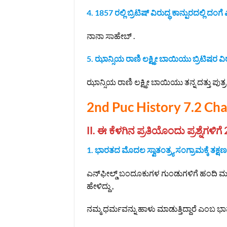
4. 1857 ರಲ್ಲಿ ಬ್ರಿಟಿಷ್‌ ವಿರುದ್ಧ ಕಾನ್ಪುರದಲ್ಲಿ ದಂ
ನಾನಾ ಸಾಹೇಬ್ .
5. ಝಾನ್ಸಿಯ ರಾಣಿ ಲಕ್ಷ್ಮೀ ಬಾಯಿಯು ಬ್ರಿಟಿಷರ ವಿರ
ಝಾನ್ಸಿಯ ರಾಣಿ ಲಕ್ಷ್ಮೀ ಬಾಯಿಯು ತನ್ನ ದತ್ತು ಪುತ್
2nd Puc History 7.2 Ch
II. ಈ ಕೆಳಗಿನ ಪ್ರತಿಯೊಂದು ಪ್ರಶ್ನೆಗಳಿಗೆ
1. ಭಾರತದ ಮೊದಲ ಸ್ವಾತಂತ್ರ್ಯ ಸಂಗ್ರಾಮಕ್ಕೆ ತಕ
ಎನ್‌ಫೀಲ್ಡ್ ಬಂದೂಕುಗಳ ಗುಂಡುಗಳಿಗೆ ಹಂದಿ ಮತ್ತ
ಹೇಳಿದ್ದು ,
ನಮ್ಮ ಧರ್ಮವನ್ನು ಹಾಳು ಮಾಡುತ್ತಿದ್ದಾರೆ ಎಂಬ ಭಾ