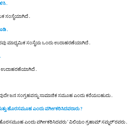
ಸಿ .
 ಸಂಸ್ಥೆಯಾಗಿದೆ .
ಡಿ .
ುಂತಾದವು ಮಾಧ್ಯಮಿಕ ಸಂಸ್ಥೆಯ ಒಂದು ಉದಾಹರಣೆಯಾಗಿದೆ .
.
ಯ ಉದಾಹರಣೆಯಾಗಿದೆ .
ುದೇ ಜನ ಸಂಗ್ರಹವನ್ನು ಸಾಮಾಜಿಕ ಸಮೂಹ ಎಂದು ಕರೆಯಬಹುದು .
ತ್ತು ಹೊರಸಮೂಹ ಎಂದು ವರ್ಗೀಕರಿಸಿದವರಾರು ?
ರಸಮೂಹ ಎಂದು ವರ್ಗೀಕರಿಸಿದವರು ‘ ವಿಲಿಯಂ ಗ್ರಹಾಮ್ ಸಮ್ನರ್’ರವರು .