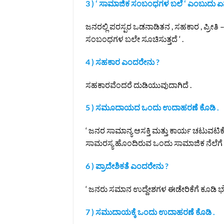
3 ) ‘ ಸಾಮಾಜಿಕ ಸಂಬಂಧಗಳ ಬಲೆ ‘ ಎಂಬುದು ಏನ
ಜನರಲ್ಲಿ ಪರಸ್ಪರ ಒಡನಾಡಿತನ , ಸಹಕಾರ , ಪ್ರೀತಿ
ಸಂಬಂಧಗಳ ಬಲೇ ಸೂಚಿಸುತ್ತದೆ ‘ .
4 ) ಸಹಕಾರ ಎಂದರೇನು ?
ಸಹಕಾರವೆಂದರೆ ದುಡಿಯುವುದಾಗಿದೆ .
5 ) ಸಮೂದಾಯದ ಒಂದು ಉದಾಹರಣೆ ಕೊಡಿ .
‘ ಜನರ ಸಾಮಾನ್ಯ ಆಸಕ್ತಿ ಮತ್ತು ಕಾರ್ಯ ಚಟುವ
ಸಾಮರಸ್ಯ ಹೊಂದಿರುವ ಒಂದು ಸಾಮಾಜಿಕ ನೆಲೆಗೆ 
6 ) ಪ್ರಾದೇಶಿಕತೆ ಎಂದರೇನು ?
‘ ಜನರು ಸಮಾನ ಉದ್ದೇಶಗಳ ಈಡೇರಿಕೆಗೆ ಕೂಡಿ ಭೌತಿ
7 ) ಸಮುದಾಯಕ್ಕೆ ಒಂದು ಉದಾಹರಣೆ ಕೊಡಿ .