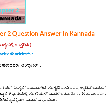
ter 2 Question Answer in Kannada
್ಯದಲ್ಲಿ ಉತ್ತರಿಸಿ )
ಟಮೊದಲು ಹೇಳಿದವರಾರು ?
ೇಳಿದವರು ‘ ಅರಿಸ್ಟಾಟಲ್ ‘ .
ಾನ ಪದ ‘ ಸೊಸೈಟಿ ‘ ಎಂಬುದಾಗಿದೆ . ಸೊಸೈಟಿ ಎಂಬ ಪದವು ಲ್ಯಾಟಿನ್ ಭಾಷೆಯ ‘
ಲ್ಯಾಟಿನ್ ಭಾಷೆಯಲ್ಲಿ ‘ ಸೋಸಿಯಸ್ ‘ ಎಂದರೆ ಒಡನಾಡಿತನ , ಗೆಳೆಯ ಎಂದರ್ಥ ,
ಿಸಿದ ವ್ಯವಸ್ಥೆಯೇ ಸಮಾಜ ‘ ಎನ್ನಬಹುದು .