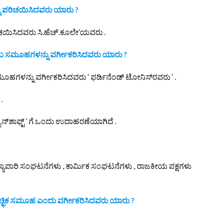
ನು ಪರಿಚಯಿಸಿದವರು ಯಾರು ?
ಚಯಿಸಿದವರು ಸಿ.ಹೆಚ್.ಕೂಲೇ’ಯವರು .
ಪ್ ‘ ಎಂಬ ಸಮೂಹಗಳನ್ನು ವರ್ಗೀಕರಿಸಿದವರು ಯಾರು ?
ಂಬ ಸಮೂಹಗಳನ್ನು ವರ್ಗೀಕರಿಸಿದವರು ‘ ಫರ್ಡಿನೆಂಡ್ ಟೋನಿಸ್‌ರವರು ‘ .
 .
ೈನ್‌ಶಾಫ್ಟ್ ‘ ಗೆ ಒಂದು ಉದಾಹರಣೆಯಾಗಿದೆ .
 ವ್ಯಾಪಾರಿ ಸಂಘಟನೆಗಳು , ಕಾರ್ಮಿಕ ಸಂಘಟನೆಗಳು , ರಾಜಕೀಯ ಪಕ್ಷಗಳು
ಚ್ಛಿಕ ಸಮೂಹ ಎಂದು ವರ್ಗೀಕರಿಸಿದವರು ಯಾರು ?