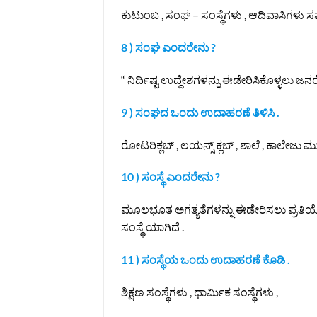
ಕುಟುಂಬ , ಸಂಘ – ಸಂಸ್ಥೆಗಳು , ಆದಿವಾಸಿಗಳು
8 ) ಸಂಘ ಎಂದರೇನು ?
“ ನಿರ್ದಿಷ್ಟ ಉದ್ದೇಶಗಳನ್ನು ಈಡೇರಿಸಿಕೊಳ್ಳಲು ಜನ
9 ) ಸಂಘದ ಒಂದು ಉದಾಹರಣೆ ತಿಳಿಸಿ .
ರೋಟರಿಕ್ಲಬ್ , ಲಯನ್ಸ್ ಕ್ಲಬ್ , ಶಾಲೆ , ಕಾಲೇಜ
10 ) ಸಂಸ್ಥೆ ಎಂದರೇನು ?
ಮೂಲಭೂತ ಅಗತ್ಯತೆಗಳನ್ನು ಈಡೇರಿಸಲು ಪ್ರತಿಯೊಂದ
ಸಂಸ್ಥೆ ಯಾಗಿದೆ .
11 ) ಸಂಸ್ಥೆಯ ಒಂದು ಉದಾಹರಣೆ ಕೊಡಿ .
ಶಿಕ್ಷಣ ಸಂಸ್ಥೆಗಳು , ಧಾರ್ಮಿಕ ಸಂಸ್ಥೆಗಳು ,