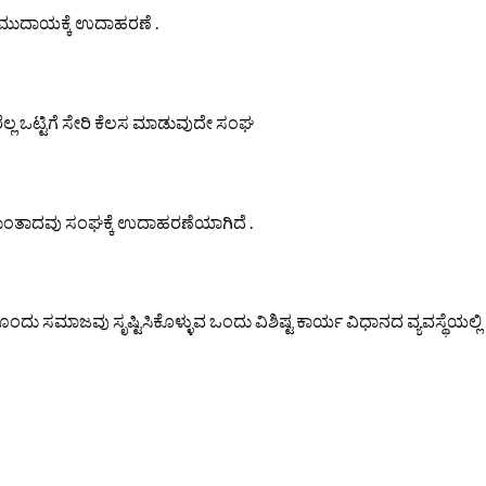
 ಸಮುದಾಯಕ್ಕೆ ಉದಾಹರಣೆ .
ರೆಲ್ಲ ಒಟ್ಟಿಗೆ ಸೇರಿ ಕೆಲಸ ಮಾಡುವುದೇ ಸಂಘ
ು ಮುಂತಾದವು ಸಂಘಕ್ಕೆ ಉದಾಹರಣೆಯಾಗಿದೆ .
ು ಸಮಾಜವು ಸೃಷ್ಟಿಸಿಕೊಳ್ಳುವ ಒಂದು ವಿಶಿಷ್ಟ ಕಾರ್ಯ ವಿಧಾನದ ವ್ಯವಸ್ಥೆಯಲ್ಲಿ