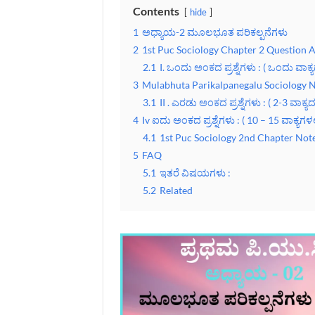
Contents
hide
1
ಅಧ್ಯಾಯ-2 ಮೂಲಭೂತ ಪರಿಕಲ್ಪನೆಗಳು
2
1st Puc Sociology Chapter 2 Question 
2.1
I. ಒಂದು ಅಂಕದ ಪ್ರಶ್ನೆಗಳು : ( ಒಂದು ವಾಕ್ಯದಲ
3
Mulabhuta Parikalpanegalu Sociology N
3.1
II . ಎರಡು ಅಂಕದ ಪ್ರಶ್ನೆಗಳು : ( 2-3 ವಾಕ್ಯದಲ್
4
Iv ಐದು ಅಂಕದ ಪ್ರಶ್ನೆಗಳು : ( 10 – 15 ವಾಕ್ಯಗಳಲ್ಲ
4.1
1st Puc Sociology 2nd Chapter Not
5
FAQ
5.1
ಇತರೆ ವಿಷಯಗಳು :
5.2
Related