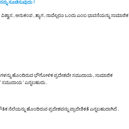
ನ್ನು ಸೂಚಿಸುವುದು ?
 – ವಿಶ್ವಾಸ , ಅನುಕಂಪ , ತ್ಯಾಗ , ನಾವೆಲ್ಲರೂ ಒಂದು ಎಂಬ ಭಾವನೆಯನ್ನು ಸಾಮಾಜಿಕ
ಟಿಕೆಗಳನ್ನು ಹೊಂದಿರುವ ಭೌಗೋಳಿಕ ಪ್ರದೇಶವೇ ಸಮುದಾಯ , ಸಾಮಾಜಿಕ
‘ ಸಮುದಾಯ ‘ ಎನ್ನಬಹುದು .
ಕ ನೆಲೆಯನ್ನು ಹೊಂದಿರುವ ಪ್ರದೇಶವನ್ನು ಪ್ರಾದೇಶಿಕತೆ ಎನ್ನಬಹುದಾಗಿದೆ .