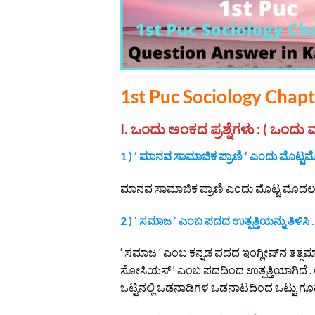
1st Puc Sociology Chap
I. ಒಂದು ಅಂಕದ ಪ್ರಶ್ನೆಗಳು : ( ಒಂದು ವಾಕ
1 ) ‘ ಮಾನವ ಸಾಮಾಜಿಕ ಪ್ರಾಣಿ ‘ ಎಂದು ಮೊಟ್
ಮಾನವ ಸಾಮಾಜಿಕ ಪ್ರಾಣಿ ಎಂದು ಮೊಟ್ಟ ಮೊದಲು ಹ
2 ) ‘ ಸಮಾಜ ‘ ಎಂಬ ಪದದ ಉತ್ಪತ್ತಿಯನ್ನು ತಿಳಿಸಿ .
‘ ಸಮಾಜ ‘ ಎಂಬ ಕನ್ನಡ ಪದದ ಇಂಗ್ಲೀಷ್‌ನ ತತ್ಸಮ
ಸೋಸಿಯಸ್ ‘ ಎಂಬ ಪದದಿಂದ ಉತ್ಪತ್ತಿಯಾಗಿದೆ . 
ಒಟ್ಟಿನಲ್ಲಿ ಒಡನಾಡಿಗಳ ಒಡನಾಟದಿಂದ ಒಟ್ಟು ಗೂಡ