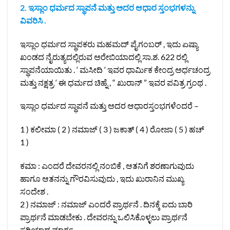
2. ಇಸ್ಲಾಂ ಧರ್ಮದ ಸ್ಥಾಪನೆ ಮತ್ತು ಅದರ ಆಧಾರ ಸ್ತಂಭಗಳನ್ನು
ವಿವರಿಸಿ .
ಇಸ್ಲಾಂ ಧರ್ಮದ ಸ್ಥಾಪಕರು ಮಹಮದ್ ಪೈಗಂಬರ್ , ಇದು ಏಷ್ಯಾ
ಖಂಡದ ನೈರುತ್ಯದಲ್ಲಿರುವ ಅರೇಬಿಯಾದಲ್ಲಿ ಸಾ.ಶ. 622 ರಲ್ಲಿ
ಸ್ಥಾಪನೆಯಾಯಿತು . ‘ ಮಸೀದಿ ‘ ಇವರ ಧಾರ್ಮಿಕ ಕೇಂದ್ರ ಅರ್ಧಚಂದ್ರ
ಮತ್ತು ನಕ್ಷತ್ರ ‘ ಈ ಧರ್ಮದ ಚಿಹ್ನೆ , “ ಖುರಾನ್ ” ಇವರ ಪವಿತ್ರ ಗ್ರಂಥ .
ಇಸ್ಲಾಂ ಧರ್ಮದ ಸ್ಥಾಪನೆ ಮತ್ತು ಅದರ ಆಧಾರಸ್ತಂಭಗಳೆಂದರೆ –
1 ) ಕಲೀಮಾ ( 2 ) ನಮಾಜ್ ( 3 ) ಜಕಾತ್ ( 4 ) ರೋಜಾ ( 5 ) ಹಚ್
1 )
ಕಮಾ : ಎಂದರೆ ದೇವರನಲ್ಲಿ ನಂಬಿಕೆ , ಆತನಿಗೆ ಶರಣಾಗುವುದು
ಹಾಗೂ ಆತನನ್ನು ಗೌರವಿಸುವುದು , ಇದು ಖುರಾನಿನ ಮುಖ್ಯ
ಸಂದೇಶ .
2 ) ನಮಾಜ್ : ನಮಾಜ್ ಎಂದರೆ ಪ್ರಾರ್ಥನೆ . ದಿನಕ್ಕೆ ಐದು ಬಾರಿ
ಪ್ರಾರ್ಥನೆ ಮಾಡಬೇಕು . ದೇವರನ್ನು ಒಲಿಸಿಕೊಳ್ಳಲು ಪ್ರಾರ್ಥನೆ
ಸರಿಯಾದ ಮಾರ್ಗ .