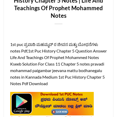
History Chapter 5 Notes | Life And
Teachings Of Prophet Mohammed
Notes
1st puc ಪ್ರವಾದಿ ಮಹಮ್ಮದ್ ರ ಜೀವನ ಮತ್ತು ಬೋಧನೆಗಳು
notes Pdf,1st Puc History Chapter 5 Question Answer
Life And Teachings Of Prophet Mohammed Notes
Kseeb Solution For Class 11 Chapter 5 notes pravadi
mohammad paigambar jeevana mattu bodhanegalu
notes in Kannada Medium 1st Puc History Chapter 5
Notes Pdf Download