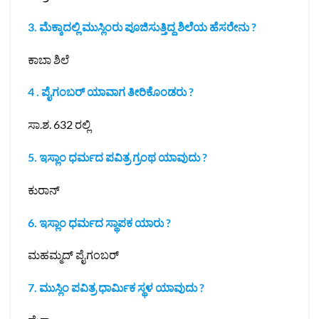
3. ಮೆಕ್ಕಾದಲ್ಲಿ ಮುಸ್ಲಿಂರು ಪೂಜಿಸುತ್ತಿದ್ದ ಶಿಲೆಯ ಹೆಸರೇನು ?
ಕಾಬಾ ಶಿಲೆ
4 . ಪೈಗಂಬರ್ ಯಾವಾಗ ತೀರಿಕೊಂಡರು ?
ಸಾ.ಶ. 632 ರಲ್ಲಿ
5. ಇಸ್ಲಾಂ ಧರ್ಮದ ಪವಿತ್ರ ಗ್ರಂಥ ಯಾವುದು ?
ಕುರಾನ್
6. ಇಸ್ಲಾಂ ಧರ್ಮದ ಸ್ಥಾಪಕ ಯಾರು ?
ಮಹಮ್ಮದ್ ಪೈಗಂಬರ್
7. ಮುಸ್ಲಿಂ ಪವಿತ್ರ ಧಾರ್ಮಿಕ ಸ್ಥಳ ಯಾವುದು ?