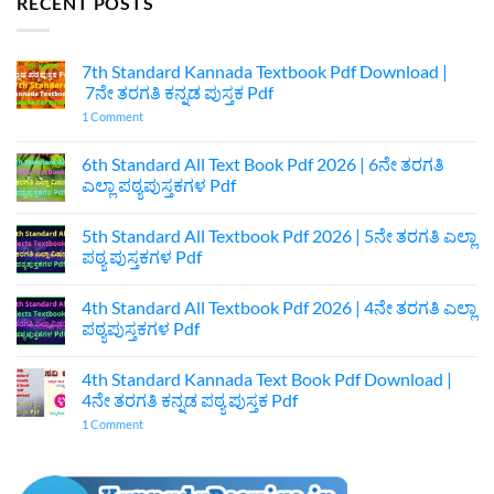
RECENT POSTS
7th Standard Kannada Textbook Pdf Download |
7ನೇ ತರಗತಿ ಕನ್ನಡ ಪುಸ್ತಕ Pdf
on
1 Comment
7th
Standard
Kannada
6th Standard All Text Book Pdf 2026 | 6ನೇ ತರಗತಿ
Textbook
ಎಲ್ಲಾ ಪಠ್ಯಪುಸ್ತಕಗಳ Pdf
Pdf
Download
No
|
Comments
7ನೇ
5th Standard All Textbook Pdf 2026 | 5ನೇ ತರಗತಿ ಎಲ್ಲಾ
on
ತರಗತಿ
6th
ಪಠ್ಯ ಪುಸ್ತಕಗಳ Pdf
ಕನ್ನಡ
Standard
ಪುಸ್ತಕ
All
No
Pdf
Text
Comments
4th Standard All Textbook Pdf 2026 | 4ನೇ ತರಗತಿ ಎಲ್ಲಾ
Book
on
Pdf
5th
ಪಠ್ಯಪುಸ್ತಕಗಳ Pdf
2026
Standard
|
All
No
6ನೇ
Textbook
Comments
4th Standard Kannada Text Book Pdf Download |
ತರಗತಿ
Pdf
on
ಎಲ್ಲಾ
2026
4th
4ನೇ ತರಗತಿ ಕನ್ನಡ ಪಠ್ಯ ಪುಸ್ತಕ Pdf
ಪಠ್ಯಪುಸ್ತಕಗಳ
|
Standard
Pdf
5ನೇ
All
on
1 Comment
ತರಗತಿ
Textbook
4th
ಎಲ್ಲಾ
Pdf
Standard
ಪಠ್ಯ
2026
Kannada
ಪುಸ್ತಕಗಳ
|
Text
Pdf
4ನೇ