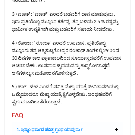
3 ) ಜಕಾತ್ : ‘ ಜಕಾತ್ ‘ ಎಂದರೆ ಬಡವರಿಗೆ ದಾನ ಮಾಡುವುದು .
ಇದು ಪ್ರತಿಯೊಬ್ಬ ಮುಸ್ಲಿಂನ ಕರ್ತವ್ಯ . ತನ್ನ ಬಳಿಯ 2.5 % ರಷ್ಟನ್ನು
ಧಾರ್ಮಿಕ ಉನ್ನತಿಗಾಗಿ ಮತ್ತು ಬಡವರಿಗೆ ಸಹಾಯ ನೀಡಬೇಕು .
4 ) ರೋಜಾ : ‘ ರೋಜಾ ‘ ಎಂದರೆ ಉಪವಾಸ . ಪ್ರತಿಯೊಬ್ಬ
ಮುಸ್ಲಿಂನು ತನ್ನ ಆತ್ಮಶುದ್ಧಿಗೋಸ್ಕರ ರಂಜಾನ್ ತಿಂಗಳಲ್ಲಿ 29 ರಿಂದ
30 ದಿನಗಳ ಕಾಲ ಪ್ರಾತಃಕಾಲದಿಂದ ಸೂರ್ಯಸ್ತದವರೆಗೆ ಉಪವಾಸ
ಆಚರಿಸಬೇಕು . ಉಪವಾಸ ಹೃದಯವನ್ನು ಶುದ್ಧಗೊಳಿಸುತ್ತದೆ
ಆಸೆಗಳನ್ನು ಸಮತೋಲನಗೊಳಿಸುತ್ತದೆ .
5 ) ಹಜ್ : ಹಜ್ ಎಂದರೆ ಪವಿತ್ರ ಮೆಕ್ಕಾ ಯಾತ್ರೆ ಜೀವಿತಾವಧಿಯಲ್ಲಿ
ಒಮ್ಮೆಯಾದರೂ ಮೆಕ್ಕಾ ಯಾತ್ರೆ ಕೈಗೊಳ್ಳಬೇಕು . ಅಂಥಹವರಿಗೆ
ಸ್ವರ್ಗದ ಬಾಗಿಲು ತೆರೆಯುತ್ತದೆ .
FAQ
1. ಇಸ್ಲಾಂ ಧರ್ಮದ ಪವಿತ್ರ ಗ್ರಂಥ ಯಾವುದು ?