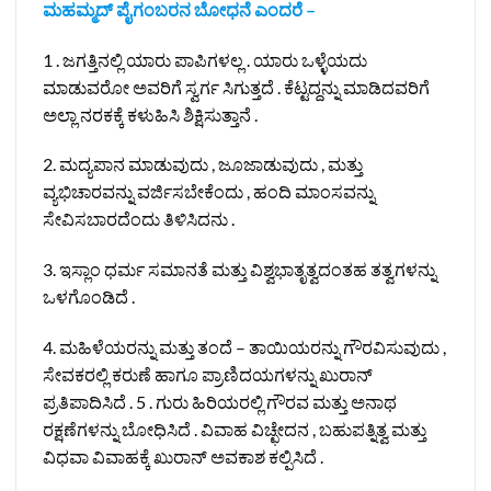
ಮಹಮ್ಮದ್ ಪೈಗಂಬರನ ಬೋಧನೆ ಎಂದರೆ –
1 . ಜಗತ್ತಿನಲ್ಲಿ ಯಾರು ಪಾಪಿಗಳಲ್ಲ . ಯಾರು ಒಳ್ಳೆಯದು
ಮಾಡುವರೋ ಅವರಿಗೆ ಸ್ವರ್ಗ ಸಿಗುತ್ತದೆ . ಕೆಟ್ಟದ್ದನ್ನು ಮಾಡಿದವರಿಗೆ
ಅಲ್ಲಾ ನರಕಕ್ಕೆ ಕಳುಹಿಸಿ ಶಿಕ್ಷಿಸುತ್ತಾನೆ .
2. ಮದ್ಯಪಾನ ಮಾಡುವುದು , ಜೂಜಾಡುವುದು , ಮತ್ತು
ವ್ಯಭಿಚಾರವನ್ನು ವರ್ಜಿಸಬೇಕೆಂದು , ಹಂದಿ ಮಾಂಸವನ್ನು
ಸೇವಿಸಬಾರದೆಂದು ತಿಳಿಸಿದನು .
3. ಇಸ್ಲಾಂ ಧರ್ಮ ಸಮಾನತೆ ಮತ್ತು ವಿಶ್ವಭಾತೃತ್ವದಂತಹ ತತ್ವಗಳನ್ನು
ಒಳಗೊಂಡಿದೆ .
4. ಮಹಿಳೆಯರನ್ನು ಮತ್ತು ತಂದೆ – ತಾಯಿಯರನ್ನು ಗೌರವಿಸುವುದು ,
ಸೇವಕರಲ್ಲಿ ಕರುಣೆ ಹಾಗೂ ಪ್ರಾಣಿದಯಗಳನ್ನು ಖುರಾನ್
ಪ್ರತಿಪಾದಿಸಿದೆ . 5 . ಗುರು ಹಿರಿಯರಲ್ಲಿ ಗೌರವ ಮತ್ತು ಅನಾಥ
ರಕ್ಷಣೆಗಳನ್ನು ಬೋಧಿಸಿದೆ . ವಿವಾಹ ವಿಚ್ಛೇದನ , ಬಹುಪತ್ನಿತ್ವ ಮತ್ತು
ವಿಧವಾ ವಿವಾಹಕ್ಕೆ ಖುರಾನ್ ಅವಕಾಶ ಕಲ್ಪಿಸಿದೆ .