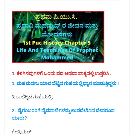
1. ಕೆಳಗಿನವುಗಳಿಗೆ ಒಂದು ಪದ ಅಥವಾ ವಾಕ್ಯದಲ್ಲಿ ಉತ್ತರಿಸಿ .
1. ಮಹಮದನು ಯಾವ ಬೆಟ್ಟದ ಗುಹೆಯಲ್ಲಿ ಧ್ಯಾನ ಮಾಡುತ್ತಿದ್ದನು ?
ಹಿರಾ ಬೆಟ್ಟದ ಗುಹೆಯಲ್ಲಿ ,
2 . ಪೈಗಂಬರರಿಗೆ ದೈವವಾಣಿಗಳನ್ನು ಉಪದೇಶಿಸಿದ ದೇವರೂಪ
ಯಾರು ?
ಗೇಬ್ರಿಯಲ್