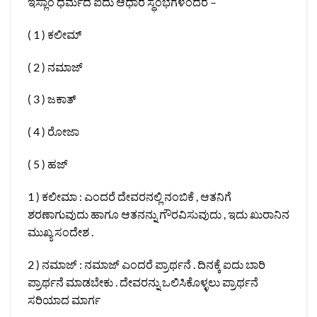
ಇಸ್ಲಾಂ ಧರ್ಮದ ಐದು ಆಧಾರ ಸ್ಥಂಭಗಳೆಂದರೆ –
( 1 ) ಕಲೀಮ್
( 2 ) ನಮಾಜ್
( 3 ) ಜಕಾತ್
( 4 ) ರೋಜಾ
( 5 ) ಹಜ್ ‌
1 ) ಕಲೀಮಾ : ಎಂದರೆ ದೇವರನಲ್ಲಿ ನಂಬಿಕೆ , ಆತನಿಗೆ
ಶರಣಾಗುವುದು ಹಾಗೂ ಆತನನ್ನು ಗೌರವಿಸುವುದು , ಇದು ಖುರಾನಿನ
ಮುಖ್ಯ ಸಂದೇಶ .
2 ) ನಮಾಜ್ : ನಮಾಜ್ ಎಂದರೆ ಪ್ರಾರ್ಥನೆ . ದಿನಕ್ಕೆ ಐದು ಬಾರಿ
ಪ್ರಾರ್ಥನೆ ಮಾಡಬೇಕು . ದೇವರನ್ನು ಒಲಿಸಿಕೊಳ್ಳಲು ಪ್ರಾರ್ಥನೆ
ಸರಿಯಾದ ಮಾರ್ಗ