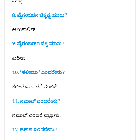
ಮೆಕ್ಕಾ
8. ಪೈಗಂಬರನ ಚಿಕ್ಕಪ್ಪ ಯಾರು ?
ಅಬುತಾಲಿಬ್
9. ಪೈಗಂಬರ್‌ನ ಪತ್ನಿ ಯಾರು ?
ಖದೀಜ
10. ‘ ಕಲೀಮಾ ‘ ಎಂದರೇನು ?
ಕಲೀಮಾ ಎಂದರೆ ನಂಬಿಕೆ .
11. ನಮಾಜ್ ಎಂದರೇನು ?
ನಮಾಜ್ ಎಂದರೆ ಪ್ರಾರ್ಥನೆ .
12. ಜಕಾತ್ ಎಂದರೇನು ?