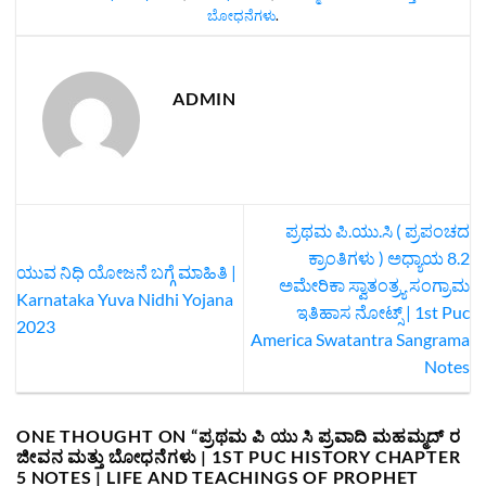
ಬೋಧನೆಗಳು
.
ADMIN
ಪ್ರಥಮ ಪಿ.ಯು.ಸಿ ( ಪ್ರಪಂಚದ
ಕ್ರಾಂತಿಗಳು ) ಅಧ್ಯಾಯ 8.2
ಯುವ ನಿಧಿ ಯೋಜನೆ ಬಗ್ಗೆ ಮಾಹಿತಿ |
ಅಮೇರಿಕಾ ಸ್ವಾತಂತ್ರ್ಯ ಸಂಗ್ರಾಮ
Karnataka Yuva Nidhi Yojana
ಇತಿಹಾಸ ನೋಟ್ಸ್‌ | 1st Puc
2023
America Swatantra Sangrama
Notes
ONE THOUGHT ON “
ಪ್ರಥಮ ಪಿ ಯು ಸಿ ಪ್ರವಾದಿ ಮಹಮ್ಮದ್‌ ರ
ಜೀವನ ಮತ್ತು ಬೋಧನೆಗಳು | 1ST PUC HISTORY CHAPTER
5 NOTES | LIFE AND TEACHINGS OF PROPHET