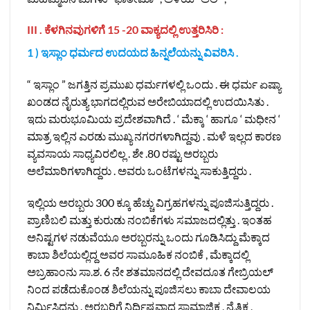
III . ಕೆಳಗಿನವುಗಳಿಗೆ 15 -20 ವಾಕ್ಯದಲ್ಲಿ ಉತ್ತರಿಸಿರಿ :
1 ) ಇಸ್ಲಾಂ ಧರ್ಮದ ಉದಯದ ಹಿನ್ನಲೆಯನ್ನು ವಿವರಿಸಿ .
“ ಇಸ್ಲಾಂ ” ಜಗತ್ತಿನ ಪ್ರಮುಖ ಧರ್ಮಗಳಲ್ಲಿ ಒಂದು . ಈ ಧರ್ಮ ಏಷ್ಯಾ
ಖಂಡದ ನೈರುತ್ಯ ಭಾಗದಲ್ಲಿರುವ ಅರೇಬಿಯಾದಲ್ಲಿ ಉದಯಿಸಿತು .
ಇದು ಮರುಭೂಮಿಯ ಪ್ರದೇಶವಾಗಿದೆ . ‘ ಮೆಕ್ಕಾ ‘ ಹಾಗೂ ‘ ಮಧೀನ ‘
ಮಾತ್ರ ಇಲ್ಲಿನ ಎರಡು ಮುಖ್ಯ ನಗರಗಳಾಗಿದ್ದವು . ಮಳೆ ಇಲ್ಲದ ಕಾರಣ
ವ್ಯವಸಾಯ ಸಾಧ್ಯವಿರಲಿಲ್ಲ . ಶೇ .80 ರಷ್ಟು ಅರಬ್ಬರು
ಅಲೆಮಾರಿಗಳಾಗಿದ್ದರು . ಅವರು ಒಂಟೆಗಳನ್ನು ಸಾಕುತ್ತಿದ್ದರು .
ಇಲ್ಲಿಯ ಅರಬ್ಬರು 300 ಕ್ಕೂ ಹೆಚ್ಚು ವಿಗ್ರಹಗಳನ್ನು ಪೂಜಿಸುತ್ತಿದ್ದರು .
ಪ್ರಾಣಿಬಲಿ ಮತ್ತು ಕುರುಡು ನಂಬಿಕೆಗಳು ಸಮಾಜದಲ್ಲಿತ್ತು . ಇಂತಹ
ಅನಿಷ್ಟಗಳ ನಡುವೆಯೂ ಅರಬ್ಬರನ್ನು ಒಂದು ಗೂಡಿಸಿದ್ದು ಮೆಕ್ಕಾದ
ಕಾಬಾ ಶಿಲೆಯಲ್ಲಿದ್ದ ಅವರ ಸಾಮೂಹಿಕ ನಂಬಿಕೆ , ಮೆಕ್ಕಾದಲ್ಲಿ
ಅಬ್ರಹಾಂನು ಸಾ.ಶ. 6 ನೇ ಶತಮಾನದಲ್ಲಿ ದೇವದೂತ ಗೇಬ್ರಿಯಲ್
ನಿಂದ ಪಡೆದುಕೊಂಡ ಶಿಲೆಯನ್ನು ಪೂಜಿಸಲು ಕಾಬಾ ದೇವಾಲಯ
ನಿರ್ಮಿಸಿದನು . ಅರಬ್ಬರಿಗೆ ನಿರ್ದಿಷ್ಟವಾದ ಸಾಮಾಜಿಕ , ನೈತಿಕ ,