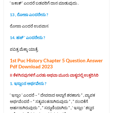
‘ ಜಕಾತ್ ‘ ಎಂದರೆ ಬಡವರಿಗೆ ದಾನ ಮಾಡುವುದು .
13 , ರೋಜಾ ಎಂದರೇನು ?
ರೋಜಾ ಎಂದರೆ ಉಪವಾಸ
14. ಹಜ್ ‘ ಎಂದರೇನು ?
ಪವಿತ್ರ ಮೆಕ್ಕಾ ಯಾತ್ರೆ
1st Puc History Chapter 5 Question Answer
Pdf Download 2023
II ಕೆಳಗಿನವುಗಳಿಗೆ ಎರಡು ಅಥವಾ ಮೂರು ವಾಕ್ಯದಲ್ಲಿ ಉತ್ತರಿಸಿರಿ
1. ಇಸ್ಲಾಂನ ಅರ್ಥವೇನು ?
‘ ಇಸ್ಲಾಂ ‘ ಎಂದರೆ – “ ದೇವರಾದ ಅಲ್ಲಾಗೆ ಶರಣಾಗು ” , ವ್ಯಾಪಕ
ಅರ್ಥವೆಂದರೆ – “ ಸತ್ಯವಂತನಾಗಿರುವುದು ” , ” ನಂಬಿಕೆಗೆ
ಅರ್ಹನಾಗಿರುವುದು ” , ” ಸದ್ಗುಣಿಯಾಗಿರು ” , ‘ ಇಸ್ಲಾಂ ‘ ಶಬ್ದದ