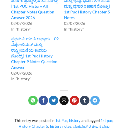
ಪಾಠಗಳ ಪ್ರಶ್ನೋತ್ತರಗಳು ನೋಟ್ಸ್‌
ಮತ್ತು ಇಸ್ಲಾಂ ಧರ್ಮಗಳ ಉದಯ
| 1st PUC History All
ಮತ್ತು ಪ್ರಸಾರ ಇತಿಹಾಸ ನೋಟ್ಸ್ |
Chapter Notes Question
1st Puc History Chapter 5
Answer 2026
Notes
02/07/2026
02/07/2026
In "history"
In "history"
ಪ್ರಥಮ ಪಿ.ಯು.ಸಿ ಅಧ್ಯಾಯ – 09
ನೆಪೋಲಿಯನ್ ಮತ್ತು
ರಾಷ್ಟ್ರೀಯತೆಯ ಉದಯ
ನೋಟ್ಸ್‌ | 1st Puc History
Chapter 9 Notes Question
Answer
02/07/2026
In "history"
This entry was posted in
1st Puc
,
history
and tagged
1st puc
,
History Chapter 5
,
history notes
,
ಮಹಮ್ಮದ್‌ ರ ಜೀವನ ಮತ್ತು