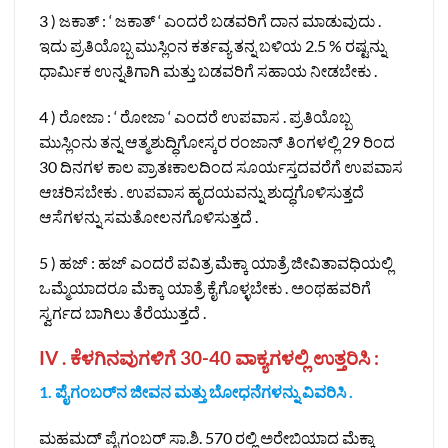
3 ) ಜಕಾತ್ : ‘ ಜಕಾತ್ ‘ ಎಂದರೆ ಬಡವರಿಗೆ ದಾನ ಮಾಡುವುದು .
ಇದು ಪ್ರತಿಯೊಬ್ಬ ಮುಸ್ಲಿಂನ ಕರ್ತವ್ಯ ತನ್ನ ಬಳಿಯ 2.5 % ರಷ್ಟನ್ನು
ಧಾರ್ಮಿಕ ಉನ್ನತಿಗಾಗಿ ಮತ್ತು ಬಡವರಿಗೆ ಸಹಾಯ ನೀಡಬೇಕು .
4 ) ರೋಜಾ : ‘ ರೋಜಾ ‘ ಎಂದರೆ ಉಪವಾಸ . ಪ್ರತಿಯೊಬ್ಬ
ಮುಸ್ಲಿಂನು ತನ್ನ ಆತ್ಮಶುದ್ಧಿಗೋಸ್ಕರ ರಂಜಾನ್ ತಿಂಗಳಲ್ಲಿ 29 ರಿಂದ
30 ದಿನಗಳ ಕಾಲ ಪ್ರಾತಃಕಾಲದಿಂದ ಸೂರ್ಯಸ್ತದವರೆಗೆ ಉಪವಾಸ
ಆಚರಿಸಬೇಕು . ಉಪವಾಸ ಹೃದಯವನ್ನು ಶುದ್ಧಗೊಳಿಸುತ್ತದೆ
ಆಸೆಗಳನ್ನು ಸಮತೋಲನಗೊಳಿಸುತ್ತದೆ .
5 ) ಹಜ್ : ಹಜ್ ಎಂದರೆ ಪವಿತ್ರ ಮೆಕ್ಕಾ ಯಾತ್ರೆ ಜೀವಿತಾವಧಿಯಲ್ಲಿ
ಒಮ್ಮೆಯಾದರೂ ಮೆಕ್ಕಾ ಯಾತ್ರೆ ಕೈಗೊಳ್ಳಬೇಕು . ಅಂಥಹವರಿಗೆ
ಸ್ವರ್ಗದ ಬಾಗಿಲು ತೆರೆಯುತ್ತದೆ .
IV . ಕೆಳಗಿನವುಗಳಿಗೆ 30-40 ವಾಕ್ಯಗಳಲ್ಲಿ ಉತ್ತರಿಸಿ :
1. ಪೈಗಂಬರ್‌ನ ಜೀವನ ಮತ್ತು ಬೋಧನೆಗಳನ್ನು ವಿವರಿಸಿ .
ಮಹಮದ್ ಪೈಗಂಬರ್ ಸಾ.ಶಿ. 570 ರಲ್ಲಿ ಅರೇಬಿಯಾದ ಮೆಕ್ಕಾ