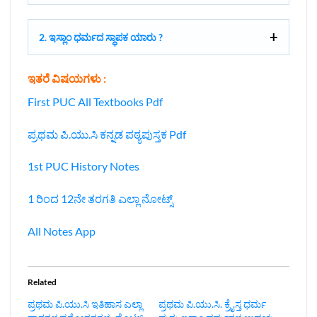
2. ಇಸ್ಲಾಂ ಧರ್ಮದ ಸ್ಥಾಪಕ ಯಾರು ?
ಇತರೆ ವಿಷಯಗಳು :
First PUC All Textbooks Pdf
ಪ್ರಥಮ ಪಿ.ಯು.ಸಿ ಕನ್ನಡ ಪಠ್ಯಪುಸ್ತಕ Pdf
1st PUC History Notes
1 ರಿಂದ 12ನೇ ತರಗತಿ ಎಲ್ಲಾ ನೋಟ್ಸ್
All Notes App
Related
ಪ್ರಥಮ ಪಿ.ಯು.ಸಿ ಇತಿಹಾಸ ಎಲ್ಲಾ
‌ಪ್ರಥಮ ಪಿ.ಯು.ಸಿ. ಕ್ರೈಸ್ತ ಧರ್ಮ