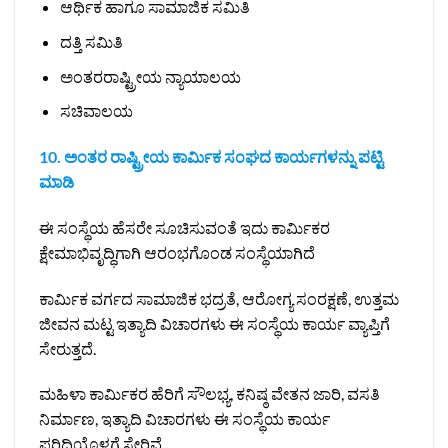
ಆರ್ಥಿಕ ಹಾಗೂ ಸಾಮಾಜಿಕ ಸಮಿತಿ
ದತ್ತಿ ಸಮಿತಿ
ಅಂತರರಾಷ್ಟ್ರೀಯ ನ್ಯಾಯಾಲಯ
ಸಚಿವಾಲಯ
10. ಅಂತರ ರಾಷ್ಟ್ರೀಯ ಕಾರ್ಮಿಕ ಸಂಘದ ಕಾರ್ಯಗಳನ್ನು ಪಟ್ಟಿ
ಮಾಡಿ
ಈ ಸಂಸ್ಥೆಯ ಹೆಸರೇ ಸೂಚಿಸುವಂತೆ ಇದು ಕಾರ್ಮಿಕರ
ಕ್ಷೇಮಾಭಿವೃದ್ಧಿಗಾಗಿ ಆರಂಭಗೊಂಡ ಸಂಸ್ಥೆಯಾಗಿದೆ
ಕಾರ್ಮಿಕ ವರ್ಗದ ಸಾಮಾಜಿಕ ಭದ್ರತೆ, ಆರೋಗ್ಯ ಸಂರಕ್ಷಣೆ, ಉತ್ತಮ
ಜೀವನ ಮಟ್ಟ ಇತ್ಯಾದಿ ವಿಚಾರಗಳು ಈ ಸಂಸ್ಥೆಯ ಕಾರ್ಯ ವ್ಯಾಪ್ತಿಗೆ
ಸೇರುತ್ತದೆ.
ಮಹಿಳಾ ಕಾರ್ಮಿಕರ ಹೆರಿಗೆ ಸೌಲಭ್ಯ, ಕನಿಷ್ಠ ವೇತನ ಜಾರಿ, ವಸತಿ
ನಿರ್ಮಾಣ, ಇತ್ಯಾದಿ ವಿಚಾರಗಳು ಈ ಸಂಸ್ಥೆಯ ಕಾರ್ಯ
ಪರಿಧಿಯೊಳಗೆ ಸೇರಿವೆ.