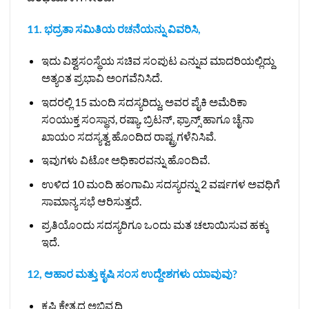
11. ಭದ್ರತಾ ಸಮಿತಿಯ ರಚನೆಯನ್ನು ವಿವರಿಸಿ,
ಇದು ವಿಶ್ವಸಂಸ್ಥೆಯ ಸಚಿವ ಸಂಪುಟ ಎನ್ನುವ ಮಾದರಿಯಲ್ಲಿದ್ದು
ಅತ್ಯಂತ ಪ್ರಭಾವಿ ಅಂಗವೆನಿಸಿದೆ.
ಇದರಲ್ಲಿ 15 ಮಂದಿ ಸದಸ್ಯರಿದ್ದು, ಅವರ ಪೈಕಿ ಅಮೆರಿಕಾ
ಸಂಯುಕ್ತ ಸಂಸ್ಥಾನ, ರಷ್ಯಾ, ಬ್ರಿಟನ್, ಫ್ರಾನ್ಸ್ ಹಾಗೂ ಚೈನಾ
ಖಾಯಂ ಸದಸ್ಯತ್ವ ಹೊಂದಿದ ರಾಷ್ಟ್ರಗಳೆನಿಸಿವೆ.
ಇವುಗಳು ವಿಟೋ ಅಧಿಕಾರವನ್ನು ಹೊಂದಿವೆ.
ಉಳಿದ 10 ಮಂದಿ ಹಂಗಾಮಿ ಸದಸ್ಯರನ್ನು 2 ವರ್ಷಗಳ ಅವಧಿಗೆ
ಸಾಮಾನ್ಯ ಸಭೆ ಆರಿಸುತ್ತದೆ.
ಪ್ರತಿಯೊಂದು ಸದಸ್ಯರಿಗೂ ಒಂದು ಮತ ಚಲಾಯಿಸುವ ಹಕ್ಕು
ಇದೆ.
12, ಆಹಾರ ಮತ್ತು ಕೃಷಿ ಸಂಸ ಉದ್ದೇಶಗಳು ಯಾವುವು?
ಕೃಷಿ ಕ್ಷೇತ್ರದ ಅಭಿವೃದ್ಧಿ