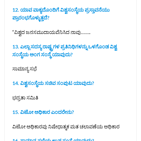
12. ಯಾವ ವಾಕ್ಯದೊಂದಿಗೆ ವಿಶ್ವಸಂಸ್ಥೆಯ ಪ್ರಸ್ತಾವನೆಯು
ಪ್ರಾರಂಭಗೊಳ್ಳುತ್ತದೆ?
“ವಿಶ್ವದ ಜನಸಮುದಾಯವೆನಿಸಿದ ನಾವು……..
13. ಎಲ್ಲಾ ಸದಸ್ಯ ರಾಷ್ಟ್ರಗಳ ಪ್ರತಿನಿಧಿಗಳನ್ನು ಒಳಗೊಂಡ ವಿಶ್ವ
ಸಂಸ್ಥೆಯ ಅಂಗ ಸಂಸ್ಥೆ ಯಾವುದು?
ಸಾಮಾನ್ಯ ಸಭೆ
14. ವಿಶ್ವಸಂಸ್ಥೆಯ ಸಚಿವ ಸಂಪುಟ ಯಾವುದು?
ಭದ್ರತಾ ಸಮಿತಿ
15. ವಿಟೋ ಅಧಿಕಾರ ಎಂದರೇನು?
ವಿಟೋ ಅಧಿಕಾರವು ನಿಷೇಧಾತ್ಮಕ ಮತ ಚಲಾವಣೆಯ ಅಧಿಕಾರ
16. ಸಾಮಾನ್ಯ ಸಭೆಯ ಉಪ ಸಂಸ್ಥೆ ಯಾವುದು?