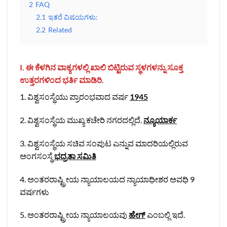
2
FAQ
2.1
ಇತರೆ ವಿಷಯಗಳು:
2.2
Related
I. ಈ ಕೆಳಗಿನ ವಾಕ್ಯಗಳಲ್ಲಿ ಖಾಲಿ ಬಿಟ್ಟಿರುವ ಸ್ಥಳಗಳನ್ನು ಸೂಕ್ತ
ಉತ್ತರಗಳಿಂದ ಭರ್ತಿ ಮಾಡಿರಿ.
1. ವಿಶ್ವಸಂಸ್ಥೆಯು ಪ್ರಾರಂಭವಾದ ವರ್ಷ
1945
2. ವಿಶ್ವಸಂಸ್ಥೆಯ ಮುಖ್ಯ ಕಚೇರಿ ನಗರದಲ್ಲಿದೆ.
ನ್ಯೂಯಾರ್ಕ
3. ವಿಶ್ವಸಂಸ್ಥೆಯ ಸಚಿವ ಸಂಪುಟ ಎನ್ನುವ ಮಾದರಿಯಲ್ಲಿರುವ
ಅಂಗಸಂಸ್ಥೆ
ಭದ್ರತಾ ಸಮಿತಿ
4. ಅಂತರರಾಷ್ಟ್ರೀಯ ನ್ಯಾಯಾಲಯದ ನ್ಯಾಯಾಧೀಶರ ಅವಧಿ 9
ವರ್ಷಗಳು
5. ಅಂತರರಾಷ್ಟ್ರೀಯ ನ್ಯಾಯಾಲಯವು
ಹೇಗ್
ಎಂಬಲ್ಲಿ ಇದೆ.