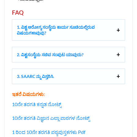
FAQ
1. ವಿಶ್ವ ಆರೋಗ್ಯ ಸಂಸ್ಥೆಯ ಕಾರ್ಯ ಸೂಚಿಯಲ್ಲಿರುವ
ವಿಷಯಗಳಾವುವು?
2. ವಿಶ್ವಸಂಸ್ಥೆಯ ಸಚಿವ ಸಂಪುಟ ಯಾವುದು?
3. SAARC ನ್ನು ವಿಸ್ತರಿಸಿ.
ಇತರೆ ವಿಷಯಗಳು:
10ನೇ ತರಗತಿ ಕನ್ನಡ ನೋಟ್ಸ್
10ನೇ ತರಗತಿ ವಿಜ್ಞಾನ ಎಲ್ಲಾ ಪಾಠಗಳ ನೋಟ್ಸ್‌
1 ರಿಂದ 10ನೇ ತರಗತಿ ಪಠ್ಯಪುಸ್ತಕಗಳು Pdf