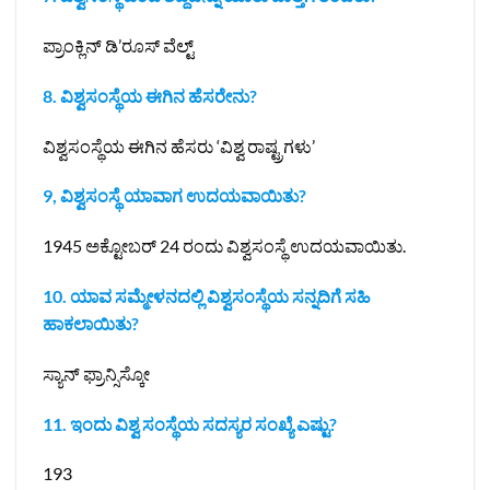
ಪ್ರಾಂಕ್ಲಿನ್ ಡಿ’ರೂಸ್‌ ವೆಲ್ಟ್
8. ವಿಶ್ವಸಂಸ್ಥೆಯ ಈಗಿನ ಹೆಸರೇನು?
ವಿಶ್ವಸಂಸ್ಥೆಯ ಈಗಿನ ಹೆಸರು ‘ವಿಶ್ವ ರಾಷ್ಟ್ರಗಳು’
9, ವಿಶ್ವಸಂಸ್ಥೆ ಯಾವಾಗ ಉದಯವಾಯಿತು?
1945 ಅಕ್ಟೋಬರ್ 24 ರಂದು ವಿಶ್ವಸಂಸ್ಥೆ ಉದಯವಾಯಿತು.
10. ಯಾವ ಸಮ್ಮೇಳನದಲ್ಲಿ ವಿಶ್ವಸಂಸ್ಥೆಯ ಸನ್ನದಿಗೆ ಸಹಿ
ಹಾಕಲಾಯಿತು?
ಸ್ಯಾನ್ ಫ್ರಾನ್ಸಿಸ್ಕೋ
11. ಇಂದು ವಿಶ್ವ ಸಂಸ್ಥೆಯ ಸದಸ್ಯರ ಸಂಖ್ಯೆ ಎಷ್ಟು?
193