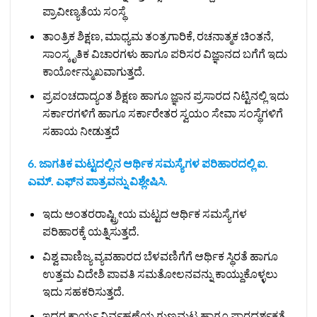
ಪ್ರಾವೀಣ್ಯತೆಯ ಸಂಸ್ಥೆ
ತಾಂತ್ರಿಕ ಶಿಕ್ಷಣ, ಮಾಧ್ಯಮ ತಂತ್ರಗಾರಿಕೆ, ರಚನಾತ್ಮಕ ಚಿಂತನೆ,
ಸಾಂಸ್ಕೃತಿಕ ವಿಚಾರಗಳು ಹಾಗೂ ಪರಿಸರ ವಿಜ್ಞಾನದ ಬಗೆಗೆ ಇದು
ಕಾರ್ಯೋನ್ಮುಖವಾಗುತ್ತದೆ.
ಪ್ರಪಂಚದಾದ್ಯಂತ ಶಿಕ್ಷಣ ಹಾಗೂ ಜ್ಞಾನ ಪ್ರಸಾರದ ನಿಟ್ಟಿನಲ್ಲಿ ಇದು
ಸರ್ಕಾರಗಳಿಗೆ ಹಾಗೂ ಸರ್ಕಾರೇತರ ಸ್ವಯಂ ಸೇವಾ ಸಂಸ್ಥೆಗಳಿಗೆ
ಸಹಾಯ ನೀಡುತ್ತದೆ
6. ಜಾಗತಿಕ ಮಟ್ಟದಲ್ಲಿನ ಆರ್ಥಿಕ ಸಮಸ್ಯೆಗಳ ಪರಿಹಾರದಲ್ಲಿ ಐ.
ಎಮ್. ಎಫ್‌ನ ಪಾತ್ರವನ್ನು ವಿಶ್ಲೇಷಿಸಿ.
ಇದು ಅಂತರರಾಷ್ಟ್ರೀಯ ಮಟ್ಟದ ಆರ್ಥಿಕ ಸಮಸ್ಯೆಗಳ
ಪರಿಹಾರಕ್ಕೆ ಯತ್ನಿಸುತ್ತದೆ.
ವಿಶ್ವ ವಾಣಿಜ್ಯ ವ್ಯವಹಾರದ ಬೆಳವಣಿಗೆಗೆ ಆರ್ಥಿಕ ಸ್ಥಿರತೆ ಹಾಗೂ
ಉತ್ತಮ ವಿದೇಶಿ ಪಾವತಿ ಸಮತೋಲನವನ್ನು ಕಾಯ್ದುಕೊಳ್ಳಲು
ಇದು ಸಹಕರಿಸುತ್ತದೆ.
ಇದರ ಕಾರ್ಯ ನಿರ್ವಹಣೆಯ ಗುಣಮಟ್ಟ ಹಾಗೂ ಪಾರದರ್ಶಕತೆ