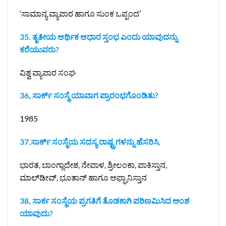
‘ಸಾಮಾನ್ಯ ವ್ಯಾಪಾರ ಹಾಗೂ ಸುಂಕ ಒಪ್ಪಂದ’
35. ತೃತೀಯ ಆರ್ಥಿಕ ಆಧಾರ ಸ್ತಂಭ ಎಂದು ಯಾವುದನ್ನು
ಕರೆಯುವರು?
ವಿಶ್ವ ವ್ಯಾಪಾರ ಸಂಘ
36, ಸಾರ್ಕ್ ಸಂಸ್ಥೆ ಯಾವಾಗ ಪ್ರಾರಂಭಗೊಂಡಿತು?
1985
37.ಸಾರ್ಕ್ ಸಂಸ್ಥೆಯ ಸದಸ್ಯ ರಾಷ್ಟ್ರಗಳನ್ನು ಹೆಸರಿಸಿ,
ಭಾರತ, ಬಾಂಗ್ಲಾದೇಶ, ನೇಪಾಳ, ಶ್ರೀಲಂಕಾ, ಪಾಕಿಸ್ತಾನ,
ಮಾಲ್‌ಡೀವ್, ಭೂತಾನ್ ಹಾಗೂ ಅಫ್ಘಾನಿಸ್ತಾನ
38, ಸಾರ್ಕ ಸಂಸ್ಥೆಯ ಪ್ರಗತಿಗೆ ತೊಡಕಾಗಿ ಪರಿಣಮಿಸಿದ ಅಂಶ
ಯಾವುದು?