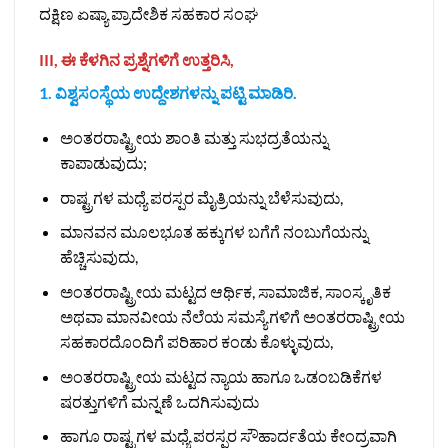
ದಕ್ಷಿಣ ಏಷ್ಯಾ ಪ್ರಾದೇಶಿಕ ಸಹಕಾರ ಸಂಘ
III, ಈ ಕೆಳಗಿನ ಪ್ರಶ್ನೆಗಳಿಗೆ ಉತ್ತರಿಸಿ,
1. ವಿಶ್ವಸಂಸ್ಥೆಯ ಉದ್ದೇಶಗಳನ್ನು ಪಟ್ಟಿ ಮಾಡಿರಿ.
ಅಂತರರಾಷ್ಟ್ರೀಯ ಶಾಂತಿ ಮತ್ತು ಸುಭದ್ರತೆಯನ್ನು
ಕಾಪಾಡುವುದು;
ರಾಷ್ಟ್ರಗಳ ಮಧ್ಯೆ ಪರಸ್ಪರ ಮೈತ್ರಿಯನ್ನು ಬೆಳೆಸುವುದು,
ಮಾನವನ ಮೂಲಭೂತ ಹಕ್ಕುಗಳ ಬಗೆಗೆ ನಂಬುಗೆಯನ್ನು
ಹೆಚ್ಚಿಸುವುದು,
ಅಂತರರಾಷ್ಟ್ರೀಯ ಮಟ್ಟದ ಆರ್ಥಿಕ, ಸಾಮಾಜಿಕ, ಸಾಂಸ್ಕೃತಿಕ
ಅಥವಾ ಮಾನವೀಯ ನೆಲೆಯ ಸಮಸ್ಯೆಗಳಿಗೆ ಅಂತರರಾಷ್ಟ್ರೀಯ
ಸಹಕಾರದೊಂದಿಗೆ ಪರಿಹಾರ ಕಂಡು ಕೊಳ್ಳುವುದು,
ಅಂತರರಾಷ್ಟ್ರೀಯ ಮಟ್ಟದ ನ್ಯಾಯ ಹಾಗೂ ಒಡಂಬಡಿಕೆಗಳ
ಷರತ್ತುಗಳಿಗೆ ಮನ್ನಣೆ ಒದಗಿಸುವುದು
ಹಾಗೂ ರಾಷ್ಟ್ರಗಳ ಮಧ್ಯೆ ಪರಸ್ಪರ ಸೌಹಾರ್ದತೆಯ ಕೇಂದ್ರವಾಗಿ