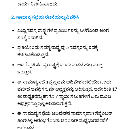
ಕಾರ್ಯ ನಿರ್ವಹಿಸುವುದು.
2. ಸಾಮಾನ್ಯ ಸಭೆಯ ರಚನೆಯನ್ನು ವಿವರಿಸಿ
ಎಲ್ಲಾ ಸದಸ್ಯ ರಾಷ್ಟ್ರಗಳ ಪ್ರತಿನಿಧಿಗಳನ್ನು ಒಳಗೊಂಡ ಅಂಗ
ಸಂಸ್ಥೆ ಇದಾಗಿದೆ.
ಪ್ರತಿಯೊಂದು ಸದಸ್ಯ ರಾಷ್ಟ್ರವು 5 ಸದಸ್ಯರನ್ನು ಇದಕ್ಕೆ
ಕಳುಹಿಸಿಕೊಡುತ್ತದೆ.
ಆದರೆ ಪ್ರತಿ ಸದಸ್ಯ ರಾಷ್ಟ್ರಕ್ಕೆ ಒಂದು ಮತದ ಹಕ್ಕು ಮಾತ್ರ
ಇರುತ್ತದೆ.
ಈ ಸಾಮಾನ್ಯ ಸಭೆ ತನ್ನ ಪ್ರಥಮ ಅಧಿವೇಶನದಲ್ಲಿಯೇ ಒಂದು
ವರ್ಷದ ಅವಧಿಗೆ ಓರ್ವ ಅಧ್ಯಕ್ಷನನ್ನು ಆರಿಸುತ್ತದೆ. ಅದೇ ರೀತಿ 17
ಉಪಾಧ್ಯಕ್ಷರನ್ನು ಹಾಗೂ 7 ಸ್ಥಾಯಿ ಸಮಿತಿಗಳಿಗೆ ಏಳು ಮಂದಿ
ಅಧ್ಯಕ್ಷರನ್ನೂ ಇಲ್ಲಿ ಆರಿಸಲಾಗುತ್ತದೆ.
ಈ ಸಾಮಾನ್ಯ ಸಭೆಯ ಅಧಿವೇಶನ ಸಾಮಾನ್ಯವಾಗಿ ಸೆಪ್ಟೆಂಬರ್
ತಿಂಗಳಲ್ಲಿ ಆರಂಭಗೊಂಡು ಡಿಸಂಬರ್ ಮಧ್ಯಭಾಗದವರೆಗೆ
ಜರಗುತ್ತದೆ.