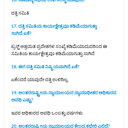
ದತ್ತಿ ಸಮಿತಿ
17. ದತ್ತಿ ಸಮಿತಿಯ ಕಾರ್ಯಕ್ಷೇತ್ರವೂ ಕಡಿಮೆಯಾಗುತ್ತಾ
ಸಾಗಿದೆ.ಏಕೆ?
ಟ್ರಸ್ಟ್ ಆಶ್ರಯಿತ ಪ್ರದೇಶಗಳ ಸಂಖ್ಯೆ ಕಡಿಮೆಯಾದುದರಿಂದ ಈ
ಸಮಿತಿಯ ಕಾರ್ಯಕ್ಷೇತ್ರವೂ ಕಡಿಮೆಯಾಗುತ್ತಾ ಸಾಗಿದೆ
18. ಈಗ ದತ್ತಿ ಸಮಿತಿ ನಿಷ್ಕ್ರಿಯವಾಗಿದೆ.ಏಕೆ?
ಏಕೆಂದರೆ ಯಾವುದೇ ದತ್ತಿ ಉಳಿದಿಲ್ಲ.
19. ಅಂತರರಾಷ್ಟ್ರೀಯ ನ್ಯಾಯಾಲಯದ ನ್ಯಾಯಾಧೀಶರ ಅಧಿಕಾರದ
ಅವಧಿ ಎಷ್ಟು?
ಇವರ ಅಧಿಕಾರದ ಅವಧಿ ಒಂಬತ್ತು ವರ್ಷಗಳು
20. ಅಂತರರಾಷ್ಟ್ರೀಯ ನ್ಯಾಯಾಲಯದ ಕೇಂದ್ರ ಕಛೇರಿ ಎಲ್ಲಿದೆ?