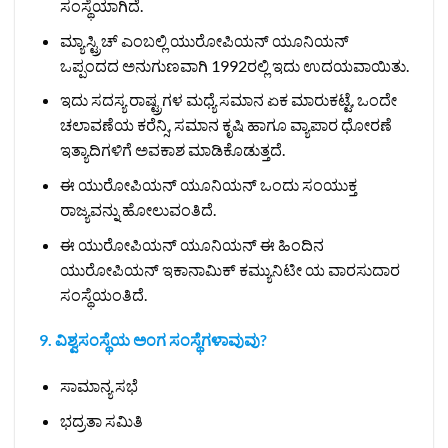
ಸಂಸ್ಥೆಯಾಗಿದೆ.
ಮ್ಯಾಸ್ಟ್ರಿಚ್ ಎಂಬಲ್ಲಿ ಯುರೋಪಿಯನ್‌ ಯೂನಿಯನ್
ಒಪ್ಪಂದದ ಅನುಗುಣವಾಗಿ 1992ರಲ್ಲಿ ಇದು ಉದಯವಾಯಿತು.
ಇದು ಸದಸ್ಯ ರಾಷ್ಟ್ರಗಳ ಮಧ್ಯೆ ಸಮಾನ ಏಕ ಮಾರುಕಟ್ಟೆ, ಒಂದೇ
ಚಲಾವಣೆಯ ಕರೆನ್ಸಿ, ಸಮಾನ ಕೃಷಿ ಹಾಗೂ ವ್ಯಾಪಾರ ಧೋರಣೆ
ಇತ್ಯಾದಿಗಳಿಗೆ ಅವಕಾಶ ಮಾಡಿಕೊಡುತ್ತದೆ.
ಈ ಯುರೋಪಿಯನ್ ಯೂನಿಯನ್ ಒಂದು ಸಂಯುಕ್ತ
ರಾಜ್ಯವನ್ನು ಹೋಲುವಂತಿದೆ.
ಈ ಯುರೋಪಿಯನ್ ಯೂನಿಯನ್ ಈ ಹಿಂದಿನ
ಯುರೋಪಿಯನ್ ಇಕಾನಾಮಿಕ್ ಕಮ್ಯುನಿಟೀ ಯ ವಾರಸುದಾರ
ಸಂಸ್ಥೆಯಂತಿದೆ.
9.‌ ವಿಶ್ವಸಂಸ್ಥೆಯ ಅಂಗ ಸಂಸ್ಥೆಗಳಾವುವು?
ಸಾಮಾನ್ಯ ಸಭೆ
ಭದ್ರತಾ ಸಮಿತಿ