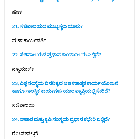
ಹೇಗ್
21. ಸಚಿವಾಲಯದ ಮುಖ್ಯಸ್ಥರು ಯಾರು?
ಮಹಾಕಾರ್ಯದರ್ಶಿ
22. ಸಚಿವಾಲಯದ ಪ್ರಧಾನ ಕಾರ್ಯಾಲಯ ಎಲ್ಲಿದೆ?
ನ್ಯೂಯಾರ್ಕ್
23, ವಿಶ್ವ ಸಂಸ್ಥೆಯ ದಿನನಿತ್ಯದ ಆಡಳಿತಾತ್ಮಕ ಕಾರ್ಯ ಯೋಜನೆ
ಹಾಗೂ ಸಾಂಸ್ಥಿಕ ಕಾರ್ಯಗಳು ಯಾರ ವ್ಯಾಪ್ತಿಯಲ್ಲಿ ಸೇರಿದೆ?
ಸಚಿವಾಲಯ
24. ಆಹಾರ ಮತ್ತು ಕೃಷಿ ಸಂಸ್ಥೆಯ ಪ್ರಧಾನ ಕಛೇರಿ ಎಲ್ಲಿದೆ?
ರೋಮ್‌ನಲ್ಲಿದೆ