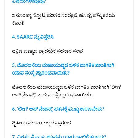
ವಿಷಯಗಳಾವುವು?
ಜನಸಂಖ್ಯಾ ಸ್ಫೋಟ, ಪರಿಸರ ಸಂರಕ್ಷಣೆ, ಹಸಿವು, ಪೌಷ್ಟಿಕತೆಯ
ಕೊರತೆ
4. SAARC ನ್ನು ವಿಸ್ತರಿಸಿ.
ದಕ್ಷಿಣ ಏಷ್ಯಾದ ಪ್ರಾದೇಶಿಕ ಸಹಕಾರ ಸಂಘ
5. ಮೊದಲನೆಯ ಮಹಾಯುದ್ಧದ ಬಳಿಕ ಜಾಗತಿಕ ಶಾಂತಿಗಾಗಿ
ಯಾವ ಸಂಸ್ಥೆ ಪ್ರಾರಂಭವಾಯಿತು?
ಮೊದಲನೆಯ ಮಹಾಯುದ್ಧದ ಬಳಿಕ ಜಾಗತಿಕ ಶಾಂತಿಗಾಗಿ ‘ಲೀಗ್
ಆಪ್ ನೇಶನ್ಸ್’ ಎಂಬ ಸಂಸ್ಥೆ ಪ್ರಾರಂಭವಾಯಿತು.
6. ‘ಲೀಗ್ ಆಪ್ ನೇಶನ್ಸ್’ ಪತನಕ್ಕೆ ಮುಖ್ಯ ಕಾರಣವೇನು?
ದ್ವಿತೀಯ ಮಹಾಯುದ್ಧದ ಪ್ರಾರಂಭ
7. ವಿಶ್ವಸಂಸ್ಥೆ ಎಂಬ ಶಬ್ದವನ್ನು ಯಾರು ಚಾಲ್ತಿಗೆ ತಂದರು?