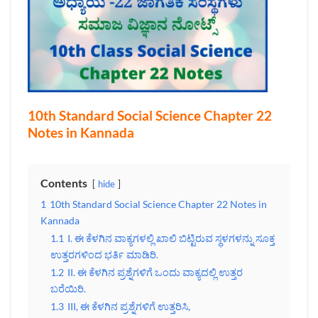
10th Standard Social Science Chapter 22
Notes in Kannada
Contents
hide
1
10th Standard Social Science Chapter 22 Notes in
Kannada
1.1
I. ಈ ಕೆಳಗಿನ ವಾಕ್ಯಗಳಲ್ಲಿ ಖಾಲಿ ಬಿಟ್ಟಿರುವ ಸ್ಥಳಗಳನ್ನು ಸೂಕ್ತ
ಉತ್ತರಗಳಿಂದ ಭರ್ತಿ ಮಾಡಿರಿ.
1.2
II. ಈ ಕೆಳಗಿನ ಪ್ರಶ್ನೆಗಳಿಗೆ ಒಂದು ವಾಕ್ಯದಲ್ಲಿ ಉತ್ತರ
ಬರೆಯಿರಿ.
1.3
III, ಈ ಕೆಳಗಿನ ಪ್ರಶ್ನೆಗಳಿಗೆ ಉತ್ತರಿಸಿ,