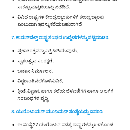
ಸಾಕಷ್ಟು ಮನ್ನಣೆಯನ್ನು ಪಡೆದಿದೆ.
ವಿವಿಧ ರಾಷ್ಟ್ರಗಳ ಕೇಂದ್ರ ಬ್ಯಾಂಕುಗಳಿಗೆ ಕೇಂದ್ರ ಬ್ಯಾಂಕು
ಎಂಬುದಾಗಿ ಇದನ್ನು ಕರೆಯಬಹುದಾಗಿದೆ
7. ಕಾಮನ್‌ವೆಲ್ತ್ ರಾಷ್ಟ್ರಸಂಘದ ಉದ್ದೇಶಗಳನ್ನು ಪಟ್ಟಿಮಾಡಿರಿ.
ಪ್ರಜಾತಂತ್ರವನ್ನು ಎತ್ತಿ ಹಿಡಿಯುವುದು,
ಸ್ವಾತಂತ್ರ್ಯದ ಸಂರಕ್ಷಣೆ,
ಬಡತನ ನಿರ್ಮೂಲನ,
ವಿಶ್ವಶಾಂತಿ ನೆಲೆಗೊಳಿಸುವಿಕೆ,
ಕ್ರೀಡೆ, ವಿಜ್ಞಾನ, ಹಾಗೂ ಕಲೆಯ ಬೆಳವಣಿಗೆಗೆ ಹಾಗೂ ಆ ಬಗೆಗೆ
ಸಂಬಂಧಗಳ ವೃದ್ಧಿ
8. ಯುರೋಪಿಯನ್ ಯೂನಿಯನ್ ಸಂಸ್ಥೆಯನ್ನು ವಿವರಿಸಿ
ಈ ಸಂಸ್ಥೆ 27 ಯುರೋಪಿನ ಸದಸ್ಯ ರಾಷ್ಟ್ರಗಳನ್ನು ಒಳಗೊಂಡ