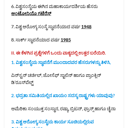
6. ವಿಶ್ವಸಂಸ್ಥೆಯ ಈಗಿನ ಮಹಾಕಾರ್ಯದರ್ಶಿಯ ಹೆಸರು
ಆಂಟೋನಿಯೊ ಗಟೆರೆಸ್
7. ವಿಶ್ವ ಆರೋಗ್ಯ ಸಂಸ್ಥೆ ಸ್ಥಾಪನೆಯಾದ ವರ್ಷ
1948
8. ಸಾರ್ಕ್ ಸ್ಥಾಪನೆಯಾದ ವರ್ಷ
1985
II. ಈ ಕೆಳಗಿನ ಪ್ರಶ್ನೆಗಳಿಗೆ ಒಂದು ವಾಕ್ಯದಲ್ಲಿ ಉತ್ತರ ಬರೆಯಿರಿ.
1. ವಿಶ್ವಸಂಸ್ಥೆಯ ಸ್ಥಾಪನೆಗೆ ಮುಂದಾದವರ ಹೆಸರುಗಳನ್ನು ತಿಳಿಸಿ,
ವಿನ್‌ಸ್ಟನ್ ಚರ್ಚಿಲ್, ಜೋಸೆಫ್ ಸ್ಟಾಲಿನ್ ಹಾಗೂ ಪ್ರಾಂಕ್ಲಿನ್
ಡಿ’ರೂಸ್‌ವೆಲ್ಟ್
2. ಭದ್ರತಾ ಸಮಿತಿಯಲ್ಲಿನ ಖಾಯಂ ಸದಸ್ಯ ರಾಷ್ಟ್ರಗಳು ಯಾವುವು?
ಅಮೆರಿಕಾ ಸಂಯುಕ್ತ ಸಂಸ್ಥಾನ, ರಷ್ಯಾ, ಬ್ರಿಟನ್, ಫ್ರಾನ್ಸ್ ಹಾಗೂ ಚೈನಾ
3. ವಿಶ್ವ ಆರೋಗ್ಯ ಸಂಸ್ಥೆಯ ಕಾರ್ಯ ಸೂಚಿಯಲ್ಲಿರುವ