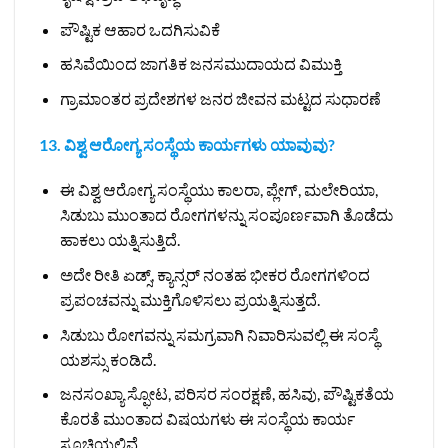
ಪೌಷ್ಟಿಕ ಆಹಾರ ಒದಗಿಸುವಿಕೆ
ಹಸಿವೆಯಿಂದ ಜಾಗತಿಕ ಜನಸಮುದಾಯದ ವಿಮುಕ್ತಿ
ಗ್ರಾಮಾಂತರ ಪ್ರದೇಶಗಳ ಜನರ ಜೀವನ ಮಟ್ಟದ ಸುಧಾರಣೆ
13. ವಿಶ್ವ ಆರೋಗ್ಯ ಸಂಸ್ಥೆಯ ಕಾರ್ಯಗಳು ಯಾವುವು?
ಈ ವಿಶ್ವ ಆರೋಗ್ಯ ಸಂಸ್ಥೆಯು ಕಾಲರಾ, ಪ್ಲೇಗ್, ಮಲೇರಿಯಾ,
ಸಿಡುಬು ಮುಂತಾದ ರೋಗಗಳನ್ನು ಸಂಪೂರ್ಣವಾಗಿ ತೊಡೆದು
ಹಾಕಲು ಯತ್ನಿಸುತ್ತಿದೆ.
ಅದೇ ರೀತಿ ಏಡ್ಸ್, ಕ್ಯಾನ್ಸರ್‌ ನಂತಹ ಭೀಕರ ರೋಗಗಳಿಂದ
ಪ್ರಪಂಚವನ್ನು ಮುಕ್ತಿಗೊಳಿಸಲು ಪ್ರಯತ್ನಿಸುತ್ತದೆ.
ಸಿಡುಬು ರೋಗವನ್ನು ಸಮಗ್ರವಾಗಿ ನಿವಾರಿಸುವಲ್ಲಿ ಈ ಸಂಸ್ಥೆ
ಯಶಸ್ಸು ಕಂಡಿದೆ.
ಜನಸಂಖ್ಯಾ ಸ್ಫೋಟ, ಪರಿಸರ ಸಂರಕ್ಷಣೆ, ಹಸಿವು, ಪೌಷ್ಟಿಕತೆಯ
ಕೊರತೆ ಮುಂತಾದ ವಿಷಯಗಳು ಈ ಸಂಸ್ಥೆಯ ಕಾರ್ಯ
ಸೂಚಿಯಲ್ಲಿವೆ.