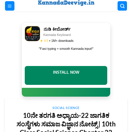
Skip
to
content
ನುಡಿ ಕೀಬೋರ್ಡ್
Kannada Keyboard
★ 4.5
• 1M+ downloads
"Fast typing + smooth Kannada input!"
INSTALL NOW
SOCIAL SCIENCE
10ನೇ ತರಗತಿ ಅಧ್ಯಾಯ-22 ಜಾಗತಿಕ
ಸಂಸ್ಥೆಗಳು ಸಮಾಜ ವಿಜ್ಞಾನ ನೋಟ್ಸ್‌ | 10th