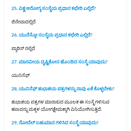
25. ವಿಶ್ವ ಆರೋಗ್ಯ ಸಂಸ್ಥೆಯ ಪ್ರಧಾನ ಕಛೇರಿ ಎಲ್ಲಿದೆ?
ಜಿನೇವಾದಲ್ಲಿದೆ
26. ಯುನೆಸ್ಕೋ ಸಂಸ್ಥೆಯ ಪ್ರಧಾನ ಕಛೇರಿ ಎಲ್ಲಿದೆ?
ಪ್ಯಾರಿಸ್ ನಲ್ಲಿದೆ
27. ಮಾನವೀಯ ದೃಷ್ಟಿಕೋನ ಹೊಂದಿದ ಸಂಸ್ಥೆ ಯಾವುದು?
ಯುನಿಸೆಫ್
28, ಯುನಿಸೆಫ್ ಶುಭಾಶಯ ಪತ್ರಗಳನ್ನು ನಾವು ಏಕೆ ಕೊಳ್ಳಬೇಕು?
ಶುಭಾಶಯ ಪತ್ರಗಳ ಮಾರಾಟದ ಮೂಲಕ ಈ ಸಂಸ್ಥೆ ಗಳಿಸುವ
ಹಣವನ್ನು ಮಕ್ಕಳ ಯೋಗಕ್ಷೇಮಕ್ಕಾಗಿ ವಿನಿಯೋಗಿಸುತ್ತಿದೆ.
29, ನೋಬೆಲ್‌ ಬಹುಮಾನ ಗಳಿಸಿದ ಸಂಸ್ಥೆ ಯಾವುದು?