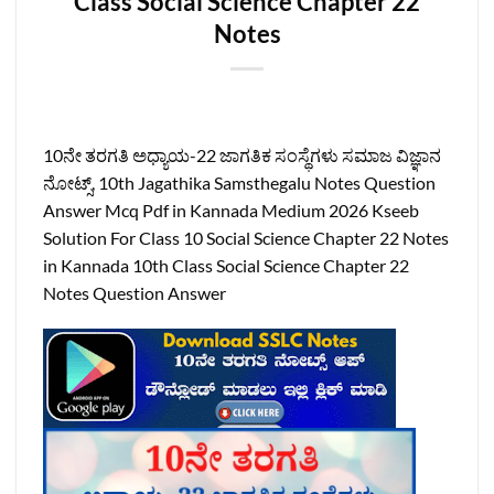
Class Social Science Chapter 22
Notes
10ನೇ ತರಗತಿ ಅಧ್ಯಾಯ-22 ಜಾಗತಿಕ ಸಂಸ್ಥೆಗಳು ಸಮಾಜ ವಿಜ್ಞಾನ
ನೋಟ್ಸ್‌, 10th Jagathika Samsthegalu Notes Question
Answer Mcq Pdf in Kannada Medium 2026 Kseeb
Solution For Class 10 Social Science Chapter 22 Notes
in Kannada 10th Class Social Science Chapter 22
Notes Question Answer