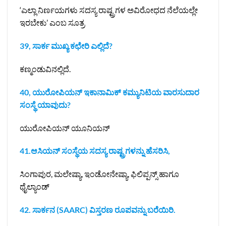
‘ಎಲ್ಲಾ ನಿರ್ಣಯಗಳು ಸದಸ್ಯ ರಾಷ್ಟ್ರಗಳ ಅವಿರೋಧದ ನೆಲೆಯಲ್ಲೇ
ಇರಬೇಕು’ ಎಂಬ ಸೂತ್ರ
39, ಸಾರ್ಕ ಮುಖ್ಯ ಕಛೇರಿ ಎಲ್ಲಿದೆ?
ಕಣ್ಮಂಡುವಿನಲ್ಲಿದೆ.
40, ಯುರೋಪಿಯನ್ ಇಕಾನಾಮಿಕ್ ಕಮ್ಯುನಿಟಿಯ ವಾರಸುದಾರ
ಸಂಸ್ಥೆ ಯಾವುದು?
ಯುರೋಪಿಯನ್ ಯೂನಿಯನ್
41.ಆಸಿಯನ್ ಸಂಸ್ಥೆಯ ಸದಸ್ಯ ರಾಷ್ಟ್ರಗಳನ್ನು ಹೆಸರಿಸಿ,
ಸಿಂಗಾಪುರ, ಮಲೇಷ್ಯಾ, ಇಂಡೋನೇಷ್ಯಾ, ಫಿಲಿಪ್ಪನ್ಸ್ ಹಾಗೂ
ಥೈಲ್ಯಾಂಡ್
42. ಸಾರ್ಕನ (SAARC) ವಿಸ್ತರಣ ರೂಪವನ್ನು ಬರೆಯಿರಿ.