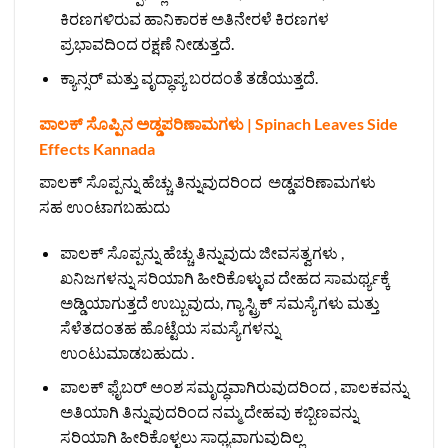
ಕಿರಣಗಳಿರುವ ಹಾನಿಕಾರಕ ಅತಿನೇರಳೆ ಕಿರಣಗಳ
ಪ್ರಭಾವದಿಂದ ರಕ್ಷಣೆ ನೀಡುತ್ತದೆ.
ಕ್ಯಾನ್ಸರ್ ಮತ್ತು ವೃದ್ಧಾಪ್ಯ ಬರದಂತೆ ತಡೆಯುತ್ತದೆ.
ಪಾಲಕ್ ಸೊಪ್ಪಿನ ಅಡ್ಡಪರಿಣಾಮಗಳು | Spinach Leaves Side
Effects Kannada
ಪಾಲಕ್ ಸೊಪ್ಪನ್ನು ಹೆಚ್ಚು ತಿನ್ನುವುದರಿಂದ ಅಡ್ಡಪರಿಣಾಮಗಳು
ಸಹ ಉಂಟಾಗಬಹುದು
ಪಾಲಕ್ ಸೊಪ್ಪನ್ನು ಹೆಚ್ಚು ತಿನ್ನುವುದು ಜೀವಸತ್ವಗಳು ,
ಖನಿಜಗಳನ್ನು ಸರಿಯಾಗಿ ಹೀರಿಕೊಳ್ಳುವ ದೇಹದ ಸಾಮರ್ಥ್ಯಕ್ಕೆ
ಅಡ್ಡಿಯಾಗುತ್ತದೆ ಉಬ್ಬುವುದು, ಗ್ಯಾಸ್ಟ್ರಿಕ್ ಸಮಸ್ಯೆಗಳು ಮತ್ತು
ಸೆಳೆತದಂತಹ ಹೊಟ್ಟೆಯ ಸಮಸ್ಯೆಗಳನ್ನು
ಉಂಟುಮಾಡಬಹುದು .
ಪಾಲಕ್ ಫೈಬರ್ ಅಂಶ ಸಮೃದ್ಧವಾಗಿರುವುದರಿಂದ , ಪಾಲಕವನ್ನು
ಅತಿಯಾಗಿ ತಿನ್ನುವುದರಿಂದ ನಮ್ಮ ದೇಹವು ಕಬ್ಬಿಣವನ್ನು
ಸರಿಯಾಗಿ ಹೀರಿಕೊಳ್ಳಲು ಸಾಧ್ಯವಾಗುವುದಿಲ್ಲ