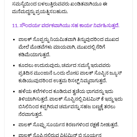
ಸಮಸ್ಯೆಯಿ೦ದ ಬಳಲುತ್ತಿರುವವರು ಖ೦ಡಿತವಾಗಿಯೂ ಈ
ಮನೆಮದ್ದನ್ನು ಪ್ರಯತ್ನಿಸಬಹುದು.
11.
ಸೌಂದರ್ಯ ವರ್ದಕವಾಗಿಯು ಸಹ ಕಾರ್ಯ ನಿರ್ವಹಿಸುತ್ತದೆ.
ಪಾಲಕ್ ಸೊಪ್ಪನ್ನು ನಿಯಮಿತವಾಗಿ ತಿನ್ನುವುದರಿಂದ ಮುಖದ
ಮೇಲೆ ಮೊಡವೆಗಳು ಮಾಯವಾಗಿ, ಮುಖದಲ್ಲಿ ನೆರಿಗೆ
ಕಡಿಮೆಯಾಗುತ್ತದೆ.
ಕೂದಲು ಉದುರುವುದು, ಚರ್ಮದ ಸಮಸ್ಯೆ ಇರುವವರು
ಪ್ರತಿದಿನ ಮುಂಜಾನೆ ಒಂದು ಲೋಟ ಪಾಲಕ್ ಸೊಪ್ಪಿನ ಜ್ಯೂಸ್
ಕುಡಿಯುವುದರಿಂದ ಉತ್ತಮ ರಿಸಲ್ಟ್ ನಿಮ್ಮದಾಗುತ್ತದೆ.
ಹಳೆಯ ಕಲೆಗಳಿಂದ ಕೂಡಿರುವ ತ್ವಚೆಯ ಭಾಗವನ್ನು ಇದು
ತಿಳಿಯಾಗಿಸುತ್ತದೆ. ಪಾಲಕ್ ಸೊಪ್ಪಿನಲ್ಲಿ ವಿಟಮಿನ್ ಕೆ ಇದ್ದು ಇದು
ಬಿಸಿಲಿನಿಂದ ಕಪ್ಪಗಿರುವ ಚರ್ಮವನ್ನು ಸಹಜ ಬಣ್ಣಕ್ಕೆ ತರಲು
ನೆರವಾಗುತ್ತದೆ.
ಪಾಲಕ್ ಸೊಪ್ಪು ಸೂರ್ಯನ ಕಿರಣಗಳಿಂದ ರಕ್ಷಣೆ ನೀಡುತ್ತದೆ.
ಪಾಲಕ್ ಸೊಪ್ಪಿನಲ್ಲಿರುವ ವಿಟಮಿನ್ ಬಿ ಸೂರ್ಯನ