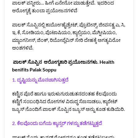
ಪಾಲಕ್ ಪನ್ನೀರು… ಹೀಗೆ ಏನೇನೋ ಮಾಡುತ್ತೇವೆ. ಇದರಿಂದ
ಆರೋಗ್ಯಕ್ಕೆ ತುಂಬಾ ಪ್ರಯೋಜನಗಳಿವೆ
ಪಾಲಕ್ ಸೊಪ್ಪಿನಲ್ಲಿ ಕಾರ್ಬೋಹೈಡ್ರೇಟ್, ಪ್ರೊಟೀನ್ಸ್, ಜೀವಸತ್ವ ಎ, ಸಿ,
ಇ, ಕೆ, ಸೋಡಿಯಂ, ಪೊಟಾಷಿಯಂ, ಕ್ಯಾಲ್ಸಿಯಂ, ಮೆಗ್ನೀಷಿಯಂ,
ಮ್ಯಾಂಗನೀಸ್, ಜಿಂಕ್, ರಿಬೋಪ್ಲೆವಿನ್ ಸೇರಿ ದೇಹಕ್ಕೆ ಅಗತ್ಯವಿರೋ
ಅಂಶಗಳಿವೆ.
ಪಾಲಕ್ ಸೊಪ್ಪಿನ ಆರೋಗ್ಯಕಾರಿ ಪ್ರಯೋಜನಗಳು. Health
benifits Palak Soppu
1. ದೃಷ್ಟಿಯನ್ನು ಮೊನಚಾಗಿಸುತ್ತದೆ
ಕಣ್ಣಿನ ಪೊರೆ ಹಾಗೂ ಇರುಳುಗುರುಡುತನದ೦ತಹ ಕೆಲವೊ೦ದು
ಕಣ್ಣಿಗೆ ಸ೦ಬ೦ಧಿಸಿದ ರೋಗಗಳ ವಿರುದ್ಧ ಸೆಣಸಾಡಲು, ಕ್ಯಾರೇಟ್
ಜ್ಯೂಸ್ ನೊ೦ದಿಗೆ ಪಾಲಕ್ ಸೊಪ್ಪಿನ ಜ್ಯೂಸ್ ಅನ್ನು ಕೂಡ ಕುಡಿಯಿರಿ.
2. ಕೆಲವೊ೦ದು ಬಗೆಯ ಕ್ಯಾನ್ಸರ್ ಗಳನ್ನು ತಡೆಗಟ್ಟುತ್ತದೆ
ಪಾಲಕ್ ಸೊಪ್ಪು ಕ್ಯಾನ್ಸರ್ ರೋಗವನ್ನೂ ಕೂಡ ತಡೆಗಟ್ಟಬಲ್ಲದು.