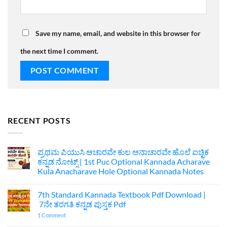
Save my name, email, and website in this browser for
the next time I comment.
RECENT POSTS
ಪ್ರಥಮ ಪಿಯುಸಿ ಆಚಾರವೇ ಕುಲ ಅನಾಚಾರವೇ ಹೊಲೆ ಐಚ್ಛಿಕ
ಕನ್ನಡ ನೋಟ್ಸ್ | 1st Puc Optional Kannada Acharave
Kula Anacharave Hole Optional Kannada Notes
No
Comments
7th Standard Kannada Textbook Pdf Download |
on
ಪ್ರಥಮ
7ನೇ ತರಗತಿ ಕನ್ನಡ ಪುಸ್ತಕ Pdf
ಪಿಯುಸಿ
ಆಚಾರವೇ
on
1 Comment
ಕುಲ
7th