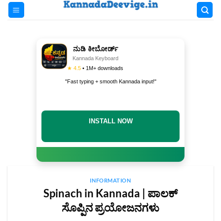
Skip
to
content
ನುಡಿ ಕೀಬೋರ್ಡ್
Kannada Keyboard
★ 4.5
• 1M+ downloads
"Fast typing + smooth Kannada input!"
INSTALL NOW
INFORMATION
Spinach in Kannada | ಪಾಲಕ್
ಸೊಪ್ಪಿನ ಪ್ರಯೋಜನಗಳು