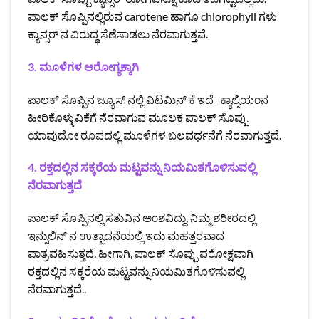
ಪಾಲಕ್ ಸೊಪ್ಪಿನಲ್ಲಿರುವ carotene ಹಾಗೂ chlorophyll ಗಳು
ಕ್ಯಾನ್ಸರ್ ನ ವಿರುದ್ಧ ಸೆಣೆಸಾಡಲು ನೆರವಾಗುತ್ತವೆ.
3. ಮೂಳೆಗಳ ಆರೋಗ್ಯಕ್ಕಾಗಿ
ಪಾಲಕ್ ಸೊಪ್ಪಿನ ಜ್ಯೂಸ್ ನಲ್ಲಿ ವಿಟಮಿನ್ ಕೆ ಇದೆ ಕ್ಯಾಲ್ಸಿಯ೦ನ
ಹೀರಿಕೊಳ್ಳುವಿಕೆಗೆ ನೆರವಾಗುವ ಮೂಲಕ ಪಾಲಕ್ ಸೊಪ್ಪು
ಯಾವುದೋ ರೂಪದಲ್ಲಿ ಮೂಳೆಗಳ ಬಲವರ್ಧನೆಗೆ ನೆರವಾಗುತ್ತದೆ.
4. ರಕ್ತದಲ್ಲಿನ ಸಕ್ಕರೆಯ ಮಟ್ಟವನ್ನು ನಿಯಮಿತಗೊಳಿಸುವಲ್ಲಿ
ನೆರವಾಗುತ್ತದೆ
ಪಾಲಕ್ ಸೊಪ್ಪಿನಲ್ಲಿ ಸತುವಿನ ಅ೦ಶವಿದ್ದು, ನಿಮ್ಮ ಶರೀರದಲ್ಲಿ
ಇನ್ಸುಲಿನ್ ನ ಉತ್ಪಾದನೆಯಲ್ಲಿ ಇದು ಮಹತ್ತರವಾದ
ಪಾತ್ರವಹಿಸುತ್ತದೆ. ಹೀಗಾಗಿ, ಪಾಲಕ್ ಸೊಪ್ಪು ಪರೋಕ್ಷವಾಗಿ
ರಕ್ತದಲ್ಲಿನ ಸಕ್ಕರೆಯ ಮಟ್ಟವನ್ನು ನಿಯಮಿತಗೊಳಿಸುವಲ್ಲಿ
ನೆರವಾಗುತ್ತದೆ..