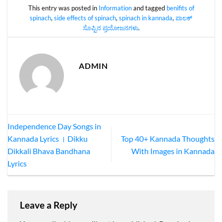
This entry was posted in
Information
and tagged
benifits of
spinach
,
side effects of spinach
,
spinach in kannada
,
ಪಾಲಕ್
ಸೊಪ್ಪಿನ ಪ್ರಯೋಜನಗಳು
.
ADMIN
Independence Day Songs in
Kannada Lyrics । Dikku
Top 40+ Kannada Thoughts
Dikkali Bhava Bandhana
With Images in Kannada
Lyrics
Leave a Reply