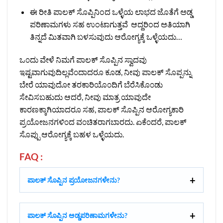
ಈ ರೀತಿ ಪಾಲಕ್ ಸೊಪ್ಪಿನಿಂದ ಒಳ್ಳೆಯ ಲಾಭದ ಜೊತೆಗೆ ಅಡ್ಡ
ಪರಿಣಾಮಗಳು ಸಹ ಉಂಟಾಗುತ್ತವೆ ಆದ್ದರಿಂದ ಅತಿಯಾಗಿ
ತಿನ್ನದೆ ಮಿತವಾಗಿ ಬಳಸುವುದು ಆರೋಗ್ಯಕ್ಕೆ ಒಳ್ಳೆಯದು…
ಒ೦ದು ವೇಳೆ ನಿಮಗೆ ಪಾಲಕ್ ಸೊಪ್ಪಿನ ಸ್ವಾದವು
ಇಷ್ಟವಾಗುವುದಿಲ್ಲವೆ೦ದಾದರೂ ಕೂಡ, ನೀವು ಪಾಲಕ್ ಸೊಪ್ಪನ್ನು
ಬೇರೆ ಯಾವುದೋ ತರಕಾರಿಯೊ೦ದಿಗೆ ಬೆರೆಸಿಕೊ೦ಡು
ಸೇವಿಸಬಹುದು ಆದರೆ, ನೀವು ಮಾತ್ರ ಯಾವುದೇ
ಕಾರಣಕ್ಕಾಗಿಯಾದರೂ ಸಹ, ಪಾಲಕ್ ಸೊಪ್ಪಿನ ಆರೋಗ್ಯಕಾರಿ
ಪ್ರಯೋಜನಗಳಿ೦ದ ವ೦ಚಿತರಾಗಬಾರದು. ಏಕೆ೦ದರೆ, ಪಾಲಕ್
ಸೊಪ್ಪು ಆರೋಗ್ಯಕ್ಕೆ ಬಹಳ ಒಳ್ಳೆಯದು.
FAQ :
ಪಾಲಕ್ ಸೊಪ್ಪಿನ ಪ್ರಯೋಜನಗಳೇನು?
ಪಾಲಕ್ ಸೊಪ್ಪಿನ ಅಡ್ಡಪರಿಣಾಮಗಳೇನು?