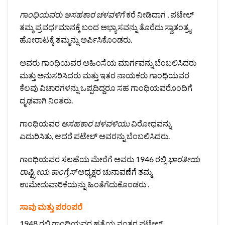
ಗಾಂಧಿಯವರು ಅಸಹಕಾರ ಚಳವಳಿಗೆ
ಕರೆ ನೀಡಿದಾಗ , ಪಟೇಲ್
ತಮ್ಮ ಪ್ರವರ್ಧಮಾನಕ್ಕೆ ಬಂದ ಅಭ್ಯಾಸವನ್ನು ತೊರೆದು ಸ್ವಾತಂತ್ರ್ಯ
ಹೋರಾಟಕ್ಕೆ ತಮ್ಮನ್ನು ಅರ್ಪಿಸಿಕೊಂಡರು.
ಅವರು ಗಾಂಧಿಯವರ ಅಹಿಂಸೆಯ ಮಾರ್ಗವನ್ನು ಬೆಂಬಲಿಸಿದರು
ಮತ್ತು ಅನುಸರಿಸಿದರು ಮತ್ತು ಇತರ ನಾಯಕರು ಗಾಂಧಿಯವರ
ಕೆಲವು ವಿಚಾರಗಳನ್ನು ಒಪ್ಪದಿದ್ದರೂ ಸಹ ಗಾಂಧಿಯವರೊಂದಿಗೆ
ದೃಢವಾಗಿ ನಿಂತರು.
ಗಾಂಧಿಯವರ
ಅಸಹಕಾರ ಚಳವಳಿಯು
ವಿರೋಧವನ್ನು
ಎದುರಿಸಿತು, ಆದರೆ ಪಟೇಲ್ ಅವರನ್ನು ಬೆಂಬಲಿಸಿದರು.
ಗಾಂಧಿಯವರ ಸಲಹೆಯ ಮೇರೆಗೆ ಅವರು 1946 ರಲ್ಲಿ
ಭಾರತೀಯ
ರಾಷ್ಟ್ರೀಯ ಕಾಂಗ್ರೆಸ್
ಅಧ್ಯಕ್ಷರ ಚುನಾವಣೆಗೆ ತಮ್ಮ
ಉಮೇದುವಾರಿಕೆಯನ್ನು ಹಿಂತೆಗೆದುಕೊಂಡರು .
ಸಾವು ಮತ್ತು ಪರಂಪರೆ
1948 ರಲ್ಲಿ ಗಾಂಧಿಯವರ ಹತ್ಯೆಯ ನಂತರ ಪಟೇಲ್