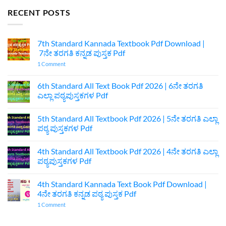
RECENT POSTS
7th Standard Kannada Textbook Pdf Download |
7ನೇ ತರಗತಿ ಕನ್ನಡ ಪುಸ್ತಕ Pdf
on
1 Comment
7th
Standard
Kannada
6th Standard All Text Book Pdf 2026 | 6ನೇ ತರಗತಿ
Textbook
ಎಲ್ಲಾ ಪಠ್ಯಪುಸ್ತಕಗಳ Pdf
Pdf
Download
No
|
Comments
7ನೇ
5th Standard All Textbook Pdf 2026 | 5ನೇ ತರಗತಿ ಎಲ್ಲಾ
on
ತರಗತಿ
6th
ಪಠ್ಯ ಪುಸ್ತಕಗಳ Pdf
ಕನ್ನಡ
Standard
ಪುಸ್ತಕ
All
No
Pdf
Text
Comments
4th Standard All Textbook Pdf 2026 | 4ನೇ ತರಗತಿ ಎಲ್ಲಾ
Book
on
Pdf
5th
ಪಠ್ಯಪುಸ್ತಕಗಳ Pdf
2026
Standard
|
All
No
6ನೇ
Textbook
Comments
4th Standard Kannada Text Book Pdf Download |
ತರಗತಿ
Pdf
on
ಎಲ್ಲಾ
2026
4th
4ನೇ ತರಗತಿ ಕನ್ನಡ ಪಠ್ಯ ಪುಸ್ತಕ Pdf
ಪಠ್ಯಪುಸ್ತಕಗಳ
|
Standard
Pdf
5ನೇ
All
on
1 Comment
ತರಗತಿ
Textbook
4th
ಎಲ್ಲಾ
Pdf
Standard
ಪಠ್ಯ
2026
Kannada