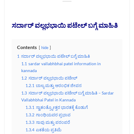
ಸರ್ದಾರ್ ವಲ್ಲಭಭಾಯಿ ಪಟೇಲ್ ಬಗ್ಗೆ ಮಾಹಿತಿ
Contents
hide
1
ಸರ್ದಾರ್ ವಲ್ಲಭಭಾಯಿ ಪಟೇಲ್ ಬಗ್ಗೆ ಮಾಹಿತಿ
1.1
sardar vallabhbhai patel information in
kannada
1.2
ಸರ್ದಾರ್ ವಲ್ಲಭಭಾಯಿ ಪಟೇಲ್
1.2.1
ಬಾಲ್ಯ ಮತ್ತು ಆರಂಭಿಕ ಜೀವನ
1.3
ಸರ್ದಾರ್ ವಲ್ಲಭಭಾಯಿ ಪಟೇಲ್ ಬಗ್ಗೆ ಮಾಹಿತಿ – Sardar
Vallabhbhai Patel in Kannada
1.3.1
ಸ್ವಾತಂತ್ರ್ಯೋತ್ತರ ಭಾರತಕ್ಕೆ ಕೊಡುಗೆ
1.3.2
ಗಾಂಧಿಯವರ ಪ್ರಭಾವ
1.3.3
ಸಾವು ಮತ್ತು ಪರಂಪರೆ
1.3.4
ಏಕತೆಯ ಪ್ರತಿಮೆ