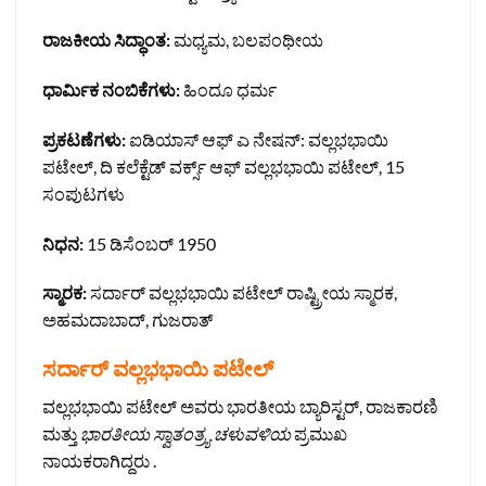
ರಾಜಕೀಯ ಸಿದ್ಧಾಂತ:
ಮಧ್ಯಮ, ಬಲಪಂಥೀಯ
ಧಾರ್ಮಿಕ ನಂಬಿಕೆಗಳು:
ಹಿಂದೂ ಧರ್ಮ
ಪ್ರಕಟಣೆಗಳು:
ಐಡಿಯಾಸ್ ಆಫ್ ಎ ನೇಷನ್: ವಲ್ಲಭಭಾಯಿ
ಪಟೇಲ್, ದಿ ಕಲೆಕ್ಟೆಡ್ ವರ್ಕ್ಸ್ ಆಫ್ ವಲ್ಲಭಭಾಯಿ ಪಟೇಲ್, 15
ಸಂಪುಟಗಳು
ನಿಧನ:
15 ಡಿಸೆಂಬರ್ 1950
ಸ್ಮಾರಕ:
ಸರ್ದಾರ್ ವಲ್ಲಭಭಾಯಿ ಪಟೇಲ್ ರಾಷ್ಟ್ರೀಯ ಸ್ಮಾರಕ,
ಅಹಮದಾಬಾದ್, ಗುಜರಾತ್
ಸರ್ದಾರ್ ವಲ್ಲಭಭಾಯಿ ಪಟೇಲ್
ವಲ್ಲಭಭಾಯಿ ಪಟೇಲ್ ಅವರು ಭಾರತೀಯ ಬ್ಯಾರಿಸ್ಟರ್, ರಾಜಕಾರಣಿ
ಮತ್ತು
ಭಾರತೀಯ ಸ್ವಾತಂತ್ರ್ಯ ಚಳುವಳಿಯ
ಪ್ರಮುಖ
ನಾಯಕರಾಗಿದ್ದರು .