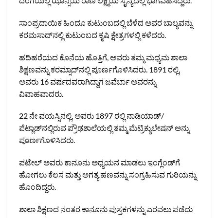
ದಂಗೆಯಲ್ಲಿ ಝಾನ್ಸಿಯ ರಾಣಿ ಲಕ್ಷ್ಮಿಯ ಸೈನ್ಯದಲ್ಲಿ ಭಾಗವಹಿಸಿದ್ದರು.
ಸಾಂಪ್ರದಾಯಿಕ ಹಿಂದೂ ಕುಟುಂಬದಲ್ಲಿ ಬೆಳೆದ ಅವರ ಬಾಲ್ಯವನ್ನು
ಕರಮಸಾದ್‌ನಲ್ಲಿ ಕುಟುಂಬದ ಕೃಷಿ ಕ್ಷೇತ್ರಗಳಲ್ಲಿ ಕಳೆದರು.
ಹದಿಹರೆಯದ ಕೊನೆಯ ಹೊತ್ತಿಗೆ, ಅವರು ತಮ್ಮ ಮಧ್ಯಮ ಶಾಲಾ
ಶಿಕ್ಷಣವನ್ನು ಕರಮ್ಸಾದ್‌ನಲ್ಲಿ ಪೂರ್ಣಗೊಳಿಸಿದರು. 1891 ರಲ್ಲಿ,
ಅವರು 16 ವರ್ಷದವರಾಗಿದ್ದಾಗ ಜವೆರ್ಬಾ ಅವರನ್ನು
ವಿವಾಹವಾದರು.
22 ನೇ ವಯಸ್ಸಿನಲ್ಲಿ, ಅವರು 1897 ರಲ್ಲಿ ನಾಡಿಯಾಡ್/
ಪೆಟ್ಲಾಡ್‌ನಲ್ಲಿರುವ ಪ್ರೌಢಶಾಲೆಯಲ್ಲಿ ತಮ್ಮ ಮೆಟ್ರಿಕ್ಯುಲೇಷನ್ ಅನ್ನು
ಪೂರ್ಣಗೊಳಿಸಿದರು.
ಪಟೇಲ್ ಅವರು ಕಾನೂನು ಅಧ್ಯಯನ ಮಾಡಲು ಇಂಗ್ಲೆಂಡ್‌ಗೆ
ಹೋಗಲು ಕೆಲಸ ಮತ್ತು ಅಗತ್ಯ ಹಣವನ್ನು ಸಂಗ್ರಹಿಸುವ ಗುರಿಯನ್ನು
ಹೊಂದಿದ್ದರು.
ಶಾಲಾ ಶಿಕ್ಷಣದ ನಂತರ ಕಾನೂನು ಪುಸ್ತಕಗಳನ್ನು ಎರವಲು ಪಡೆದು