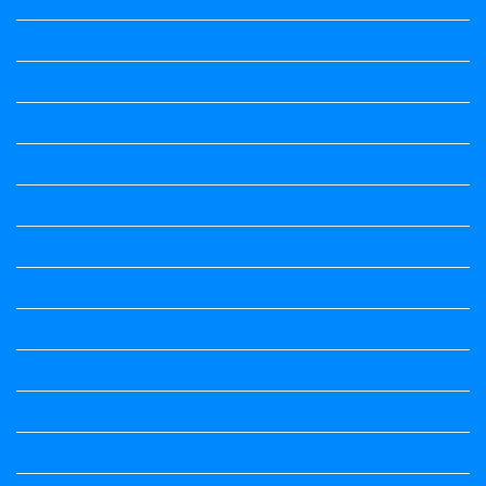
Kannada Notes
Kannada Notes
Kannada Notes
Kannada Notes
Kannada Notes
Kannada Notes
Kannada Notes
Kannada Notes
Kannada Notes
Kannada Poems Audio
Kannada Quotes