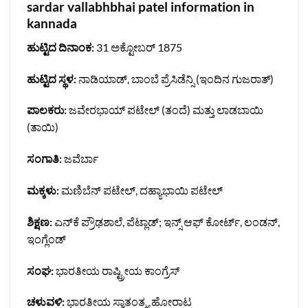
sardar vallabhbhai patel information in
kannada
ಹುಟ್ಟಿದ ದಿನಾಂಕ:
31 ಅಕ್ಟೋಬರ್ 1875
ಹುಟ್ಟಿದ ಸ್ಥಳ:
ನಾಡಿಯಾಡ್, ಬಾಂಬೆ ಪ್ರೆಸಿಡೆನ್ಸಿ (ಇಂದಿನ ಗುಜರಾತ್)
ಪಾಲಕರು:
ಜವೇರಭಾಯ್ ಪಟೇಲ್ (ತಂದೆ) ಮತ್ತು ಲಾಡಬಾಯಿ
(ತಾಯಿ)
ಸಂಗಾತಿ:
ಜವೆರ್ಬಾ
ಮಕ್ಕಳು:
ಮಣಿಬೆನ್ ಪಟೇಲ್, ದಹ್ಯಾಭಾಯಿ ಪಟೇಲ್
ಶಿಕ್ಷಣ:
ಎನ್‌ಕೆ ಪ್ರೌಢಶಾಲೆ, ಪೆಟ್ಲಾಡ್; ಇನ್ಸ್ ಆಫ್ ಕೋರ್ಟ್, ಲಂಡನ್,
ಇಂಗ್ಲೆಂಡ್
ಸಂಘ:
ಭಾರತೀಯ ರಾಷ್ಟ್ರೀಯ ಕಾಂಗ್ರೆಸ್
ಚಳುವಳಿ:
ಭಾರತೀಯ ಸ್ವಾತಂತ್ರ್ಯ ಹೋರಾಟ