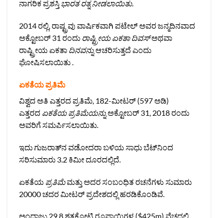
ನಾಗರಿಕ ಪ್ರಶಸ್ತಿ
ಭಾರತ ರತ್ನ ನೀಡಲಾಯಿತು.
2014 ರಲ್ಲಿ, ರಾಷ್ಟ್ರವು ವಾರ್ಷಿಕವಾಗಿ ಪಟೇಲ್ ಅವರ ಜನ್ಮದಿನವಾದ
ಅಕ್ಟೋಬರ್ 31 ರಂದು
ರಾಷ್ಟ್ರೀಯ ಏಕತಾ ದಿವಸ್
ಅಥವಾ
ರಾಷ್ಟ್ರೀಯ ಏಕತಾ
ದಿನವನ್ನು
ಆಚರಿಸುತ್ತದೆ ಎಂದು
ಘೋಷಿಸಲಾಯಿತು .
ಏಕತೆಯ ಪ್ರತಿಮೆ
ವಿಶ್ವದ ಅತಿ ಎತ್ತರದ ಪ್ರತಿಮೆ, 182-ಮೀಟರ್ (597 ಅಡಿ)
ಎತ್ತರದ
ಏಕತೆಯ ಪ್ರತಿಮೆಯನ್ನು
ಅಕ್ಟೋಬರ್ 31, 2018 ರಂದು
ಅವರಿಗೆ ಸಮರ್ಪಿಸಲಾಯಿತು.
ಇದು ಗುಜರಾತ್‌ನ ವಡೋದರಾ ಬಳಿಯ ಸಾಧು ಬೆಟ್‌ನಿಂದ
ಸರಿಸುಮಾರು 3.2 ಕಿಮೀ ದೂರದಲ್ಲಿದೆ.
ಏಕತೆಯ
ಪ್ರತಿಮೆ
ಮತ್ತು ಅದರ ಸಂಬಂಧಿತ ರಚನೆಗಳು ಸುಮಾರು
20000 ಚದರ ಮೀಟರ್ ಪ್ರದೇಶದಲ್ಲಿ ಹರಡಿಕೊಂಡಿವೆ.
ಅಂದಾಜು 29.8 ಶತಕೋಟಿ ರೂಪಾಯಿಗಳ ($425m) ವೆಚ್ಚದಲ್ಲಿ