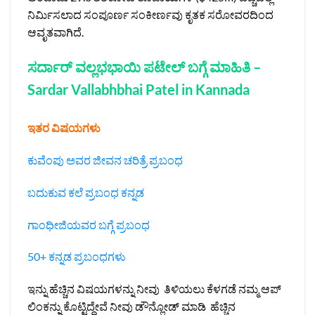
ನಿರ್ಮಿಸಲಾದ ಸಂಪೂರ್ಣ ಸಂಕೀರ್ಣವು ಕೃತಕ ಸರೋವರದಿಂದ
ಆವೃತವಾಗಿದೆ.
ಸರ್ದಾರ್ ವಲ್ಲಭಭಾಯಿ ಪಟೇಲ್ ಬಗ್ಗೆ ಮಾಹಿತಿ –
Sardar Vallabhbhai Patel in Kannada
ಇತರ ವಿಷಯಗಳು
ಕುವೆಂಪು ಅವರ ಜೀವನ ಚರಿತ್ರೆ ಪ್ರಬಂಧ
ಬದುಕುವ ಕಲೆ ಪ್ರಬಂಧ ಕನ್ನಡ
ಗಾಂಧೀಜಿಯವರ ಬಗ್ಗೆ ಪ್ರಬಂಧ
50+ ಕನ್ನಡ ಪ್ರಬಂಧಗಳು
ಇನ್ನು ಹೆಚ್ಚಿನ ವಿಷಯಗಳನ್ನು ನೀವು ತಿಳಿಯಲು ಕೆಳಗಡೆ ನಮ್ಮ ಆಪ್
ಲಿಂಕನ್ನು ಕೊಟ್ಟಿದ್ದೇವೆ ನೀವು ಡೌನ್ಲೋಡ್ ಮಾಡಿ ಹೆಚ್ಚಿನ