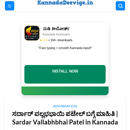
Skip
to
content
ನುಡಿ ಕೀಬೋರ್ಡ್
Kannada Keyboard
★ 4.5
• 1M+ downloads
"Fast typing + smooth Kannada input!"
INSTALL NOW
INFORMATION
ಸರ್ದಾರ್ ವಲ್ಲಭಭಾಯಿ ಪಟೇಲ್ ಬಗ್ಗೆ ಮಾಹಿತಿ |
Sardar Vallabhbhai Patel in Kannada