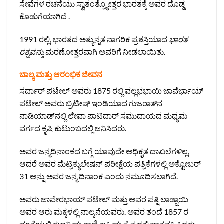
ಸೇವೆಗಳ ರಚನೆಯು ಸ್ವಾತಂತ್ರ್ಯೋತ್ತರ ಭಾರತಕ್ಕೆ ಅವರ ದೊಡ್ಡ
ಕೊಡುಗೆಯಾಗಿದೆ .
1991 ರಲ್ಲಿ, ಭಾರತದ ಅತ್ಯುನ್ನತ ನಾಗರಿಕ ಪ್ರಶಸ್ತಿಯಾದ
ಭಾರತ
ರತ್ನವನ್ನು
ಮರಣೋತ್ತರವಾಗಿ ಅವರಿಗೆ ನೀಡಲಾಯಿತು.
ಬಾಲ್ಯ ಮತ್ತು ಆರಂಭಿಕ ಜೀವನ
ಸರ್ದಾರ್ ಪಟೇಲ್ ಅವರು 1875 ರಲ್ಲಿ ವಲ್ಲಭಭಾಯಿ ಜಾವೆರ್ಭಾಯ್
ಪಟೇಲ್ ಅವರು ಬ್ರಿಟೀಷ್ ಇಂಡಿಯಾದ ಗುಜರಾತ್‌ನ
ನಾಡಿಯಾಡ್‌ನಲ್ಲಿ ಲೇವಾ ಪಾಟಿದಾರ್ ಸಮುದಾಯದ ಮಧ್ಯಮ
ವರ್ಗದ ಕೃಷಿ ಕುಟುಂಬದಲ್ಲಿ ಜನಿಸಿದರು.
ಅವರ ಜನ್ಮದಿನಾಂಕದ ಬಗ್ಗೆ ಯಾವುದೇ ಅಧಿಕೃತ ದಾಖಲೆಗಳಿಲ್ಲ,
ಆದರೆ ಅವರ ಮೆಟ್ರಿಕ್ಯುಲೇಷನ್ ಪರೀಕ್ಷೆಯ ಪತ್ರಿಕೆಗಳಲ್ಲಿ ಅಕ್ಟೋಬರ್
31 ಅನ್ನು ಅವರ ಜನ್ಮ ದಿನಾಂಕ ಎಂದು ನಮೂದಿಸಲಾಗಿದೆ.
ಅವರು ಜಾವೇರಭಾಯ್ ಪಟೇಲ್ ಮತ್ತು ಅವರ ಪತ್ನಿ ಲಾಡ್ಬಾಯಿ
ಅವರ ಆರು ಮಕ್ಕಳಲ್ಲಿ ನಾಲ್ಕನೆಯವರು. ಅವರ ತಂದೆ 1857 ರ