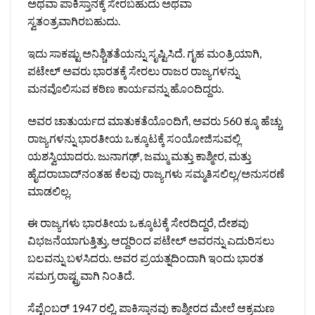
ಅಥವಾ ಪಾಕಿಸ್ತಾನಕ್ಕೆ ಸೇರಬಹುದು ಅಥವಾ
ಸ್ವತಂತ್ರವಾಗಿರಬಹುದು.
ಇದು ಸಾಕಷ್ಟು ಅನಿಶ್ಚಿತತೆಯನ್ನು ಸೃಷ್ಟಿಸಿದೆ. ಗೃಹ ಮಂತ್ರಿಯಾಗಿ,
ಪಟೇಲ್ ಅವರು ಭಾರತಕ್ಕೆ ಸೇರಲು ರಾಜರ ರಾಜ್ಯಗಳನ್ನು
ಮನವೊಲಿಸುವ ಕಠಿಣ ಕಾರ್ಯವನ್ನು ಹೊಂದಿದ್ದರು.
ಅವರ ಚಾತುರ್ಯದ ಮಾತುಕತೆಯೊಂದಿಗೆ, ಅವರು 560 ಕ್ಕೂ ಹೆಚ್ಚು
ರಾಜ್ಯಗಳನ್ನು ಭಾರತೀಯ ಒಕ್ಕೂಟಕ್ಕೆ ಸಂಯೋಜಿಸುವಲ್ಲಿ
ಯಶಸ್ವಿಯಾದರು. ಜುನಾಗಢ್, ಜಮ್ಮು ಮತ್ತು ಕಾಶ್ಮೀರ, ಮತ್ತು
ಹೈದರಾಬಾದ್‌ನಂತಹ ಕೆಲವು ರಾಜ್ಯಗಳು ಸಮ್ಮತಿಸಲಿಲ್ಲ/ಅನುಸರಣೆ
ಮಾಡಲಿಲ್ಲ.
ಈ ರಾಜ್ಯಗಳು ಭಾರತೀಯ ಒಕ್ಕೂಟಕ್ಕೆ ಸೇರದಿದ್ದರೆ, ದೇಶವು
ವಿಭಜನೆಯಾಗುತ್ತಿತ್ತು, ಆದ್ದರಿಂದ ಪಟೇಲ್ ಅವರನ್ನು ಎದುರಿಸಲು
ಬಲವನ್ನು ಬಳಸಿದರು. ಅವರ ಪ್ರಯತ್ನದಿಂದಾಗಿ ಇಂದು ಭಾರತ
ಸಮಗ್ರ ರಾಷ್ಟ್ರವಾಗಿ ನಿಂತಿದೆ.
ಸೆಪ್ಟೆಂಬರ್ 1947 ರಲ್ಲಿ, ಪಾಕಿಸ್ತಾನವು ಕಾಶ್ಮೀರದ ಮೇಲೆ ಆಕ್ರಮಣ