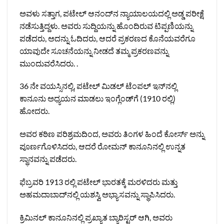
ಅವಳು ಸತ್ತಾಗ, ಪಟೇಲ್ ಆನಂದ್‌ನ ನ್ಯಾಯಾಲಯದಲ್ಲಿ ಅಡ್ಡ ಪರೀಕ್ಷೆ
ನಡೆಸುತ್ತಿದ್ದಳು. ಅವರು ಸುದ್ದಿಯನ್ನು ಹೊಂದಿರುವ ಟಿಪ್ಪಣಿಯನ್ನು
ಪಡೆದರು, ಅದನ್ನು ಓದಿದರು, ಆದರೆ ಪ್ರಕರಣದ ಕೊನೆಯವರೆಗೂ
ಯಾವುದೇ ಸೂಚನೆಯನ್ನು ನೀಡದೆ ತಮ್ಮ ಪ್ರಕರಣವನ್ನು
ಮುಂದುವರೆಸಿದರು. .
36 ನೇ ವಯಸ್ಸಿನಲ್ಲಿ, ಪಟೇಲ್ ಮಿಡಲ್ ಟೆಂಪಲ್ ಇನ್‌ನಲ್ಲಿ
ಕಾನೂನು ಅಧ್ಯಯನ ಮಾಡಲು ಇಂಗ್ಲೆಂಡ್‌ಗೆ (1910 ರಲ್ಲಿ)
ಹೋದರು.
ಅವರ ಕಠಿಣ ಪರಿಶ್ರಮದಿಂದ, ಅವರು ತಿಂಗಳ ಹಿಂದೆ ಕೋರ್ಸ್ ಅನ್ನು
ಪೂರ್ಣಗೊಳಿಸಿದರು, ಆದರೆ ರೋಮನ್ ಕಾನೂನಿನಲ್ಲಿ ಉನ್ನತ
ಸ್ಥಾನವನ್ನು ಪಡೆದರು.
ಫೆಬ್ರವರಿ 1913 ರಲ್ಲಿ ಪಟೇಲ್ ಭಾರತಕ್ಕೆ ಮರಳಿದರು ಮತ್ತು
ಅಹಮದಾಬಾದ್‌ನಲ್ಲಿ ಯಶಸ್ವಿ ಅಭ್ಯಾಸವನ್ನು ಸ್ಥಾಪಿಸಿದರು.
ಕ್ರಿಮಿನಲ್ ಕಾನೂನಿನಲ್ಲಿ ಪ್ರಖ್ಯಾತ ಬ್ಯಾರಿಸ್ಟರ್ ಆಗಿ, ಅವರು