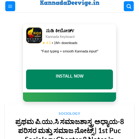
Skip
to
content
ನುಡಿ ಕೀಬೋರ್ಡ್
Kannada Keyboard
★ 4.5
• 1M+ downloads
"Fast typing + smooth Kannada input!"
INSTALL NOW
SOCIOLOGY
ಪ್ರಥಮ ಪಿ.ಯು.ಸಿ ಸಮಾಜಶಾಸ್ತ್ರ ಅಧ್ಯಾಯ-8
ಪರಿಸರ ಮತ್ತು ಸಮಾಜ ನೋಟ್ಸ್‌ | 1st Puc