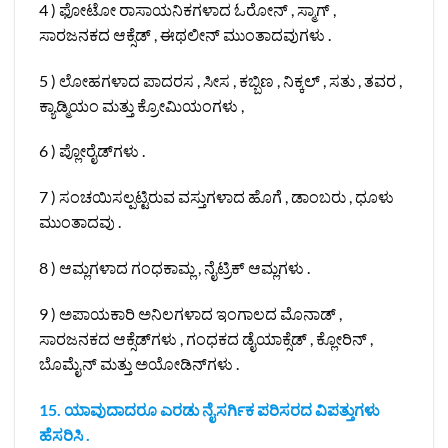
4 ) ಫೋಟೋ ರಾಸಾಯನಿಕಗಳಾದ ಓರೋನ್ , ಸ್ಮಾಗ್ ,
ಸಾರಜನಕದ ಆಕ್ಸೆಡ್ , ಈಥಲೀನ್ ಮುಂತಾದವುಗಳು .
5 ) ಲೋಹಗಳಾದ ಪಾದರಸ , ಸೀಸ , ಕಬ್ಬಿಣ , ನಿಕ್ಕಲ್ , ಸತು , ತವರ ,
ಕ್ಯಾಡ್ಮಿಯಂ ಮತ್ತು ಕ್ರೋಮಿಯಂಗಳು ,
6 ) ಪ್ಲೋರೈಡ್‌ಗಳು .
7 ) ಸಂಚಯಿಸಲ್ಪಟ್ಟಿರುವ ವಸ್ತುಗಳಾದ ಹೊಗೆ , ಡಾಂಬರು , ಧೂಳು
ಮುಂತಾದವು .
8 ) ಆಮ್ಲಗಳಾದ ಗಂಧಕಾಮ್ಲ , ನೈಟ್ರಿಕ್ ಆಮ್ಲಗಳು .
9 ) ಅಪಾಯಕಾರಿ ಅನಿಲಗಳಾದ ಇಂಗಾಲದ ಮೊನಾಡ್ ,
ಸಾರಜನಕದ ಆಕ್ಸೆಡ್‌ಗಳು , ಗಂಧಕದ ಡೈಯಾಕ್ಸೆಡ್ , ಕ್ಲೋರಿನ್ ,
ಬೊಮೈನ್ ಮತ್ತು ಅಯೋಡಿನ್‌ಗಳು .
15. ಯಾವುದಾದರೂ ಎರಡು ನೈಸರ್ಗಿಕ ಪರಿಸರದ ವಿಪತ್ತುಗಳು
ಹೆಸರಿಸಿ .