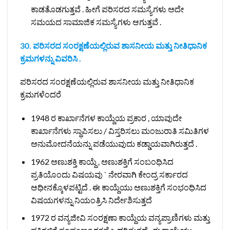
ಕಾಡತೊಡಗುತ್ತವೆ . ಹೀಗೆ ಪರಿಸರದ ಸಮಸ್ಯೆಗಳು ಅದೇ
ಸಮಯದ ಸಾಮಾಜಿಕ ಸಮಸ್ಯೆಗಳು ಆಗುತ್ತವೆ .
30. ಪರಿಸರದ ಸಂರಕ್ಷಣೆಯಲ್ಲಿರುವ ಶಾಸನೀಯ ಮತ್ತು ನೀತಿಧಾನಿಕ
ಕ್ರಮಗಳನ್ನು ವಿವರಿಸಿ .
ಪರಿಸರದ ಸಂರಕ್ಷಣೆಯಲ್ಲಿರುವ ಶಾಸನೀಯ ಮತ್ತು ನೀತಿಧಾನಿಕ
ಕ್ರಮಗಳೆಂದರೆ
1948 ರ ಕಾರ್ಖಾನೆಗಳ ಕಾಯ್ದೆಯ ಪ್ರಕಾರ , ಯಾವುದೇ
ಕಾರ್ಖಾನೆಗಳು ಸ್ಥಾಪಿಸಲು / ವಿಸ್ತರಿಸಲು ಮಂಜುರಾತಿ ಸಮಿತಿಗಳ
ಅನುಮೋದನೆಯನ್ನು ಪಡೆಯುವುದು ಕಡ್ಡಾಯವಾಗಿರುತ್ತದೆ .
1962 ಅಣುಶಕ್ತಿ ಕಾಯ್ದೆ , ಅಣುಶಕ್ತಿಗೆ ಸಂಬಂಧಿಸಿದ
ಪ್ರತಿಯೊಂದು ವಿಷಯವು ` ನೇರವಾಗಿ ಕೇಂದ್ರ ಸರ್ಕಾರದ
ಆಧೀನಕ್ಕೊಳಪಟ್ಟಿದೆ . ಈ ಕಾಯ್ದೆಯು ಅಣುಶಕ್ತಿಗೆ ಸಂಭಂಧಿಸಿದ
ವಿಷಯಗಳನ್ನು ನಿಯಂತ್ರಿಸಿ ನಿರ್ದೇಶಿಸುತ್ತದೆ
1972 ರ ವನ್ಯಜೀವಿ ಸಂರಕ್ಷಣಾ ಕಾಯ್ದೆಯ ವನ್ಯಪ್ರಾಣಿಗಳು ಮತ್ತು