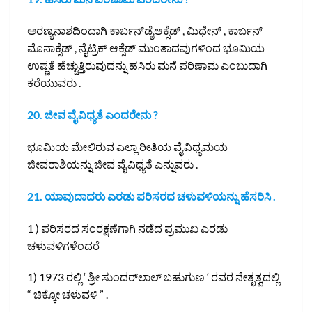
ಅರಣ್ಯನಾಶದಿಂದಾಗಿ ಕಾರ್ಬನ್‌ಡೈಆಕ್ಸೆಡ್ , ಮಿಥೇನ್ , ಕಾರ್ಬನ್
ಮೊನಾಕ್ಸೆಡ್ , ನೈಟ್ರಿಕ್ ಆಕ್ಸೆಡ್ ಮುಂತಾದವುಗಳಿಂದ ಭೂಮಿಯ
ಉಷ್ಣತೆ ಹೆಚ್ಚುತ್ತಿರುವುದನ್ನು ಹಸಿರು ಮನೆ ಪರಿಣಾಮ ಎಂಬುದಾಗಿ
ಕರೆಯುವರು .
20. ಜೀವ ವೈವಿಧ್ಯತೆ ಎಂದರೇನು ?
ಭೂಮಿಯ ಮೇಲಿರುವ ಎಲ್ಲಾ ರೀತಿಯ ವೈವಿಧ್ಯಮಯ
ಜೀವರಾಶಿಯನ್ನು ಜೀವ ವೈವಿಧ್ಯತೆ ಎನ್ನುವರು .
21. ಯಾವುದಾದರು ಎರಡು ಪರಿಸರದ ಚಳುವಳಿಯನ್ನು ಹೆಸರಿಸಿ .
1 ) ಪರಿಸರದ ಸಂರಕ್ಷಣೆಗಾಗಿ ನಡೆದ ಪ್ರಮುಖ ಎರಡು
ಚಳುವಳಿಗಳೆಂದರೆ
1) 1973 ರಲ್ಲಿ ‘ ಶ್ರೀ ಸುಂದರ್‌ಲಾಲ್ ಬಹುಗುಣ ‘ ರವರ ನೇತೃತ್ವದಲ್ಲಿ
“ ಚಿಕ್ಕೋ ಚಳುವಳಿ ” .