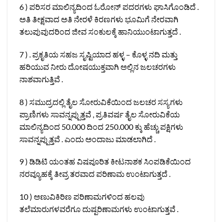
6 ) ಪರಿಸರ ಮಾಲಿನ್ಯದಿಂದ ಓರೋನ್ ಪದರಗಳು ಘಾಸಿಗೊಂಡಿದೆ .
ಅತಿ ತೀಕ್ಷವಾದ ಅತಿ ನೇರಳೆ ಕಿರಣಗಳು ಭೂಮಿಗೆ ನೇರವಾಗಿ
ತಲುಪುವುದರಿಂದ ಜೀವ ಸಂಕುಲಕ್ಕೆ ಹಾನಿಯುಂಟಾಗುತ್ತದೆ .
7 ) . ಪ್ರಕೃತಿಯ ಸಹಜ ಸೃಷ್ಟಿಯಾದ ಹಳ್ಳ – ಕೊಳ್ಳ ನದಿ ಮತ್ತು
ಹರಿಯುವ ನೀರು ದೋಷಯುಕ್ತವಾಗಿ ಅಲ್ಲಿನ ಜಲಚರಗಳು
ನಾಶವಾಗುತ್ತಿವೆ .
8 ) ಸಮುದ್ರದಲ್ಲಿ ತೈಲ ಸೋರುವಿಕೆಯಿಂದ ಜಲಚರ ಸಸ್ಯಗಳು
ಪ್ರಾಣಿಗಳು ಸಾವನ್ನಪ್ಪುತ್ತವೆ , ಪ್ರತಿವರ್ಷ ತೈಲ ಸೋರುವಿಕೆಯ
ಮಾಲಿನ್ಯದಿಂದ 50.000 ದಿಂದ 250.000 ಕ್ಕು ಹೆಚ್ಚು ಪಕ್ಷಿಗಳು
ಸಾವನ್ನಪ್ಪುತ್ತವೆ . ಎಂದು ಅಂದಾಜು ಮಾಡಲಾಗಿದೆ .
9 ) ಡಿಡಿಟಿ ಯಂತಹ ವಿಷಪೂರಿತ ಕೀಟನಾಶಕ ಸಿಂಪಡಿಕೆಯಿಂದ
ನರವ್ಯೂಹಕ್ಕೆ ತೀವ್ರ ತರವಾದ ಪರಿಣಾಮ ಉಂಟಾಗುತ್ತದೆ .
10 ) ಅಣುವಿಕಿರಿಣ ಪರಿಣಾಮಗಳಿಂದ ಹಲವು
ತಲೆಮಾರುಗಳವರೆಗೂ ದುಷ್ಪರಿಣಾಮಗಳು ಉಂಟಾಗುತ್ತವೆ .