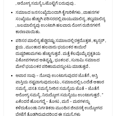
, ಆರೋಗ್ಯ ಸಮಸ್ಯೆ ಒಟೊಟ್ಟಿಗೆ ಬರುವುವು .
ಸಮಾಜದ ಜನಸಂಖ್ಯೆಯಿಂದಾಗಿ ಕೈಗಾರಿಕೆಗಳು , ವಾಹನಗಳ
ಸಂಖ್ಯೆಯು ಹೆಚ್ಚಾಗಿ ಪರಿಸರದಲ್ಲಿ ವಾಯುಮಾಲಿನ್ಯ , ಶಬ್ದಮಾಲಿನ್ಯ
, ಜಲಮಾಲಿನ್ಯವು ಉಂಟಾಗಿ ಹಲವಾರು ರೋಗ ರುಜಿನಗಳಿಗೆ
ಕಾರಣವಾಯಿತು.
ಪರಿಸರ ಮಾಲಿನ್ಯ ಹೆಚ್ಚಿದಷ್ಟು ಸಮಾಜದಲ್ಲಿ ರಕ್ತದೊತ್ತಡ , ಕ್ಯಾನ್ಸರ್ ,
ಕ್ಷಯ , ಮುಂತಾದ ಹಲವಾರು ಭಯಂಕರ ಕಾಯಿಲೆ
ದುಷ್ಪರಿಣಾಮಗಳು ಹೆಚ್ಚಾಗುತ್ತವೆ . ಮತ್ತೆ ಕೆಲವೊಮ್ಮೆ ಪ್ರಕೃತಿಯ
ವಿಕೋಪಗಳಾದ ಅತಿವೃಷ್ಟಿ , ಭೂಕಂಪ , ಸುನಾಮಿ ಸಮಾಜದ
ಮೇಲೆ ಭಯಂಕರ ಪರಿಣಾಮವನ್ನುಂಟು ಮಾಡುತ್ತವೆ .
ಅಪಾರ ಸಾವು – ನೋವು ಉಂಟಾಗುವುದರ ಜೊತೆಗೆ , ಆಸ್ತಿ
ಪಾಸ್ತಿಯ ನಷ್ಟವಾಗುವುದುಂಟು , ಸಮಾಜದಲ್ಲಿ ಒಂದೆಡೆ ಆಹಾರ
ಸಮಸ್ಯೆ , ವಸತಿ ಸಮಸ್ಯೆ ನೀರಿನ ಸಮಸ್ಯೆಯ ಜೊತೆ – ಜೊತೆಗೆ
ಆರೋಗ್ಯ ಸಮಸ್ಯೆ , ನಿರುದ್ಯೋಗ ಸಮಸ್ಯೆಯು ಉಂಟಾಗುತ್ತದೆ . ”
ಏಕೆಂದರೆ ಹೊಲಗದ್ದೆ – ತೋಟ , ಮನೆ – ಮಠಗಳನ್ನು
ಕಳೆದುಕೊಂಡು ನಿರ್ಗತಿಕರಾ ಮುಂದಿನ ಜೀವನಕ್ಕೆ ಉದ್ಯೋಗದ
ಬೇಟೆಗೆ ತೊಡಗಿರುವುದರಿಂದ ಈ ಸಮಸ್ಯೆಗಳು