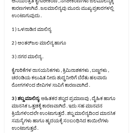
ಅನಿಯಂತ್ರಿತ ಕೈಗಾರೀಕರಣ , ನಗರೀಕರಣಗಳು ಜಲಮಾಲಿನ್ಯಕ್ಕೆ
ಕಾರಣಗಳಾಗಿವೆ . ಜಲಮಾಲಿನ್ಯವು ಮೂರು ಮುಖ್ಯ ಪ್ರಕಾರಗಳಲ್ಲಿ
ಉಂಟಾಗುವುದು .
1 ) ಒಳನಾಡಿನ ಮಾಲಿನ್ಯ
2 ) ಅಂತರ್‌ಜಲ ಮಾಲಿನ್ಯ ಹಾಗೂ
3 ) ನಗರ ಮಾಲಿನ್ಯ .
ಕೈಗಾರಿಕೆಗಳ ರಾಸಯನಿಕಗಳು , ಕ್ರಿಮಿನಾಶಕಗಳು , ಬಣ್ಣಗಳು ,
ಚರಂಡಿಯ ಕಲುಷಿತ ನೀರು ಶುದ್ಧ ನೀರಿಗೆ ಬೆರೆತು ಹಲವಾರು
ರೋಗಗಳಿಂದ ಜೀವಿಗಳ ಸಾವಿಗೆ ಕಾರಣವಾಗಿದೆ .
3 ) ಶಬ್ದ ಮಾಲಿನ್ಯ
: ಅಹಿತಕರ ಶಬ್ದದ ಪ್ರಮಾಣವು , ದೈಹಿಕ ಹಾಗೂ
ಮಾನಸಿಕ ಒತ್ತಡಕ್ಕೆ ಕಾರಣವಾಗಿದೆ . ಇದು ಸಹ ಮಾನವನ
ಕ್ರಿಯೆಗಳಿಂದಲೇ ಉಂಟಾಗುತ್ತದೆ . ಶಬ್ದ ಮಾಲಿನ್ಯದಿಂದ ಮಾನಸಿಕ
ಸಮಸ್ಯೆಗಳು ಹಾಗೂ ಹೃದಯಕ್ಕೆ ಸಂಬಂಧಿಸಿದ ಕಾಯಿಲೆಗಳು
ಉಂಟಾಗುತ್ತವೆ .