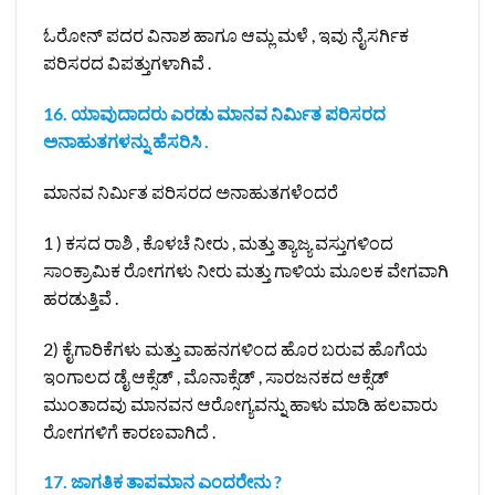
ಓರೋನ್ ಪದರ ವಿನಾಶ ಹಾಗೂ ಆಮ್ಲ ಮಳೆ , ಇವು ನೈಸರ್ಗಿಕ
ಪರಿಸರದ ವಿಪತ್ತುಗಳಾಗಿವೆ .
16. ಯಾವುದಾದರು ಎರಡು ಮಾನವ ನಿರ್ಮಿತ ಪರಿಸರದ
ಅನಾಹುತಗಳನ್ನು ಹೆಸರಿಸಿ .
ಮಾನವ ನಿರ್ಮಿತ ಪರಿಸರದ ಅನಾಹುತಗಳೆಂದರೆ
1 ) ಕಸದ ರಾಶಿ , ಕೊಳಚೆ ನೀರು , ಮತ್ತು ತ್ಯಾಜ್ಯ ವಸ್ತುಗಳಿಂದ
ಸಾಂಕ್ರಾಮಿಕ ರೋಗಗಳು ನೀರು ಮತ್ತು ಗಾಳಿಯ ಮೂಲಕ ವೇಗವಾಗಿ
ಹರಡುತ್ತಿವೆ .
2) ಕೈಗಾರಿಕೆಗಳು ಮತ್ತು ವಾಹನಗಳಿಂದ ಹೊರ ಬರುವ ಹೊಗೆಯ
ಇಂಗಾಲದ ಡೈ ಆಕ್ಸೆಡ್ , ಮೊನಾಕ್ಸೆಡ್ , ಸಾರಜನಕದ ಆಕ್ಸೆಡ್
ಮುಂತಾದವು ಮಾನವನ ಆರೋಗ್ಯವನ್ನು ಹಾಳು ಮಾಡಿ ಹಲವಾರು
ರೋಗಗಳಿಗೆ ಕಾರಣವಾಗಿದೆ .
17. ಜಾಗತಿಕ ತಾಪಮಾನ ಎಂದರೇನು ?