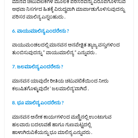
ಮಾನವ ಚಟುವಟಿಕೆಗಳ ಮೂಲಕ ಪರಿಸರವನ್ನು ವಿರೂಪಗೊಳಿಸುವ
ಅಥವಾ ನಿಸರ್ಗದ ಹಿತಕ್ಕೆ ವಿರುದ್ಧವಾಗಿ ಮಾರ್ಪಾಡುಗೊಳಿಸುವುದನ್ನು
ಪರಿಸರ ಮಾಲಿನ್ಯ ಎನ್ನಬಹುದು .
6. ವಾಯುಮಾಲಿನ್ಯ ಎಂದರೇನು ?
ವಾಯುಮಂಡಲದಲ್ಲಿ ಮಾನವನ ಅನಪೇಕ್ಷಿತ ತ್ಯಾಜ್ಯ ವಸ್ತುಗಳಿಂದ
ತುಂಬಿಸುವುದನ್ನು “ ವಾಯುಮಾಲಿನ್ಯ ” ಎನ್ನುವರು .
7. ಜಲಮಾಲಿನ್ಯ ಎಂದರೇನು ?
ಮಾನವನ ಯಾವುದೇ ರೀತಿಯ ಚಟುವಟಿಕೆಯಿಂದ ನೀರು
ಕಲುಷಿತಗೊಳ್ಳುವುದೇ ‘ ಜಲಮಾಲಿನ್ಯ’ವಾಗಿದೆ .
8. ಭೂ ಮಾಲಿನ್ಯ ಎಂದರೇನು ?
ಮಾನವನ ಅನೇಕ ಕಾರ್ಯಗಳಿಂದ ಮಣ್ಣಿನಲ್ಲಿ ಉಂಟಾಗುವ
ಹಲವಾರು ಬದಲಾವಣೆ ಹಾಗೂ ಗುಣಮಟ್ಟದಲ್ಲಿ
ಹಾಳಾಗಿರುವಿಕೆಯನ್ನು ಭೂ ಮಾಲಿನ್ಯ ಎನ್ನುವರು .