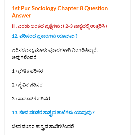
1st Puc Sociology Chapter 8 Question
Answer
II . ಎರಡು ಅಂಕದ ಪ್ರಶ್ನೆಗಳು : ( 2-3 ವಾಕ್ಯದಲ್ಲಿ ಉತ್ತರಿಸಿ )
12. ಪರಿಸರದ ಪ್ರಕಾರಗಳು ಯಾವುವು ?
ಪರಿಸರವನ್ನು ಮೂರು ಪ್ರಕಾರಗಳಾಗಿ ವಿಂಗಡಿಸಿದ್ದಾರೆ .
ಅವುಗಳೆಂದರೆ
1 ) ಭೌತಿಕ ಪರಿಸರ
2 ) ಜೈವಿಕ ಪರಿಸರ
3 ) ಸಾಮಾಜಿಕ ಪರಿಸರ
13. ಜೀವ ಪರಿಸರ ಶಾಸ್ತ್ರದ ಶಾಖೆಗಳು ಯಾವುವು ?
ಜೀವ ಪರಿಸರ ಶಾಸ್ತ್ರದ ಶಾಖೆಗಳೆಂದರೆ