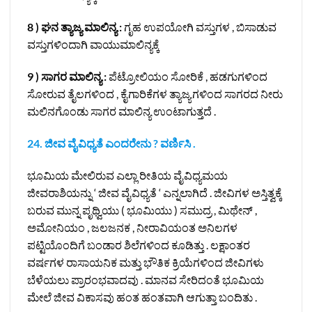
8 ) ಘನ ತ್ಯಾಜ್ಯ ಮಾಲಿನ್ಯ :
ಗೃಹ ಉಪಯೋಗಿ ವಸ್ತುಗಳ , ಬಿಸಾಡುವ
ವಸ್ತುಗಳಿಂದಾಗಿ ವಾಯುಮಾಲಿನ್ಯಕ್ಕೆ
9 ) ಸಾಗರ ಮಾಲಿನ್ಯ
:
ಪೆಟ್ರೋಲಿಯಂ ಸೋರಿಕೆ , ಹಡಗುಗಳಿಂದ
ಸೋರುವ ತೈಲಗಳಿಂದ , ಕೈಗಾರಿಕೆಗಳ ತ್ಯಾಜ್ಯಗಳಿಂದ ಸಾಗರದ ನೀರು
ಮಲಿನಗೊಂಡು ಸಾಗರ ಮಾಲಿನ್ಯ ಉಂಟಾಗುತ್ತದೆ .
24. ಜೀವ ವೈವಿಧ್ಯತೆ ಎಂದರೇನು ? ವರ್ಣಿಸಿ .
ಭೂಮಿಯ ಮೇಲಿರುವ ಎಲ್ಲಾ ರೀತಿಯ ವೈವಿಧ್ಯಮಯ
ಜೀವರಾಶಿಯನ್ನು ‘ ಜೀವ ವೈವಿಧ್ಯತೆ ‘ ಎನ್ನಲಾಗಿದೆ . ಜೀವಿಗಳ ಅಸ್ತಿತ್ವಕ್ಕೆ
ಬರುವ ಮುನ್ನ ಪೃಥ್ವಿಯು ( ಭೂಮಿಯು ) ಸಮುದ್ರ , ಮಿಥೇನ್ ,
ಅಮೋನಿಯಂ , ಜಲಜನಕ , ನೀರಾವಿಯಂತ ಅನಿಲಗಳ
ಪಟ್ಟಿಯೊಂದಿಗೆ ಬಂಡಾರ ಶಿಲೆಗಳಿಂದ ಕೂಡಿತ್ತು . ಲಕ್ಷಾಂತರ
ವರ್ಷಗಳ ರಾಸಾಯನಿಕ ಮತ್ತು ಭೌತಿಕ ಕ್ರಿಯೆಗಳಿಂದ ಜೀವಿಗಳು
ಬೆಳೆಯಲು ಪ್ರಾರಂಭವಾದವು . ಮಾನವ ಸೇರಿದಂತೆ ಭೂಮಿಯ
ಮೇಲೆ ಜೀವ ವಿಕಾಸವು ಹಂತ ಹಂತವಾಗಿ ಆಗುತ್ತಾ ಬಂದಿತು .