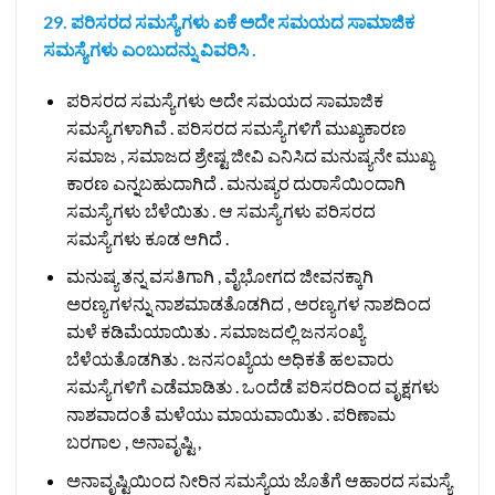
29. ಪರಿಸರದ ಸಮಸ್ಯೆಗಳು ಏಕೆ ಅದೇ ಸಮಯದ ಸಾಮಾಜಿಕ
ಸಮಸ್ಯೆಗಳು ಎಂಬುದನ್ನು ವಿವರಿಸಿ .
ಪರಿಸರದ ಸಮಸ್ಯೆಗಳು ಅದೇ ಸಮಯದ ಸಾಮಾಜಿಕ
ಸಮಸ್ಯೆಗಳಾಗಿವೆ . ಪರಿಸರದ ಸಮಸ್ಯೆಗಳಿಗೆ ಮುಖ್ಯಕಾರಣ
ಸಮಾಜ , ಸಮಾಜದ ಶ್ರೇಷ್ಟ ಜೀವಿ ಎನಿಸಿದ ಮನುಷ್ಯನೇ ಮುಖ್ಯ
ಕಾರಣ ಎನ್ನಬಹುದಾಗಿದೆ . ಮನುಷ್ಯರ ದುರಾಸೆಯಿಂದಾಗಿ
ಸಮಸ್ಯೆಗಳು ಬೆಳೆಯಿತು . ಆ ಸಮಸ್ಯೆಗಳು ಪರಿಸರದ
ಸಮಸ್ಯೆಗಳು ಕೂಡ ಆಗಿದೆ .
ಮನುಷ್ಯ ತನ್ನ ವಸತಿಗಾಗಿ , ವೈಭೋಗದ ಜೀವನಕ್ಕಾಗಿ
ಅರಣ್ಯಗಳನ್ನು ನಾಶಮಾಡತೊಡಗಿದ , ಅರಣ್ಯಗಳ ನಾಶದಿಂದ
ಮಳೆ ಕಡಿಮೆಯಾಯಿತು . ಸಮಾಜದಲ್ಲಿ ಜನಸಂಖ್ಯೆ
ಬೆಳೆಯತೊಡಗಿತು . ಜನಸಂಖ್ಯೆಯ ಅಧಿಕತೆ ಹಲವಾರು
ಸಮಸ್ಯೆಗಳಿಗೆ ಎಡೆಮಾಡಿತು . ಒಂದೆಡೆ ಪರಿಸರದಿಂದ ವೃಕ್ಷಗಳು
ನಾಶವಾದಂತೆ ಮಳೆಯು ಮಾಯವಾಯಿತು . ಪರಿಣಾಮ
ಬರಗಾಲ , ಅನಾವೃಷ್ಟಿ ,
ಅನಾವೃಷ್ಟಿಯಿಂದ ನೀರಿನ ಸಮಸ್ಯೆಯ ಜೊತೆಗೆ ಆಹಾರದ ಸಮಸ್ಯೆ