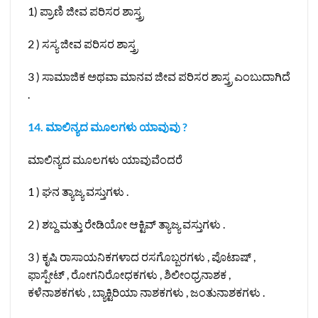
1) ಪ್ರಾಣಿ ಜೀವ ಪರಿಸರ ಶಾಸ್ತ್ರ
2 ) ಸಸ್ಯ ಜೀವ ಪರಿಸರ ಶಾಸ್ತ್ರ
3 ) ಸಾಮಾಜಿಕ ಅಥವಾ ಮಾನವ ಜೀವ ಪರಿಸರ ಶಾಸ್ತ್ರ ಎಂಬುದಾಗಿದೆ
.
14. ಮಾಲಿನ್ಯದ ಮೂಲಗಳು ಯಾವುವು ?
ಮಾಲಿನ್ಯದ ಮೂಲಗಳು ಯಾವುವೆಂದರೆ
1 ) ಘನ ತ್ಯಾಜ್ಯ ವಸ್ತುಗಳು .
2 ) ಶಬ್ದ ಮತ್ತು ರೇಡಿಯೋ ಆಕ್ಟಿವ್ ತ್ಯಾಜ್ಯ ವಸ್ತುಗಳು .
3 ) ಕೃಷಿ ರಾಸಾಯನಿಕಗಳಾದ ರಸಗೊಬ್ಬರಗಳು , ಪೊಟಾಷ್ ,
ಫಾಸ್ಪೇಟ್ , ರೋಗನಿರೋಧಕಗಳು , ಶಿಲೀಂಧ್ರನಾಶಕ ,
ಕಳೆನಾಶಕಗಳು , ಬ್ಯಾಕ್ಟಿರಿಯಾ ನಾಶಕಗಳು , ಜಂತುನಾಶಕಗಳು .