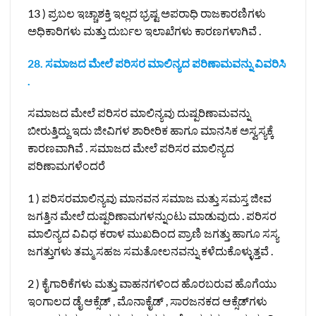
13 ) ಪ್ರಬಲ ಇಚ್ಚಾಶಕ್ತಿ ಇಲ್ಲದ ಭ್ರಷ್ಟ ಅಪರಾಧಿ ರಾಜಕಾರಣಿಗಳು
ಅಧಿಕಾರಿಗಳು ಮತ್ತು ದುರ್ಬಲ ಇಲಾಖೆಗಳು ಕಾರಣಗಳಾಗಿವೆ .
28. ಸಮಾಜದ ಮೇಲೆ ಪರಿಸರ ಮಾಲಿನ್ಯದ ಪರಿಣಾಮವನ್ನು ವಿವರಿಸಿ
.
ಸಮಾಜದ ಮೇಲೆ ಪರಿಸರ ಮಾಲಿನ್ಯವು ದುಷ್ಪರಿಣಾಮವನ್ನು
ಬೀರುತ್ತಿದ್ದು ಇದು ಜೀವಿಗಳ ಶಾರೀರಿಕ ಹಾಗೂ ಮಾನಸಿಕ ಅಸ್ವಸ್ಯಕ್ಕೆ
ಕಾರಣವಾಗಿವೆ . ಸಮಾಜದ ಮೇಲೆ ಪರಿಸರ ಮಾಲಿನ್ಯದ
ಪರಿಣಾಮಗಳೆಂದರೆ
1 ) ಪರಿಸರಮಾಲಿನ್ಯವು ಮಾನವನ ಸಮಾಜ ಮತ್ತು ಸಮಸ್ತ ಜೀವ
ಜಗತ್ತಿನ ಮೇಲೆ ದುಷ್ಪರಿಣಾಮಗಳನ್ನುಂಟು ಮಾಡುವುದು . ಪರಿಸರ
ಮಾಲಿನ್ಯದ ವಿವಿಧ ಕರಾಳ ಮುಖದಿಂದ ಪ್ರಾಣಿ ಜಗತ್ತು ಹಾಗೂ ಸಸ್ಯ
ಜಗತ್ತುಗಳು ತಮ್ಮ ಸಹಜ ಸಮತೋಲನವನ್ನು ಕಳೆದುಕೊಳ್ಳುತ್ತವೆ .
2 ) ಕೈಗಾರಿಕೆಗಳು ಮತ್ತು ವಾಹನಗಳಿಂದ ಹೊರಬರುವ ಹೊಗೆಯು
ಇಂಗಾಲದ ಡೈ ಆಕ್ಸೆಡ್ , ಮೊನಾಕೈಡ್ , ಸಾರಜನಕದ ಆಕ್ಸೆಡ್‌ಗಳು