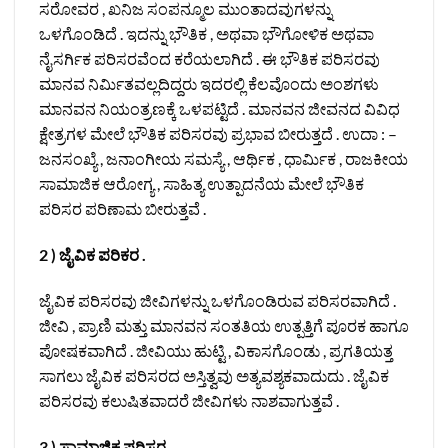
ಸರೋವರ , ಖನಿಜ ಸಂಪನ್ಮೂಲ ಮುಂತಾದವುಗಳನ್ನು
ಒಳಗೊಂಡಿದೆ . ಇದನ್ನು ಭೌತಿಕ , ಅಥವಾ ಭೌಗೋಳಿಕ ಅಥವಾ
ನೈಸರ್ಗಿಕ ಪರಿಸರವೆಂದ ಕರೆಯಲಾಗಿದೆ . ಈ ಭೌತಿಕ ಪರಿಸರವು
ಮಾನವ ನಿರ್ಮಿತವಲ್ಲದಿದ್ದರು ಇದರಲ್ಲಿ ಕೆಲವೊಂದು ಅಂಶಗಳು
ಮಾನವನ ನಿಯಂತ್ರಣಕ್ಕೆ ಒಳಪಟ್ಟಿದೆ . ಮಾನವನ ಜೀವನದ ವಿವಿಧ
ಕ್ಷೇತ್ರಗಳ ಮೇಲೆ ಭೌತಿಕ ಪರಿಸರವು ಪ್ರಭಾವ ಬೀರುತ್ತದೆ . ಉದಾ : –
ಜನಸಂಖ್ಯೆ , ಜನಾಂಗೀಯ ಸಮಸ್ಯೆ , ಆರ್ಥಿಕ , ಧಾರ್ಮಿಕ , ರಾಜಕೀಯ
ಸಾಮಾಜಿಕ ಆರೋಗ್ಯ , ಸಾಹಿತ್ಯ ಉತ್ಪಾದನೆಯ ಮೇಲೆ ಭೌತಿಕ
ಪರಿಸರ ಪರಿಣಾಮ ಬೀರುತ್ತವೆ .
2 ) ಜೈವಿಕ ಪರಿಕರ .
ಜೈವಿಕ ಪರಿಸರವು ಜೀವಿಗಳನ್ನು ಒಳಗೊಂಡಿರುವ ಪರಿಸರವಾಗಿದೆ .
ಜೀವಿ , ಪ್ರಾಣಿ ಮತ್ತು ಮಾನವನ ಸಂತತಿಯ ಉತ್ಪತ್ತಿಗೆ ಪೂರಕ ಹಾಗೂ
ಪೋಷಕವಾಗಿದೆ . ಜೀವಿಯು ಹುಟ್ಟಿ , ವಿಕಾಸಗೊಂಡು , ಪ್ರಗತಿಯತ್ತ
ಸಾಗಲು ಜೈವಿಕ ಪರಿಸರದ ಅಸ್ತಿತ್ವವು ಅತ್ಯವಶ್ಯಕವಾದುದು . ಜೈವಿಕ
ಪರಿಸರವು ಕಲುಷಿತವಾದರೆ ಜೀವಿಗಳು ನಾಶವಾಗುತ್ತವೆ .
3 ) ಸಾಮಾಜಿಕ ಪರಿಸರ .