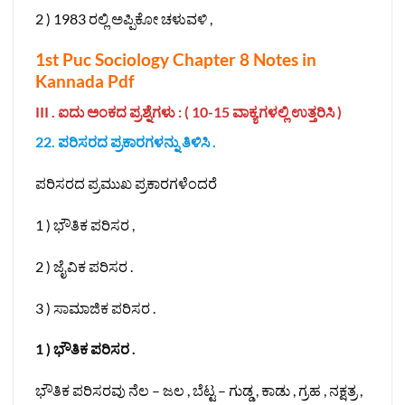
2 ) 1983 ರಲ್ಲಿ ಅಪ್ಪಿಕೋ ಚಳುವಳಿ ,
1st Puc Sociology Chapter 8 Notes in
Kannada Pdf
III . ಐದು ಅಂಕದ ಪ್ರಶ್ನೆಗಳು : ( 10-15 ವಾಕ್ಯಗಳಲ್ಲಿ ಉತ್ತರಿಸಿ )
22. ಪರಿಸರದ ಪ್ರಕಾರಗಳನ್ನು ತಿಳಿಸಿ .
ಪರಿಸರದ ಪ್ರಮುಖ ಪ್ರಕಾರಗಳೆಂದರೆ
1 ) ಭೌತಿಕ ಪರಿಸರ ,
2 ) ಜೈವಿಕ ಪರಿಸರ .
3 ) ಸಾಮಾಜಿಕ ಪರಿಸರ .
1 ) ಭೌತಿಕ ಪರಿಸರ .
ಭೌತಿಕ ಪರಿಸರವು ನೆಲ – ಜಲ , ಬೆಟ್ಟ – ಗುಡ್ಡ , ಕಾಡು , ಗ್ರಹ , ನಕ್ಷತ್ರ ,