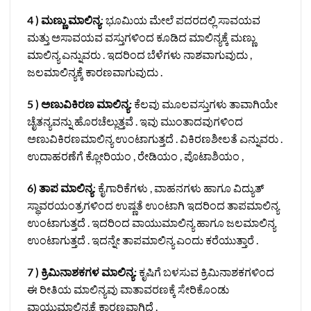
4 ) ಮಣ್ಣು ಮಾಲಿನ್ಯ
: ಭೂಮಿಯ ಮೇಲೆ ಪದರದಲ್ಲಿ ಸಾವಯವ
ಮತ್ತು ಅಸಾವಯವ ವಸ್ತುಗಳಿಂದ ಕೂಡಿದ ಮಾಲಿನ್ಯಕ್ಕೆ ಮಣ್ಣು
ಮಾಲಿನ್ಯ ಎನ್ನುವರು . ಇದರಿಂದ ಬೆಳೆಗಳು ನಾಶವಾಗುವುದು ,
ಜಲಮಾಲಿನ್ಯಕ್ಕೆ ಕಾರಣವಾಗುವುದು .
5 ) ಅಣುವಿಕಿರಣ ಮಾಲಿನ್ಯ:
ಕೆಲವು ಮೂಲವಸ್ತುಗಳು ತಾವಾಗಿಯೇ
ಚೈತನ್ಯವನ್ನು ಹೊರಚೆಲ್ಲುತ್ತವೆ . ಇವು ಮುಂತಾದವುಗಳಿಂದ
ಅಣುವಿಕಿರಣಮಾಲಿನ್ಯ ಉಂಟಾಗುತ್ತದೆ . ವಿಕಿರಣಶೀಲತೆ ಎನ್ನುವರು .
ಉದಾಹರಣೆಗೆ ಕ್ಲೋರಿಯಂ , ರೇಡಿಯಂ , ಪೊಟಾಶಿಯಂ ,
6) ತಾಪ ಮಾಲಿನ್ಯ
: ಕೈಗಾರಿಕೆಗಳು , ವಾಹನಗಳು ಹಾಗೂ ವಿದ್ಯುತ್
ಸ್ಥಾವರಯಂತ್ರಗಳಿಂದ ಉಷ್ಣತೆ ಉಂಟಾಗಿ ಇದರಿಂದ ತಾಪಮಾಲಿನ್ಯ
ಉಂಟಾಗುತ್ತದೆ . ಇದರಿಂದ ವಾಯುಮಾಲಿನ್ಯ ಹಾಗೂ ಜಲಮಾಲಿನ್ಯ
ಉಂಟಾಗುತ್ತದೆ . ಇದನ್ನೇ ತಾಪಮಾಲಿನ್ಯ ಎಂದು ಕರೆಯುತ್ತಾರೆ .
7 ) ಕ್ರಿಮಿನಾಶಕಗಳ ಮಾಲಿನ್ಯ:
ಕೃಷಿಗೆ ಬಳಸುವ ಕ್ರಿಮಿನಾಶಕಗಳಿಂದ
ಈ ರೀತಿಯ ಮಾಲಿನ್ಯವು ವಾತಾವರಣಕ್ಕೆ ಸೇರಿಕೊಂಡು
ವಾಯುಮಾಲಿನ್ಯಕ್ಕೆ ಕಾರಣವಾಗಿದೆ .