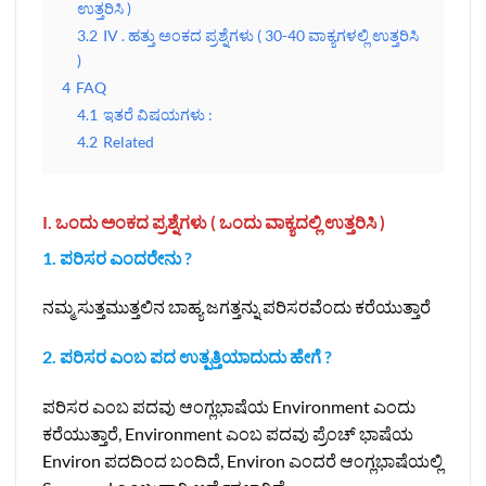
ಉತ್ತರಿಸಿ )
3.2
IV . ಹತ್ತು ಅಂಕದ ಪ್ರಶ್ನೆಗಳು ( 30-40 ವಾಕ್ಯಗಳಲ್ಲಿ ಉತ್ತರಿಸಿ
)
4
FAQ
4.1
ಇತರೆ ವಿಷಯಗಳು :
4.2
Related
I. ಒಂದು ಅಂಕದ ಪ್ರಶ್ನೆಗಳು ( ಒಂದು ವಾಕ್ಯದಲ್ಲಿ ಉತ್ತರಿಸಿ )
1. ಪರಿಸರ ಎಂದರೇನು ?
ನಮ್ಮ ಸುತ್ತಮುತ್ತಲಿನ ಬಾಹ್ಯ ಜಗತ್ತನ್ನು ಪರಿಸರವೆಂದು ಕರೆಯುತ್ತಾರೆ
2. ಪರಿಸರ ಎಂಬ ಪದ ಉತ್ಪತ್ತಿಯಾದುದು ಹೇಗೆ ?
ಪರಿಸರ ಎಂಬ ಪದವು ಆಂಗ್ಲಭಾಷೆಯ Environment ಎಂದು
ಕರೆಯುತ್ತಾರೆ, Environment ಎಂಬ ಪದವು ಪ್ರೆಂಚ್‌ ಭಾಷೆಯ
Environ ಪದದಿಂದ ಬಂದಿದೆ, Environ ಎಂದರೆ ಆಂಗ್ಲಭಾಷೆಯಲ್ಲಿ