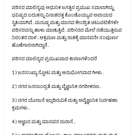
ಪರಿಸರ ಮಾಲಿನ್ಯವು ಆಧುನಿಕ ಜಗತ್ತಿನ ಪ್ರಮುಖ ಸವಾಲಾಗಿದ್ದು
ಭವಿಷ್ಯದ ಬದುಕನ್ನು ವಿನಾಶದತ್ತ ಕೊಂಡೊಯ್ಯುವ ಅಪಾಯದ
ಸ್ಥಿತಿಯಾಗಿದೆ . ಮನುಷ್ಯ ಮತ್ತು ಮಾನವ ಕೇಂದ್ರಿತ ಚಟುವಟಿಕೆಗಳೇ
ಪರಿಸರವನ್ನು ಹಾಳು ಮಾಡುತ್ತಿವೆ . ಪರಿಸರದ ಮೇಲೆ ನಡೆಯುತ್ತಿರುವ
ನಿರಂತರ ದಾಳಿ , ಆಕ್ರಮಣ ಮತ್ತು ನಾಶಕ್ಕೆ ಮಾನವನೇ ಸಂಪೂರ್ಣ
ಹೊಣೆಗಾರನಾಗಿದ್ದಾನೆ .
ಪರಿಸರ ಮಾಲಿನ್ಯದ ಪ್ರಮುಖವಾದ ಕಾರಣಗಳೆಂದರೆ
1 ) ಜನಸಂಖ್ಯಾ ಸ್ಪೋಟ ಮತ್ತು ಅನುಭೋಗವಾದ ಗೀಳು .
2 ) ನಗರ ಜನಸಾಂದ್ರತೆ ಮತ್ತು ವೈಜ್ಞಾನಿಕ ನಗರೀಕರಣ .
3 ) ನಗರ ಯೋಜನೆ ಇಲ್ಲದಿರುವಿಕೆ ಮತ್ತು ಅವೈಜ್ಞಾನಿಕ ನಿರ್ವಹಣಾ
ಕ್ರಮಗಳು .
4 ) ಅಜ್ಞಾನ ಮತ್ತು ಮಾನವನ ದುರಾಸೆ ,
5 ) ಒಳಚರಂಡಿಯ ಹೊಲಸು , ತ್ಯಾಜ್ಯ ಮಾರ್ಜಕಗಳು ಮತ್ತು ಮೃತ