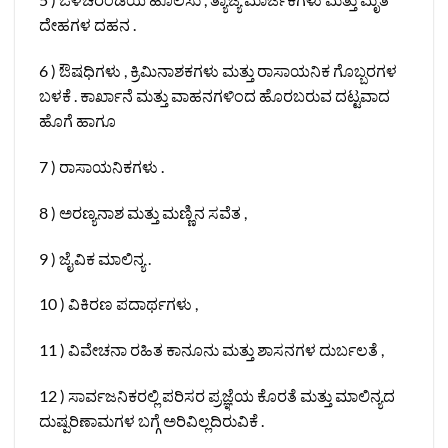
ದೇಹಗಳ ದಹನ .
6 ) ಔಷಧಿಗಳು , ಕ್ರಿಮಿನಾಶಕಗಳು ಮತ್ತು ರಾಸಾಯನಿಕ ಗೊಬ್ಬರಗಳ
ಬಳಕೆ . ಕಾರ್ಖಾನೆ ಮತ್ತು ವಾಹನಗಳಿಂದ ಹೊರಬರುವ ದಟ್ಟವಾದ
ಹೊಗೆ ಹಾಗೂ
7 ) ರಾಸಾಯನಿಕಗಳು .
8 ) ಅರಣ್ಯನಾಶ ಮತ್ತು ಮಣ್ಣಿನ ಸವೆತ ,
9 ) ಜೈವಿಕ ಮಾಲಿನ್ಯ .
10 ) ವಿಕಿರಣ ಪದಾರ್ಥಗಳು ,
11 ) ವಿವೇಚನಾ ರಹಿತ ಕಾನೂನು ಮತ್ತು ಶಾಸನಗಳ ದುರ್ಬಲತೆ ,
12 ) ಸಾರ್ವಜನಿಕರಲ್ಲಿ ಪರಿಸರ ಪ್ರಜ್ಞೆಯ ಕೊರತೆ ಮತ್ತು ಮಾಲಿನ್ಯದ
ದುಷ್ಪರಿಣಾಮಗಳ ಬಗ್ಗೆ ಅರಿವಿಲ್ಲದಿರುವಿಕೆ .