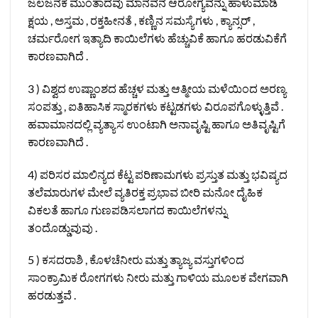
ಜಲಜನಕ ಮುಂತಾದವು ಮಾನವನ ಆರೋಗ್ಯವನ್ನು ಹಾಳುಮಾಡಿ
ಕ್ಷಯ , ಅಸ್ತಮ , ರಕ್ತಹೀನತೆ , ಕಣ್ಣಿನ ಸಮಸ್ಯೆಗಳು , ಕ್ಯಾನ್ಸರ್ ,
ಚರ್ಮರೋಗ ಇತ್ಯಾದಿ ಕಾಯಿಲೆಗಳು ಹೆಚ್ಚುವಿಕೆ ಹಾಗೂ ಹರಡುವಿಕೆಗೆ
ಕಾರಣವಾಗಿದೆ .
3 ) ವಿಶ್ವದ ಉಷ್ಣಾಂಶದ ಹೆಚ್ಚಳ ಮತ್ತು ಆತ್ಮೀಯ ಮಳೆಯಿಂದ ಅರಣ್ಯ
ಸಂಪತ್ತು , ಐತಿಹಾಸಿಕ ಸ್ಮಾರಕಗಳು ಕಟ್ಟಡಗಳು ವಿರೂಪಗೊಳ್ಳುತ್ತಿವೆ .
ಹವಾಮಾನದಲ್ಲಿ ವ್ಯತ್ಯಾಸ ಉಂಟಾಗಿ ಅನಾವೃಷ್ಟಿ ಹಾಗೂ ಅತಿವೃಷ್ಟಿಗೆ
ಕಾರಣವಾಗಿದೆ .
4) ಪರಿಸರ ಮಾಲಿನ್ಯದ ಕೆಟ್ಟ ಪರಿಣಾಮಗಳು ಪ್ರಸ್ತುತ ಮತ್ತು ಭವಿಷ್ಯದ
ತಲೆಮಾರುಗಳ ಮೇಲೆ ವ್ಯತಿರಕ್ತ ಪ್ರಭಾವ ಬೀರಿ ಮನೋ ದೈಹಿಕ
ವಿಕಲತೆ ಹಾಗೂ ಗುಣಪಡಿಸಲಾಗದ ಕಾಯಿಲೆಗಳನ್ನು
ತಂದೊಡ್ಡುವುವು .
5 ) ಕಸದರಾಶಿ , ಕೊಳಚೆನೀರು ಮತ್ತು ತ್ಯಾಜ್ಯ ವಸ್ತುಗಳಿಂದ
ಸಾಂಕ್ರಾಮಿಕ ರೋಗಗಳು ನೀರು ಮತ್ತು ಗಾಳಿಯ ಮೂಲಕ ವೇಗವಾಗಿ
ಹರಡುತ್ತವೆ .