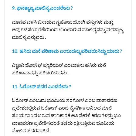
9. ಘನತ್ಯಾಜ್ಯ ಮಾಲಿನ್ಯ ಎಂದರೇನು ?
ಮಾನವ ಬಳಸಿ ಬಿಸಾಡುವ ಗೃಹೋಪಯೋಗಿ ವಸ್ತುಗಳು ಮತ್ತು
ಅವುಗಳ ಸಂಸ್ಕರಣೆಯಿಂದ ಉಂಟಾಗುವ ಮಾಲಿನ್ಯವನ್ನು ಘನತ್ಯಾಜ್ಯ
ಮಾಲಿನ್ಯ ಎನ್ನುವರು .
10. ಹಸಿರು ಮನೆ ಪರಿಣಾಮ ಎಂಬುದನ್ನು ಪರಿಚಯಿಸಿದ್ದು ಯಾರು ?
ವಿಜ್ಞಾನಿ ಜೋಸೆಫ್ ಪ್ಯೂರಿಯರ್ ಎಂಬಾತನು ಹಸಿರು ಮನೆ
ಪರಿಣಾಮವನ್ನು ಪರಿಚಯಿಸಿದನು .
11. ಓರೋನ್ ಪದರ ಎಂದರೇನು ?
ಓರೋನ್ ಎಂಬುದು ಭೂಮಿಯ ಸರಗೋಳ ಎಂಬ ವಾತಾವರಣ
ಪ್ರದೇಶದಲ್ಲಿರುವ ಓರೋನ್ ಎಂಬ ನೈಸರ್ಗಿಕ ಅನಿಲದ ಮೊರೆ
ಸೂರ್ಯನಿಂದ ಬರುವ ಹಾನಿಕಾರಕ ಅತಿ ನೇರಳೆ ಕಿರಣಗಳನ್ನು ಭೂ
ವಾತಾವರಣ ಪ್ರವೇಶಿಸದಂತೆ ತಡೆದು ರಕ್ಷಿಸುತ್ತಿರುವ ಭೂಮಿಯ
ಮೇಲಿನ ಪದರವಾಗಿದೆ .