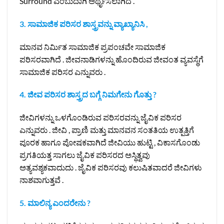
Surround ಎಂಬುದಾಗಿ ಅರ್ಥೈಸಲಾಗಿದೆ .
3. ಸಾಮಾಜಿಕ ಪರಿಸರ ಶಾಸ್ತ್ರವನ್ನು ವ್ಯಾಖ್ಯಾನಿಸಿ ,
ಮಾನವ ನಿರ್ಮಿತ ಸಾಮಾಜಿಕ ಪ್ರಪಂಚವೇ ಸಾಮಾಜಿಕ
ಪರಿಸರವಾಗಿದೆ . ಜೀವನಾಡಿಗಳನ್ನು ಹೊಂದಿರುವ ಜೀವಂತ ವ್ಯವಸ್ಥೆಗೆ
ಸಾಮಾಜಿಕ ಪರಿಸರ ಎನ್ನುವರು .
4. ಜೀವ ಪರಿಸರ ಶಾಸ್ತ್ರದ ಬಗ್ಗೆ ನಿಮಗೇನು ಗೊತ್ತು ?
ಜೀವಿಗಳನ್ನು ಒಳಗೊಂಡಿರುವ ಪರಿಸರವನ್ನು ಜೈವಿಕ ಪರಿಸರ
ಎನ್ನುವರು . ಜೀವಿ , ಪ್ರಾಣಿ ಮತ್ತು ಮಾನವನ ಸಂತತಿಯ ಉತ್ಪತ್ತಿಗೆ
ಪೂರಕ ಹಾಗೂ ಪೋಷಕವಾಗಿದೆ ಜೀವಿಯು ಹುಟ್ಟಿ , ವಿಕಾಸಗೊಂಡು
ಪ್ರಗತಿಯತ್ತ ಸಾಗಲು ಜೈವಿಕ ಪರಿಸರದ ಅಸ್ಥಿತ್ವವು
ಅತ್ಯವಶ್ಯಕವಾದುದು . ಜೈವಿಕ ಪರಿಸರವು ಕಲುಷಿತವಾದರೆ ಜೀವಿಗಳು
ನಾಶವಾಗುತ್ತವೆ .
5. ಮಾಲಿನ್ಯ ಎಂದರೇನು ?