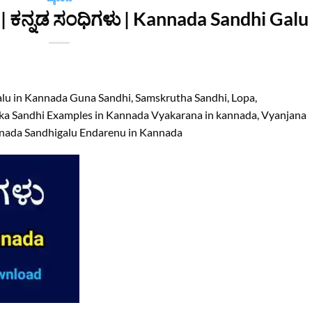
| ಕನ್ನಡ ಸಂಧಿಗಳು | Kannada Sandhi Galu
alu in Kannada Guna Sandhi, Samskrutha Sandhi, Lopa,
ka Sandhi Examples in Kannada Vyakarana in kannada, Vyanjana
nnada Sandhigalu Endarenu in Kannada