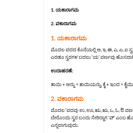
1. ಯಕಾರಾಗಮ
2. ವಕಾರಾಗಮ
1. ಯಕಾರಾಗಮ
ಮೊದಲ ಪದದ ಕೊನೆಯಲ್ಲಿ ಅ, ಇ, ಈ, ಎ, ಏ, ಐ
ಎರಡೂ ಸ್ವರಗಳ ಬದಲು ‘ಯ’ ವರ್ಣವು ಹೊಸದಾಗಿ
ಉದಾಹರಣೆ:
ತಾಯಿ + ಅನ್ನು = ತಾಯಿಯನ್ನು, ಕೈ + ಇಂದ = ಕೈಯ
2. ವಕಾರಾಗಮ
ಮೊದಲ ‘ಪದವು ಉ, ಊ, ಋ, ಋ, ಒ, ಓ, ಔ ವರ್
ಬೇರೊಂದು ಸ್ವರ ಬಂದು ಸೇರಿದ್ದಾಗ ‘ವ್’ ಎಂಬ ಹೊ
ಎನ್ನಲಾಗುವುದು.