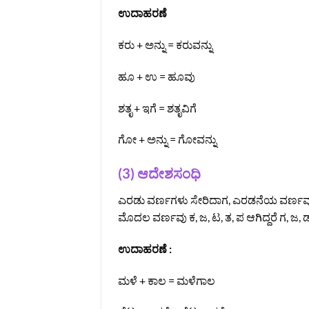
ಉದಾಹರಣೆ
ಕರು + ಅನ್ನು = ಕರುವನ್ನು
ಹೂ + ಉ = ಹೂವು
ಶತೃ + ಇಗೆ = ಶತೃವಿಗೆ
ಗೋ + ಅನ್ನು = ಗೋವನ್ನು
(3) ಆದೇಶಸಂಧಿ
ಎರಡು ವರ್ಣಗಳು ಸೇರಿದಾಗ, ಎರಡನೆಯ ವರ್ಣವು
ಮೊದಲ ವರ್ಣವು ಕ, ಜ, ಟ, ತ, ಪ ಆಗಿದ್ದರೆ ಗ, ಜ, 
ಉದಾಹರಣೆ :
ಮಳೆ + ಕಾಲ = ಮಳೆಗಾಲ