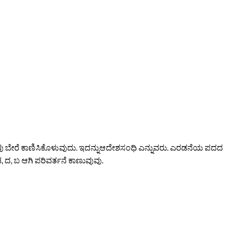
 ಬೇರೆ ಕಾಣಿಸಿಕೊಳುವುದು. ಇದನ್ನುಆದೇಶಸಂಧಿ ಎನ್ನುವರು. ಎರಡನೆಯ ಪದದ
ಡ, ದ, ಬ ಆಗಿ ಪರಿವರ್ತನೆ ಕಾಣುವುವು.