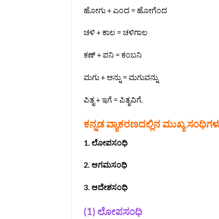
ಹೋಗು + ಎಂದ = ಹೋಗೆಂದ
ಚಳಿ + ಕಾಲ = ಚಳಿಗಾಲ
ಕಣ್ + ಪನಿ = ಕಂಬನಿ
ಮಗು + ಅನ್ನು = ಮಗುವನ್ನು
ಪಿತೃ + ಇಗೆ = ಪಿತೃವಿಗೆ.
ಕನ್ನಡ ವ್ಯಾಕರಣದಲ್ಲಿನ ಮುಖ್ಯ ಸಂಧಿ
1.
ಲೋಪಸಂಧಿ
2. ಆಗಮಸಂಧಿ
3. ಆದೇಶಸಂಧಿ
(1) ಲೋಪಸಂಧಿ