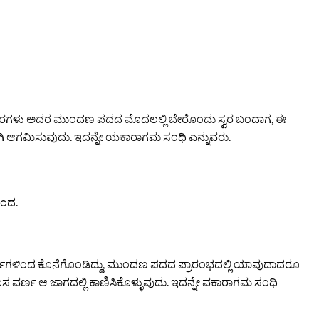
 ಸ್ವರಗಳು ಅದರ ಮುಂದಣ ಪದದ ಮೊದಲಲ್ಲಿ ಬೇರೊಂದು ಸ್ವರ ಬಂದಾಗ, ಈ
 ಆಗಮಿಸುವುದು. ಇದನ್ನೇ ಯಕಾರಾಗಮ ಸಂಧಿ ಎನ್ನುವರು.
ಿಂದ.
ಣಗಳಿಂದ ಕೊನೆಗೊಂಡಿದ್ದು, ಮುಂದಣ ಪದದ ಪ್ರಾರಂಭದಲ್ಲಿ ಯಾವುದಾದರೂ
ಸ ವರ್ಣ ಆ ಜಾಗದಲ್ಲಿ ಕಾಣಿಸಿಕೊಳ್ಳುವುದು. ಇದನ್ನೇ ವಕಾರಾಗಮ ಸಂಧಿ