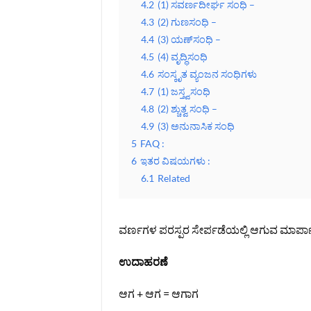
4.2
(1) ಸವರ್ಣದೀರ್ಘ ಸಂಧಿ –
4.3
(2) ಗುಣಸಂಧಿ –
4.4
(3) ಯಣ್‌ಸಂಧಿ –
4.5
(4) ವೃದ್ಧಿಸಂಧಿ
4.6
ಸಂಸ್ಕೃತ ವ್ಯಂಜನ ಸಂಧಿಗಳು
4.7
(1) ಜಸ್ತ್ವಸಂಧಿ
4.8
(2) ಶ್ಚುತ್ವ ಸಂಧಿ –
4.9
(3) ಅನುನಾಸಿಕ ಸಂಧಿ
5
FAQ :
6
ಇತರ ವಿಷಯಗಳು :
6.1
Related
ವರ್ಣಗಳ ಪರಸ್ಪರ ಸೇರ್ಪಡೆಯಲ್ಲಿ ಆಗುವ ಮಾರ್ಪಾ
ಉದಾಹರಣೆ
ಆಗ + ಆಗ = ಆಗಾಗ