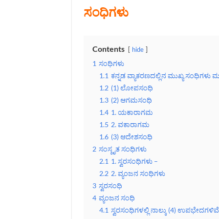
ಸಂಧಿಗಳು
Contents
hide
1
ಸಂಧಿಗಳು
1.1
ಕನ್ನಡ ವ್ಯಾಕರಣದಲ್ಲಿನ ಮುಖ್ಯ ಸಂಧಿಗಳು 
1.2
(1) ಲೋಪಸಂಧಿ
1.3
(2) ಆಗಮಸಂಧಿ
1.4
1. ಯಕಾರಾಗಮ
1.5
2. ವಕಾರಾಗಮ
1.6
(3) ಆದೇಶಸಂಧಿ
2
ಸಂಸ್ಕೃತ ಸಂಧಿಗಳು
2.1
1. ಸ್ವರಸಂಧಿಗಳು –
2.2
2. ವ್ಯಂಜನ ಸಂಧಿಗಳು
3
ಸ್ವರಸಂಧಿ
4
ವ್ಯಂಜನ ಸಂಧಿ
4.1
ಸ್ವರಸಂಧಿಗಳಲ್ಲಿ ನಾಲ್ಕು (4) ಉಪಭೇದಗಳಿವೆ