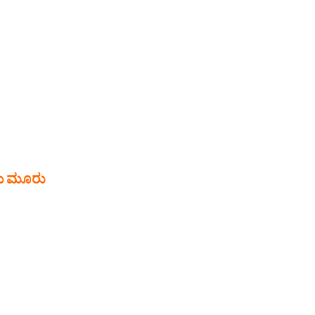
ಗಳು ಮೂರು