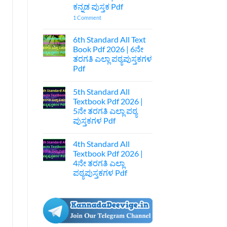
ಕುಲ
ಕನ್ನಡ ಪುಸ್ತಕ Pdf
ಅನಾಚಾರವೇ
ಹೊಲೆ
on
1 Comment
ಐಚ್ಛಿಕ
7th
ಕನ್ನಡ
Standard
ನೋಟ್ಸ್
Kannada
6th Standard All Text
|
Textbook
Book Pdf 2026 | 6ನೇ
1st
Pdf
Puc
Download
ತರಗತಿ ಎಲ್ಲಾ ಪಠ್ಯಪುಸ್ತಕಗಳ
Optional
|
Pdf
Kannada
7ನೇ
Acharave
ತರಗತಿ
No
Kula
ಕನ್ನಡ
Comments
Anacharave
ಪುಸ್ತಕ
5th Standard All
on
Hole
Pdf
6th
Textbook Pdf 2026 |
Optional
Standard
Kannada
5ನೇ ತರಗತಿ ಎಲ್ಲಾ ಪಠ್ಯ
All
Notes
Text
ಪುಸ್ತಕಗಳ Pdf
Book
Pdf
No
2026
Comments
4th Standard All
on
|
5th
6ನೇ
Textbook Pdf 2026 |
Standard
ತರಗತಿ
4ನೇ ತರಗತಿ ಎಲ್ಲಾ
All
ಎಲ್ಲಾ
Textbook
ಪಠ್ಯಪುಸ್ತಕಗಳ
ಪಠ್ಯಪುಸ್ತಕಗಳ Pdf
Pdf
Pdf
2026
No
|
Comments
on
5ನೇ
4th
ತರಗತಿ
Standard
ಎಲ್ಲಾ
All
ಪಠ್ಯ
Textbook
ಪುಸ್ತಕಗಳ