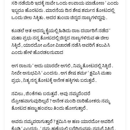
ಸರಿ ನಡೆಯಿರಿ ಇದಕ್ಕೆ ನಾವೇ ಒಂದು ಉಪಾಯ ಮಾಡೋಣ ‘ ಎಂದು
ಇಬ್ಬರೂ ಹೊರಟರು . ಮಾರನೆಯ ದಿನ ಶೇಷ ಶರ್ಮನ ತೋಟದಲ್ಲಿ
ಒಂದು ಚೀಲ ಸಿಕ್ಕಿತು . ಅದರ ತುಂಬಾ ಚಿನ್ನದ ನಾಣ್ಯಗಳಿದ್ದವು .
ಕೂಡಲೆ ಆತ ಅದನ್ನು ಕೈಯಲ್ಲಿ ಹಿಡಿದು ರಾಜ ದರ್ಬಾರಿಗೆ ನಡೆದ ‘
ಮಹಾ ಪ್ರಭು ನನ್ನ ತೋಟದಲ್ಲಿ ಚಿನ್ನದ ನಾಣ್ಯಗಳಿರುವ ಈ ಚೀಲ
ಸಿಕ್ಕಿದೆ , ಯಾರದೋ ಏನೋ ವಿಚಾರಣೆ ನಡೆಸಿ ಅವರಿಗೆ ತಲುಪಿಸಿ
ಎಂದು ಹೇಳಿ ಹೊರಡಲನುವಾದ
ಆಗ ರಾಜನು ‘ ಅದು ಯಾರದೇ ಆಗಲಿ , ನಿಮ್ಮ ತೋಟದಲ್ಲಿ ಸಿಕ್ಕಿದೆ .
ನೀವೇ ಅನುಭವಿಸಿ ‘ ಎಂದನು . ಆಗ ಶೇಷ ಶರ್ಮ ‘ ಕ್ಷಮಿಸಿ ಮಹಾ
ಪ್ರಭು , ನಿತ್ಯ ನನ್ನ ತೋಟಕ್ಕೆ ಅನೇಕ ಹಕ್ಕಿಗಳು ಬರುತ್ತವೆ .
ನವಿಲು , ಜಿಂಕೆಗಳು ಬರುತ್ತವೆ . ಅವು ನಮ್ಮದೆಂದರೆ
ದ್ರೋಹವಾಗುವುದಿಲ್ಲವೆ ? ಅನೇಕ ಮಂದಿ ದಾರಿಹೋಕರು ನಮ್ಮ
ತೋಟದ ಹಣ್ಣು ಹಂಪಲು ತಿಂದು ಹೋಗುತ್ತಾರೆ .
ಅವರು ನಮ್ಮವರಾಗುತ್ತಾರೆ ? ಕ್ಷಮಿಸಿ ಆ ಹಣ ಯಾರದೋ ಅವರಿಗೆ
ಕೊಡಿ ‘ ಎಂದನು . ‘ ನಮ್ಮ ಹಣೆಯಲ್ಲಿ ಬರೆದಿರುವಷ್ಟು ನಮಗೆ ಸಿಕ್ಕಿದೆ .