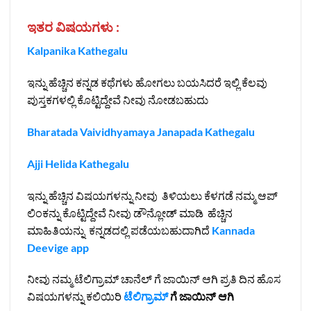
ಇತರ ವಿಷಯಗಳು :
Kalpanika Kathegalu
ಇನ್ನು ಹೆಚ್ಚಿನ ಕನ್ನಡ ಕಥೆಗಳು ಹೋಗಲು ಬಯಸಿದರೆ ಇಲ್ಲಿ ಕೆಲವು
ಪುಸ್ತಕಗಳಲ್ಲಿ ಕೊಟ್ಟಿದ್ದೇವೆ ನೀವು ನೋಡಬಹುದು
Bharatada Vaividhyamaya Janapada Kathegalu
Ajji Helida Kathegalu
ಇನ್ನು ಹೆಚ್ಚಿನ ವಿಷಯಗಳನ್ನು ನೀವು ತಿಳಿಯಲು ಕೆಳಗಡೆ ನಮ್ಮ ಆಪ್
ಲಿಂಕನ್ನು ಕೊಟ್ಟಿದ್ದೇವೆ ನೀವು ಡೌನ್ಲೋಡ್ ಮಾಡಿ ಹೆಚ್ಚಿನ
ಮಾಹಿತಿಯನ್ನು ಕನ್ನಡದಲ್ಲಿ ಪಡೆಯಬಹುದಾಗಿದೆ
Kannada
Deevige app
ನೀವು ನಮ್ಮ ಟೆಲಿಗ್ರಾಮ್ ಚಾನೆಲ್ ಗೆ ಜಾಯಿನ್ ಆಗಿ ಪ್ರತಿ ದಿನ ಹೊಸ
ವಿಷಯಗಳನ್ನು ಕಲಿಯಿರಿ
ಟೆಲಿಗ್ರಾಮ್
ಗೆ ಜಾಯಿನ್ ಆಗಿ