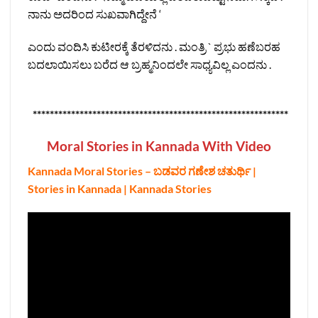
ನಾನು ಅದರಿಂದ ಸುಖವಾಗಿದ್ದೇನೆ ‘
ಎಂದು ವಂದಿಸಿ ಕುಟೀರಕ್ಕೆ ತೆರಳಿದನು . ಮಂತ್ರಿ ` ಪ್ರಭು ಹಣೆಬರಹ
ಬದಲಾಯಿಸಲು ಬರೆದ ಆ ಬ್ರಹ್ಮನಿಂದಲೇ ಸಾಧ್ಯವಿಲ್ಲ ಎಂದನು .
************************************************************
Moral Stories in Kannada With Video
Kannada Moral Stories – ಬಡವರ ಗಣೇಶ ಚತುರ್ಥಿ |
Stories in Kannada | Kannada Stories