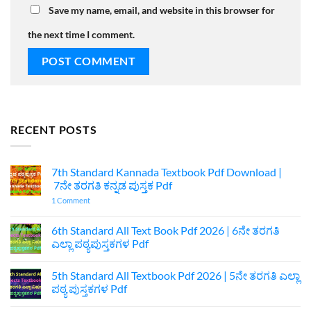
Save my name, email, and website in this browser for
the next time I comment.
RECENT POSTS
7th Standard Kannada Textbook Pdf Download |
7ನೇ ತರಗತಿ ಕನ್ನಡ ಪುಸ್ತಕ Pdf
on
1 Comment
7th
Standard
Kannada
6th Standard All Text Book Pdf 2026 | 6ನೇ ತರಗತಿ
Textbook
ಎಲ್ಲಾ ಪಠ್ಯಪುಸ್ತಕಗಳ Pdf
Pdf
Download
No
|
Comments
7ನೇ
5th Standard All Textbook Pdf 2026 | 5ನೇ ತರಗತಿ ಎಲ್ಲಾ
on
ತರಗತಿ
6th
ಪಠ್ಯ ಪುಸ್ತಕಗಳ Pdf
ಕನ್ನಡ
Standard
ಪುಸ್ತಕ
All
No
Pdf