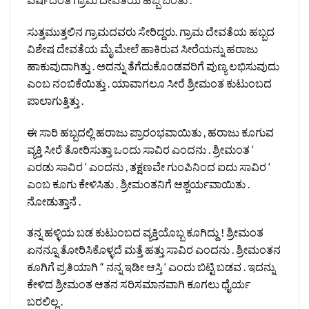
ಸುತ್ತಮುತ್ತಲಿನ ಗ್ರಾಮದವರು ಸೇರಿದ್ದರು. ಗ್ರಾಮ ದೇವತೆಯ ಹಬ್ಬದ
ವಿಶೇಷ ದೇವತೆಯ ಮೈ ಮೇಲೆ ಹಾಕಿರುವ ಸೀರೆಯನ್ನು ಹರಾಜು
ಹಾಕುವುದಾಗಿತ್ತು . ಅದನ್ನು ತೆಗೆದುಕೊಂಡವರಿಗೆ ಪುಣ್ಯ ಲಭಿಸುವುದು
ಎಂಬ ನಂಬಿಕೆಯಿತ್ತು . ಯಾವಾಗಲೂ ಸೀರೆ ಶ್ರೀಮಂತ ಕುಟುಂಬದ
ಪಾಲಾಗುತ್ತಿತ್ತು .
ಈ ಸಾರಿ ಹಬ್ಬದಲ್ಲಿ ಹರಾಜು ಪ್ರಾರಂಭವಾಯಿತು , ಹರಾಜು ಕೂಗುವ
ವ್ಯಕ್ತಿ ಸೀರೆ ತೋರಿಸುತ್ತಾ ಒಂದು ಸಾವಿರ ಎಂದನು . ಶ್ರೀಮಂತ ‘
ಎರಡು ಸಾವಿರ ‘ ಎಂದನು , ತಕ್ಷಣವೇ ಗುಂಪಿನಿಂದ ಐದು ಸಾವಿರ ‘
ಎಂಬ ಕೂಗು ಕೇಳಿಸಿತು . ಶ್ರೀಮಂತನಿಗೆ ಆಶ್ಚರ್ಯವಾಯಿತು .
ನೋಡುತ್ತಾನೆ .
ತನ್ನ ಹಳ್ಳಿಯ ಬಡ ಕುಟುಂಬದ ವ್ಯಕ್ತಿಯೊಬ್ಬ ಕೂಗಿದ್ದು ! ಶ್ರೀಮಂತ
ಏನನ್ನೂ ತೋರಿಸಿಕೊಳ್ಳದೆ ಮತ್ತೆ ಹತ್ತು ಸಾವಿರ ಎಂದನು . ಶ್ರೀಮಂತನ
ಕೂಗಿಗೆ ಪ್ರತಿಯಾಗಿ “ ನನ್ನ ಇಡೀ ಆಸ್ತಿ ‘ ಎಂದು ಬಿಟ್ಟಿ ಬಡವ . ಇದನ್ನು
ಕೇಳಿದ ಶ್ರೀಮಂತ ಆತನ ಸರಿಸಮಾನವಾಗಿ ಕೂಗಲು ಧೈರ್ಯ
ಬರಲಿಲ್ಲ .