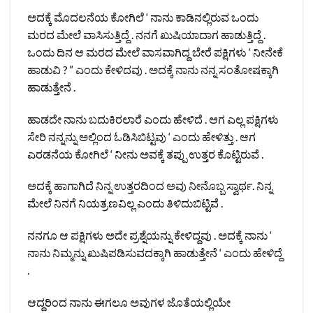
ಅದಕ್ಕೆ ಮೊದಲನೆಯ ಕೋಗಿಲೆ ‘ ನಾನು ಕಾಡಿನಲ್ಲಿರುವ ಒಂದು
ಮರದ ಮೇಲೆ ವಾಸಿಸುತ್ತಿದ್ದೆ . ನನಗೆ ಖುಷಿಯಾದಾಗ ಹಾಡುತ್ತಿದ್ದೆ .
ಒಂದು ದಿನ ಆ ಮರದ ಮೇಲೆ ವಾಸವಾಗಿದ್ದ ಬೇರೆ ಪಕ್ಷಿಗಳು ‘ ನೀನೇಕೆ
ಹಾಡುವಿ ? ” ಎಂದು ಕೇಳಿದವು . ಅದಕ್ಕೆ ನಾನು ನನ್ನ ಸಂತೋಷಕ್ಕಾಗಿ
ಹಾಡುತ್ತೇನೆ .
ಹಾಡದೇ ನಾನು ಬದುಕಿರಲಾರೆ ಎಂದು ಹೇಳಿದೆ . ಆಗ ಎಲ್ಲ ಪಕ್ಷಿಗಳು
ಸೇರಿ ನನ್ನನ್ನು ಅಲ್ಲಿಂದ ಓಡಿಸಿಬಿಟ್ಟವು ‘ ಎಂದು ಹೇಳಿತ್ತು . ಆಗ
ಎರಡನೆಯ ಕೋಗಿಲೆ ‘ ನೀನು ಅವಕ್ಕೆ ತಪ್ಪು ಉತ್ತರ ಕೊಟ್ಟಿರುವೆ .
ಅದಕ್ಕೆ ಹಾಗಾಗಿದೆ ನಿನ್ನ ಉತ್ತರದಿಂದ ಅವು ನೀನೊಬ್ಬ ಸ್ವಾರ್ಥ. ನಿನ್ನ
ಮೇಲೆ ನಿನಗೆ ನಿಯತ್ರಣವಿಲ್ಲ ಎಂದು ತಿಳಿದುಬಿಟ್ಟಿವೆ .
ನನಗೂ ಆ ಪಕ್ಷಿಗಳು ಅದೇ ಪ್ರಶ್ನೆಯನ್ನು ಕೇಳಿದ್ದವು . ಅದಕ್ಕೆ ನಾನು ‘
ನಾನು ನಿಮ್ಮನ್ನು ಖುಷಿಪಡಿಸುವದಕ್ಕಾಗಿ ಹಾಡುತ್ತೇನೆ ‘ ಎಂದು ಹೇಳಿದ್ದೆ
.
ಆದ್ದರಿಂದ ನಾನು ಈಗಲೂ ಅವುಗಳ ಜೊತೆಯಲ್ಲಿಯೇ