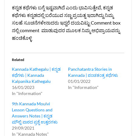
ಕನ್ನಡ ಕಥೆಗಳು ಬಗ್ಗೆ ಇಷ್ಟವಾಗಿದೆ ಎಂದು ಭಾವಿಸುತ್ತೇವೆ, ಕನ್ನಡ
ಕಥೆಗಳು ಕನ್ನಡದಲ್ಲಿ ಬರೆಯುವ ಸಣ್ಣ ಪ್ರಯತ್ನ ಇದಾಗಿದ್ದು ನಿಮ್ಮ
ಸಲಹೆ ಸೂಚನೆಗಳೇನಾದರು ಇದ್ದರೆ ದಯವಿಟ್ಟು Comment box
ನಲ್ಲಿ comment ಮಾಡುವುದರ ಮೂಲಕ ನಿಮ್ಮ ಅಭಿಪ್ರಾಯವನ್ನು
ಹಂಚಿಕೊಳ್ಳಿ
Related
Kannada Kathegalu | ಕನ್ನಡ
Panchatantra Stories in
ಕಥೆಗಳು | Kannada
Kannada | ಪಂಚತಂತ್ರ ಕಥೆಗಳು
Kalpanika Kathegalu
01/01/2022
16/01/2023
In "Information"
In "Information"
9th Kannada Moulvi
Lesson Questions and
Answers Notes | ಕನ್ನಡ
ಮೌಲ್ವಿ ಪಾಠದ ಪ್ರಶ್ನೆ ಉತ್ತರಗಳು
29/09/2021
In "Kannada Notes"