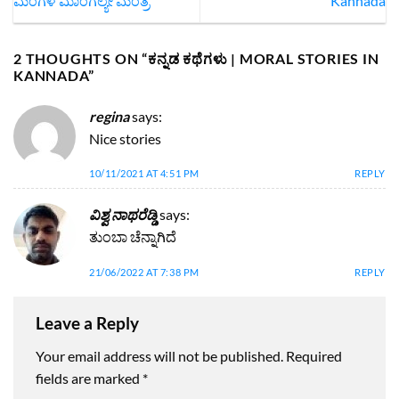
ಮಂಗಳ ಮಾಂಗಲ್ಯೇ ಮಂತ್ರ
Kannada
2 THOUGHTS ON “
ಕನ್ನಡ ಕಥೆಗಳು | MORAL STORIES IN
KANNADA
”
regina
says:
Nice stories
10/11/2021 AT 4:51 PM
REPLY
ವಿಶ್ವ ನಾಥರೆಡ್ಡಿ
says:
ತುಂಬಾ ಚೆನ್ನಾಗಿದೆ
21/06/2022 AT 7:38 PM
REPLY
Leave a Reply
Your email address will not be published.
Required
fields are marked
*