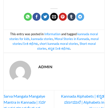
This entry was posted in
Information
and tagged
kannada moral
stories for kids
,
kannada stories
,
Moral Stories in Kannada
,
moral
stories/ನೀತಿ ಕಥೆಗಳು
,
short kannada moral stories
,
Short moral
stories
,
ಕನ್ನಡ ನೀತಿ ಕಥೆಗಳು
.
ADMIN
Sarva Mangala Mangalye
Kannada Alphabets | ಕನ್ನಡ
Mantra in Kannada | ಸರ್ವ
ವರ್ಣಮಾಲೆ | Alphabets in