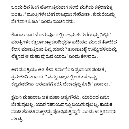
ಒಂದು ದಿನ ಹೀಗೆ ಹೋಗುತ್ತಿರುವಾಗ ಸಂಜೆ ಮುಗಿದು ಕತ್ತಲಾಗುತ್ತ
ಬಂತು . “ ಮಂತ್ರಿಗಳೇ ಬೇಗ ರಾಜಧಾನಿ ಸೇರೋಣ . ಕುದುರೆಯನ್ನು
ವೇಗವಾಗಿ ಓಡಿಸಿ ‘ ಎಂದು ಸೂಚಿಸಿದನು .
ಕೊಂಚ ದೂರ ಹೋಗುವುದರಲ್ಲಿ ರಾಜನು ಕುದುರೆಯನ್ನು ನಿಲ್ಲಿಸಿ ‘
ಮಂತ್ರಿಗಳೇ ಕತ್ತಲಾಗುತ್ತಾ ಬಂದಿದ್ದರೂ ಕುಟೀರದ ಮುಂದೆ ತೋಟದ
ಕೆಲಸ ಮಾಡುತ್ತಿರುವ ವಿಪ್ರ ಯಾರು ? ತುಂಡುಬಟ್ಟೆ ಉಟ್ಟು ಚಳಿಯನ್ನು
ಲೆಕ್ಕಿಸದ ಆ ಮಹಾ ಪುರುಷ ಯಾರು ‘ ಎಂದು ಕೇಳಿದರು .
ಆಗ ಮಂತ್ರಿಯು ಆತ ಶೇಷ ಶರ್ಮನೆಂಬ ಪ್ರಖಾಂಡ ಪಂಡಿತ ,
ಶ್ರಮಜೀವಿ ಎಂದರು . “ ನಮ್ಮ ರಾಜ್ಯದಲ್ಲಿ ಆತ ಏಕೆ ಇಷ್ಟು
ಕಷ್ಟಪಡಬೇಕು ಅರಮನೆಗೆ ಕರೆಸಿ ಬೇಕಾದ್ದನ್ನು ಕೊಡಿ ‘ ಎಂದನು . `
ಕ್ಷಮಿಸಿ ಮಹಾರಾಜ ಆತ ಮಹಾ ಆತ್ಮ ಗೌರವಿ , ಯಾರಿಂದ ಏನೂ
ಬೇಡುವುದಿಲ್ಲ . ಯಾರ ಸಹಾಯವನ್ನೂ ಬಯಸುವುದಿಲ್ಲ . ಕಾಯಕ
ಮಾಡಿ ಹೆಂಡತಿ ಮಕ್ಕಳನ್ನು ಪೋಷಿಸುತ್ತಿದ್ದಾನೆ ‘ ಎಂದು ಉತ್ತರಿಸಿದನು
ಮಂತ್ರಿ .