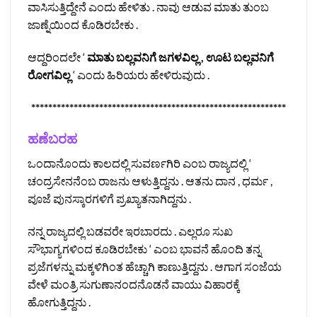
ವಾಸಿಸುತ್ತಿದ್ದೇನೆ ಎಂದು ಹೇಳಿತು . ನಾವು ಆಡುವ ಮಾತು ತುಂಬ
ಜಾಣ್ನೆಯಿಂದ ಕೊಡಿರಬೇಕು .
ಆದ್ದರಿಂದಲೇ ‘
ಮಾತು ಬಲ್ಲವನಿಗೆ ಜಗಳವಿಲ್ಲ , ಊಟ ಬಲ್ಲವನಿಗೆ
ರೋಗವಿಲ್ಲ
‘ ಎಂದು ಹಿರಿಯರು ಹೇಳಿರುವುದು .
************************************************************
ಹಣೆಬರಹ
ಒಂದಾನೊಂದು ಕಾಲದಲ್ಲಿ ಸುವರ್ಣಗಿರಿ ಎಂಬ ರಾಜ್ಯದಲ್ಲಿ ‘
ಚಂದ್ರಸೇನನೆಂಬ ರಾಜನು ಆಳುತ್ತಿದ್ದನು . ಆತನು ದಾನ , ಧರ್ಮ ,
ಪೂಜೆ ಪುನಸ್ಕಾರಗಳಿಗೆ ಪ್ರಖ್ಯಾತನಾಗಿದ್ದನು .
ನನ್ನ ರಾಜ್ಯದಲ್ಲಿ ಬಡವರೇ ಇರಬಾರದು . ಎಲ್ಲರೂ ಸುಖ
ಸೌಭಾಗ್ಯಗಳಿಂದ ಕೂಡಿರಬೇಕು ‘ ಎಂಬ ಭಾವನೆ ಹೊಂದಿ ತನ್ನ
ಪ್ರಜೆಗಳನ್ನು ಮಕ್ಕಳಿಗಿಂತ ಹೆಚ್ಚಾಗಿ ಕಾಣುತ್ತಿದ್ದನು . ಆಗಾಗ ಸಂಜೆಯ
ವೇಳೆ ಮಂತ್ರಿ ಸುಗುಣಾನಂದನೊಡನೆ ವಾಯು ವಿಹಾರಕ್ಕೆ
ಹೋಗುತ್ತಿದ್ದನು .