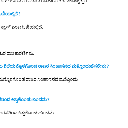
ಿಯಲು ಸುಮಾರು ನೂರು ರೂಪಾಯಿ ತೆಗೆದುಕೊಳ್ಳುತ್ತಾರೆ.
ಿಯಲ್ಲಿದೆ ?
್ರಾಸ್’ ಎಂಬ ಓಣಿಯಲ್ಲಿದೆ.
ಯ ಚತುರ ರಾಜಕಾರಣಿಗಳು.
ಪಾಟಿ ಎಂಬ ಶಿಲೆಯನ್ನೊಳಗೊಂಡ ರಾಜರ ಸಿಂಹಾಸನದ ಮತ್ತೊಂದುಹೆಸರೇನು ?
ಬ ಶಿಲೆಯನ್ನೊಳಗೊಂಡ ರಾಜರ ಸಿಂಹಾಸನದ ಮತ್ತೊಂದು
ಸರಿಂದ ಕಿತ್ತುಕೊಂಡು ಬಂದನು ?
ಿನ ಅರಸರಿಂದ ಕಿತ್ತುಕೊಂಡು ಬಂದನು.