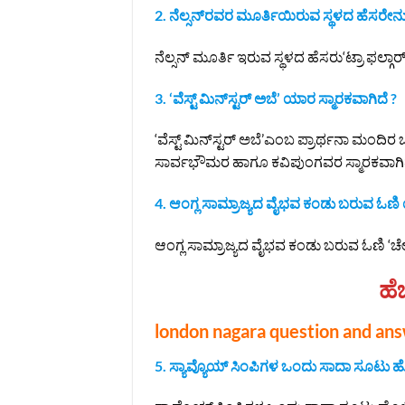
2. ನೆಲ್ಸನ್‌ರವರ ಮೂರ್ತಿಯಿರುವ ಸ್ಥಳದ ಹೆಸರೇನು
ನೆಲ್ಸನ್ ಮೂರ್ತಿ ಇರುವ ಸ್ಥಳದ ಹೆಸರು‘ಟ್ರಾ ಫಲ್ಗಾರ್
3. ‘ವೆಸ್ಟ್ ಮಿನ್‌ಸ್ಟರ್ ಅಬೆ’ ಯಾರ ಸ್ಮಾರಕವಾಗಿದೆ ?
‘ವೆಸ್ಟ್ ಮಿನ್‌ಸ್ಟರ್ ಅಬೆ’ಎಂಬ ಪ್ರಾರ್ಥನಾ ಮಂದಿರ
ಸಾರ್ವಭೌಮರ ಹಾಗೂ ಕವಿಪುಂಗವರ ಸ್ಮಾರಕವಾಗಿದ
4. ಆಂಗ್ಲ ಸಾಮ್ರಾಜ್ಯದ ವೈಭವ ಕಂಡು ಬರುವ ಓಣ
ಆಂಗ್ಲ ಸಾಮ್ರಾಜ್ಯದ ವೈಭವ ಕಂಡು ಬರುವ ಓಣಿ ‘ಚೇರಿ
ಹೆಚ
london nagara question and an
5. ಸ್ಯಾವ್ಯೊಯ್ ಸಿಂಪಿಗಳ ಒಂದು ಸಾದಾ ಸೂಟು ಹೊ