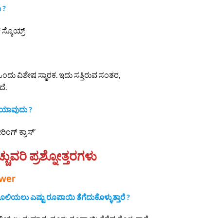
 ?
 ಸ್ಕೊಯ್ರ್
 ಒಂದು ವಿಶೇಷ ಸ್ಮಾರಕ. ಇದು ಸತ್ತಿರುವ ಸಂತರ,
ೆ.
ಿ ಯಾವುದು ?
ಂಗ್ ಕ್ರಾಸ್’
್ಚುವರಿ ಪ್ರಶ್ನೋತ್ತರಗಳು
swer
ಲಿಯಲು ಎಷ್ಟು ರೂಪಾಯಿ ತೆಗೆದುಕೊಳ್ಳುತ್ತಾರೆ ?