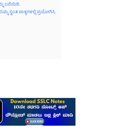
ು ಬರೆಯಿರಿ.
ಮ ಸ್ವಂತ ವಾಕ್ಯಗಳಲ್ಲಿ ಪ್ರಯೋಗಿಸಿ.