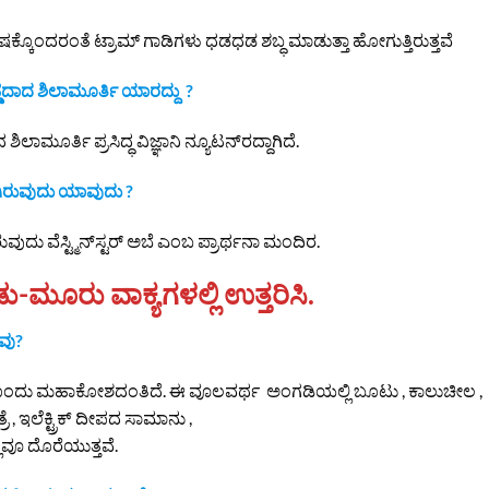
ಿಷಕ್ಕೊಂದರಂತೆ ಟ್ರಾಮ್ ಗಾಡಿಗಳು ಧಡಧಡ ಶಬ್ಧ ಮಾಡುತ್ತಾ ಹೋಗುತ್ತಿರುತ್ತವೆ
ಡದಾದ ಶಿಲಾಮೂರ್ತಿ ಯಾರದ್ದು ?
ಮೂರ್ತಿ ಪ್ರಸಿದ್ಧ ವಿಜ್ಞಾನಿ ನ್ಯೂಟನ್‌ರದ್ದಾಗಿದೆ.
ಗಿರುವುದು ಯಾವುದು ?
ದು ವೆಸ್ಟ್ಮಿನ್‌ಸ್ಟರ್ ಅಬೆ ಎಂಬ ಪ್ರಾರ್ಥನಾ ಮಂದಿರ.
ರಡು-ಮೂರು ವಾಕ್ಯಗಳಲ್ಲಿ ಉತ್ತರಿಸಿ.
ವು?
ಇದೊಂದು ಮಹಾಕೋಶದಂತಿದೆ. ಈ ವೂಲವರ್ಥ ಅಂಗಡಿಯಲ್ಲಿ ಬೂಟು , ಕಾಲುಚೀಲ ,
ರೆ , ಇಲೆಕ್ಟ್ರಿಕ್ ದೀಪದ ಸಾಮಾನು ,
ವೂ ದೊರೆಯುತ್ತವೆ.