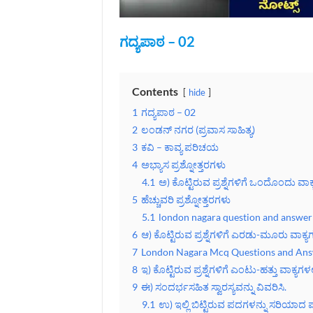
ಗದ್ಯಪಾಠ – 02
Contents
hide
1
ಗದ್ಯಪಾಠ – 02
2
ಲಂಡನ್ ನಗರ (ಪ್ರವಾಸ ಸಾಹಿತ್ಯ)
3
ಕವಿ – ಕಾವ್ಯ ಪರಿಚಯ
4
ಅಭ್ಯಾಸ ಪ್ರಶ್ನೋತ್ತರಗಳು
4.1
ಅ) ಕೊಟ್ಟಿರುವ ಪ್ರಶ್ನೆಗಳಿಗೆ ಒಂದೊಂದು ವಾಕ್ಯ
5
ಹೆಚ್ಚುವರಿ ಪ್ರಶ್ನೋತ್ತರಗಳು
5.1
london nagara question and answer
6
ಆ) ಕೊಟ್ಟಿರುವ ಪ್ರಶ್ನೆಗಳಿಗೆ ಎರಡು-ಮೂರು ವಾಕ್ಯಗಳಲ
7
London Nagara Mcq Questions and An
8
ಇ) ಕೊಟ್ಟಿರುವ ಪ್ರಶ್ನೆಗಳಿಗೆ ಎಂಟು-ಹತ್ತು ವಾಕ್ಯಗಳಲ್ಲ
9
ಈ) ಸಂದರ್ಭಸಹಿತ ಸ್ವಾರಸ್ಯವನ್ನು ವಿವರಿಸಿ.
9.1
ಉ) ಇಲ್ಲಿ ಬಿಟ್ಟಿರುವ ಪದಗಳನ್ನು ಸರಿಯಾದ