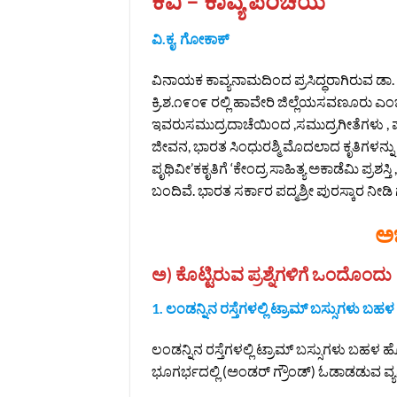
ಕವಿ – ಕಾವ್ಯ ಪರಿಚಯ
ವಿ.ಕೃ. ಗೋಕಾಕ್
ವಿನಾಯಕ ಕಾವ್ಯನಾಮದಿಂದ ಪ್ರಸಿದ್ಧರಾಗಿರುವ ಡಾ
ಕ್ರಿ.ಶ.೧೯೦೯ ರಲ್ಲಿ ಹಾವೇರಿ ಜಿಲ್ಲೆಯಸವಣೂರು ಎಂಬ 
ಇವರುಸಮುದ್ರದಾಚೆಯಿಂದ ,ಸಮುದ್ರಗೀತೆಗಳು
ಜೀವನ, ಭಾರತ ಸಿಂಧುರಶ್ಮಿ ಮೊದಲಾದ ಕೃತಿಗಳನ್ನು ಬರ
ಪೃಥಿವೀ’ಕಕೃತಿಗೆ ‘ಕೇಂದ್ರ ಸಾಹಿತ್ಯ ಅಕಾಡೆಮಿ ಪ್ರಶಸ್ತಿ , 
ಬಂದಿವೆ. ಭಾರತ ಸರ್ಕಾರ ಪದ್ಮಶ್ರೀ ಪುರಸ್ಕಾರ ನೀಡಿ 
ಅಭ
ಅ) ಕೊಟ್ಟಿರುವ ಪ್ರಶ್ನೆಗಳಿಗೆ ಒಂದೊಂದು ವ
1. ಲಂಡನ್ನಿನ ರಸ್ತೆಗಳಲ್ಲಿ ಟ್ರಾಮ್ ಬಸ್ಸುಗಳು ಬಹಳ
ಲಂಡನ್ನಿನ ರಸ್ತೆಗಳಲ್ಲಿ ಟ್ರಾಮ್ ಬಸ್ಸುಗಳು ಬಹಳ ಹೊ
ಭೂಗರ್ಭದಲ್ಲಿ (ಅಂಡರ್ ಗ್ರೌಂಡ್) ಓಡಾಡಡುವ ವ್ಯವಸ