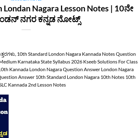
 Londan Nagara Lesson Notes | 10ನೇ
ಂಡನ್ ನಗರ ಕನ್ನಡ ನೋಟ್ಸ್
 ಉತ್ತರಗಳು, 10th Standard London Nagara Kannada Notes Question
dium Karnataka State Syllabus 2026 Kseeb Solutions For Class
10th Kannada London Nagara Question Answer London Nagara
Question Answer 10th Standard London Nagara 10th Notes 10th
SLC Kannada 2nd Lesson Notes