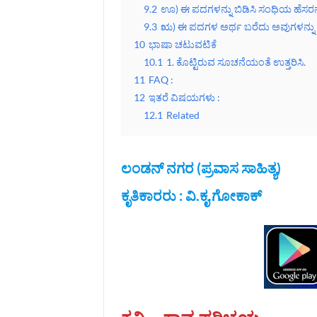
9.2
ಊ) ಈ ಪದಗಳನ್ನು ಬಿಡಿಸಿ ಸಂಧಿಯ ಹೆಸರನ್ನ
9.3
ಋ) ಈ ಪದಗಳ ಅರ್ಥ ಬರೆದು ಅವುಗಳನ್ನು ನಿಮ್
10
ಭಾಷಾ ಚಟುವಟಿಕೆ
10.1
1. ಕೊಟ್ಟಿರುವ ಸೂಚನೆಯಂತೆ ಉತ್ತರಿಸಿ.
11
FAQ :
12
ಇತರೆ ವಿಷಯಗಳು :
12.1
Related
ಲಂಡನ್ ನಗರ (ಪ್ರವಾಸ ಸಾಹಿತ್ಯ)
ಕೃತಿಕಾರರು : ವಿ.ಕೃ.ಗೋಕಾಕ್