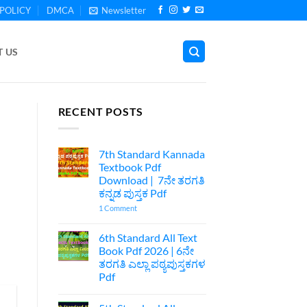
POLICY
DMCA
Newsletter
 US
RECENT POSTS
7th Standard Kannada
Textbook Pdf
Download | 7ನೇ ತರಗತಿ
ಕನ್ನಡ ಪುಸ್ತಕ Pdf
on
1 Comment
7th
Standard
Kannada
6th Standard All Text
Textbook
Book Pdf 2026 | 6ನೇ
Pdf
Download
ತರಗತಿ ಎಲ್ಲಾ ಪಠ್ಯಪುಸ್ತಕಗಳ
|
Pdf
7ನೇ
ತರಗತಿ
No
ಕನ್ನಡ
Comments
ಪುಸ್ತಕ