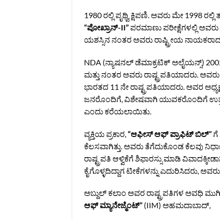
1980 ರಲ್ಲಿ ಪೃಥ್ವಿ ಕ್ಷಿಪಣಿ. ಅವರು ಮೇ 1998 ರಲ
“ಪೋಖ್ರಾನ್-II”
ಪರಮಾಣು ಪರೀಕ್ಷೆಗಳಲ್ಲಿ ಅವರು ಪ
ಯಶಸ್ಸಿನ ನಂತರ ಅವರು ರಾಷ್ಟ್ರೀಯ ನಾಯಕರಾದರು
NDA (ನ್ಯಾಷನಲ್ ಡೆಮಾಕ್ರಟಿಕ್ ಅಲೈಯನ್ಸ್) 2002
ಮತ್ತು ನಂತರ ಅವರು ರಾಷ್ಟ್ರಪತಿಯಾದರು. ಅವರು 25
ಭಾರತದ 11 ನೇ ರಾಷ್ಟ್ರಪತಿಯಾದರು. ಅವರ ಅಧ್ಯಕ್ಷ
ಜನರೊಂದಿಗೆ, ವಿಶೇಷವಾಗಿ ಯುವಕರೊಂದಿಗೆ ಉತ್ತ
ಎಂದು ಕರೆಯಲಾಯಿತು.
ವ್ಯಕ್ತಿಯ ಪ್ರಕಾರ,
“ಆಫೀಸ್ ಆಫ್ ಪ್ರಾಫಿಟ್ ಬಿಲ್”
ಗ
ಕೆಲಸವಾಗಿತ್ತು. ಅವರು ತೆಗೆದುಕೊಂಡ ಕೆಲವು ನಿರ
ರಾಷ್ಟ್ರಪತಿ ಆಳ್ವಿಕೆಗೆ ಶಿಫಾರಸ್ಸು ಮಾಡಿ ವಿವಾದಕ್
ಕೈಗೊಳ್ಳದಿದ್ದಾಗ ಟೀಕೆಗಳನ್ನು ಎದುರಿಸಿದರು, ಅವರು 
ಅಬ್ದುಲ್ ಕಲಾಂ ಅವರ ರಾಷ್ಟ್ರಪತಿಗಳ ಅವಧಿ ಮು
ಆಫ್ ಮ್ಯಾನೇಜ್ಮೆಂಟ್”
(IIM) ಅಹಮದಾಬಾದ್,