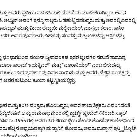
 ಮತ್ತು ಅವರು ಸ್ಥಳೀಯ ಮಸೀದಿಯಲ್ಲಿ ದೋಣಿಯ ಮಾಲೀಕರಾಗಿದ್ದರು. ಅವನ
್ದುಲ್ ಅವರಿಗೆ ಇನ್ನೂ ನಾಲ್ವರು ಒಡಹುಟ್ಟಿದವರಿದ್ದರು ಮತ್ತು ಅವರಲ್ಲಿ ಐವರಲ್ಲಿ
ಹಮ್ಮದ್ ಮುತ್ತು ಮೀರಾ ಲೆಬ್ಬಾಯಿ ಮರೈಕಾಯರ್, ಮುಸ್ತಫಾ ಕಲಾಂ, ಕಾಸಿಂ
. ಅವರ ಪೂರ್ವಜರು ಬಹಳಷ್ಟು ಸಂಪತ್ತು ಮತ್ತು ಬಹಳಷ್ಟು ಆಸ್ತಿಗಳನ್ನು
್ಯ ಭೂಭಾಗದಿಂದ ಪಂಬನ್ ದ್ವೀಪದಂತಹ ಇತರ ದ್ವೀಪಗಳ ನಡುವೆ ಸಾಮಾನ್ಯ
ಕೆ “ಮಾರಾ ಕಾಲಮ್ ಇಯಕ್ಕಿವರ್” ಮತ್ತು “ಮಾರಾಕಿಯರ್” ಎಂಬ ಬಿರುದನ್ನು
ಕುಟುಂಬದ ವ್ಯವಹಾರವು ವಿಫಲವಾಯಿತು ಮತ್ತು ಅವರು ಹೆಚ್ಚಿನ ಸಂಪತ್ತನ್ನು
ಅವರ ಕುಟುಂಬ ತುಂಬಾ ಕೆಟ್ಟ ಸ್ಥಿತಿಯಲ್ಲಿತ್ತು.
ಮತ್ತು ಕಠಿಣ ಪರಿಶ್ರಮ ಹೊಂದಿದ್ದರು, ಅವರ ಶಾಲಾ ಶಿಕ್ಷಕರು ವಿವರಿಸಿದಂತೆ
ಿಕ್ಯುಲೇಷನ್ ಅನ್ನು ರಾಮನಾಥಪುರಂನಲ್ಲಿ ಶ್ವಾರ್ಟ್ಜ್ ಹೈಯರ್ ಸೆಕೆಂಡರಿ ಸ್ಕೂಲ್
ಸಿದರು. 1955 ರಲ್ಲಿ ಅವರು ತಿರುಚಿರಾಪಳ್ಳಿಯ ಸೇಂಟ್ ಜೋಸೆಫ್ ಕಾಲೇಜಿನಿಂದ
ಹೆಚ್ಚಿನ ಅಧ್ಯಯನಕ್ಕಾಗಿ ಮದ್ರಾಸಿಗೆ ಹೋದರು, ಅವರು ಮದ್ರಾಸ್ ಇನ್ಸ್ಟಿಟ್ಯೂಟ್
ನಿಯರಿಂಗ್ ಮಾಡಿದರು.