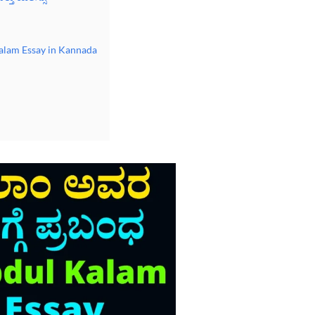
Kalam Essay in Kannada