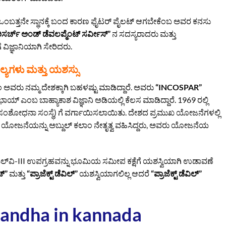
್ದು ಒಂಬತ್ತನೇ ಸ್ಥಾನಕ್ಕೆ ಬಂದ ಕಾರಣ ಫೈಟರ್ ಪೈಲಟ್ ಆಗಬೇಕೆಂಬ ಅವರ ಕನಸು
್ ರಿಸರ್ಚ್ ಅಂಡ್ ಡೆವಲಪ್ಮೆಂಟ್ ಸರ್ವೀಸ್”
ನ ಸದಸ್ಯರಾದರು ಮತ್ತು
ೆ ವಿಜ್ಞಾನಿಯಾಗಿ ಸೇರಿದರು.
್ಯಗಳು ಮತ್ತು ಯಶಸ್ಸು
 ಅವರು ನಮ್ಮ ದೇಶಕ್ಕಾಗಿ ಬಹಳಷ್ಟು ಮಾಡಿದ್ದಾರೆ. ಅವರು
“INCOSPAR”
ಯ್ ಎಂಬ ಬಾಹ್ಯಾಕಾಶ ವಿಜ್ಞಾನಿ ಅಡಿಯಲ್ಲಿ ಕೆಲಸ ಮಾಡಿದ್ದಾರೆ. 1969 ರಲ್ಲಿ
ಸಂಶೋಧನಾ ಸಂಸ್ಥೆ) ಗೆ ವರ್ಗಾಯಿಸಲಾಯಿತು. ದೇಶದ ಪ್ರಮುಖ ಯೋಜನೆಗಳಲ್ಲಿ
) ಯೋಜನೆಯನ್ನು ಅಬ್ದುಲ್ ಕಲಾಂ ನೇತೃತ್ವ ವಹಿಸಿದ್ದರು, ಅವರು ಯೋಜನೆಯ
ಸ್‌ಎಲ್‌ವಿ-III ಉಪಗ್ರಹವನ್ನು ಭೂಮಿಯ ಸಮೀಪ ಕಕ್ಷೆಗೆ ಯಶಸ್ವಿಯಾಗಿ ಉಡಾವಣೆ
ಟ್”
ಮತ್ತು
“ಪ್ರಾಜೆಕ್ಟ್ ಡೆವಿಲ್”
ಯಶಸ್ವಿಯಾಗಲಿಲ್ಲ ಆದರೆ
“ಪ್ರಾಜೆಕ್ಟ್ ಡೆವಿಲ್”
bandha in kannada