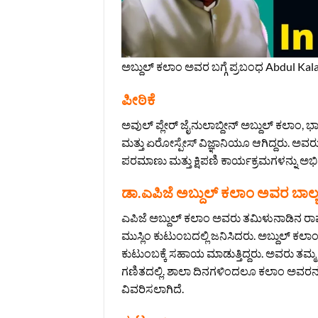
ಅಬ್ದುಲ್ ಕಲಾಂ ಅವರ ಬಗ್ಗೆ ಪ್ರಬಂಧ Abdul Ka
ಪೀಠಿಕೆ
ಅವುಲ್ ಪ್ಲೇರ್ ಜೈನುಲಾಬ್ದೀನ್ ಅಬ್ದುಲ್ ಕಲಾಂ,
ಮತ್ತು ಏರೋಸ್ಪೇಸ್ ವಿಜ್ಞಾನಿಯೂ ಆಗಿದ್ದರು. ಅವರು
ಪರಮಾಣು ಮತ್ತು ಕ್ಷಿಪಣಿ ಕಾರ್ಯಕ್ರಮಗಳನ್ನು ಅಭಿವೃದ
ಡಾ.ಎಪಿಜೆ ಅಬ್ದುಲ್ ಕಲಾಂ ಅವರ ಬಾಲ್
ಎಪಿಜೆ ಅಬ್ದುಲ್ ಕಲಾಂ ಅವರು ತಮಿಳುನಾಡಿನ ರಾಮ
ಮುಸ್ಲಿಂ ಕುಟುಂಬದಲ್ಲಿ ಜನಿಸಿದರು. ಅಬ್ದುಲ್ ಕಲಾ
ಕುಟುಂಬಕ್ಕೆ ಸಹಾಯ ಮಾಡುತ್ತಿದ್ದರು. ಅವರು ತಮ್ಮ
ಗಣಿತದಲ್ಲಿ. ಶಾಲಾ ದಿನಗಳಿಂದಲೂ ಕಲಾಂ ಅವರನ್ನು 
ವಿವರಿಸಲಾಗಿದೆ.