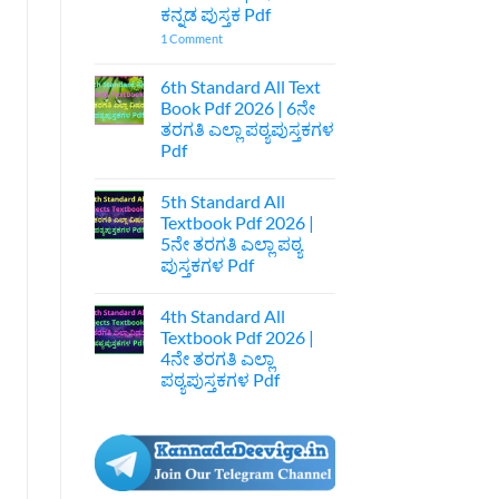
ಕುಲ
ಕನ್ನಡ ಪುಸ್ತಕ Pdf
ಅನಾಚಾರವೇ
ಹೊಲೆ
on
1 Comment
ಐಚ್ಛಿಕ
7th
ಕನ್ನಡ
Standard
ನೋಟ್ಸ್
Kannada
6th Standard All Text
|
Textbook
Book Pdf 2026 | 6ನೇ
1st
Pdf
Puc
Download
ತರಗತಿ ಎಲ್ಲಾ ಪಠ್ಯಪುಸ್ತಕಗಳ
Optional
|
Pdf
Kannada
7ನೇ
Acharave
ತರಗತಿ
No
Kula
ಕನ್ನಡ
Comments
Anacharave
ಪುಸ್ತಕ
5th Standard All
on
Hole
Pdf
6th
Textbook Pdf 2026 |
Optional
Standard
Kannada
5ನೇ ತರಗತಿ ಎಲ್ಲಾ ಪಠ್ಯ
All
Notes
Text
ಪುಸ್ತಕಗಳ Pdf
Book
Pdf
No
2026
Comments
4th Standard All
on
|
5th
6ನೇ
Textbook Pdf 2026 |
Standard
ತರಗತಿ
4ನೇ ತರಗತಿ ಎಲ್ಲಾ
All
ಎಲ್ಲಾ
Textbook
ಪಠ್ಯಪುಸ್ತಕಗಳ
ಪಠ್ಯಪುಸ್ತಕಗಳ Pdf
Pdf
Pdf
2026
No
|
Comments
on
5ನೇ
4th
ತರಗತಿ
Standard
ಎಲ್ಲಾ
All
ಪಠ್ಯ
Textbook
ಪುಸ್ತಕಗಳ