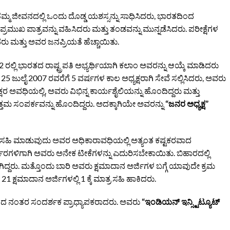
್ಲಿ ತಮ್ಮ ಜೀವನದಲ್ಲಿ ಒಂದು ದೊಡ್ಡ ಯಶಸ್ಸನ್ನು ಸಾಧಿಸಿದರು, ಭಾರತದಿಂದ
್ರಮುಖ ಪಾತ್ರವನ್ನು ವಹಿಸಿದರು ಮತ್ತು ತಂಡವನ್ನು ಮುನ್ನಡೆಸಿದರು. ಪರೀಕ್ಷೆಗಳ
 ಮತ್ತು ಅವರ ಜನಪ್ರಿಯತೆ ಹೆಚ್ಚಾಯಿತು.
 ರಲ್ಲಿ ಭಾರತದ ರಾಷ್ಟ್ರಪತಿ ಅಭ್ಯರ್ಥಿಯಾಗಿ ಕಲಾಂ ಅವರನ್ನು ಆಯ್ಕೆ ಮಾಡಿದರು
 ಜುಲೈ 2007 ರವರೆಗೆ 5 ವರ್ಷಗಳ ಕಾಲ ಅಧ್ಯಕ್ಷರಾಗಿ ಸೇವೆ ಸಲ್ಲಿಸಿದರು, ಅವರು
ರ ಅವಧಿಯಲ್ಲಿ, ಅವರು ವಿಭಿನ್ನ ಕಾರ್ಯಶೈಲಿಯನ್ನು ಹೊಂದಿದ್ದರು ಮತ್ತು
ಮ ಸಂಪರ್ಕವನ್ನು ಹೊಂದಿದ್ದರು. ಅದಕ್ಕಾಗಿಯೇ ಅವರನ್ನು
“ಜನರ ಅಧ್ಯಕ್ಷ”
ೆ ಸಹಿ ಮಾಡುವುದು ಅವರ ಅಧಿಕಾರಾವಧಿಯಲ್ಲಿ ಅತ್ಯಂತ ಕಷ್ಟಕರವಾದ
್ಧಾರಗಳಿಗಾಗಿ ಅವರು ಅನೇಕ ಟೀಕೆಗಳನ್ನು ಎದುರಿಸಬೇಕಾಯಿತು. ಬಿಹಾರದಲ್ಲಿ
ಕೀಡಾಗಿದ್ದರು. ಮತ್ತೊಂದು ಬಾರಿ ಅವರು ಕ್ಷಮಾದಾನ ಅರ್ಜಿಗಳ ಬಗ್ಗೆ ಯಾವುದೇ ಕ್ರಮ
21 ಕ್ಷಮಾದಾನ ಅರ್ಜಿಗಳಲ್ಲಿ 1 ಕ್ಕೆ ಮಾತ್ರ ಸಹಿ ಹಾಕಿದರು.
ಗಿದ ನಂತರ ಸಂದರ್ಶಕ ಪ್ರಾಧ್ಯಾಪಕರಾದರು. ಅವರು
“ಇಂಡಿಯನ್ ಇನ್ಸ್ಟಿಟ್ಯೂಟ್