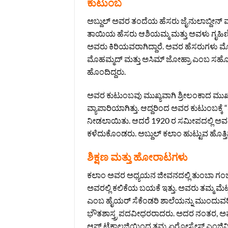
ಕುಟುಂಬ
ಅಬ್ದುಲ್ ಅವರ ತಂದೆಯ ಹೆಸರು ಜೈನುಲಾಬ್ದೀನ್
ತಾಯಿಯ ಹೆಸರು ಆಶಿಯಮ್ಮ ಮತ್ತು ಅವಳು ಗೃಹಿಣಿ. ಅಬ
ಅವರು ಕಿರಿಯವರಾಗಿದ್ದಾರೆ. ಅವರ ಹೆಸರುಗಳು ಮೊ
ಮೊಹಮ್ಮದ್ ಮತ್ತು ಅಸಿಮ್ ಜೋಹ್ರಾ ಎಂಬ ಸಹೋದರಿ
ಹೊಂದಿದ್ದರು.
ಅವರ ಕುಟುಂಬವು ಮುಖ್ಯವಾಗಿ ಶ್ರೀಲಂಕಾದ ಮುಖ
ವ್ಯಾಪಾರಿಯಾಗಿತ್ತು. ಆದ್ದರಿಂದ ಅವರ ಕುಟುಂಬಕ್
ನೀಡಲಾಯಿತು. ಆದರೆ 1920 ರ ಸಮೀಪದಲ್ಲಿ ಅವರ 
ಕಳೆದುಕೊಂಡರು. ಅಬ್ದುಲ್ ಕಲಾಂ ಹುಟ್ಟುವ ಹೊತ್ತಿಗೆ 
ಶಿಕ್ಷಣ ಮತ್ತು ಹೋರಾಟಗಳು
ಕಲಾಂ ಅವರ ಅಧ್ಯಯನ ಜೀವನದಲ್ಲಿ ತುಂಬಾ ಗಂಭೀರ 
ಅವರಲ್ಲಿ ಕಲಿಕೆಯ ಬಯಕೆ ಇತ್ತು. ಅವರು ತಮ್ಮ ಮೆಟ್ರ
ಎಂಬ ಹೈಯರ್ ಸೆಕೆಂಡರಿ ಶಾಲೆಯನ್ನು ಮುಂದುವರಿ
ಭೌತಶಾಸ್ತ್ರ ಪದವೀಧರರಾದರು. ಅದರ ನಂತರ, ಅವರು 
ಆಫ್ ಟೆಕ್ನಾಲಜಿಯಿಂದ ತಮ್ಮ ಏರೋಸ್ಪೇಸ್ ಎಂಜಿ