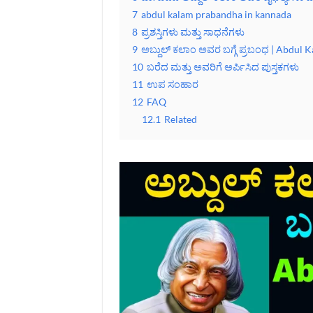
7
abdul kalam prabandha in kannada
8
ಪ್ರಶಸ್ತಿಗಳು ಮತ್ತು ಸಾಧನೆಗಳು
9
ಅಬ್ದುಲ್ ಕಲಾಂ ಅವರ ಬಗ್ಗೆ ಪ್ರಬಂಧ | Abdul 
10
ಬರೆದ ಮತ್ತು ಅವರಿಗೆ ಅರ್ಪಿಸಿದ ಪುಸ್ತಕಗಳು
11
ಉಪ ಸಂಹಾರ
12
FAQ
12.1
Related