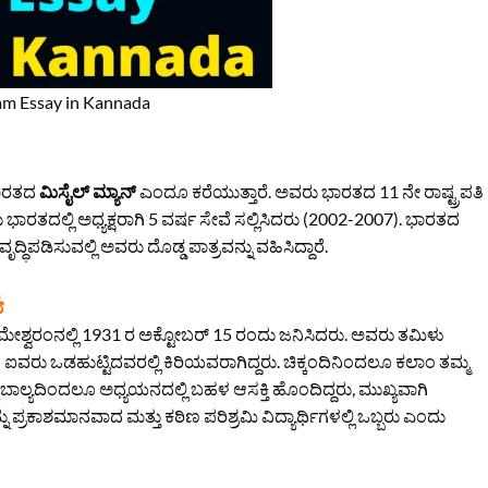
lam Essay in Kannada
 ಭಾರತದ
ಮಿಸೈಲ್ ಮ್ಯಾನ್
ಎಂದೂ ಕರೆಯುತ್ತಾರೆ. ಅವರು ಭಾರತದ 11 ನೇ ರಾಷ್ಟ್ರಪತಿ
 ಭಾರತದಲ್ಲಿ ಅಧ್ಯಕ್ಷರಾಗಿ 5 ವರ್ಷ ಸೇವೆ ಸಲ್ಲಿಸಿದರು (2002-2007). ಭಾರತದ
್ಧಿಪಡಿಸುವಲ್ಲಿ ಅವರು ದೊಡ್ಡ ಪಾತ್ರವನ್ನು ವಹಿಸಿದ್ದಾರೆ.
ಯ
ೇಶ್ವರಂನಲ್ಲಿ 1931 ರ ಅಕ್ಟೋಬರ್ 15 ರಂದು ಜನಿಸಿದರು. ಅವರು ತಮಿಳು
ಂ ಐವರು ಒಡಹುಟ್ಟಿದವರಲ್ಲಿ ಕಿರಿಯವರಾಗಿದ್ದರು. ಚಿಕ್ಕಂದಿನಿಂದಲೂ ಕಲಾಂ ತಮ್ಮ
 ಬಾಲ್ಯದಿಂದಲೂ ಅಧ್ಯಯನದಲ್ಲಿ ಬಹಳ ಆಸಕ್ತಿ ಹೊಂದಿದ್ದರು, ಮುಖ್ಯವಾಗಿ
ಪ್ರಕಾಶಮಾನವಾದ ಮತ್ತು ಕಠಿಣ ಪರಿಶ್ರಮಿ ವಿದ್ಯಾರ್ಥಿಗಳಲ್ಲಿ ಒಬ್ಬರು ಎಂದು