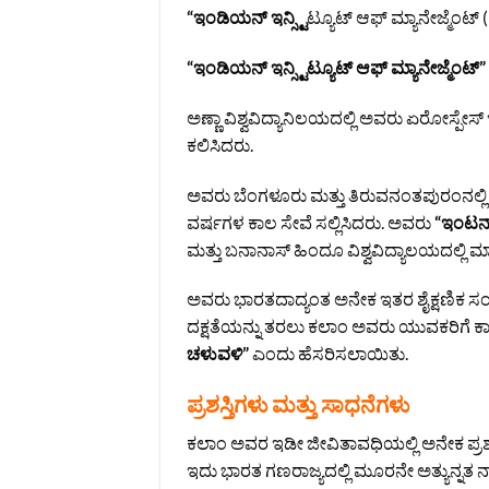
“ಇಂಡಿಯನ್ ಇನ್ಸ್ಟಿ
ಟ್ಯೂಟ್ ಆಫ್ ಮ್ಯಾನೇಜ್ಮೆಂಟ
“ಇಂಡಿಯನ್ ಇನ್ಸ್ಟಿಟ್ಯೂಟ್ ಆಫ್ ಮ್ಯಾನೇಜ್ಮೆಂಟ್”
ಅಣ್ಣಾ ವಿಶ್ವವಿದ್ಯಾನಿಲಯದಲ್ಲಿ ಅವರು ಏರೋಸ್ಪೇಸ್ 
ಕಲಿಸಿದರು.
ಅವರು ಬೆಂಗಳೂರು ಮತ್ತು ತಿರುವನಂತಪುರಂನಲ್ಲ
ವರ್ಷಗಳ ಕಾಲ ಸೇವೆ ಸಲ್ಲಿಸಿದರು. ಅವರು
“ಇಂಟರ್ನ್
ಮತ್ತು ಬನಾನಾಸ್ ಹಿಂದೂ ವಿಶ್ವವಿದ್ಯಾಲಯದಲ್ಲಿ ಮಾಹ
ಅವರು ಭಾರತದಾದ್ಯಂತ ಅನೇಕ ಇತರ ಶೈಕ್ಷಣಿಕ ಸಂಸ್ಥ
ದಕ್ಷತೆಯನ್ನು ತರಲು ಕಲಾಂ ಅವರು ಯುವಕರಿಗೆ ಕಾರ್
ಚಳುವಳಿ”
ಎಂದು ಹೆಸರಿಸಲಾಯಿತು.
ಪ್ರಶಸ್ತಿಗಳು ಮತ್ತು ಸಾಧನೆಗಳು
ಕಲಾಂ ಅವರ ಇಡೀ ಜೀವಿತಾವಧಿಯಲ್ಲಿ ಅನೇಕ ಪ್ರಶಸ್
ಇದು ಭಾರತ ಗಣರಾಜ್ಯದಲ್ಲಿ ಮೂರನೇ ಅತ್ಯುನ್ನತ ನಾಗ