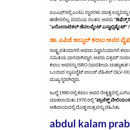
ಐಎಎಫ್‌ನಲ್ಲಿ ಎಂಟು ಸ್ಥಾನಗಳು ಮಾತ್ರ ಲಭ್ಯವಿದ
ಈಡೇರಲಿಲ್ಲ. ಪದವಿಯ ನಂತರ, ಅವರು
“ಡಿಫೆನ್ಸ
“ಏರೋನಾಟಿಕಲ್ ಡೆವಲಪ್ಮೆಂಟ್ ಎಸ್ಟಾಬ್ಲಿಷ್ಮೆಂಟ್”
ಗ
ಡಾ. ಎಪಿಜೆ ಅಬ್ದುಲ್ ಕಲಾಂ ಅವರ ವೈಫಲ
ರಾಷ್ಟ್ರಪತಿಯಾಗಲಿ ಅಥವಾ ವಿಜ್ಞಾನಿಯಾಗಲಿ ಕಲಾಂ
ಸಮಿತಿಯ ಭಾಗವಾಗಿದ್ದಾಗ, ಅವರು ವಿಕ್ರಮ್ ಸಾರಾಭಾ
ಕಲಾಂ ಅವರನ್ನು ISRO (ಭಾರತೀಯ ಬಾಹ್ಯಾಕಾಶ 
ಒಂದಾದ ಸ್ಯಾಟಲೈಟ್ ಲಾಂಚ್ ವೆಹಿಕಲ್ (SLV-III
ಮುಖ್ಯಸ್ಥರಾಗಿದ್ದರು.
ಜುಲೈ 1980 ರಲ್ಲಿ ಕಲಾಂ ಅವರ ನೇತೃತ್ವದಲ್ಲಿ ಎ
ಮಾಡಲಾಯಿತು.1970 ರಲ್ಲಿ
“ಪ್ರಾಜೆಕ್ಟ್ ವೇಲಿಯಂ
ಅಡಿಪಾಯದಲ್ಲಿ ದೊಡ್ಡ ಪಾತ್ರವನ್ನು ವಹಿಸಿತು.
abdul kalam pra