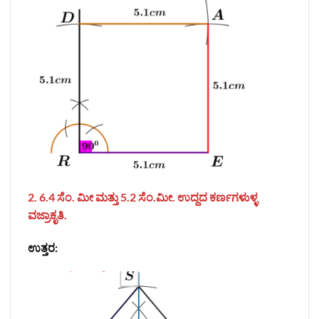
2. 6.4 ಸೆಂ. ಮೀ ಮತ್ತು 5.2 ಸೆಂ.ಮೀ. ಉದ್ದದ ಕರ್ಣಗಳುಳ್ಳ
ವಜ್ರಾಕೃತಿ.
ಉತ್ತರ: