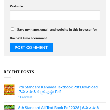
Website
Save my name, email, and website in this browser for
the next time I comment.
RECENT POSTS
7th Standard Kannada Textbook Pdf Download |
7ನೇ ತರಗತಿ ಕನ್ನಡ ಪುಸ್ತಕ Pdf
on
1 Comment
7th
Standard
Kannada
6th Standard All Text Book Pdf 2026 | 6ನೇ ತರಗತಿ
Textbook