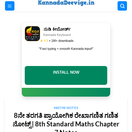
Skip
to
content
ನುಡಿ ಕೀಬೋರ್ಡ್
Kannada Keyboard
★ 4.5
• 1M+ downloads
"Fast typing + smooth Kannada input!"
INSTALL NOW
MATHS NOTES
8ನೇ ತರಗತಿ ಪ್ರಾಯೋಗಿಕ ರೇಖಾಗಣಿತ ಗಣಿತ
ನೋಟ್ಸ್‌ | 8th Standard Maths Chapter