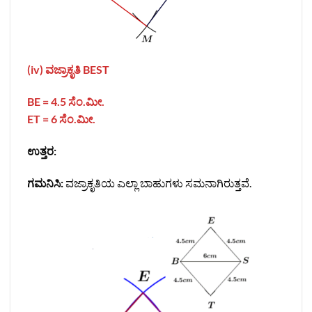
(iv) ವಜ್ರಾಕೃತಿ BEST
BE = 4.5
ಸೆಂ.ಮೀ.
ET = 6
ಸೆಂ.ಮೀ.
ಉತ್ತರ:
ಗಮನಿಸಿ:
ವಜ್ರಾಕೃತಿಯ ಎಲ್ಲಾ ಬಾಹುಗಳು ಸಮನಾಗಿರುತ್ತವೆ.