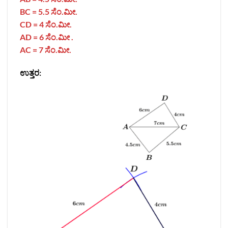
BC = 5.5 ಸೆಂ.ಮೀ.
CD = 4 ಸೆಂ.ಮೀ.
AD = 6 ಸೆಂ.ಮೀ .
AC = 7 ಸೆಂ.ಮೀ.
ಉತ್ತರ: