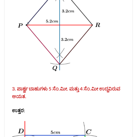
3. ಪಾರ್ಶ್ವ ಬಾಹುಗಳು 5 ಸೆಂ.ಮೀ. ಮತ್ತು 4 ಸೆಂ.ಮೀ ಉದ್ದವಿರುವ
ಆಯತ.
ಉತ್ತರ: