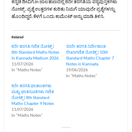
ಕನ್ನಡ ದೀವಿಗೆ.in ಜಾಲತಾಣದಲ್ಲಿ 8ನೇ ತರಗತಿಯ ಪಠ್ಯಪುಸ್ತಕಗಳು
ನೋಟ್ಸ್ , ಪ್ರಶ್ನೆ ಉತ್ತರಗಳ ಕುರಿತು ನಿಮಗೆ ಯಾವುದೇ ಪ್ರಶ್ನೆಗಳನ್ನು
ಹೊಂದಿದ್ದರೆ, ಕೆಳಗೆ ಒಂದು ಕಾಮೆಂಟ್ ಅನ್ನು ಮಾಡಿ ತಿಳಿಸಿ.
Related
8ನೇ ತರಗತಿ ಗಣಿತ ನೋಟ್ಸ್‌ |
10ನೇ ತರಗತಿ ನಿರ್ದೇಶಾಂಕ
8th Standard Maths Notes
ರೇಖಾಗಣಿತ ನೋಟ್ಸ್‌ | 10th
In Kannada Medium 2026
Standard Maths Chapter 7
11/07/2026
Notes in Kannada
In "Maths Notes"
19/06/2026
In "Maths Notes"
8ನೇ ತರಗತಿ ಘಾತಾಂಕಗಳು
ಮತ್ತು ಘಾತಸೂಚಿಗಳು ಗಣಿತ
ನೋಟ್ಸ್‌ | 8th Standard
Maths Chapter 9 Notes
11/07/2026
In "Maths Notes"