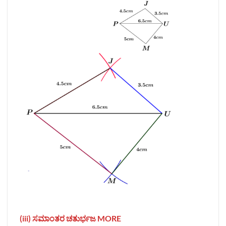
(iii) ಸಮಾಂತರ ಚತುರ್ಭಜ MORE