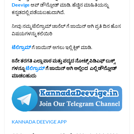
Deevige
ಆಪ್ ಡೌನ್ಲೋಡ್ ಮಾಡಿ. ಹೆಚ್ಚಿನ ಮಾಹಿತಿಯನ್ನು
ಕನ್ನಡದಲ್ಲಿ ಪಡೆಯಬಹುದಾಗಿದೆ.
ನೀವು ನಮ್ಮ ಟೆಲಿಗ್ರಾಮ್ ಚಾನೆಲ್ ಗೆ ಜಾಯಿನ್ ಆಗಿ ಪ್ರತಿ ದಿನ ಹೊಸ
ವಿಷಯಗಳನ್ನು ಕಲಿಯಿರಿ
ಟೆಲಿಗ್ರಾಮ್
ಗೆ ಜಾಯಿನ್ ಆಗಲು ಇಲ್ಲಿ ಕ್ಲಿಕ್ ಮಾಡಿ.
8ನೇ ತರಗತಿ ಎಲ್ಲಾ ಪಾಠ ಮತ್ತು ಪದ್ಯದ ನೋಟ್ಸ್ ಪಿಡಿಎಫ್ ಬುಕ್ಸ್
ಗಳನ್ನೂ
ಟೆಲಿಗ್ರಾಮ್
ಗೆ ಜಾಯಿನ್ ಆಗಿ ಅಲ್ಲಿಂದ ಎಲ್ಲಿ ಡೌನ್ಲೋಡ್
ಮಾಡಬಹುದು
KANNADA DEEVIGE APP