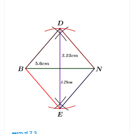
ಅಭ್ಯಾಸ 7.3