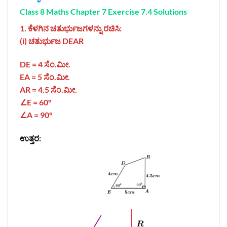
Class 8 Maths Chapter 7 Exercise 7.4 Solutions
1. ಕೆಳಗಿನ ಚತುರ್ಭುಜಗಳನ್ನು ರಚಿಸಿ:
(i) ಚತುರ್ಭುಜ DEAR
DE = 4
ಸೆಂ.ಮೀ.
EA = 5
ಸೆಂ.ಮೀ.
AR = 4.5
ಸೆಂ.ಮೀ.
∠E = 60°
∠A = 90°
ಉತ್ತರ: