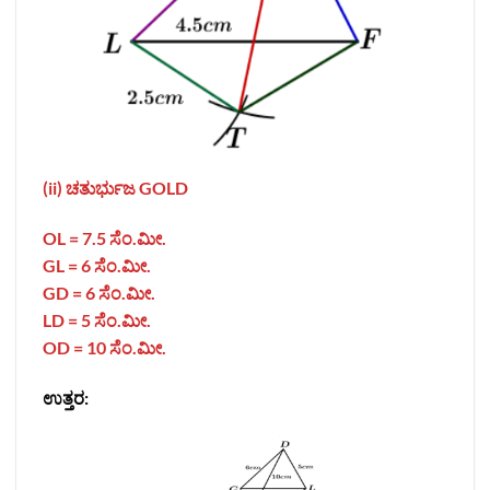
(ii) ಚತುರ್ಭುಜ
GOLD
OL = 7.5 ಸೆಂ.ಮೀ.
GL = 6 ಸೆಂ.ಮೀ.
GD = 6
ಸೆಂ.ಮೀ.
LD = 5 ಸೆಂ.ಮೀ.
OD = 10 ಸೆಂ.ಮೀ.
ಉತ್ತರ: