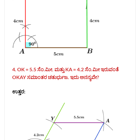
4. OK = 5.5 ಸೆಂ.ಮೀ. ಮತ್ತು KA = 4.2 ಸೆಂ.ಮೀ ಇರುವಂತೆ
OKAY ಸಮಾಂತರ ಚತುರ್ಭುಜ. ಇದು ಅನನ್ಯವೇ?
ಉತ್ತರ: