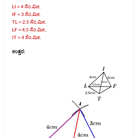
LI = 4
ಸೆಂ.ಮೀ.
IF = 3
ಸೆಂ.ಮೀ.
TL = 2.5
ಸೆಂ.ಮೀ.
LF = 4.5
ಸೆಂ.ಮೀ.
.
IT = 4 ಸೆಂ.ಮೀ.
ಉತ್ತರ: