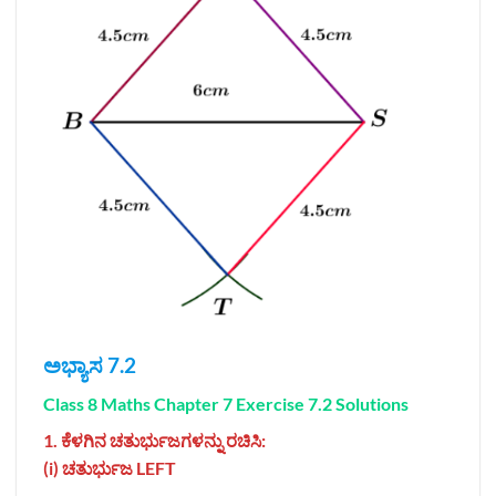
ಅಭ್ಯಾಸ 7.2
Class 8 Maths Chapter 7 Exercise 7.2 Solutions
1. ಕೆಳಗಿನ ಚತುರ್ಭುಜಗಳನ್ನು ರಚಿಸಿ:
(i) ಚತುರ್ಭುಜ LEFT