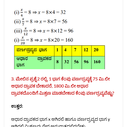
3. ಮೇಲಿನ ಪ್ರಶ್ನೆ 2 ರಲ್ಲಿ, 1 ಭಾಗ ಕೆಂಪು ವರ್ಣದ್ರವ್ಯಕ್ಕೆ 75 ಮಿ.ಲೀ
ಆಧಾರ ದ್ರಾವಕ ಬೇಕಾದರೆ, 1800 ಮಿ.ಲೀ ಆಧಾರ
ದ್ರಾವಕದೊಂದಿಗೆ ಮಿಶ್ರಣ ಮಾಡಬೇಕಾದ ಕೆಂಪು ವರ್ಣದ್ರವ್ಯವೆಷ್ಟು?
ಉತ್ತರ:
ಆಧಾರ ದ್ರಾವಕದ ಭಾಗ x ಆಗಿರಲಿ ಹಾಗೂ ವರ್ಣದ್ರವ್ಯದ ಭಾಗ y
ಆಗಿರಲಿ ಮಿಶ್ರಣವು ನೇರ ಅನುಪಾತದಲ್ಲಿರಬೇಕು.