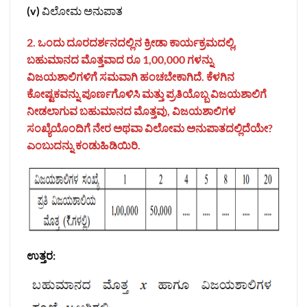
(v)
ವಿಲೋಮ ಅನುಪಾತ
2. ಒಂದು ದೂರದರ್ಶನದಲ್ಲಿನ ಕ್ರೀಡಾ ಕಾರ್ಯಕ್ರಮದಲ್ಲಿ,
ಬಹುಮಾನದ ಮೊತ್ತವಾದ ರೂ 1,00,000 ಗಳನ್ನು
ವಿಜಯಶಾಲಿಗಳಿಗೆ ಸಮವಾಗಿ ಹಂಚಬೇಕಾಗಿದೆ. ಕೆಳಗಿನ
ಕೋಷ್ಟಕವನ್ನು ಪೂರ್ಣಗೊಳಿಸಿ ಮತ್ತು ಪ್ರತಿಯೊಬ್ಬ ವಿಜಯಶಾಲಿಗೆ
ನೀಡಲಾಗುವ ಬಹುಮಾನದ ಮೊತ್ತವು, ವಿಜಯಶಾಲಿಗಳ
ಸಂಖ್ಯೆಯೊಂದಿಗೆ ನೇರ ಅಥವಾ ವಿಲೋಮ ಅನುಪಾತದಲ್ಲಿದೆಯೇ?
ಎಂಬುದನ್ನು ಕಂಡುಹಿಡಿಯಿರಿ.
ಉತ್ತರ: