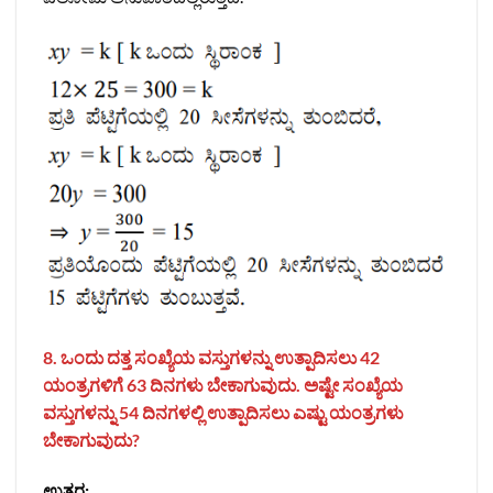
8. ಒಂದು ದತ್ತ ಸಂಖ್ಯೆಯ ವಸ್ತುಗಳನ್ನು ಉತ್ಪಾದಿಸಲು 42
ಯಂತ್ರಗಳಿಗೆ 63 ದಿನಗಳು ಬೇಕಾಗುವುದು. ಅಷ್ಟೇ ಸಂಖ್ಯೆಯ
ವಸ್ತುಗಳನ್ನು 54 ದಿನಗಳಲ್ಲಿ ಉತ್ಪಾದಿಸಲು ಎಷ್ಟು ಯಂತ್ರಗಳು
ಬೇಕಾಗುವುದು?
ಉತ್ತರ: