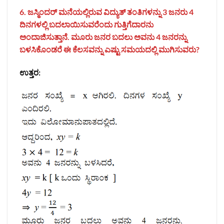
6. ಜಸ್ಮಿಂದರ್‌ ಮನೆಯಲ್ಲಿರುವ ವಿದ್ಯುತ್‌ ತಂತಿಗಳನ್ನು 3 ಜನರು 4
ದಿನಗಳಲ್ಲಿ ಬದಲಾಯಿಸುವರೆಂದು ಗುತ್ತಿಗೆದಾರನು
ಅಂದಾಜಿಸುತ್ತಾನೆ. ಮೂರು ಜನರ ಬದಲು ಅವನು 4 ಜನರನ್ನು
ಬಳಸಿಕೊಂಡರೆ ಈ ಕೆಲಸವನ್ನು ಎಷ್ಟು ಸಮಯದಲ್ಲಿ ಮುಗಿಸುವರು?
ಉತ್ತರ: