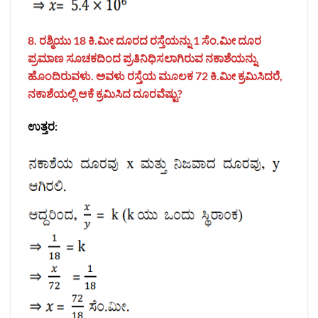
8. ರಶ್ಮಿಯು 18 ಕಿ.ಮೀ ದೂರದ ರಸ್ತೆಯನ್ನು 1 ಸೆಂ.ಮೀ ದೂರ
ಪ್ರಮಾಣ ಸೂಚಕದಿಂದ ಪ್ರತಿನಿಧಿಸಲಾಗಿರುವ ನಕಾಶೆಯನ್ನು
ಹೊಂದಿರುವಳು. ಅವಳು ರಸ್ತೆಯ ಮೂಲಕ 72 ಕಿ.ಮೀ ಕ್ರಮಿಸಿದರೆ,
ನಕಾಶೆಯಲ್ಲಿ ಆಕೆ ಕ್ರಮಿಸಿದ ದೂರವೆಷ್ಟು?
ಉತ್ತರ: