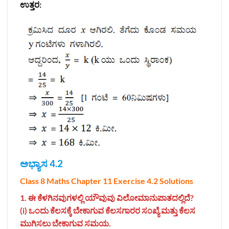
ಉತ್ತರ:
ಅಭ್ಯಾಸ 4.2
Class 8 Maths Chapter 11 Exercise
4.2
Solutions
1. ಈ ಕೆಳಗಿನವುಗಳಲ್ಲಿ ಯೌವುವು ವಿಲೋಮಾನುಪಾತದಲ್ಲಿದೆ?
(i) ಒಂದು ಕೆಲಸಕ್ಕೆ ಬೇಕಾಗುವ ಕೆಲಸಗಾರರ ಸಂಖ್ಯೆ ಮತ್ತು ಕೆಲಸ
ಮುಗಿಸಲು ಬೇಕಾಗುವ ಸಮಯ.