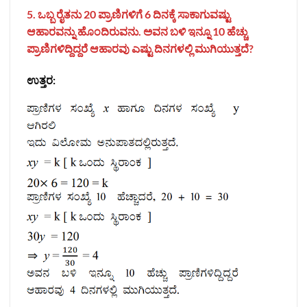
5. ಒಬ್ಬ ರೈತನು 20 ಪ್ರಾಣಿಗಳಿಗೆ 6 ದಿನಕ್ಕೆ ಸಾಕಾಗುವಷ್ಟು
ಆಹಾರವನ್ನು ಹೊಂದಿರುವನು. ಅವನ ಬಳಿ ಇನ್ನೂ 10 ಹೆಚ್ಚು
ಪ್ರಾಣಿಗಳಿದ್ದಿದ್ದರೆ ಆಹಾರವು ಎಷ್ಟು ದಿನಗಳಲ್ಲಿ ಮುಗಿಯುತ್ತದೆ?
ಉತ್ತರ: