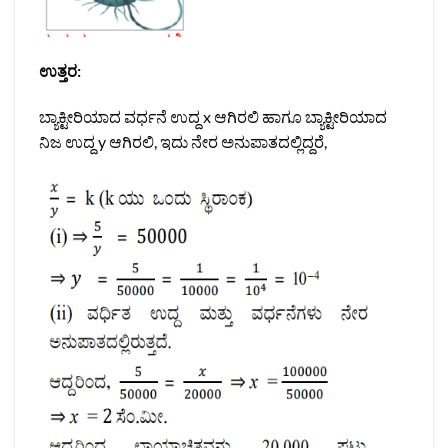
ಉತ್ತರ:
ಬ್ಯಾಕ್ಟೀರಿಯಾದ ವರ್ಧನೆ ಉದ್ದ x ಆಗಿರಲಿ ಹಾಗೂ ಬ್ಯಾಕ್ಟೀರಿಯಾದ
ನಿಜ ಉದ್ದ y ಆಗಿರಲಿ, ಇದು ನೇರ ಅನುಪಾತದಲ್ಲಿದ್ದರೆ,