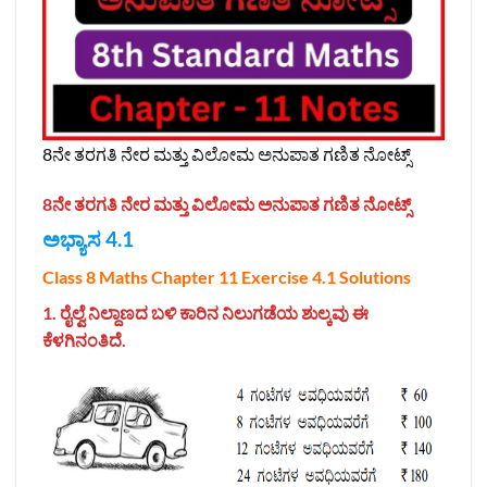
8ನೇ ತರಗತಿ ನೇರ ಮತ್ತು ವಿಲೋಮ ಅನುಪಾತ ಗಣಿತ ನೋಟ್ಸ್
8ನೇ ತರಗತಿ ನೇರ ಮತ್ತು ವಿಲೋಮ ಅನುಪಾತ ಗಣಿತ ನೋಟ್ಸ್‌
ಅಭ್ಯಾಸ 4.1
Class 8 Maths Chapter 11 Exercise 4.1 Solutions
1. ರೈಲ್ವೆ ನಿಲ್ದಾಣದ ಬಳಿ ಕಾರಿನ ನಿಲುಗಡೆಯ ಶುಲ್ಕವು ಈ
ಕೆಳಗಿನಂತಿದೆ.