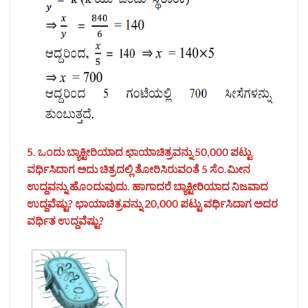
5. ಒಂದು ಬ್ಯಾಕ್ಟೀರಿಯಾದ ಛಾಯಾಚಿತ್ರವನ್ನು 50,000 ಪಟ್ಟು
ವರ್ಧಿಸಿದಾಗ ಅದು ಚಿತ್ರದಲ್ಲಿ ತೋರಿಸಿರುವಂತೆ 5 ಸೆಂ.ಮೀನ
ಉದ್ದವನ್ನು ಹೊಂದುವುದು. ಹಾಗಾದರೆ ಬ್ಯಾಕ್ಟೀರಿಯಾದ ನಿಜವಾದ
ಉದ್ದವೆಷ್ಟು
? ಛಾಯಾಚಿತ್ರವನ್ನು 20,000 ಪಟ್ಟು ವರ್ಧಿಸಿದಾಗ ಅದರ
ವರ್ಧಿತ ಉದ್ದವೆಷ್ಟು?