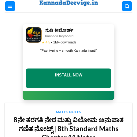
Skip
to
content
ನುಡಿ ಕೀಬೋರ್ಡ್
Kannada Keyboard
★ 4.5
• 1M+ downloads
"Fast typing + smooth Kannada input!"
INSTALL NOW
MATHS NOTES
8ನೇ ತರಗತಿ ನೇರ ಮತ್ತು ವಿಲೋಮ ಅನುಪಾತ
ಗಣಿತ ನೋಟ್ಸ್‌ | 8th Standard Maths