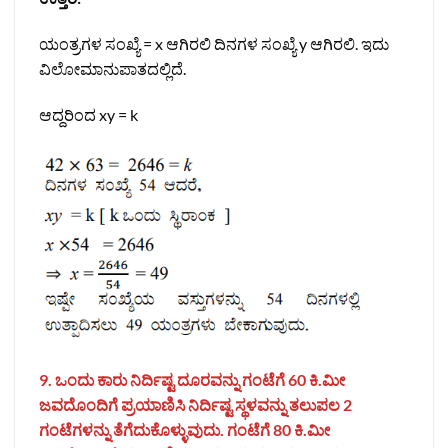
ಯಂತ್ರಗಳ ಸಂಖ್ಯೆ = x ಆಗಿರಲಿ ದಿನಗಳ ಸಂಖ್ಯೆ y ಆಗಿರಲಿ. ಇದು
ವಿಲೋಮಾನುಪಾತದಲ್ಲಿದೆ.
ಆದ್ದರಿಂದ xy = k
9. ಒಂದು ಕಾರು ನಿರ್ದಿಷ್ಟ ದೂರವನ್ನು ಗಂಟೆಗೆ 60 ಕಿ.ಮೀ
ಜವದೊಂದಿಗೆ ಪ್ರಯಾಣಿಸಿ ನಿರ್ದಿಷ್ಟ ಸ್ಥಳವನ್ನು ತಲುಪಲ 2
ಗಂಟೆಗಳನ್ನು ತೆಗೆದುಕೊಳ್ಳುವುದು. ಗಂಟೆಗೆ 80 ಕಿ.ಮೀ