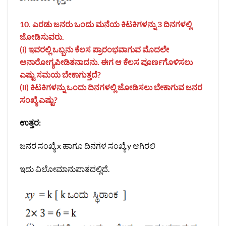
10. ಎರಡು ಜನರು ಒಂದು ಮನೆಯ ಕಿಟಕಿಗಳನ್ನು 3 ದಿನಗಳಲ್ಲಿ
ಜೋಡಿಸುವರು.
(i) ಇವರಲ್ಲಿ ಒಬ್ಬನು ಕೆಲಸ ಪ್ರಾರಂಭವಾಗುವ ಮೊದಲೇ
ಅನಾರೋಗ್ಯಪೀಡಿತನಾದನು. ಈಗ ಆ ಕೆಲಸ ಪೂರ್ಣಗೊಳಿಸಲು
ಎಷ್ಟು ಸಮಯ ಬೇಕಾಗುತ್ತದೆ?
(ii) ಕಿಟಕಿಗಳನ್ನು ಒಂದು ದಿನಗಳಲ್ಲಿ ಜೋಡಿಸಲು ಬೇಕಾಗುವ ಜನರ
ಸಂಖ್ಯೆ ಎಷ್ಟು?
ಉತ್ತರ:
ಜನರ ಸಂಖ್ಯೆ x ಹಾಗೂ ದಿನಗಳ ಸಂಖ್ಯೆ y ಆಗಿರಲಿ
ಇದು ವಿಲೋಮಾನುಪಾತದಲ್ಲಿದೆ.