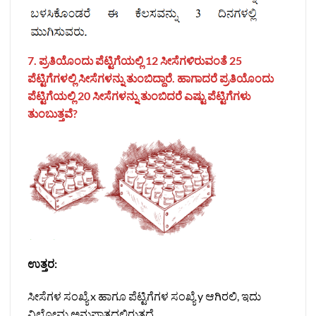
7. ಪ್ರತಿಯೊಂದು ಪೆಟ್ಟಿಗೆಯಲ್ಲಿ 12 ಸೀಸೆಗಳಿರುವಂತೆ 25
ಪೆಟ್ಟಿಗೆಗಳಲ್ಲಿ ಸೀಸೆಗಳನ್ನು ತುಂಬಿದ್ದಾರೆ. ಹಾಗಾದರೆ ಪ್ರತಿಯೊಂದು
ಪೆಟ್ಟಿಗೆಯಲ್ಲಿ 20 ಸೀಸೆಗಳನ್ನು ತುಂಬಿದರೆ ಎಷ್ಟು ಪೆಟ್ಟಿಗೆಗಳು
ತುಂಬುತ್ತವೆ?
ಉತ್ತರ:
ಸೀಸೆಗಳ ಸಂಖ್ಯೆ x ಹಾಗೂ ಪೆಟ್ಟಿಗೆಗಳ ಸಂಖ್ಯೆ y ಆಗಿರಲಿ, ಇದು
ವಿಲೋಮ ಅನುಪಾತದಲ್ಲಿರುತ್ತದೆ.