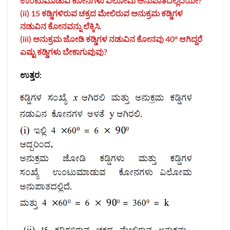
ಉಂಟುಮಾಡುವ ಕೋನಗಳು ವಿಲೋಮ ಅನುಪಾತದಲ್ಲಿದೆಯೇ?
(ii) 15 ಕಡ್ಡಿಗಳಿರುವ ಚಕ್ರದ ಮೇಲಿರುವ ಅನುಕ್ರಮ ಕಡ್ಡಿಗಳ
ನಡುವಿನ ಕೋನವನ್ನು ಲೆಕ್ಕಿಸಿ.
(iii) ಅನುಕ್ರಮ ಜೋಡಿ ಕಡ್ಡಿಗಳ ನಡುವಿನ ಕೋನವು 40° ಆಗಿದ್ದರೆ
ಎಷ್ಟು ಕಡ್ಡಿಗಳು ಬೇಕಾಗುವುವು?
ಉತ್ತರ: