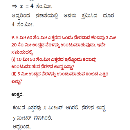
9. 5 ಮೀ 60 ಸೆಂ.ಮೀ ಎತ್ತರದ ಒಂದು ನೇರವಾದ ಕಂಬವು 3 ಮೀ
20 ಸೆಂ.ಮೀ ಉದ್ದದ ನೆರಳನ್ನು ಉಂಟುಮಾಡುವುದು. ಇದೇ
ಸಮಯದಲ್ಲಿ,
(i) 10 ಮೀ 50 ಸೆಂ.ಮೀ ಎತ್ತರದ ಇನ್ನೊಂದು ಕಂಬವು
ಉಂಟುಮಾಡುವ ನೆರಳಿನ ಉದ್ದ ಎಷ್ಟು?
(ii) 5 ಮೀ ಉದ್ದದ ನೆರಳನ್ನು ಉಂಡುಮಾಡುವ ಕಂಬದ ಎತ್ತರ
ಎಷ್ಟು?
ಉತ್ತರ: