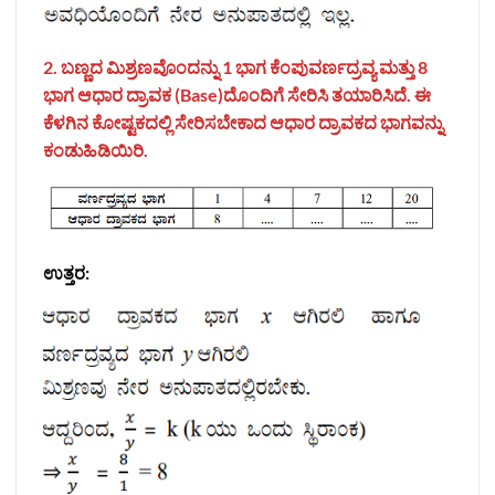
2. ಬಣ್ಣದ ಮಿಶ್ರಣವೊಂದನ್ನು 1
ಭಾಗ ಕೆಂಪುವರ್ಣದ್ರವ್ಯ ಮತ್ತು 8
ಭಾಗ ಆಧಾರ ದ್ರಾವಕ (Base)ದೊಂದಿಗೆ ಸೇರಿಸಿ ತಯಾರಿಸಿದೆ. ಈ
ಕೆಳಗಿನ ಕೋಷ್ಟಕದಲ್ಲಿ ಸೇರಿಸಬೇಕಾದ ಆಧಾರ ದ್ರಾವಕದ ಭಾಗವನ್ನು
ಕಂಡುಹಿಡಿಯಿರಿ.
ಉತ್ತರ: