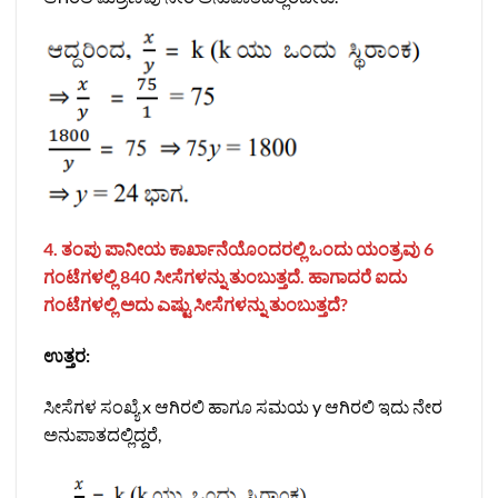
4. ತಂಪು ಪಾನೀಯ ಕಾರ್ಖಾನೆಯೊಂದರಲ್ಲಿ ಒಂದು ಯಂತ್ರವು 6
ಗಂಟೆಗಳಲ್ಲಿ 840 ಸೀಸೆಗಳನ್ನು ತುಂಬುತ್ತದೆ. ಹಾಗಾದರೆ ಐದು
ಗಂಟೆಗಳಲ್ಲಿ ಅದು ಎಷ್ಟು ಸೀಸೆಗಳನ್ನು ತುಂಬುತ್ತದೆ?
ಉತ್ತರ:
ಸೀಸೆಗಳ ಸಂಖ್ಯೆ x ಆಗಿರಲಿ ಹಾಗೂ ಸಮಯ y ಆಗಿರಲಿ ಇದು ನೇರ
ಅನುಪಾತದಲ್ಲಿದ್ದರೆ,