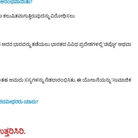
ೆ ಆರಂಭವಾಯಿತು?
ಾ ಕಲುಷಿತವಾಗುತ್ತಿರುವುದನ್ನು ವಿರೋಧಿಸಲು
ಅದರ ಭಾರವನ್ನು ತಡೆಯಲು ಭಾರತದ ವಿವಿಧ ಪ್ರದೇಶಗಳಲ್ಲಿ ‘ಚಿಪ್ಕೋ’ ಅಥವಾ
ತಹ ಆಮದು ಸಸ್ಯಗಳನ್ನು ನೆಡಲಾರಂಭಿಸಿತು. ಈ ಯೋಜನೆಯನ್ನು ‘ಸಾಮಾಜಿಕ
್ ಪದವೀಧರರು ಯಾರು?
್ತರಿಸಿರಿ.