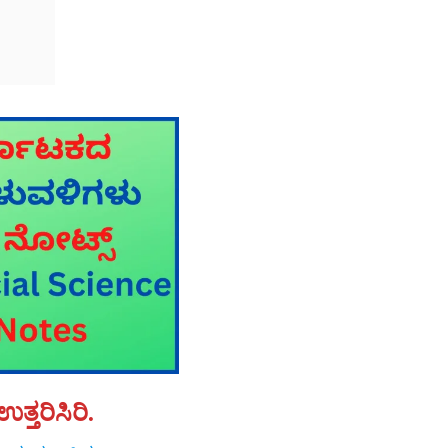
್ತರಿಸಿರಿ.