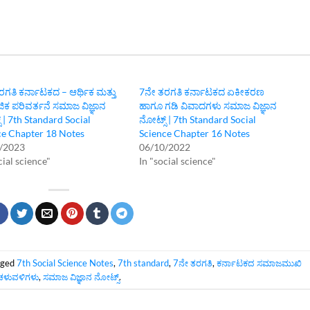
ಗತಿ ಕರ್ನಾಟಕ‌ದ – ಆರ್ಥಿಕ ಮತ್ತು
7ನೇ ತರಗತಿ ಕರ್ನಾಟಕದ ಏಕೀಕರಣ
ಿಕ ಪರಿವರ್ತನೆ ಸಮಾಜ ವಿಜ್ಞಾನ
ಹಾಗೂ ಗಡಿ ವಿವಾದಗಳು ಸಮಾಜ ವಿಜ್ಞಾನ
 | 7th Standard Social
ನೋಟ್ಸ್‌ | 7th Standard Social
ce Chapter 18 Notes
Science Chapter 16 Notes
/2023
06/10/2022
cial science"
In "social science"
gged
7th Social Science Notes
,
7th standard
,
7ನೇ ತರಗತಿ‌
,
ಕರ್ನಾಟಕದ ಸಮಾಜಮುಖಿ
ಚಳುವಳಿಗಳು
,
ಸಮಾಜ ವಿಜ್ಞಾನ ನೋಟ್ಸ್
.