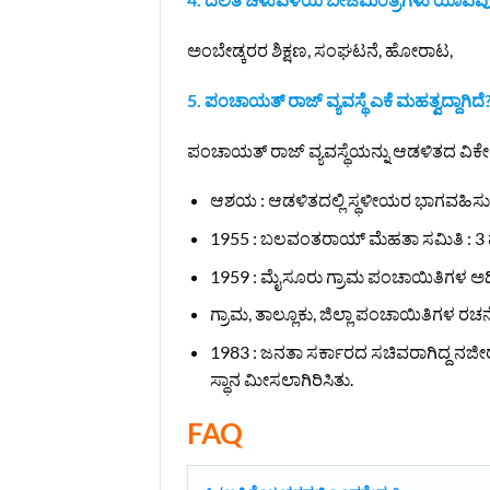
ಅಂಬೇಡ್ಕರರ ಶಿಕ್ಷಣ, ಸಂಘಟನೆ, ಹೋರಾಟ,
5. ಪಂಚಾಯತ್ ರಾಜ್ ವ್ಯವಸ್ಥೆ ಎಕೆ ಮಹತ್ವದ್ದಾಗಿದೆ
ಪಂಚಾಯತ್‌ ರಾಜ್‌ ವ್ಯವಸ್ಥೆಯನ್ನು ಆಡಳಿತದ ವಿಕೇಂದ
ಆಶಯ : ಆಡಳಿತದಲ್ಲಿ ಸ್ಥಳೀಯರ ಭಾಗವಹಿಸುವ
1955 : ಬಲವಂತರಾಯ್ ಮೆಹತಾ ಸಮಿತಿ : 3 ಹಂ
1959 : ಮೈಸೂರು ಗ್ರಾಮ ಪಂಚಾಯಿತಿಗಳ ಅಧ
ಗ್ರಾಮ, ತಾಲ್ಲೂಕು, ಜಿಲ್ಲಾ ಪಂಚಾಯಿತಿಗಳ ರಚನ
1983 : ಜನತಾ ಸರ್ಕಾರದ ಸಚಿವರಾಗಿದ್ದ ನಜೀ
ಸ್ಥಾನ ಮೀಸಲಾಗಿರಿಸಿತು.
FAQ