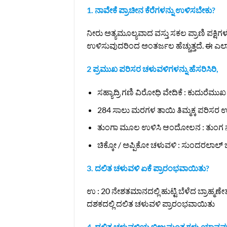
1. ನಾವೇಕೆ ಪ್ರಾಚೀನ ಕೆರೆಗಳನ್ನು ಉಳಿಸಬೇಕು?
ನೀರು ಅತ್ಯಮೂಲ್ಯವಾದ ವಸ್ತು ಸಕಲ ಪ್ರಾಣಿ ಪಕ್ಷಿ
ಉಳಿಸುವುದರಿಂದ ಅಂತರ್ಜಲ ಹೆಚ್ಚುತ್ತದೆ. ಈ ಎಲ್ಲ
2 ಪ್ರಮುಖ ಪರಿಸರ ಚಳುವಳಿಗಳನ್ನು ಹೆಸರಿಸಿರಿ,
ಸಹ್ಯಾದ್ರಿ ಗಣಿ ವಿರೋಧಿ ವೇದಿಕೆ : ಕುದುರೆಮು
284 ಸಾಲು ಮರಗಳ ತಾಯಿ ತಿಮ್ಮಕ್ಕ ಪರಿಸರ
ತುಂಗಾ ಮೂಲ ಉಳಿಸಿ ಆಂದೋಲನ : ತುಂಗ ನದ
ಚಿಕ್ಕೋ / ಅಪ್ಪಿಕೋ ಚಳುವಳಿ : ಸುಂದರಲ
3. ದಲಿತ ಚಳುವಳಿ ಏಕೆ ಪ್ರಾರಂಭವಾಯಿತು?
ಉ : 20 ನೇಶತಮಾನದಲ್ಲಿ ಹುಟ್ಟಿ ಬೆಳೆದ ಬ್ರಾಹ್ಮಣೇತ
ದಶಕದಲ್ಲಿ ದಲಿತ ಚಳುವಳಿ ಪ್ರಾರಂಭವಾಯಿತು
4. ದಲಿತ ಚಳುವಳಿಯ ಬೀಜಮಂತ್ರಗಳು ಯಾವವ