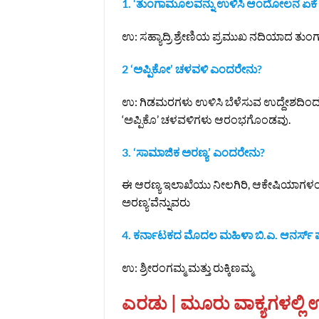
1. ‘ತುಂಗಾಮೂಲವನ್ನು ಉಳಿಸಿ ಆಂದೋಲನ ಏಕ
ಉ: ಸಹ್ಯಾದ್ರಿ ಶ್ರೇಣಿಯ ಪ್ರಮುಖ ನದಿಯಾದ ತುಂಗ
2 ‘ಅಪ್ಪಿಕೋ’ ಚಳವಳಿ ಎಂದರೇನು?
ಉ: ಗಿಡಮರಗಳು ಉಳಿಸಿ ಬೆಳೆಸುವ ಉದ್ದೇಶದಿಂದ 
‘ಅಪ್ಪಿಕೊ’ ಚಳವಳಿಗಳು ಆರಂಭಗೊಂಡವು.
3. ‘ಸಾಮಾಜಿಕ ಅರಣ್ಯ’ ಎಂದರೇನು?
ಈ ಆರಣ್ಯ ಇಲಾಖೆಯು ನೀಲಗಿರಿ, ಆಕೇಷಿಯಾಗಳಂ
ಅರಣ್ಯ’ವೆನ್ನುವರು
4. ಕರ್ನಾಟಕದ ಮೊದಲ ಮಹಿಳಾ ಬಿ.ಎ. ಆನರ್ಸ
ಉ: ಶ್ರೀರಂಗಮ್ಮ ಮತ್ತು ರುಕ್ಕಿಣಮ್ಮ
ಎರಡು | ಮೂರು ವಾಕ್ಯಗಳಲ್ಲಿ ಉತ