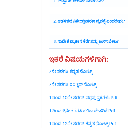
1. ‘ಅಪ್ಪಿಕೋ’ ಚಳವಳಿ ಎಂದರೇನು?
2. ಆಡಳಿತದ ವಿಕೇಂದ್ರೀಕರಣ ವ್ಯವಸ್ಥೆ ಎಂದರೇನು?
3. ನಾವೇಕೆ ಪ್ರಾಚೀನ ಕೆರೆಗಳನ್ನು ಉಳಿಸಬೇಕು?
ಇತರೆ ವಿಷಯಗಳಿಗಾಗಿ:
7ನೇ ತರಗತಿ ಕನ್ನಡ ನೋಟ್ಸ್
7ನೇ ತರಗತಿ ಇಂಗ್ಲಿಷ್‌ ನೋಟ್ಸ್
1 ರಿಂದ 10ನೇ ತರಗತಿ ಪಠ್ಯಪುಸ್ತಕಗಳು Pdf
1 ರಿಂದ 9ನೇ ತರಗತಿ ಕಲಿಕಾ ಚೇತರಿಕೆ Pdf
1 ರಿಂದ 12ನೇ ತರಗತಿ ಕನ್ನಡ ನೋಟ್ಸ್‌ Pdf