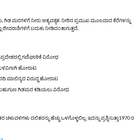
ಗಳು, ಗಿಡ ಮರಗಳಿಗೆ ನೀರು ಅತ್ಯವಶ್ಯಕ. ನೀರಿನ ಪ್ರಮುಖ ಮೂಲವಾದ ಕೆರೆಗಳನ್ನು
ಾ ಜೀವರಾಶಿಗಳಿಗೆ ಬದುಕು ನೀಡಿದಂತಾಗುತ್ತದೆ.
ಖ ಪ್ರದೇಶದಲ್ಲಿ ಗಣಿಘಾರಿಕೆ ವಿರೋಧ
 ಉಳಿವಿಗಾಗಿ ಹೋರಾಟ
ಿ ಮಾಲಿನ್ಯದ ವಿರುದ್ಧ ಹೋರಾಟ
ಾಲ್ ಬಹುಗುಣ ಗಿಡಮರ ಕಡಿಯಲು ವಿರೋಧ
ರ ಚಳುವಳಿಗಳು ದಲಿತರನ್ನು ಹೆಚ್ಚು ಒಳಗೊಳ್ಳಲಿಲ್ಲ. ಇದನ್ನು ಪ್ರಶ್ನಿಸುತ್ತಾ1970 ರ
ು?