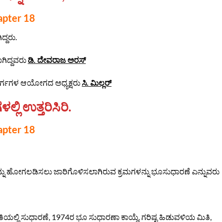
apter 18
ದ್ದರು.
ಾಗಿದ್ದವರು
ಡಿ. ದೇವರಾಜ ಅರಸ್
ವರ್ಗಗಳ ಆಯೋಗದ ಅಧ್ಯಕ್ಷರು
ಸಿ. ಮಿಲ್ಲರ್
ಿ ಉತ್ತರಿಸಿರಿ.
apter 18
್ನು ಹೋಗಲಡಿಸಲು ಜಾರಿಗೊಳಿಸಲಾಗಿರುವ ಕ್ರಮಗಳನ್ನು ಭೂಸುಧಾರಣೆ ಎನ್ನುವರು
ಧತಿಯಲ್ಲಿ ಸುಧಾರಣೆ, 1974ರ ಭೂ ಸುಧಾರಣಾ ಕಾಯ್ದೆ, ಗರಿಷ್ಟ ಹಿಡುವಳಿಯ ಮಿತಿ,