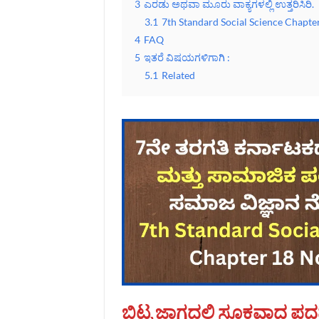
3
ಎರಡು ಅಥವಾ ಮೂರು ವಾಕ್ಯಗಳಲ್ಲಿ ಉತ್ತರಿಸಿರಿ.
3.1
7th Standard Social Science Chapte
4
FAQ
5
ಇತರೆ ವಿಷಯಗಳಿಗಾಗಿ :
5.1
Related
ಬಿಟ್ಟ ಜಾಗದಲ್ಲಿ ಸೂಕ್ತವಾದ ಪದವ