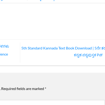
ಳಿಗಳು
5th Standard Kannada Text Book Download | 5ನೇ ತ
ience
ಕನ್ನಡ ಪಠ್ಯಪುಸ್ತಕ Pdf
.
Required fields are marked
*