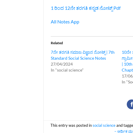
1 ರಿಂದ 12ನೇ ತರಗತಿ ಕನ್ನಡ ನೋಟ್ಸ್‌ Pdf
All Notes App
Related
7ನೇ ತರಗತಿ ಸಮಾಜ ವಿಜ್ಞಾನ ನೋಟ್ಸ್‌ | 7th
10ನೇ 
Standard Social Science Notes
ಗ್ರಾಮೀ
27/04/2024
| 10th
In "social science"
Chapt
17/06
In "So
This entry was posted in
social science
and tagg
– ಆರ್ಥಿಕ ಮತ