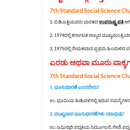
7th Standard Social Science Ch
1. ಬಿ.ಡಿ.ಜತ್ತಿಯವರು ಭಾರತದ
ಉಪರಾಷ್ಟ್ರಪತಿ
ಆಗಿ
2, 1974ರಲ್ಲಿ ಕರ್ನಾಟಕ ರಾಜ್ಯದ ಮುಖ್ಯಮಂತ್ರಿಯ
3, 1975ರಲ್ಲಿ ನೇಮಕವಾದ ಪ್ರಥಮ ಹಿಂದುಳಿದ 
ಎರಡು ಅಥವಾ ಮೂರು ವಾಕ್ಯಗಳಲ್ಲ
7th Standard Social Science Ch
1.‌ ಭೂಸುಧಾರಣೆ ಎಂದರೇನು?
ಉ: ಭೂಮಿಯ ಹಿಡುವಳಿಗಲ್ಲಿ ಇರುವ ಸಮಸ್ಯೆಗಳನ
2, ಮುಖ್ಯವಾದ ಭೂಸುಧಾರಣೆಗಳು ಯಾವುವು?
ಉ: ಜಮಿನ್ದಾರಿ ಪದ್ಧತಿಯ ನಿರ್ಮೂಲನೆ, ಗೇಣಿ ಪದ್