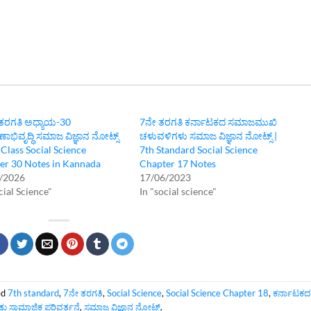
ತರಗತಿ ಅಧ್ಯಾಯ-30
7ನೇ ತರಗತಿ ಕರ್ನಾಟಕದ ಸಮಾಜಮುಖಿ
ಣಾಭಿವೃದ್ಧಿ ಸಮಾಜ ವಿಜ್ಞಾನ ನೋಟ್ಸ್‌
ಚಳುವಳಿಗಳು ಸಮಾಜ ವಿಜ್ಞಾನ ನೋಟ್ಸ್ |
 Class Social Science
7th Standard Social Science
er 30 Notes in Kannada
Chapter 17 Notes
/2026
17/06/2023
cial Science"
In "social science"
ed
7th standard
,
7ನೇ ತರಗತಿ
,
Social Science
,
Social Science Chapter 18
,
ಕರ್ನಾಟಕ‌
್ತು ಸಾಮಾಜಿಕ ಪರಿವರ್ತನೆ
,
ಸಮಾಜ ವಿಜ್ಞಾನ ನೋಟ್ಸ್‌
.