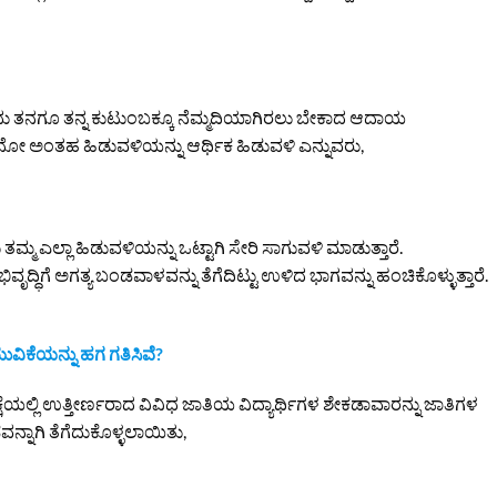
ು ತನಗೂ ತನ್ನ ಕುಟುಂಬಕ್ಕೂ ನೆಮ್ಮದಿಯಾಗಿರಲು ಬೇಕಾದ ಆದಾಯ
 ಅಂತಹ ಹಿಡುವಳಿಯನ್ನು ಆರ್ಥಿಕ ಹಿಡುವಳಿ ಎನ್ನುವರು,
ಮ್ಮ ಎಲ್ಲಾ ಹಿಡುವಳಿಯನ್ನು ಒಟ್ಟಾಗಿ ಸೇರಿ ಸಾಗುವಳಿ ಮಾಡುತ್ತಾರೆ.
ದ್ಧಿಗೆ ಅಗತ್ಯ ಬಂಡವಾಳವನ್ನು ತೆಗೆದಿಟ್ಟು ಉಳಿದ ಭಾಗವನ್ನು ಹಂಚಿಕೊಳ್ಳುತ್ತಾರೆ.
ಿಕೆಯನ್ನು ಹಗ ಗತಿಸಿವೆ?
ಯಲ್ಲಿ ಉತ್ತೀರ್ಣರಾದ ವಿವಿಧ ಜಾತಿಯ ವಿದ್ಯಾರ್ಥಿಗಳ ಶೇಕಡಾವಾರನ್ನು ಜಾತಿಗಳ
್ನಾಗಿ ತೆಗೆದುಕೊಳ್ಳಲಾಯಿತು,