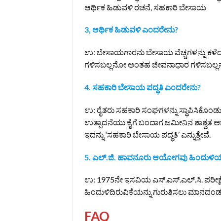
ಆರ್ಥಿಕ ಹಿಡುವಳಿ ರಚನೆ, ಸಹಕಾರಿ ಬೇಸಾಯ
3, ಆರ್ಥಿಕ ಹಿಡುವಳಿ ಎಂದರೇನು?
ಉ: ಬೇಸಾಯಗಾರನು ಬೇಸಾಯ ವೆಚ್ಚಗಳನ್ನು ಕಳೆದ
ಗಳಿಸಬಲ್ಲನೋ ಅಂತಹ ಜೀವನಾಧಾರ ಗಳಿಸಬಲ್ಲನೋ
4. ಸಹಕಾರಿ ಬೇಸಾಯ ಪದ್ಧತಿ ಎಂದರೇನು?
ಉ: ರೈತರು ಸಹಕಾರಿ ಸಂಘಗಳನ್ನು ಸ್ಥಾಪಿಸಿಕೊಂಡು ತ
ಉತ್ಪಾದನೆಯು ಕೈಗೆ ಬಂದಾಗ ಜಮೀನಿನ ಶಾಶ್ವತ ಅಭಿವೃ
ಇದನ್ನು ‘ಸಹಕಾರಿ ಬೇಸಾಯ ಪದ್ಧತಿ’ ಎನ್ನುತ್ತೇವೆ.
5. ಎಲ್.ಜಿ. ಹಾವನೂರು ಆಯೋಗವು ಹಿಂದುಳಿಯುವ
ಉ: 1975ನೇ ಇಸವಿಯ ಎಸ್.ಎಸ್.ಎಲ್.ಸಿ. ಪರೀಕ್ಷೆ
ಹಿಂದುಳಿದಿರುವಿಕೆಯನ್ನು ಗುರುತಿಸಲು ಮಾನದಂಡವನ
FAQ