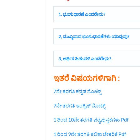
1.‌ ಭೂಸುಧಾರಣೆ ಎಂದರೇನು?
2, ಮುಖ್ಯವಾದ ಭೂಸುಧಾರಣೆಗಳು ಯಾವುವು?
3, ಆರ್ಥಿಕ ಹಿಡುವಳಿ ಎಂದರೇನು?
ಇತರೆ ವಿಷಯಗಳಿಗಾಗಿ :
7ನೇ ತರಗತಿ ಕನ್ನಡ ನೋಟ್ಸ್
7ನೇ ತರಗತಿ ಇಂಗ್ಲಿಷ್‌ ನೋಟ್ಸ್
1 ರಿಂದ 10ನೇ ತರಗತಿ ಪಠ್ಯಪುಸ್ತಕಗಳು Pdf
1 ರಿಂದ 9ನೇ ತರಗತಿ ಕಲಿಕಾ ಚೇತರಿಕೆ Pdf