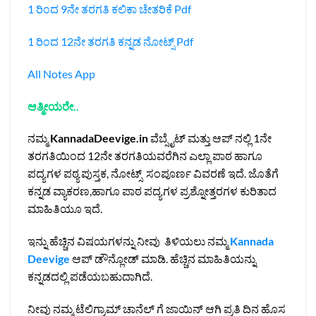
1 ರಿಂದ 9ನೇ ತರಗತಿ ಕಲಿಕಾ ಚೇತರಿಕೆ Pdf
1 ರಿಂದ 12ನೇ ತರಗತಿ ಕನ್ನಡ ನೋಟ್ಸ್‌ Pdf
All Notes App
ಆತ್ಮೀಯರೇ..
ನಮ್ಮ
KannadaDeevige.in
ವೆಬ್ಸೈಟ್ ಮತ್ತು ಆಪ್ ನಲ್ಲಿ 1ನೇ
ತರಗತಿಯಿಂದ 12ನೇ ತರಗತಿಯವರೆಗಿನ ಎಲ್ಲಾ ಪಾಠ ಹಾಗೂ
ಪದ್ಯಗಳ ಪಠ್ಯ ಪುಸ್ತಕ, ನೋಟ್ಸ್ ಸಂಪೂರ್ಣ ವಿವರಣೆ ಇದೆ. ಜೊತೆಗೆ
ಕನ್ನಡ ವ್ಯಾಕರಣ,ಹಾಗೂ ಪಾಠ ಪದ್ಯಗಳ ಪ್ರಶ್ನೋತ್ತರಗಳ ಕುರಿತಾದ
ಮಾಹಿತಿಯೂ ಇದೆ.
ಇನ್ನು ಹೆಚ್ಚಿನ ವಿಷಯಗಳನ್ನು ನೀವು ತಿಳಿಯಲು ನಮ್ಮ
Kannada
Deevige
ಆಪ್ ಡೌನ್ಲೋಡ್ ಮಾಡಿ. ಹೆಚ್ಚಿನ ಮಾಹಿತಿಯನ್ನು
ಕನ್ನಡದಲ್ಲಿ ಪಡೆಯಬಹುದಾಗಿದೆ.
ನೀವು ನಮ್ಮ ಟೆಲಿಗ್ರಾಮ್ ಚಾನೆಲ್ ಗೆ ಜಾಯಿನ್ ಆಗಿ ಪ್ರತಿ ದಿನ ಹೊಸ