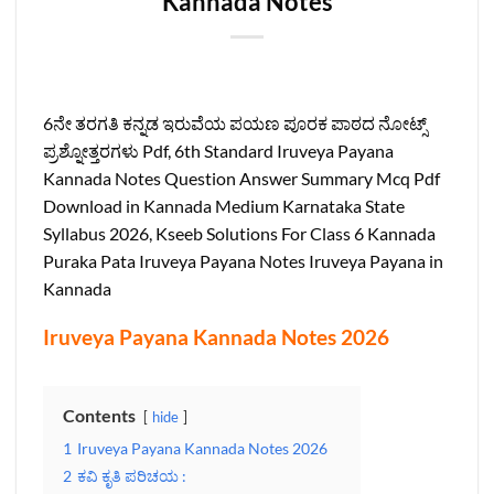
Kannada Notes‌
6ನೇ ತರಗತಿ ಕನ್ನಡ ಇರುವೆಯ ಪಯಣ ಪೂರಕ ಪಾಠದ ನೋಟ್ಸ್‌
ಪ್ರಶ್ನೋತ್ತರಗಳು Pdf, 6th Standard Iruveya Payana
Kannada Notes‌ Question Answer Summary Mcq Pdf
Download in Kannada Medium Karnataka State
Syllabus 2026, Kseeb Solutions For Class 6 Kannada
Puraka Pata Iruveya Payana Notes Iruveya Payana in
Kannada
Iruveya Payana Kannada Notes‌ 2026
Contents
hide
1
Iruveya Payana Kannada Notes‌ 2026
2
ಕವಿ ಕೃತಿ ಪರಿಚಯ :