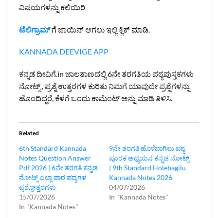
ವಿಷಯಗಳನ್ನು ಕಲಿಯಿರಿ
ಟೆಲಿಗ್ರಾಮ್
ಗೆ ಜಾಯಿನ್ ಆಗಲು ಇಲ್ಲಿ ಕ್ಲಿಕ್ ಮಾಡಿ.
KANNADA DEEVIGE APP
ಕನ್ನಡ ದೀವಿಗೆ.in ಜಾಲತಾಣದಲ್ಲಿ 6ನೇ ತರಗತಿಯ ಪಠ್ಯಪುಸ್ತಕಗಳು
ನೋಟ್ಸ್ , ಪ್ರಶ್ನೆ ಉತ್ತರಗಳ ಕುರಿತು ನಿಮಗೆ ಯಾವುದೇ ಪ್ರಶ್ನೆಗಳನ್ನು
ಹೊಂದಿದ್ದರೆ, ಕೆಳಗೆ ಒಂದು ಕಾಮೆಂಟ್ ಅನ್ನು ಮಾಡಿ ತಿಳಿಸಿ.
Related
6th Standard Kannada
9ನೇ ತರಗತಿ ಹೊಳೆಬಾಗಿಲು ಪಠ್ಯ
Notes Question Answer
ಪೂರಕ ಅಧ್ಯಯನ ಕನ್ನಡ ನೋಟ್ಸ್
Pdf 2026 | 6ನೇ ತರಗತಿ ಕನ್ನಡ
| 9th Standard Holebagilu
ನೋಟ್ಸ್ ಎಲ್ಲಾ ಪಾಠ ಪದ್ಯಗಳ
Kannada Notes 2026
ಪ್ರಶ್ನೋತ್ತರಗಳು
04/07/2026
15/07/2026
In "Kannada Notes"
In "Kannada Notes"