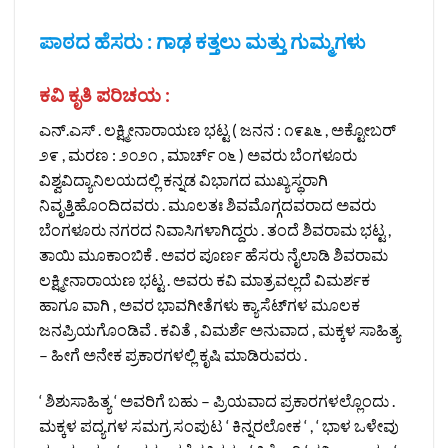
ಪಾಠದ ಹೆಸರು : ಗಾಢ ಕತ್ತಲು ಮತ್ತು ಗುಮ್ಮಗಳು
ಕವಿ ಕೃತಿ ಪರಿಚಯ :
ಎನ್.ಎಸ್ . ಲಕ್ಷ್ಮೀನಾರಾಯಣ ಭಟ್ಟ ( ಜನನ : ೧೯೩೬ , ಅಕ್ಟೋಬರ್
೨೯ , ಮರಣ : ೨೦೨೧ , ಮಾರ್ಚ್ ೦೬ ) ಅವರು ಬೆಂಗಳೂರು
ವಿಶ್ವವಿದ್ಯಾನಿಲಯದಲ್ಲಿ ಕನ್ನಡ ವಿಭಾಗದ ಮುಖ್ಯಸ್ಥರಾಗಿ
ನಿವೃತ್ತಿಹೊಂದಿದವರು . ಮೂಲತಃ ಶಿವಮೊಗ್ಗದವರಾದ ಅವರು
ಬೆಂಗಳೂರು ನಗರದ ನಿವಾಸಿಗಳಾಗಿದ್ದರು . ತಂದೆ ಶಿವರಾಮ ಭಟ್ಟ ,
ತಾಯಿ ಮೂಕಾಂಬಿಕೆ . ಅವರ ಪೂರ್ಣ ಹೆಸರು ನೈಲಾಡಿ ಶಿವರಾಮ
ಲಕ್ಷ್ಮೀನಾರಾಯಣ ಭಟ್ಟ . ಅವರು ಕವಿ ಮಾತ್ರವಲ್ಲದೆ ವಿಮರ್ಶಕ
ಹಾಗೂ ವಾಗಿ , ಅವರ ಭಾವಗೀತೆಗಳು ಕ್ಯಾಸೆಟ್‌ಗಳ ಮೂಲಕ
ಜನಪ್ರಿಯಗೊಂಡಿವೆ . ಕವಿತೆ , ವಿಮರ್ಶೆ ಅನುವಾದ , ಮಕ್ಕಳ ಸಾಹಿತ್ಯ
– ಹೀಗೆ ಅನೇಕ ಪ್ರಕಾರಗಳಲ್ಲಿ ಕೃಷಿ ಮಾಡಿರುವರು .
‘ ಶಿಶುಸಾಹಿತ್ಯ ‘ ಅವರಿಗೆ ಬಹು – ಪ್ರಿಯವಾದ ಪ್ರಕಾರಗಳಲ್ಲೊಂದು .
ಮಕ್ಕಳ ಪದ್ಯಗಳ ಸಮಗ್ರ ಸಂಪುಟ ‘ ಕಿನ್ನರಲೋಕ ‘ , ‘ ಭಾಳ ಒಳೇವು