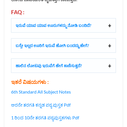
FAQ :
ಇರುವೆ ಯಾವ ಯಾವ ಊರುಗಳನ್ನು ನೋಡಿ ಬಂದಿದೆ?
ಬಸ್ಸೇ ಇಲ್ಲದ ಊರಿಗೆ ಇರುವೆ ಹೋಗಿ ಬಂದದ್ದು ಹೇಗೆ?
ಹಾಲಿನ ಲೋಟವು ಇರುವೆಗೆ ಹೇಗೆ ಕಾಣಿಸುತ್ತದೆ?
ಇತರೆ ವಿಷಯಗಳು :
6th Standard All Subject Notes
ಆರನೇ ತರಗತಿ ಕನ್ನಡ ಪಠ್ಯ ಪುಸ್ತಕ Pdf
1 ರಿಂದ 10ನೇ ತರಗತಿ ಪಠ್ಯಪುಸ್ತಕಗಳು Pdf