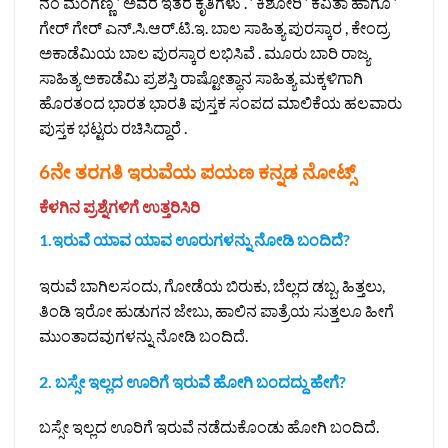
ನಂ ಮಂಗಣ್ಣ ‘ ಅವರ ಇತರೆ ಕೃತಿಗಳು . ‘ ಕಿಶೋರಿ ‘ ಕವಿತಾ ಹಾಗೂ ‘
ಗೇರ್ ಗೇರ್ ಎನ್.ಸಿ.ಆರ್.ಟಿ.ಇ. ಬಾಲ ಸಾಹಿತ್ಯ ಪುರಸ್ಕಾರ , ಕೇಂದ್ರ
ಅಕಾಡೆಮಿಯ ಬಾಲ ಪುರಸ್ಕಾರ ಲಭಿಸಿವೆ . ಮೂರು ಬಾರಿ ರಾಜ್ಯ
ಸಾಹಿತ್ಯ ಅಕಾಡೆಮಿ ಪ್ರಶಸ್ತಿ ರಾಷ್ಟೋತ್ಥಾನ ಸಾಹಿತ್ಯ ಮಕ್ಕಳಿಗಾಗಿ
ಹೊರತಂದ ಭಾರತ ಭಾರತಿ ಪುಸ್ತಕ ಸಂಪದ ಮಾಲಿಕೆಯ ಹಲವಾರು
ಪುಸ್ತಕ ಭಟ್ಟರು ರಚಿಸಿದ್ದಾರೆ .
6ನೇ ತರಗತಿ ಇರುವೆಯ ಪಯಣ ಕನ್ನಡ ನೋಟ್ಸ್
ಕೆಳಗಿನ ಪ್ರಶ್ನೆಗಳಿಗೆ ಉತ್ತರಿಸಿರಿ
1.ಇರುವೆ ಯಾವ ಯಾವ ಊರುಗಳನ್ನು ನೋಡಿ ಬಂದಿದೆ?
ಇರುವೆ ಬಾಗಿಲಸಂದು, ಗೋಡೆಯ ಬಿರುಕು, ಬೆಲ್ಲದ ಡಬ್ಬ, ಹಿತ್ತಲು,
ತಿಂಡಿ ಇರೋ ಹುಡುಗನ ಜೇಬು, ಹಾಲಿನ ಪಾತ್ರೆಯ ಸುತ್ತಲೂ ಹೀಗೆ
ಮುಂತಾದವುಗಳನ್ನು ನೋಡಿ ಬಂದಿದೆ.
2. ಬಸ್ಸೇ ಇಲ್ಲದ ಊರಿಗೆ ಇರುವೆ ಹೋಗಿ ಬಂದದ್ದು ಹೇಗೆ?
ಬಸ್ಸೇ ಇಲ್ಲದ ಊರಿಗೆ ಇರುವೆ ನಡೆದುಕೊಂಡು ಹೋಗಿ ಬಂದಿದೆ.