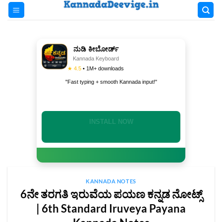
Skip
to
content
ನುಡಿ ಕೀಬೋರ್ಡ್
Kannada Keyboard
★ 4.5
• 1M+ downloads
"Fast typing + smooth Kannada input!"
INSTALL NOW
KANNADA NOTES
6ನೇ ತರಗತಿ ಇರುವೆಯ ಪಯಣ ಕನ್ನಡ ನೋಟ್ಸ್
| 6th Standard Iruveya Payana