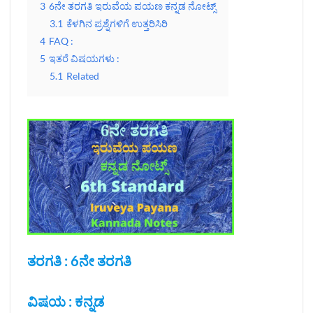
3
6ನೇ ತರಗತಿ ಇರುವೆಯ ಪಯಣ ಕನ್ನಡ ನೋಟ್ಸ್
3.1
ಕೆಳಗಿನ ಪ್ರಶ್ನೆಗಳಿಗೆ ಉತ್ತರಿಸಿರಿ
4
FAQ :
5
ಇತರೆ ವಿಷಯಗಳು :
5.1
Related
ತರಗತಿ : 6ನೇ ತರಗತಿ
ವಿಷಯ : ಕನ್ನಡ