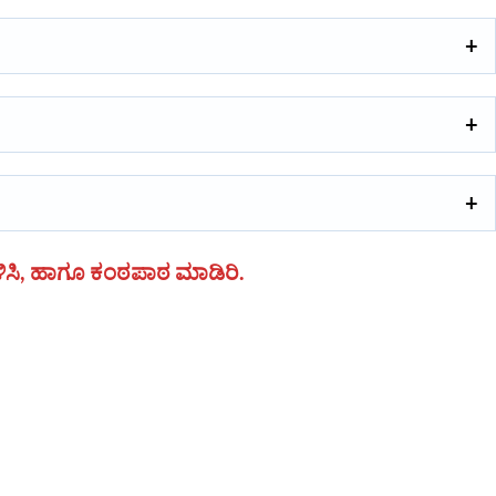
ಳಿಸಿ, ಹಾಗೂ ಕಂಠಪಾಠ ಮಾಡಿರಿ.