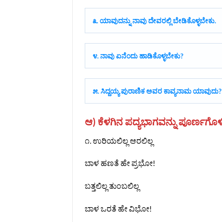
೩. ಯಾವುದನ್ನು ನಾವು ದೇವರಲ್ಲಿ ಬೇಡಿಕೊಳ್ಳಬೇಕು.
೪. ನಾವು ಏನೆಂದು ಹಾಡಿಕೊಳ್ಳಬೇಕು?
೫. ಸಿದ್ದಯ್ಯ ಪುರಾಣಿಕ ಅವರ ಕಾವ್ಯನಾಮ ಯಾವುದು?
ಆ) ಕೆಳಗಿನ ಪದ್ಯಭಾಗವನ್ನು ಪೂರ್ಣಗೊ
೧. ಉರಿಯಲಿಲ್ಲ ಆರಲಿಲ್ಲ
ಬಾಳ ಹಣತೆ ಹೇ ಪ್ರಭೋ!
ಬತ್ತಲಿಲ್ಲ ತುಂಬಲಿಲ್ಲ
ಬಾಳ ಒರತೆ ಹೇ ವಿಭೋ!