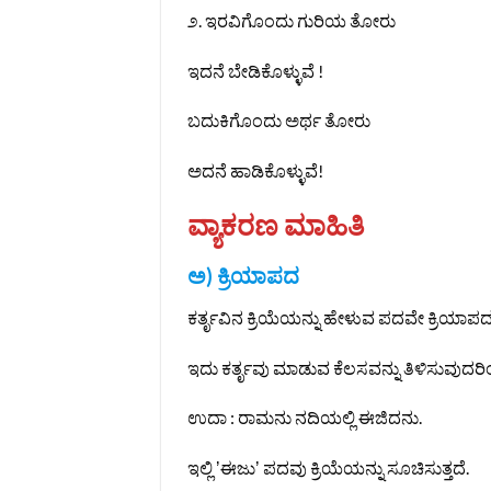
೨. ಇರವಿಗೊಂದು ಗುರಿಯ ತೋರು
ಇದನೆ ಬೇಡಿಕೊಳ್ಳುವೆ !
ಬದುಕಿಗೊಂದು ಅರ್ಥ ತೋರು
ಅದನೆ ಹಾಡಿಕೊಳ್ಳುವೆ!
ವ್ಯಾಕರಣ ಮಾಹಿತಿ
ಅ) ಕ್ರಿಯಾಪದ
ಕರ್ತೃವಿನ ಕ್ರಿಯೆಯನ್ನು ಹೇಳುವ ಪದವೇ ಕ್ರಿಯಾಪದ
ಇದು ಕರ್ತೃವು ಮಾಡುವ ಕೆಲಸವನ್ನು ತಿಳಿಸುವುದರಿಂದ ವ
ಉದಾ : ರಾಮನು ನದಿಯಲ್ಲಿ ಈಜಿದನು.
ಇಲ್ಲಿ ʼಈಜುʼ ಪದವು ಕ್ರಿಯೆಯನ್ನು ಸೂಚಿಸುತ್ತದೆ.