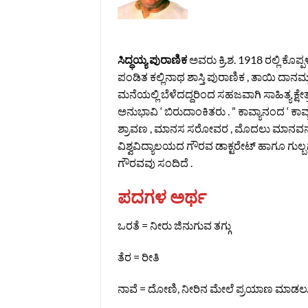
ಸಿದ್ಧಯ್ಯ ಪುರಾಣಿಕ
ಅವರು ಕ್ರಿ.ಶ. 1918 ರಲ್ಲಿ ಕೊಪ
ಪಂಡಿತ ಕಲ್ಲಿನಾಥ ಶಾಸ್ತಿ ಪುರಾಣಿಕ , ತಾಯಿ ದಾನಮ್
ಮನೆಯಲ್ಲಿ ಬೆಳೆದದ್ದರಿಂದ ಸಹಜವಾಗಿ ಸಾಹಿತ್ಯ ಕ್ಷ
ಅನುಭಾವಿ ‘ ಬಿರುದಾಂಕಿತರು . ” ಕಾವ್ಯಾನಂದ ‘ ಕ
ಶ್ರಾವಣ , ಮಾನಸ ಸರೋವರ , ಮೊದಲು ಮಾನವನಾಗು 
ವಿಶ್ವವಿದ್ಯಾಲಯದ ಗೌರವ ಡಾಕ್ಟರೇಟ್ ಹಾಗೂ ಗುಲ್ಬ
ಗೌರವವು ಸಂದಿದೆ .
ಪದಗಳ ಅರ್ಥ
ಒರತೆ = ನೀರು ಜಿನುಗುವ ತಗ್ಗು
ತೆರ = ರೀತಿ
ನಾವೆ = ದೋಣಿ, ನೀರಿನ ಮೇಲೆ ಪ್ರಯಾಣ ಮಾಡ