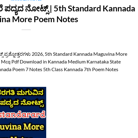
ಪದ್ಯದ ನೋಟ್ಸ್‌ | 5th Standard Kannada
ina More Poem Notes
ಸ್‌ ಪ್ರಶ್ನೋತ್ತರಗಳು 2026, 5th Standard Kannada Maguvina More
Mcq Pdf Download in Kannada Medium Karnataka State
Kannada Poem 7 Notes 5th Class Kannada 7th Poem Notes