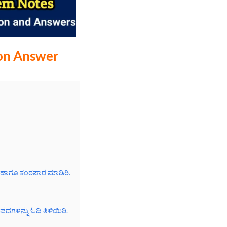
on Answer
ಿ, ಹಾಗೂ ಕಂಠಪಾಠ ಮಾಡಿರಿ.
ಾಪದಗಳನ್ನು ಓದಿ ತಿಳಿಯಿರಿ.