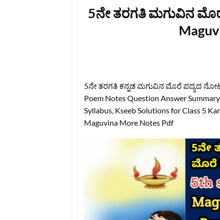
5ನೇ ತರಗತಿ ಮಗುವಿನ ಮೊರೆ 
Maguv
5ನೇ ತರಗತಿ ಕನ್ನಡ ಮಗುವಿನ ಮೊರೆ ಪದ್ಯದ ನೋಟ್
Poem Notes Question Answer Summary 
Syllabus, Kseeb Solutions for Class 5 
Maguvina More Notes Pdf