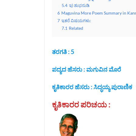
5.4
ಇ) ಶುಭನುಡಿ
6
Maguvina More Poem Summary in Kan
7
ಇತರೆ ವಿಷಯಗಳು:
7.1
Related
ತರಗತಿ : 5
ಪದ್ಯದ ಹೆಸರು : ಮಗುವಿನ ಮೊರೆ
ಕೃತಿಕಾರರ ಹೆಸರು : ಸಿದ್ಧಯ್ಯ ಪುರಾಣಿಕ
ಕೃತಿಕಾರರ ಪರಿಚಯ :