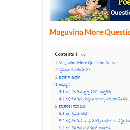
Maguvina More Questi
Contents
hide
1
Maguvina More Question Answer
2
ಕೃತಿಕಾರರ ಪರಿಚಯ :
3
ಪದಗಳ ಅರ್ಥ
4
ಅಭ್ಯಾಸ
4.1
ಅ) ಕೆಳಗಿನ ಪ್ರಶ್ನೆಗಳಿಗೆ ಉತ್ತರಿಸಿ
4.2
ಆ) ಕೆಳಗಿನ ಪದ್ಯಭಾಗವನ್ನು ಪೂರ್ಣಗೊಳಿಸ
5
ವ್ಯಾಕರಣ ಮಾಹಿತಿ
5.1
ಅ) ಕ್ರಿಯಾಪದ
5.2
ಆ) ಕೆಳಗಿನ ವಾಕ್ಯಗಳಲ್ಲಿ ಕಂಡುಬರುವ ಕ್ರಿಯ
5.3
ಅ) ಕೆಳಗಿನ ಪ್ರಶ್ನೆಗಳಿಗೆ ಉತ್ತರಿಸಿ