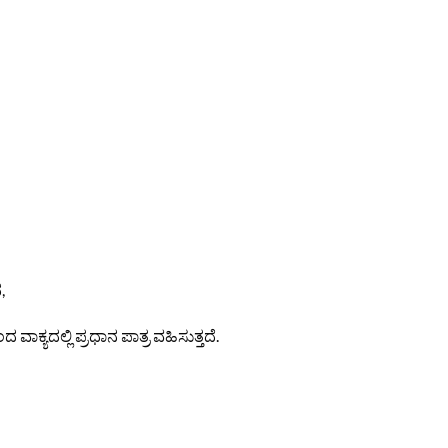
,
ಾಕ್ಯದಲ್ಲಿ ಪ್ರಧಾನ ಪಾತ್ರ ವಹಿಸುತ್ತದೆ.