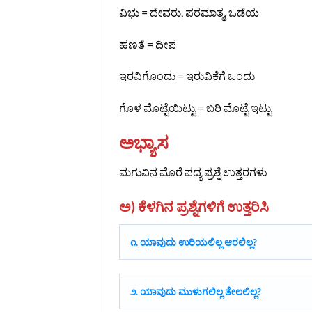
ವಿಭು = ದೇವರು, ಪರಮಾತ್ಮ, ಒಡೆಯ
ಹಣತೆ = ದೀಪ
ಇರವಿಗೊಂದು = ಇರುವಿಕೆಗೆ ಒಂದು
ಗೊಳ ಮೊಟ್ಟೆಯಿಟ್ಟು = ಬರಿ ಮೊಟ್ಟೆ ಇಟ್ಟು
ಅಭ್ಯಾಸ
ಮಗುವಿನ ಮೊರೆ ಪದ್ಯ ಪ್ರಶ್ನೆ ಉತ್ತರಗಳು
ಅ) ಕೆಳಗಿನ ಪ್ರಶ್ನೆಗಳಿಗೆ ಉತ್ತರಿಸಿ
೧. ಯಾವುದು ಉರಿಯಲಿಲ್ಲ ಆರಲಿಲ್ಲ?
೨. ಯಾವುದು ಮುಳುಗಲಿಲ್ಲ ತೇಲಲಿಲ್ಲ?