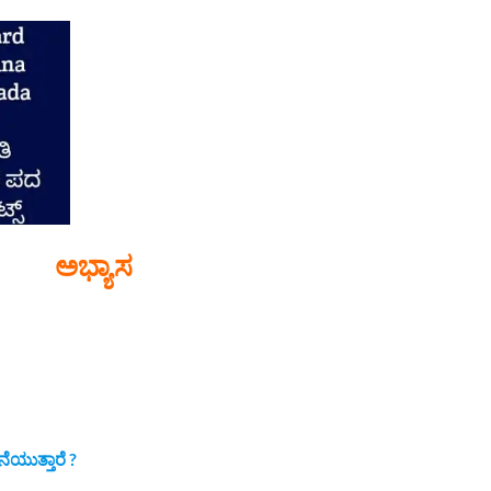
ಅಭ್ಯಾಸ
.
ೆಯುತ್ತಾರೆ ?