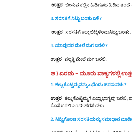
ಉತ್ತರ
: ಬೀಸುವ ಕಲ್ಲಿನ ಹಿಡಿಗೂಟ ಹಿಡಿದ ತಂದೆ 
3.
ಸರಸತಿಗೆ ಸಿಟ್ಟು ಬಂತು ಏಕೆ ?
ಉತ್ತರ
: ಸರಸತಿಗೆ ಕಲ್ಲು ಬಿಟ್ಕಳೆಂದುಸಿಟ್ಟು ಬಂತು .
4.
ಯಾವುದರ ಮೇಲೆ ಮಗ ಬರಲಿ ?
ಉತ್ತರ
: ಪಲ್ಲಕ್ಕಿ ಮೇಲೆ ಮಗ ಬರಲಿ .
ಆ ) ಎರಡು – ಮೂರು ವಾಕ್ಯಗಳಲ್ಲಿ ಉತ್ತ
1. ಕಲ್ಲು ಕೊಟ್ಟಮ್ಮನನ್ನು ಏನೆಂದು ಹರಸುವಳು ?
ಉತ್ತರ
: ಕಲ್ಲು ಕೊಟ್ಟಮ್ಮಗೆ ಎಲ್ಲಾ ಭಾಗ್ಯವು ಬರ
ಸೊಸೆ ಬರಲಿ ಎಂದು ಹರಸುವಳು .
2
.
ಸಿಟ್ಟುಗೊಂಡ ಸರಸತಿಯನ್ನು ಸಮಾಧಾನ ಮಾಡಿದ