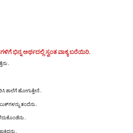
 ಭಿನ್ನ ಅರ್ಥದಲ್ಲಿ ಸ್ವಂತ ವಾಕ್ಯ ಬರೆಯಿರಿ.
ತೆನು .
ಿ ಶಾಲೆಗೆ ಹೋಗುತ್ತೇನೆ .
ಕ್‌ಗಳನ್ನು ತಂದೆನು .
ಕಳೆದುಕೊಂಡೆನು .
ಹಾಕಿದನು .