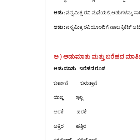
ಆಡು :
ನನ್ನ ಮಿತ್ರ ರವಿ ಮನೆಯಲ್ಲಿ ಆಡುಗಳನ್ನು ಸಾಕಿದ
ಆಡು :
ನನ್ನ ಮಿತ್ರ ರವಿಯೊಂದಿಗೆ ನಾನು ಕ್ರಿಕೆಟ್ ಆಟ
ಅ ) ಆಡುಮಾತು ಮತ್ತು ಬರೆಹದ ಮಾತಿನ 
ಆಡು ಮಾತು ಬರೆಹದ ರೂಪ
ಬರ್ತಾನೆ ಬರುತ್ತಾನೆ
ಯಿಲ್ಲ ಇಲ್ಲ
ಅರಕೆ ಹರಕೆ
ಅತ್ತಿರ ಹತ್ತಿರ
ಕರೆವೋಲೆ ಕರೆಯೋಲೆ