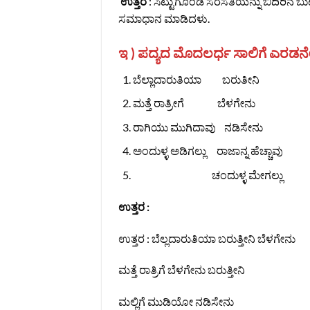
ಉತ್ತರ
: ಸಿಟ್ಟುಗೊಂಡ ಸರಸತಿಯನ್ನು ಬಿದಿರಿನ ಬುಟ್ಟಿ
ಸಮಾಧಾನ ಮಾಡಿದಳು.
ಇ ) ಪದ್ಯದ ಮೊದಲರ್ಧ ಸಾಲಿಗೆ ಎರಡನೇ
ಬೆಲ್ಲಾದಾರುತಿಯಾ ಬರುತೀನಿ
ಮತ್ತೆ ರಾತ್ರೀಗೆ ಬೆಳಗೇನು
ರಾಗಿಯು ಮುಗಿದಾವು ನಡಿಸೇನು
ಅಂದುಳ್ಳ ಅಡಿಗಲ್ಲು ರಾಜಾನ್ನ ಹೆಚ್ಚಾವು
ಚಂದುಳ್ಳ ಮೇಗಲ್ಲು
ಉತ್ತರ :
ಉತ್ತರ : ಬೆಲ್ಲದಾರುತಿಯಾ ಬರುತ್ತೀನಿ ಬೆಳಗೇನು
ಮತ್ತೆ ರಾತ್ರಿಗೆ ಬೆಳಗೇನು ಬರುತ್ತೀನಿ
ಮಲ್ಲಿಗೆ ಮುಡಿಯೋ ನಡಿಸೇನು