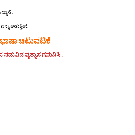
್ಯಾನೆ .
ವನ್ನು ಆಡುತ್ತೇನೆ.
ಭಾಷಾ ಚಟುವಟಿಕೆ
ನಡುವಿನ ವ್ಯತ್ಯಾಸ ಗಮನಿಸಿ .