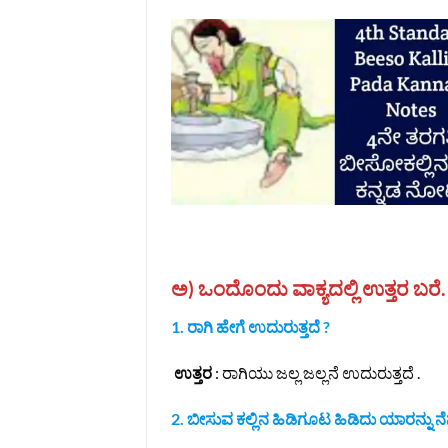
ಅ) ಒಂದೊಂದು ವಾಕ್ಯದಲ್ಲಿ ಉತ್ತರ ಬರೆ
1. ರಾಗಿ ಹೇಗೆ ಉದುರುತ್ತದೆ ?
ಉತ್ತರ
: ರಾಗಿಯು ಜಲ್ಲ ಜಲ್ಲನೆ ಉದುರುತ್ತದೆ .
2. ಬೀಸುವ ಕಲ್ಲಿನ ಹಿಡಿಗೂಟ ಹಿಡಿದು ಯಾರನ್ನು ನೆನ