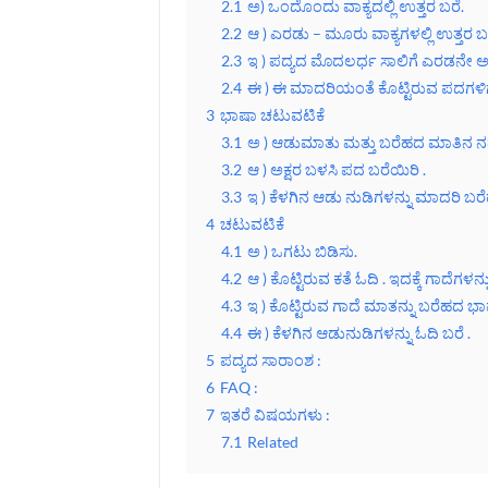
2.1
ಅ) ಒಂದೊಂದು ವಾಕ್ಯದಲ್ಲಿ ಉತ್ತರ ಬರೆ.
2.2
ಆ ) ಎರಡು – ಮೂರು ವಾಕ್ಯಗಳಲ್ಲಿ ಉತ್ತರ ಬರ
2.3
ಇ ) ಪದ್ಯದ ಮೊದಲರ್ಧ ಸಾಲಿಗೆ ಎರಡನೇ ಅರ
2.4
ಈ ) ಈ ಮಾದರಿಯಂತೆ ಕೊಟ್ಟಿರುವ ಪದಗಳಿಗೆ ಭಿ
3
ಭಾಷಾ ಚಟುವಟಿಕೆ
3.1
ಅ ) ಆಡುಮಾತು ಮತ್ತು ಬರೆಹದ ಮಾತಿನ ನಡು
3.2
ಆ ) ಅಕ್ಷರ ಬಳಸಿ ಪದ ಬರೆಯಿರಿ .
3.3
ಇ ) ಕೆಳಗಿನ ಆಡು ನುಡಿಗಳನ್ನು ಮಾದರಿ ಬರ
4
ಚಟುವಟಿಕೆ
4.1
ಅ ) ಒಗಟು ಬಿಡಿಸು.
4.2
ಆ ) ಕೊಟ್ಟಿರುವ ಕತೆ ಓದಿ . ಇದಕ್ಕೆ ಗಾದೆಗಳನ್
4.3
ಇ ) ಕೊಟ್ಟಿರುವ ಗಾದೆ ಮಾತನ್ನು ಬರೆಹದ ಭ
4.4
ಈ ) ಕೆಳಗಿನ ಆಡುನುಡಿಗಳನ್ನು ಓದಿ ಬರೆ .
5
ಪದ್ಯದ ಸಾರಾಂಶ :
6
FAQ :
7
ಇತರೆ ವಿಷಯಗಳು :
7.1
Related