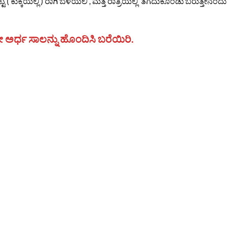
 ( ಕುಕ್ಕೆಯಲ್ಲಿ ) ರಾಗಿ ಬೆಳೆಯಲಿ , ಮತ್ತೆ ರಾತ್ರಿಯಲ್ಲಿ ತೆಗೆದುಕೊಂಡು ಬರುತ್ತೇನೆಂದು
 ಅರ್ಧ ಸಾಲನ್ನು ಹೊಂದಿಸಿ ಬರೆಯಿರಿ.