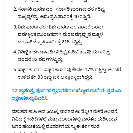
ಸರಾಸರಿ ಮರಣ ದರ : ಸರಾಸರಿ ಮರಣದ ದರ ಗರಿಷ್ಟ
ಮಟ್ಟದ್ದಲಿತ್ತು. ಅದು ಪ್ರತಿ ಸಾವಿರಕ್ಕೆ 40 ರಷ್ಟಿದೆ.
ಶಿಶು ಮರಣ ದರ : ಶಿಶು ಮರಣ ದರ ಎಂದರೆ ಒಂದು
ವರ್ಷಕ್ಕಿಂತ ಮುಂಚಿತವಾಗಿ ಮರಣವನ್ನಪ್ಪುವ ಮಕ್ಕಳ
ದರವಾಗಿದೆ. ಪ್ರತಿ ಸಾವಿರಕ್ಕೆ 218 ರಷ್ಟಿತ್ತು.
ನಿರೀಕ್ಷಿತ ಜೀವತಾವಧಿ : ನಿರೀಕ್ಷಿತ ಜೀವಿತಾವಧಿಯು ಕನಿಷ್ಟ
ಅಂದರೆ 32 ವರ್ಷಗಳಷ್ಟಿತ್ತು.
ಸಾಕ್ಷರತಾ ದರ : ಸಾಕ್ಷರತಾ ದರವು ಕೇವಲ 17% ರಷ್ಟಿತ್ತು. ಅಂದರೆ
ಉಳಿದ ಶೇ. 83 ರಷ್ಟು ಜನ ಅನಕ್ಷರಸ್ಥರಾಗಿದ್ದರು.
12. ಸ್ವಾತಂತ್ರ್ಯ ಪೂರ್ವದಲ್ಲಿ ಭಾರತದ ಉದ್ಯೋಗ ರಚನೆಯ ಪ್ರಮುಖ
ಲಕ್ಷಣಗಳನ್ನು ವಿವರಿಸಿ.
ವಸಾಹತುಶಾಹಿ ಅವಧಿಯಲ್ಲಿ ಭಾರತದ ಉದ್ಯೋಗ ರಚನೆ ಅಂದರೆ,
ವಿವಿಧ ಕೈಗಾರಿಕೆಗಳಲ್ಲಿ ಮತ್ತು ವಲಯಗಳಲ್ಲಿ ಭಾರತದ ದುಡಿಯುವ
ಜನರ ಹಂಚಿಕೆಯಲ್ಲಿ ಪರಿವರ್ತನೆಯನ್ನು ಈ ಕೆಳಗಿನಂತೆ