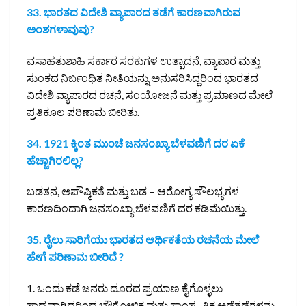
33. ಭಾರತದ ವಿದೇಶಿ ವ್ಯಾಪಾರದ ತಡೆಗೆ ಕಾರಣವಾಗಿರುವ
ಅಂಶಗಳಾವುವು?
ವಸಾಹತುಶಾಹಿ ಸರ್ಕಾರ ಸರಕುಗಳ ಉತ್ಪಾದನೆ, ವ್ಯಾಪಾರ ಮತ್ತು
ಸುಂಕದ ನಿರ್ಬಂಧಿತ ನೀತಿಯನ್ನು ಅನುಸರಿಸಿದ್ದರಿಂದ ಭಾರತದ
ವಿದೇಶಿ ವ್ಯಾಪಾರದ ರಚನೆ, ಸಂಯೋಜನೆ ಮತ್ತು ಪ್ರಮಾಣದ ಮೇಲೆ
ಪ್ರತಿಕೂಲ ಪರಿಣಾಮ ಬೀರಿತು.
34. 1921 ಕ್ಕಿಂತ ಮುಂಚೆ ಜನಸಂಖ್ಯಾ ಬೆಳವಣಿಗೆ ದರ ಏಕೆ
ಹೆಚ್ಚಾಗಿರಲಿಲ್ಲ?
ಬಡತನ, ಅಪೌಷ್ಠಿಕತೆ ಮತ್ತು ಬಡ – ಆರೋಗ್ಯ ಸೌಲಭ್ಯಗಳ
ಕಾರಣದಿಂದಾಗಿ ಜನಸಂಖ್ಯಾ ಬೆಳವಣಿಗೆ ದರ ಕಡಿಮೆಯಿತ್ತು.
35. ರೈಲು ಸಾರಿಗೆಯು ಭಾರತದ ಆರ್ಥಿಕತೆಯ ರಚನೆಯ ಮೇಲೆ
ಹೇಗೆ ಪರಿಣಾಮ ಬೀರಿದೆ ?
1. ಒಂದು ಕಡೆ ಜನರು ದೂರದ ಪ್ರಯಾಣ ಕೈಗೊಳ್ಳಲು
ಸಾಧ್ಯವಾಗಿದ್ದರಿಂದ ಭೌಗೋಳಿಕ ಮತ್ತು ಸಾಂಸ್ಕೃತಿಕ ಅಡೆತಡೆಗಳನ್ನು