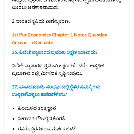
ಮೀರಲು ಅವಕಾಶವಾಯಿತು.
2. ಭಾರತದ ಕೃಷಿಯ ವಾಣಿಜ್ಯಕರಣ.
1st Puc Economics Chapter 1 Notes Question
Answer in Kannada
36. ವಿದೇಶಿ ವ್ಯಾಪಾರದ ಪ್ರಮುಖ ಲಕ್ಷಣ ಯಾವುದು?
ವಿದೇಶಿ ವ್ಯಾಪಾರದ ಪ್ರಮುಖ ಲಕ್ಷಣಗಳೆಂದರೆ :- ಅತ್ಯಧಿಕ
ಪ್ರಮಾಣದ ರಫ್ತು ಮೀಸಲತೆ ಸೃಷ್ಟಿಸುವುದು.
37. ವಸಾಹತುಶಾಹಿ ಸಂದರ್ಭದಲ್ಲಿ ರೈತರ ಸಮಸ್ಯೆಗಳು
ಉಲ್ಬಣಗೊಳ್ಳಲು ಕಾರಣಗಳೇನು?
ಹಿಂದುಳಿದ ತಂತ್ರಜ್ಞಾನ
ನೀರಾವರಿ ಸೌಲಭ್ಯದ ಕೊರತೆ
ರಸಗೊಬ್ಬರಗಳ ಅಸಮರ್ಪಕ ಬಳಕೆ