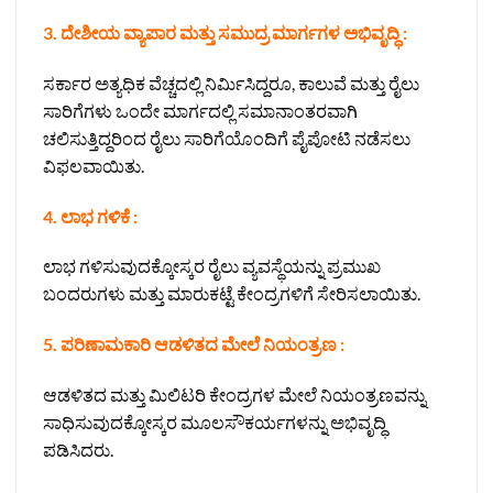
3. ದೇಶೀಯ ವ್ಯಾಪಾರ ಮತ್ತು ಸಮುದ್ರ ಮಾರ್ಗಗಳ ಅಭಿವೃದ್ಧಿ :
ಸರ್ಕಾರ ಅತ್ಯಧಿಕ ವೆಚ್ಚದಲ್ಲಿ ನಿರ್ಮಿಸಿದ್ದರೂ, ಕಾಲುವೆ ಮತ್ತು ರೈಲು
ಸಾರಿಗೆಗಳು ಒಂದೇ ಮಾರ್ಗದಲ್ಲಿ ಸಮಾನಾಂತರವಾಗಿ
ಚಲಿಸುತ್ತಿದ್ದರಿಂದ ರೈಲು ಸಾರಿಗೆಯೊಂದಿಗೆ ಪೈಪೋಟಿ ನಡೆಸಲು
ವಿಫಲವಾಯಿತು.
4. ಲಾಭ ಗಳಿಕೆ :
ಲಾಭ ಗಳಿಸುವುದಕ್ಕೋಸ್ಕರ ರೈಲು ವ್ಯವಸ್ಥೆಯನ್ನು ಪ್ರಮುಖ
ಬಂದರುಗಳು ಮತ್ತು ಮಾರುಕಟ್ಟೆ ಕೇಂದ್ರಗಳಿಗೆ ಸೇರಿಸಲಾಯಿತು.
5. ಪರಿಣಾಮಕಾರಿ ಆಡಳಿತದ ಮೇಲೆ ನಿಯಂತ್ರಣ :
ಆಡಳಿತದ ಮತ್ತು ಮಿಲಿಟರಿ ಕೇಂದ್ರಗಳ ಮೇಲೆ ನಿಯಂತ್ರಣವನ್ನು
ಸಾಧಿಸುವುದಕ್ಕೋಸ್ಕರ ಮೂಲಸೌಕರ್ಯಗಳನ್ನು ಅಭಿವೃದ್ಧಿ
ಪಡಿಸಿದರು.