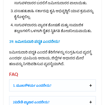
ಸಾಗುವಳಿದಾರರ ಬದಲಿಗೆ ಜಮೀನುದಾರರ ಪಾಲಾಯಿತು.
ವಸಾಹತುಶಾಹಿ ಸರ್ಕಾರವು ಕೃಷಿ ಅಭಿವೃದ್ಧಿಗೆ ಯಾವ ಕ್ರಮವನ್ನು
ಕೈಗೊಳ್ಳಲಿಲ್ಲ.
ಸಾಗುವಳಿದಾರರು ವ್ಯಾಪಕ ಶೋಷಣೆ ಮತ್ತು ಸಾಮಾಜಿಕ
ತಲ್ಲಣಗಳಿಗೆ ಒಳಗಾಗಿ ರೈತರ ಸ್ಥಿತಿಗತಿ ಶೋಚನೀಯವಾಯಿತು.
39. ಜಮೀನುದಾರಿ ಪದ್ಧತಿ ಎಂದರೇನು?
ಜಮೀನುದಾರಿ ಪದ್ಧತಿ ಎಂದರೆ ತೆರಿಗೆಗಳನ್ನು ಸಂಗ್ರಹಿಸುವ ವ್ಯವಸ್ಥೆ
ಎಂದರ್ಥ. ಭೂಮಿಯ ಆದಾಯ, ಜಿಲ್ಲೆಗಳ ಆಧಾರದ ಮೇಲೆ
ಹಣವನ್ನು ನಿಗದಿಪಡಿಸುವ ವ್ಯವಸ್ಥೆಯಾಗಿದೆ.
FAQ
1. ಮೂಲಸೌಕರ್ಯ ಎಂದರೇನು?
2ವಿದೇಶಿ ವ್ಯಾಪಾರ ಎಂದರೇನು?