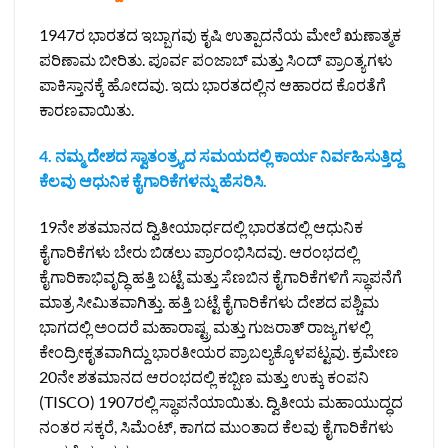
1947ರ ಭಾರತದ ಇಬ್ಬಾಗವು ಕೃಷಿ ಉತ್ಪಾದನೆಯ ಮೇಲೆ ಋಣಾತ್ಮಕ
ಪರಿಣಾಮ ಬೀರಿತು. ಪೂರ್ವ ಪಂಜಾಬ್ ಮತ್ತು ಸಿಂದ್ ಪ್ರಾಂತ್ಯಗಳು
ಪಾಕಿಸ್ತಾನಕ್ಕೆ ಹೋದವು. ಇದು ಭಾರತದಲ್ಲಿನ ಆಹಾರದ ಕೊರತೆಗೆ
ಕಾರಣವಾಯಿತು.
4. ನಮ್ಮ ದೇಶದ ಸ್ವಾತಂತ್ರ್ಯದ ಸಮಯದಲ್ಲಿ ಕಾರ್ಯ ನಿರ್ವಹಿಸುತ್ತಿದ್ದ
ಕೆಲವು ಆಧುನಿಕ ಕೈಗಾರಿಕೆಗಳನ್ನು ಹೆಸರಿಸಿ.
19ನೇ ಶತಮಾನದ ದ್ವಿತೀಯಾರ್ಧದಲ್ಲಿ ಭಾರತದಲ್ಲಿ ಆಧುನಿಕ
ಕೈಗಾರಿಕೆಗಳು ಬೇರು ಬಿಡಲು ಪ್ರಾರಂಭಿಸಿದವು. ಆರಂಭದಲ್ಲಿ
ಕೈಗಾರಿಕಾಭಿವೃದ್ಧಿ ಹತ್ತಿ ಬಟ್ಟೆ ಮತ್ತು ಸೆಣಬಿನ ಕೈಗಾರಿಕೆಗಳಿಗೆ ಸ್ಥಾಪನೆಗೆ
ಮಾತ್ರ ಸೀಮಿತವಾಗಿತ್ತು. ಹತ್ತಿ ಬಟ್ಟೆ ಕೈಗಾರಿಕೆಗಳು ದೇಶದ ಪಶ್ಚಿಮ
ಭಾಗದಲ್ಲಿ ಅಂದರೆ ಮಹಾರಾಷ್ಟ್ರ ಮತ್ತು ಗುಜರಾತ್ ರಾಜ್ಯಗಳಲ್ಲಿ
ಕೇಂದ್ರೀಕೃತವಾಗಿದ್ದು ಭಾರತೀಯರ ಪ್ರಾಬಲ್ಯಕ್ಕೊಳಪಟ್ಟವು. ಕ್ರಮೇಣ
20ನೇ ಶತಮಾನದ ಆರಂಭದಲ್ಲಿ ಕಬ್ಬಿಣ ಮತ್ತು ಉಕ್ಕು ಕಂಪನಿ
(TISCO) 1907ರಲ್ಲಿ ಸ್ಥಾಪನೆಯಾಯಿತು. ದ್ವಿತೀಯ ಮಹಾಯುದ್ಧದ
ನಂತರ ಸಕ್ಕರೆ, ಸಿಮೆಂಟ್, ಕಾಗದ ಮುಂತಾದ ಕೆಲವು ಕೈಗಾರಿಕೆಗಳು