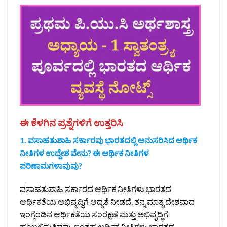
ಈ ಕೆಳಗಿನ ಪ್ರಶ್ನೆಗಳಿಗೆ ಉತ್ತರಿಸಿ
1. ವಸಾಹತುಶಾಹಿ ಸರ್ಕಾರವು ಭಾರತದಲ್ಲಿ ಅನುಸರಿಸಿದ ಆರ್ಥಿಕ
ನೀತಿಗಳ ಉದ್ದೇಶ ವೇನು? ಈ ಆರ್ಥಿಕ ನೀತಿಗಳ
ಪರಿಣಾಮಗಳಾವುವು?
ವಸಾಹತುಶಾಹಿ ಸರ್ಕಾರದ ಆರ್ಥಿಕ ನೀತಿಗಳು ಭಾರತದ
ಆರ್ಥಿಕತೆಯ ಅಭಿವೃದ್ಧಿಗೆ ಆದ್ಯತೆ ನೀಡದೆ, ತನ್ನ ಮಾತೃ ದೇಶವಾದ
ಇಂಗ್ಲೆಂಡಿನ ಆರ್ಥಿಕತೆಯ ಸಂರಕ್ಷಣೆ ಮತ್ತು ಅಭಿವೃದ್ಧಿಗೆ
ಹಂಬಲಿಸುತ್ತಿದ್ದವು. ಇಂತಹ ಆರ್ಥಿಕ ನೀತಿಗಳು ಭಾರತದ