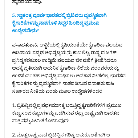
ಸ್ಥಾಪನೆಯಾದವು.
5. ಸ್ವಾತಂತ್ರ ಪೂರ್ವ ಭಾರತದಲ್ಲಿ ಬ್ರಿಟಿಷರು ವ್ಯವಸ್ಥಿತವಾಗಿ
ಕೈಗಾರಿಕೆಗಳನ್ನು ನಾಶಗೊಳಿ ಸಿದ್ದರ ಹಿಂದಿದ್ದ ಪ್ರಮುಖ
ಉದ್ದೇಶವೇನು?
ವಸಾಹತುಶಾಹಿ ಆಳ್ವಿಕೆಯಲ್ಲಿ ಕೃಷಿಯಂತೆಯೇ ಕೈಗಾರಿಕಾ ವಲಯದ
ಅಡಿಪಾಯ ಸದೃಢ ಅಭಿವೃದ್ಧಿಯನ್ನು ಕಾಣಲಿಲ್ಲ. ರಾಷ್ಟ್ರದ ಜಗತ್‌
ಪ್ರಸಿದ್ದ ಕರಕುಶಲ ಉದ್ದಿಮೆ ವಲಯದ ಬೆಳವಣಿಗೆ ಕ್ಷೀಣಿಸಿದರೂ
ಅದಕ್ಕೆ ಪ್ರತಿಯಾಗಿ ಆಧುನಿಕ ಕೈಗಾರಿಕಾ ನೆಲೆಯ ಪರಂಪರೆಯನ್ನು
ಉಳಿಸುವಂತಹ ಅಭಿವೃದ್ಧಿ ಸಾಧಿಸಲು ಅವಕಾಶ ನೀಡಲಿಲ್ಲ. ಭಾರತದ
ಕೈಗಾರಿಕೆಗಳನ್ನು ವ್ಯವಸ್ಥಿತವಾಗಿ ನಾಶಪಡಿಸುವ ವಸಾಹತುಶಾಹಿ
ಸರ್ಕಾರದ ನೀತಿಯ ಎರಡು ಮೂಲ ಉದ್ದೇಶಗಳೆಂದರೆ
1. ಬ್ರಿಟನ್ನಿನಲ್ಲಿ ಪ್ರವರ್ಧಮಾನಕ್ಕೆ ಬರುತ್ತಿದ್ದ ಕೈಗಾರಿಕೆಗಳಿಗೆ ಪ್ರಮುಖ
ಕಚ್ಚಾ ಸಂಪನ್ಮೂಲಗಳನ್ನು ಒದಗಿಸುವ ರಫ್ತು ರಾಷ್ಟ್ರವಾಗಿ ಭಾರತದ
ಪಾತ್ರವನ್ನು ಸೀಮಿತಗೊಳಿಸುವುದು.
2. ಮಾತೃ ರಾಷ್ಟ್ರವಾದ ಬ್ರಿಟನ್ನಿನ ಗರಿಷ್ಠ ಅನುಕೂಲತೆಗಾಗಿ ಆ