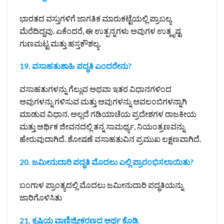
ಭಾರತದ ವಸ್ತುಗಳಿಗೆ ಜಾಗತಿಕ ಮಾರುಕಟ್ಟೆಯಲ್ಲಿ ಪ್ರಾಬಲ್ಯ
ಮೆರೆದಿದ್ದವು. ಏಕೆಂದರೆ, ಈ ಉತ್ಪನ್ನಗಳು ಅವುಗಳ ಉತ್ಕೃಷ್ಟ
ಗುಣಮಟ್ಟ ಮತ್ತು ಹಸ್ತಕೌಶಲ್ಯ.
19. ವಸಾಹತುಶಾಹಿ ಪದ್ಧತಿ ಎಂದರೇನು?
ವಸಾಹತುಗಳನ್ನು ಗೆಲ್ಲುವ ಅಥವಾ ಇತರ ವಿಧಾನಗಳಿಂದ
ಅವುಗಳನ್ನು ಗಳಿಸುವ ಮತ್ತು ಅವುಗಳನ್ನು ಅವಲಂಬಿಗಳನ್ನಾಗಿ
ಮಾಡುವ ವಿಧಾನ. ಅಲ್ಲದೆ ಗಡಿಯಾಚೆಯ ಪ್ರದೇಶಗಳ ರಾಜಕೀಯ
ಮತ್ತು ಆರ್ಥಿಕ ಜೀವನದಲ್ಲಿ ತನ್ನ ಸಾಮರ್ಥ್ಯ, ನಿಯಂತ್ರಣವನ್ನು
ಹೇರುವುದಾಗಿದೆ. ಶೋಷಣೆ ವಸಾಹತುವಿನ ಪ್ರಮುಖ ಲಕ್ಷಣವಾಗಿದೆ.
20. ಜಮೀನುದಾರಿ ಪದ್ಧತಿ ಮೊದಲು ಎಲ್ಲಿ ಪ್ರಾರಂಭಿಸಲಾಯಿತು?
ಬಂಗಾಳ ಪ್ರಾಂತ್ಯದಲ್ಲಿ ಮೊದಲು ಜಮೀನುದಾರಿ ಪದ್ಧತಿಯನ್ನು
ಜಾರಿಗೊಳಿಸಿತು
21. ಕೃಷಿಯ ವಾಣಿಜ್ಯೀಕರಣದ ಅರ್ಥ ಕೊಡಿ.