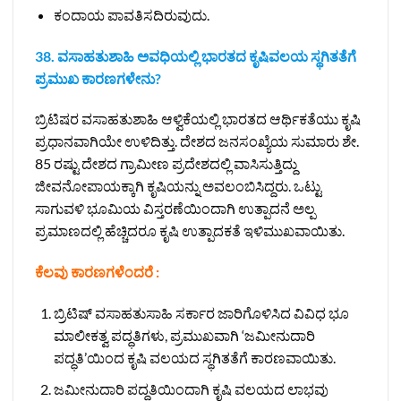
ಕಂದಾಯ ಪಾವತಿಸದಿರುವುದು.
38. ವಸಾಹತುಶಾಹಿ ಅವಧಿಯಲ್ಲಿ ಭಾರತದ ಕೃಷಿವಲಯ ಸ್ಥಗಿತತೆಗೆ
ಪ್ರಮುಖ ಕಾರಣಗಳೇನು?
ಬ್ರಿಟಿಷರ ವಸಾಹತುಶಾಹಿ ಆಳ್ವಿಕೆಯಲ್ಲಿ ಭಾರತದ ಆರ್ಥಿಕತೆಯು ಕೃಷಿ
ಪ್ರಧಾನವಾಗಿಯೇ ಉಳಿದಿತ್ತು. ದೇಶದ ಜನಸಂಖ್ಯೆಯ ಸುಮಾರು ಶೇ.
85 ರಷ್ಟು ದೇಶದ ಗ್ರಾಮೀಣ ಪ್ರದೇಶದಲ್ಲಿ ವಾಸಿಸುತ್ತಿದ್ದು
ಜೀವನೋಪಾಯಕ್ಕಾಗಿ ಕೃಷಿಯನ್ನು ಅವಲಂಬಿಸಿದ್ದರು. ಒಟ್ಟು
ಸಾಗುವಳಿ ಭೂಮಿಯ ವಿಸ್ತರಣೆಯಿಂದಾಗಿ ಉತ್ಪಾದನೆ ಅಲ್ಪ
ಪ್ರಮಾಣದಲ್ಲಿ ಹೆಚ್ಚಿದರೂ ಕೃಷಿ ಉತ್ಪಾದಕತೆ ಇಳಿಮುಖವಾಯಿತು.
ಕೆಲವು ಕಾರಣಗಳೆಂದರೆ :
ಬ್ರಿಟಿಷ್ ವಸಾಹತುಸಾಹಿ ಸರ್ಕಾರ ಜಾರಿಗೊಳಿಸಿದ ವಿವಿಧ ಭೂ
ಮಾಲೀಕತ್ವ ಪದ್ಧತಿಗಳು, ಪ್ರಮುಖವಾಗಿ ‘ಜಮೀನುದಾರಿ
ಪದ್ಧತಿ’ಯಿಂದ ಕೃಷಿ ವಲಯದ ಸ್ಥಗಿತತೆಗೆ ಕಾರಣವಾಯಿತು.
ಜಮೀನುದಾರಿ ಪದ್ಧತಿಯಿಂದಾಗಿ ಕೃಷಿ ವಲಯದ ಲಾಭವು