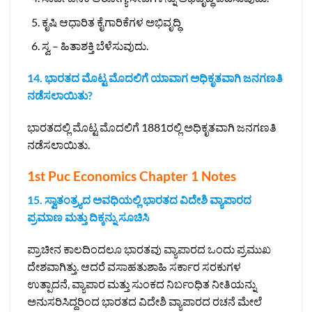
ಕೃಷಿ ಆಧಾರಿತ ಕೈಗಾರಿಕೆಗಳ ಅಭಿವೃದ್ಧಿ
ಸ್ವ – ಹಿತಾಶಕ್ತಿ ಬೆಳೆಸುವುದು.
14. ಭಾರತದ ಮೊಟ್ಟ ಮೊದಲಿಗೆ ಯಾವಾಗ ಅಧಿಕೃತವಾಗಿ ಜನಗಣತಿ
ನಡೆಸಲಾಯಿತು?
ಭಾರತದಲ್ಲಿ ಮೊಟ್ಟ ಮೊದಲಿಗೆ 1881ರಲ್ಲಿ ಅಧಿಕೃತವಾಗಿ ಜನಗಣತಿ
ನಡೆಸಲಾಯಿತು.
1st Puc Economics Chapter 1 Notes
15. ಸ್ವಾತಂತ್ರ್ಯದ ಅವಧಿಯಲ್ಲಿ ಭಾರತದ ವಿದೇಶಿ ವ್ಯಾಪಾರದ
ಪ್ರಮಾಣ ಮತ್ತು ದಿಕ್ಕನ್ನು ಸೂಚಿಸಿ
ಪ್ರಾಚೀನ ಕಾಲದಿಂದಲೂ ಭಾರತವು ವ್ಯಾಪಾರದ ಒಂದು ಪ್ರಮುಖ
ದೇಶವಾಗಿತ್ತು. ಆದರೆ ವಸಾಹತುಶಾಹಿ ಸರ್ಕಾರ ಸರಕುಗಳ
ಉತ್ಪಾದನೆ, ವ್ಯಾಪಾರ ಮತ್ತು ಸುಂಕದ ನಿರ್ಬಂಧಿತ ನೀತಿಯನ್ನು
ಅನುಸರಿಸಿದ್ದರಿಂದ ಭಾರತದ ವಿದೇಶಿ ವ್ಯಾಪಾರದ ರಚನೆ ಮೇಲೆ