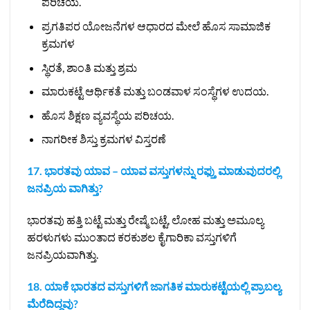
ಪರಿಚಯ.
ಪ್ರಗತಿಪರ ಯೋಜನೆಗಳ ಆಧಾರದ ಮೇಲೆ ಹೊಸ ಸಾಮಾಜಿಕ
ಕ್ರಮಗಳ
ಸ್ಥಿರತೆ, ಶಾಂತಿ ಮತ್ತು ಶ್ರಮ
ಮಾರುಕಟ್ಟೆ ಆರ್ಥಿಕತೆ ಮತ್ತು ಬಂಡವಾಳ ಸಂಸ್ಥೆಗಳ ಉದಯ.
ಹೊಸ ಶಿಕ್ಷಣ ವ್ಯವಸ್ಥೆಯ ಪರಿಚಯ.
ನಾಗರೀಕ ಶಿಸ್ತು ಕ್ರಮಗಳ ವಿಸ್ತರಣೆ
17. ಭಾರತವು ಯಾವ – ಯಾವ ವಸ್ತುಗಳನ್ನು ರಫ್ತು ಮಾಡುವುದರಲ್ಲಿ
ಜನಪ್ರಿಯ ವಾಗಿತ್ತು?
ಭಾರತವು ಹತ್ತಿ ಬಟ್ಟೆ ಮತ್ತು ರೇಷ್ಮೆ ಬಟ್ಟೆ, ಲೋಹ ಮತ್ತು ಅಮೂಲ್ಯ
ಹರಳುಗಳು ಮುಂತಾದ ಕರಕುಶಲ ಕೈಗಾರಿಕಾ ವಸ್ತುಗಳಿಗೆ
ಜನಪ್ರಿಯವಾಗಿತ್ತು.
18. ಯಾಕೆ ಭಾರತದ ವಸ್ತುಗಳಿಗೆ ಜಾಗತಿಕ ಮಾರುಕಟ್ಟೆಯಲ್ಲಿ ಪ್ರಾಬಲ್ಯ
ಮೆರೆದಿದ್ದವು?