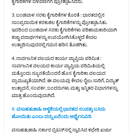
ಕೈಗಾರಿಕೆಗಳ ಬೆಳವಣಿಗೆಗೆ ಪ್ರೋತ್ಸಾಹಿಸಿದರು.
3. ಬಂಡವಾಳ ಸರಕು ಕೈಗಾರಿಕೆಗಳ ಕೊರತೆ : ಭಾರತದಲ್ಲಿನ
ಸಾಂಪ್ರದಾಯಿಕ ಕರಕುಶಲ ಕೈಗಾರಿಕೆಗಳನ್ನು ಪ್ರೋತ್ಸಾಹಿಸಿತು.
ಇದರಿಂದ ಬಂಡವಾಳ ಸರಕು ಕೈಗಾರಿಕೆಗಳು ಪರಿಣಾಮಕಾರಿಯಾಗಿ
ಕಚ್ಚಾ ಪದಾರ್ಥಗಳನ್ನು ಉಪಯೋಗಿಸಿಕೊಳ್ಳದೆ ಕೇವಲ
ಉತ್ಪಾದಿಸುವುದರಲ್ಲಿ ಗಮನ ಹರಿಸ ತೊಡಗಿತು.
4. ಸಾರ್ವಜನಿಕ ವಲಯದ ಕಾರ್ಯ ವ್ಯಾಪ್ತಿಯ ಪರಿಮಿತ :
ಸಾರ್ವಜನಿಕ ವಲಯದ ಕಾರ್ಯ ವ್ಯಾಪ್ತಿಯ ಪರಿಮಿತಿಯಲ್ಲಿ
ಮತ್ತೊಂದು ನ್ಯೂನತೆಯೆಂದರೆ ಹೊಸ ಕೈಗಾರಿಕಾ ವಲಯದ
ಪ್ರಾಮುಖ್ಯತೆಯಾಗಿದೆ. ಈ ವಲಯವು ಕೇವಲ ರೈಲು ಸಾರಿಗೆ, ವಿದ್ಯುತ್‌
ಉತ್ಪಾದನೆ, ಸಂಪರ್ಕ, ಬಂದರುಗಳು ಮತ್ತು ಇನ್ನಿತರ ವಿಭಾಗಗಳನ್ನು
ಮಾತ್ರ ಹೊಂದುವುದಾಗಿದೆ.
9. ವಸಾಹತುಶಾಹಿ ಆಳ್ವಿಕೆಯಲ್ಲಿ ಭಾರತದ ಸಂಪತ್ತು ಬಸಿದು
ಹೋಯಿತು ಎಂಬು ದನ್ನು ಏನೆಂದು ಅರ್ಥೈಸುವಿರಿ.
ವಸಾಹತುಶಾಹಿ ಸರ್ಕಾರ ಬ್ರಿಟನ್‌ನಲ್ಲಿ ಸ್ಥಾಪಿಸಿದ ಕಛೇರಿ ಖರ್ಚು