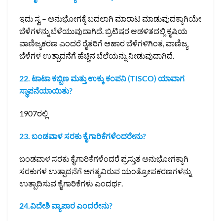
ಇದು ಸ್ವ – ಅನುಭೋಗಕ್ಕೆ ಬದಲಾಗಿ ಮಾರಾಟ ಮಾಡುವುದಕ್ಕಾಗಿಯೇ
ಬೆಳೆಗಳನ್ನು ಬೆಳೆಯುವುದಾಗಿದೆ. ಬ್ರಿಟಿಷರ ಆಡಳಿತದಲ್ಲಿ ಕೃಷಿಯ
ವಾಣಿಜ್ಯಕರಣ ಎಂದರೆ ರೈತರಿಗೆ ಆಹಾರ ಬೆಳೆಗಳಿಗಿಂತ, ವಾಣಿಜ್ಯ
ಬೆಳೆಗಳ ಉತ್ಪಾದನೆಗೆ ಹೆಚ್ಚಿನ ಬೆಲೆಯನ್ನು ನೀಡುವುದಾಗಿದೆ.
22. ಟಾಟಾ ಕಬ್ಬಿಣ ಮತ್ತು ಉಕ್ಕು ಕಂಪನಿ (TISCO) ಯಾವಾಗ
ಸ್ಥಾಪನೆಯಾಯಿತು?
1907ರಲ್ಲಿ
23. ಬಂಡವಾಳ ಸರಕು ಕೈಗಾರಿಕೆಗಳೆಂದರೇನು?
ಬಂಡವಾಳ ಸರಕು ಕೈಗಾರಿಕೆಗಳೆಂದರೆ ಪ್ರಸ್ತುತ ಅನುಭೋಗಕ್ಕಾಗಿ
ಸರಕುಗಳ ಉತ್ಪಾದನೆಗೆ ಅಗತ್ಯವಿರುವ ಯಂತ್ರೋಪಕರಣಗಳನ್ನು
ಉತ್ಪಾದಿಸುವ ಕೈಗಾರಿಕೆಗಳು ಎಂದರ್ಥ.
24.ವಿದೇಶಿ ವ್ಯಾಪಾರ ಎಂದರೇನು?