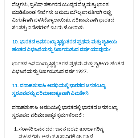
ವೆಚ್ಚಗಳು, ಬ್ರಿಟಿಷ್ ಸರ್ಕಾರದ ಯುದ್ಧದ ವೆಚ್ಚ ಮತ್ತು ಭಾರತ
ಮಾಡಿಕೊಂಡ ಸೇವೆಗಳು ಆಮದು ಮೌಲ್ಯ ಪಾವತಿಗಾಗಿ ರಫ್ತು
ಮಿಗುತೆಗಾಗಿ ಬಳಸಿಕೊಳ್ಳಲಾಯಿತು. ಪರಿಣಾಮವಾಗಿ ಭಾರತದ
ಸಂಪತ್ತು ವಿದೇಶಗಳಿಗೆ ಬಸಿದು ಹೋಯಿತು.
10. ಭಾರತದ ಜನಸಂಖ್ಯಾ ಸ್ಥಿತ್ಯಂತರದ ಪ್ರಥಮ ಮತ್ತು ದ್ವಿತೀಯ
ಹಂತದ ವಿಭಜನೆಯನ್ನು ನಿರ್ಣಯಿಸುವ ವರ್ಷ ಯಾವುದು?
ಭಾರತದ ಜನಸಂಖ್ಯಾ ಸ್ಥಿತ್ಯಂತರದ ಪ್ರಥಮ ಮತ್ತು ದ್ವಿತೀಯ ಹಂತದ
ವಿಭಜನೆಯನ್ನು ನಿರ್ಣಯಿಸುವ ವರ್ಷ 1927.
11. ವಸಾಹತುಶಾಹಿ ಅವಧಿಯಲ್ಲಿ ಭಾರತದ ಜನಸಂಖ್ಯಾ
ಸ್ವರೂಪವನ್ನು ಪರಿಮಾಣಾತ್ಮಕವಾಗಿ ವಿಮರ್ಶಿಸಿ
ವಸಾಹತುಶಾಹಿ ಅವಧಿಯಲ್ಲಿ ಭಾರತದಲ್ಲಿ ಭಾರತದ ಜನಸಂಖ್ಯಾ
ಸ್ವರೂಪದ ಪರಿಮಾಣಾತ್ಮಕ ಕ್ರಮಗಳೆಂದರೆ :
ಸರಾಸರಿ ಜನನ ದರ : ಜನನ ದರವು ತುಂಬಾ ಗರಿಷ್ಠ
ಮಟ್ಟದಲ್ಲಿತ್ತು. ಅದು ಪ್ರತಿ ಸಾವಿರಕ್ಕೆ 48 ರಷ್ಟಿದೆ.