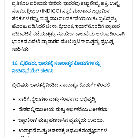
ಪ್ರತಿಕೂಲ ಪರಿಣಾಮ ಬೀರಿತು. ಭಾರತವು ಕಚ್ಚಾ ರೇಷ್ಮೆ, ಹತ್ತಿ, ಉಣ್ಣೆ,
ಸೆಣಬು, ಶ್ರೀಫಲ (INDIGO) ಸಕ್ಕರೆ ಮುಂತಾದ ಪ್ರಾಥಮಿಕ
ಸರಕುಗಳ ರಫ್ತು ರಾಷ್ಟ್ರವಾಗಿ ಪರಿವರ್ತನೆಯಾಯಿತು. ಬ್ರಿಟನ್ನನ್ನು
ಹೊರತು ಪಡಿಸಿದರೆ ಚೀನಾ, ಶ್ರೀಲಂಕ, ಇರಾನ್‌ನೊಂದಿಗೆ ವ್ಯಾಪಾರ
ಚಟುವಟಿಕೆ ನಡೆಯುತ್ತಿತ್ತು. ಸೂಯೆಜ್ ಕಾಲುವೆಯ ಆರಂಭದಿಂದಾಗಿ
ಭಾರತದ ವಿದೇಶಿ ವ್ಯಾಪಾರದ ಮೇಲೆ ಬ್ರಿಟನ್ ಮತ್ತಷ್ಟು ಪ್ರಭುತ್ವ
ಸಾಧಿಸಿತು.
16. ಬ್ರಿಟಿಷರು, ಭಾರತಕ್ಕೆ ಸಕಾರಾತ್ಮಕ ಕೊಡುಗೆಗಳನ್ನು
ನೀಡಿದ್ದಾರೆಯೇ? ಚರ್ಚಿಸಿ
ಬ್ರಿಟಿಷರು, ಭಾರತಕ್ಕೆ ನೀಡಿದ ಸಕಾರಾತ್ಮಕ ಕೊಡುಗೆಗಳೆಂದರೆ
ಸಾರಿಗೆ, ರೈಲುಗಳು ಮತ್ತು ಸಂಪರ್ಕದ ಅಭಿವೃದ್ಧಿ
ದೇಶದಲ್ಲಿ ರಾಜಕೀಯ ಮತ್ತು ಆರ್ಥಿಕತೆಯ ಏಕೀಕರಣ.
ಬ್ಯಾಂಕಿಂಗ್ ಮತ್ತು ಹಣಕಾಸಿನ ವ್ಯವಸ್ಥೆಯ ಉದಯ.
ಉತ್ಪಾದನೆ ಮತ್ತು ಆಡಳಿತಕ್ಕೆ ಆಧುನಿಕ ತಂತ್ರಜ್ಞಾನಗಳ