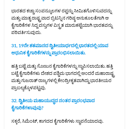
ಭಾರತದ ಕಚ್ಚಾ ಸಂಪನ್ಮೂಲಗಳ ರಫ್ತನ್ನು ಸೀಮಿತಗೊಳಿಸುವದನ್ನು
ಮತ್ತು ಮಾತೃ ರಾಷ್ಟ್ರವಾದ ಬ್ರಿಟನ್ನಿನ ಗರಿಷ್ಠ ಅನುಕೂಲತೆಗಾಗಿ ಆ
ಕೈಗಾರಿಕೆಗಳ ಸಿದ್ದ ವಸ್ತುಗಳ ವಿಸ್ತ್ರತ ಮಾರುಕಟ್ಟೆಯಾಗಿ ಭಾರತವನ್ನು
ಪರಿವರ್ತಿಸುವುದು.
31, 19ನೇ ಶತಮಾನದ ದ್ವಿತೀಯಾರ್ಧದಲ್ಲಿ ಭಾರತದಲ್ಲಿ ಯಾವ
ಆಧುನಿಕ ಕೈಗಾರಿಕೆಗಳನ್ನು ಪ್ರಾರಂಭಿಸಲಾಯಿತು.
ಹತ್ತಿ ಬಟ್ಟೆ ಮತ್ತು ಸೊಣುನ ಕೈಗಾರಿಕೆಗಳನ್ನು ಸ್ಥಾಪಿಸಲಾಯಿತು. ಹತ್ತಿ
ಬಟ್ಟೆ ಕೈಗಾರಿಕೆಗಳು ದೇಶದ ಪಶ್ಚಿಮ ಭಾಗದಲ್ಲಿ ಅಂದರೆ ಮಹಾರಾಷ್ಟ್ರ
ಮತ್ತು ಗುಜರಾತ್ ರಾಜ್ಯಗಳಲ್ಲಿ ಕೇಂದ್ರೀಕೃತವಾಗಿದ್ದು ಭಾರತೀಯರ
ಪ್ರಾಬಲ್ಯಕ್ಕೊಳಪಟ್ಟವು.
32. ದ್ವಿತೀಯ ಮಹಾಯುದ್ಧದ ನಂತರ ಪ್ರಾರಂಭವಾದ
ಕೈಗಾರಿಕೆಗಳಾವುವು?
ಸಕ್ಕರೆ, ಸಿಮೆಂಟ್, ಕಾಗದದ ಕೈಗಾರಿಕೆಗಳು ಸ್ಥಾಪನೆಯಾದವು.