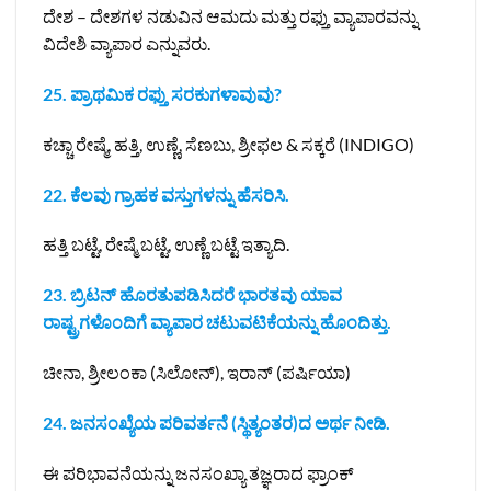
ದೇಶ – ದೇಶಗಳ ನಡುವಿನ ಆಮದು ಮತ್ತು ರಫ್ತು ವ್ಯಾಪಾರವನ್ನು
ವಿದೇಶಿ ವ್ಯಾಪಾರ ಎನ್ನುವರು.
25. ಪ್ರಾಥಮಿಕ ರಫ್ತು ಸರಕುಗಳಾವುವು?
ಕಚ್ಚಾ ರೇಷ್ಮೆ, ಹತ್ತಿ, ಉಣ್ಣೆ, ಸೆಣಬು, ಶ್ರೀಫಲ & ಸಕ್ಕರೆ (INDIGO)
22. ಕೆಲವು ಗ್ರಾಹಕ ವಸ್ತುಗಳನ್ನು ಹೆಸರಿಸಿ.
ಹತ್ತಿ ಬಟ್ಟೆ, ರೇಷ್ಮೆ ಬಟ್ಟೆ, ಉಣ್ಣೆ ಬಟ್ಟೆ ಇತ್ಯಾದಿ.
23. ಬ್ರಿಟನ್ ಹೊರತುಪಡಿಸಿದರೆ ಭಾರತವು ಯಾವ
ರಾಷ್ಟ್ರಗಳೊಂದಿಗೆ ವ್ಯಾಪಾರ ಚಟುವಟಿಕೆಯನ್ನು ಹೊಂದಿತ್ತು.
ಚೀನಾ, ಶ್ರೀಲಂಕಾ (ಸಿಲೋನ್‌), ಇರಾನ್‌ (ಪರ್ಷಿಯಾ)
24. ಜನಸಂಖ್ಯೆಯ ಪರಿವರ್ತನೆ (ಸ್ಥಿತ್ಯಂತರ)ದ ಅರ್ಥ ನೀಡಿ.
ಈ ಪರಿಭಾವನೆಯನ್ನು ಜನಸಂಖ್ಯಾ ತಜ್ಞರಾದ ಫ್ರಾಂಕ್‌