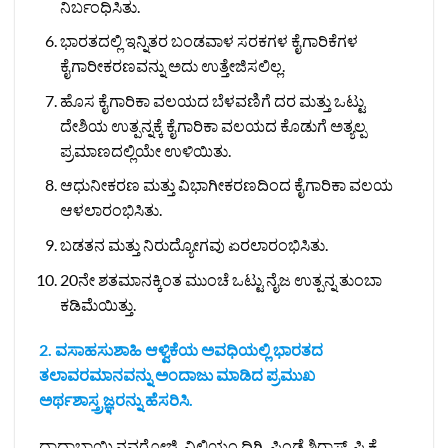
ನಿರ್ಬಂಧಿಸಿತು.
ಭಾರತದಲ್ಲಿ ಇನ್ನಿತರ ಬಂಡವಾಳ ಸರಕಗಳ ಕೈಗಾರಿಕೆಗಳ
ಕೈಗಾರೀಕರಣವನ್ನು ಅದು ಉತ್ತೇಜಿಸಲಿಲ್ಲ.
ಹೊಸ ಕೈಗಾರಿಕಾ ವಲಯದ ಬೆಳವಣಿಗೆ ದರ ಮತ್ತು ಒಟ್ಟು
ದೇಶಿಯ ಉತ್ಪನ್ನಕ್ಕೆ ಕೈಗಾರಿಕಾ ವಲಯದ ಕೊಡುಗೆ ಅತ್ಯಲ್ಪ
ಪ್ರಮಾಣದಲ್ಲಿಯೇ ಉಳಿಯಿತು.
ಆಧುನೀಕರಣ ಮತ್ತು ವಿಭಾಗೀಕರಣದಿಂದ ಕೈಗಾರಿಕಾ ವಲಯ
ಆಳಲಾರಂಭಿಸಿತು.
ಬಡತನ ಮತ್ತು ನಿರುದ್ಯೋಗವು ಏರಲಾರಂಭಿಸಿತು.
20ನೇ ಶತಮಾನಕ್ಕಿಂತ ಮುಂಚೆ ಒಟ್ಟು ನೈಜ ಉತ್ಪನ್ನ ತುಂಬಾ
ಕಡಿಮೆಯಿತ್ತು.
2. ವಸಾಹಸುಶಾಹಿ ಆಳ್ವಿಕೆಯ ಅವಧಿಯಲ್ಲಿ ಭಾರತದ
ತಲಾವರಮಾನವನ್ನು ಅಂದಾಜು ಮಾಡಿದ ಪ್ರಮುಖ
ಅರ್ಥಶಾಸ್ತ್ರಜ್ಞರನ್ನು ಹೆಸರಿಸಿ.
ದಾದಾಬಾಯಿ ನವರೋಜಿ, ವಿಲಿಯಂ ದಿಗ್ಬಿ, ಫಿಂಡ್ಲೆ ಶಿರಾಸ್, ಪಿ.ಕೆ.