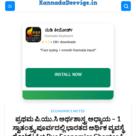
Skip
to
content
ನುಡಿ ಕೀಬೋರ್ಡ್
Kannada Keyboard
★ 4.5
• 1M+ downloads
"Fast typing + smooth Kannada input!"
INSTALL NOW
ECONOMICS NOTES
ಪ್ರಥಮ ಪಿ.ಯು.ಸಿ ಅರ್ಥಶಾಸ್ತ್ರ ಅಧ್ಯಾಯ – 1
ಸ್ವಾತಂತ್ರ್ಯ ಪೂರ್ವದಲ್ಲಿ ಭಾರತದ ಆರ್ಥಿಕ ವ್ಯವಸ್ಥೆ