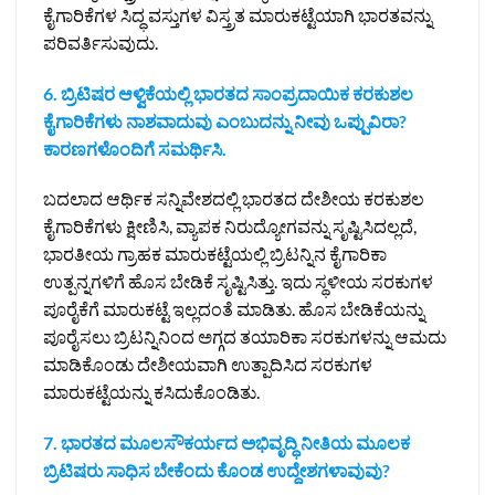
ಕೈಗಾರಿಕೆಗಳ ಸಿದ್ಧ ವಸ್ತುಗಳ ವಿಸ್ತ್ರತ ಮಾರುಕಟ್ಟೆಯಾಗಿ ಭಾರತವನ್ನು
ಪರಿವರ್ತಿಸುವುದು.
6. ಬ್ರಿಟಿಷರ ಆಳ್ವಿಕೆಯಲ್ಲಿ ಭಾರತದ ಸಾಂಪ್ರದಾಯಿಕ ಕರಕುಶಲ
ಕೈಗಾರಿಕೆಗಳು ನಾಶವಾದುವು ಎಂಬುದನ್ನು ನೀವು ಒಪ್ಪುವಿರಾ?
ಕಾರಣಗಳೊಂದಿಗೆ ಸಮರ್ಥಿಸಿ.
ಬದಲಾದ ಆರ್ಥಿಕ ಸನ್ನಿವೇಶದಲ್ಲಿ ಭಾರತದ ದೇಶೀಯ ಕರಕುಶಲ
ಕೈಗಾರಿಕೆಗಳು ಕ್ಷೀಣಿಸಿ, ವ್ಯಾಪಕ ನಿರುದ್ಯೋಗವನ್ನು ಸೃಷ್ಟಿಸಿದಲ್ಲದೆ,
ಭಾರತೀಯ ಗ್ರಾಹಕ ಮಾರುಕಟ್ಟೆಯಲ್ಲಿ ಬ್ರಿಟನ್ನಿನ ಕೈಗಾರಿಕಾ
ಉತ್ಪನ್ನಗಳಿಗೆ ಹೊಸ ಬೇಡಿಕೆ ಸೃಷ್ಟಿಸಿತ್ತು. ಇದು ಸ್ಥಳೀಯ ಸರಕುಗಳ
ಪೂರೈಕೆಗೆ ಮಾರುಕಟ್ಟೆ ಇಲ್ಲದಂತೆ ಮಾಡಿತು. ಹೊಸ ಬೇಡಿಕೆಯನ್ನು
ಪೂರೈಸಲು ಬ್ರಿಟನ್ನಿನಿಂದ ಅಗ್ಗದ ತಯಾರಿಕಾ ಸರಕುಗಳನ್ನು ಆಮದು
ಮಾಡಿಕೊಂಡು ದೇಶೀಯವಾಗಿ ಉತ್ಪಾದಿಸಿದ ಸರಕುಗಳ
ಮಾರುಕಟ್ಟೆಯನ್ನು ಕಸಿದುಕೊಂಡಿತು.
7. ಭಾರತದ ಮೂಲಸೌಕರ್ಯದ ಅಭಿವೃದ್ಧಿ ನೀತಿಯ ಮೂಲಕ
ಬ್ರಿಟಿಷರು ಸಾಧಿಸ ಬೇಕೆಂದು ಕೊಂಡ ಉದ್ದೇಶಗಳಾವುವು?