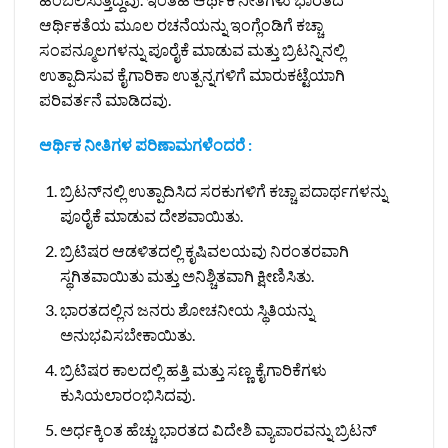
ಆರ್ಥಿಕತೆಯ ಮೂಲ ರಚನೆಯನ್ನು ಇಂಗ್ಲೆಂಡಿಗೆ ಕಚ್ಚಾ
ಸಂಪನ್ಮೂಲಗಳನ್ನು ಪೂರೈಕೆ ಮಾಡುವ ಮತ್ತು ಬ್ರಿಟನ್ನಿನಲ್ಲಿ
ಉತ್ಪಾದಿಸುವ ಕೈಗಾರಿಕಾ ಉತ್ಪನ್ನಗಳಿಗೆ ಮಾರುಕಟ್ಟೆಯಾಗಿ
ಪರಿವರ್ತನೆ ಮಾಡಿದವು.
ಆರ್ಥಿಕ ನೀತಿಗಳ ಪರಿಣಾಮಗಳೆಂದರೆ :
ಬ್ರಿಟನ್‌ನಲ್ಲಿ ಉತ್ಪಾದಿಸಿದ ಸರಕುಗಳಿಗೆ ಕಚ್ಚಾ ಪದಾರ್ಥಗಳನ್ನು
ಪೂರೈಕೆ ಮಾಡುವ ದೇಶವಾಯಿತು.
ಬ್ರಿಟಿಷರ ಆಡಳಿತದಲ್ಲಿ ಕೃಷಿವಲಯವು ನಿರಂತರವಾಗಿ
ಸ್ಥಗಿತವಾಯಿತು ಮತ್ತು ಅನಿಶ್ಚಿತವಾಗಿ ಕ್ಷೀಣಿಸಿತು.
ಭಾರತದಲ್ಲಿನ ಜನರು ಶೋಚನೀಯ ಸ್ಥಿತಿಯನ್ನು
ಅನುಭವಿಸಬೇಕಾಯಿತು.
ಬ್ರಿಟಿಷರ ಕಾಲದಲ್ಲಿ ಹತ್ತಿ ಮತ್ತು ಸಣ್ಣ ಕೈಗಾರಿಕೆಗಳು
ಕುಸಿಯಲಾರಂಭಿಸಿದವು.
ಅರ್ಧಕ್ಕಿಂತ ಹೆಚ್ಚು ಭಾರತದ ವಿದೇಶಿ ವ್ಯಾಪಾರವನ್ನು ಬ್ರಿಟನ್