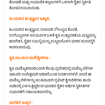
ಶೋಷಣೆ ಮತ್ತು ಸಾಮಾಜಿಕ ತಲ್ಲಣಗಳಿಗೆ ಒಳಗಾಗಿ ರೈತರ ಸ್ಥಿತಿಗತಿ
ಶೋಷನೀಯವಾಯಿತು.
ಹಿಂದುಳಿದ ತಂತ್ರಜ್ಞಾನ ಇತ್ಯಾದಿ :
ಹಿಂದುಳಿದ ತಂತ್ರಜ್ಞಾನ, ನೀರಾವರಿ ಸೌಲಭ್ಯದ ಕೊರತೆ,
ರಸಗೊಬ್ಬರಗಳ ಅಸಮರ್ಪಕ ಬಳಕೆ ಕೃಷಿ ಉತ್ಪಾದಕತೆಯ ಮಟ್ಟವನ್ನು
ಹದಗೆಡಸಿ, ರೈತರ ಸಮಸ್ಯೆಯನ್ನು ಉಲ್ಬಣಗೊಳಿಸಿ ಭೀಕರ ದುರವಸ್ಥೆಗೆ
ಕಾರಣವಾದುವು,
ಕೃಷಿ ವಲಯದ ವಾಣಿಜ್ಯೀಕರಣ :
ಕೃಷಿ ವಾಣಿಜ್ಯಕರಣದಿಂದಾಗಿ ಕೆಲವು ಪ್ರದೇಶದಲ್ಲಿ ವಾಣಿಜ್ಯ ಬೆಳೆಗಳ
ಇಳುವರಿ ಸಾಪೇಕ್ಷವಾಗಿ ಅಧಿಕಗೊಂಡ ನಿದರ್ಶನಗಳಿವೆ. ಆದರೆ ಈ
ವಾಣಿಜ್ಯ ಬೆಳೆಗಳನ್ನು ಅಂತಿಮವಾಗಿ ಬ್ರಿಟಿಷ್ ಕೈಗಾರಿಕೆಗಳು ತಾಯಿ
ನಾಡಿನಲ್ಲಿ ಬಳಸುತ್ತಿದ್ದರಿಂದ ಭಾರತದ ರೈತರ ಆರ್ಥಿಕ ಸ್ಥಿತಿಗತಿಗಳ
ಸುಧಾರಣೆಗೆ ಸಹಾಯಕವಾಗಲಿಲ್ಲ.
ಭಾರತದ ಇಬ್ಬಾಗ :