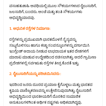
ವಸಾಹತುಶಾಹಿ ಅವಧಿಯಲ್ಲಿ ಮೂಲ ಸೌಕರ್ಯಗಳಾದ ರೈಲುಸಾರಿಗೆ,
ಜಲಸಾರಿಗೆ, ಬಂದರು. ಅಂಚೆ ಮತ್ತು ತಂತಿ ಸೌಕರ್ಯಗಳು
ಅಭಿವೃದ್ಧಿಯಾದವು.
1. ಆಧುನಿಕ ರಸ್ತೆಗಳ ನಿರ್ಮಾಣ:
ರಸ್ತೆಗಳನ್ನು ಪ್ರಮುಖವಾಗಿ ಭಾರತದೊಳಗೆ ಸೈನ್ಯವನ್ನು
ಸಜ್ಜುಗೊಳಿಸಲು ಹಾಗೂ ಕಚ್ಚಾ ಸಂಪನ್ಮೂಲಗಳನ್ನು ವರ್ಗಾಯಿಸಿ
ಇಂಗ್ಲೆಂಡ್ ಆದಾಯ ನೀಡುವ ಲಾಭದಾಯಕ ಇತರ ದೇಶಗಳಿಗೆ
ಮಾರಾಟ ಮಾಡುವ ಉದ್ದೇಶದಿಂದ ರಚಿಸಲಾಗಿತ್ತು. ಆದರೆ ಗ್ರಾಮೀಣ
ಪ್ರದೇಶಗಳಲ್ಲಿ ಸರ್ವಋತು ರಸ್ತೆಗಳ ತೀವ್ರ ಕೊರತೆ ಇತ್ತು.
2. ರೈಲುಸಾರಿಗೆಯನ್ನು ಪರಿಚಯಿಸಿದರು :
ಇದರಿಂದ ಜನರು ದೂರದ ಪ್ರಯಾಣ ಕೈಗೊಳ್ಳಲು ಮತ್ತು ಭಾರತದ
ಕೃಷಿಯ ವಾಣಿಜ್ಯಕರಣವನ್ನು ಉತ್ತೇಜಿಸುವುದಾಗಿತ್ತು. ರೈಲುಸಾರಿಗೆ
ಅಭಿವೃದ್ಧಿಯಿಂದ ಭಾರತೀಯರಿಗೆ ದೊರಕಿದ ಸಾಮಾಜಿಕ
ಅನುಕೂಲಗಳಿಗಿಂತ ಆರ್ಥಿಕ ನಷ್ಟಗಳು ಅಧಿಕವಾಗಿದ್ದವು.