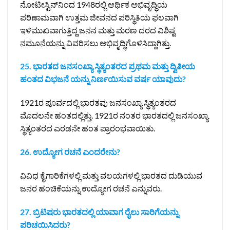
ನೋಟೀಸ್ಟಿನ್‌ನಿಂದ 1948ರಲ್ಲಿ ಆರ್ಥಿಕ ಅಭಿವೃದ್ಧಿಯ
ಪರಿಣಾಮವಾಗಿ ಉತ್ತಮ ಜೀವನದ ಪರಿಸ್ಥಿತಿಯ ಫಲವಾಗಿ
ಇಳಿಮುಖವಾಗುತ್ತಿದ್ದ ಜನನ ಮತ್ತು ಮರಣ ದರದ ವಿಶಿಷ್ಟ
ನಮೂನೆಯನ್ನು ವಿವರಿಸಲು ಅಭಿವೃದ್ಧಿಗೊಳಿಸಿದ್ದಾಗಿತ್ತು.
25. ಭಾರತದ ಜನಸಂಖ್ಯಾ ಸ್ಥಿತ್ಯಂತರದ ಪ್ರಥಮ ಮತ್ತು ದ್ವಿತೀಯ
ಹಂತದ ವಿಭಜನೆ ಯನ್ನು ನಿರ್ಣಯಿಸುವ ವರ್ಷ ಯಾವುದು?
1921ರ ಪೂರ್ವದಲ್ಲಿ ಭಾರತವು ಜನಸಂಖ್ಯಾ ಸ್ಥಿತ್ಯಂತರದ
ಮೊದಲನೇ ಹಂತದಲ್ಲಿತ್ತು. 1921ರ ನಂತರ ಭಾರತದಲ್ಲಿ ಜನಸಂಖ್ಯಾ
ಸ್ಥಿತ್ಯಂತರದ ಎರಡನೇ ಹಂತ ಪ್ರಾರಂಭವಾಯಿತು.
26. ಉದ್ಯೋಗ ರಚನೆ ಎಂದರೇನು?
ವಿವಿಧ ಕೈಗಾರಿಕೆಗಳಲ್ಲಿ ಮತ್ತು ವಲಯಗಳಲ್ಲಿ ಭಾರತದ ದುಡಿಯುವ
ಜನರ ಹಂಚಿಕೆಯನ್ನು ಉದ್ಯೋಗ ರಚನೆ ಎನ್ನುವರು.
27. ಬ್ರಿಟಿಷರು ಭಾರತದಲ್ಲಿ ಯಾವಾಗ ರೈಲು ಸಾರಿಗೆಯನ್ನು
ಪರಿಚಯಿಸಿದರು?