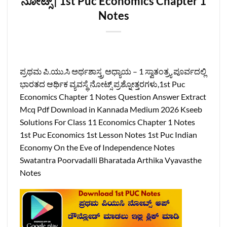
ನೋಟ್ಸ್ | 1st Puc Economics Chapter 1
Notes
ಪ್ರಥಮ ಪಿ.ಯು.ಸಿ ಅರ್ಥಶಾಸ್ತ್ರ ಅಧ್ಯಾಯ – 1 ಸ್ವಾತಂತ್ರ್ಯ ಪೂರ್ವದಲ್ಲಿ
ಭಾರತದ ಆರ್ಥಿಕ ವ್ಯವಸ್ಥೆ ನೋಟ್ಸ್‌ ಪ್ರಶ್ನೋತ್ತರಗಳು,1st Puc
Economics Chapter 1 Notes Question Answer Extract
Mcq Pdf Download in Kannada Medium 2026 Kseeb
Solutions For Class 11 Economics Chapter 1 Notes
1st Puc Economics 1st Lesson Notes 1st Puc Indian
Economy On the Eve of Independence Notes
Swatantra Poorvadalli Bharatada Arthika Vyavasthe
Notes