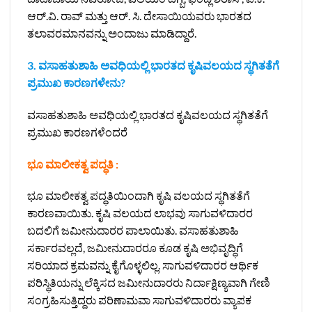
ಆರ್.ವಿ. ರಾವ್ ಮತ್ತು ಆರ್. ಸಿ. ದೇಸಾಯಿಯವರು ಭಾರತದ
ತಲಾವರಮಾನವನ್ನು ಅಂದಾಜು ಮಾಡಿದ್ದಾರೆ.
3. ವಸಾಹತುಶಾಹಿ ಅವಧಿಯಲ್ಲಿ ಭಾರತದ ಕೃಷಿವಲಯದ ಸ್ಥಗಿತತೆಗೆ
ಪ್ರಮುಖ ಕಾರಣಗಳೇನು?
ವಸಾಹತುಶಾಹಿ ಅವಧಿಯಲ್ಲಿ ಭಾರತದ ಕೃಷಿವಲಯದ ಸ್ಥಗಿತತೆಗೆ
ಪ್ರಮುಖ ಕಾರಣಗಳೆಂದರೆ
ಭೂ ಮಾಲೀಕತ್ವ ಪದ್ಧತಿ :
ಭೂ ಮಾಲೀಕತ್ವ ಪದ್ಧತಿಯಿಂದಾಗಿ ಕೃಷಿ ವಲಯದ ಸ್ಥಗಿತತೆಗೆ
ಕಾರಣವಾಯಿತು. ಕೃಷಿ ವಲಯದ ಲಾಭವು ಸಾಗುವಳಿದಾರರ
ಬದಲಿಗೆ ಜಮೀನುದಾರರ ಪಾಲಾಯಿತು. ವಸಾಹತುಶಾಹಿ
ಸರ್ಕಾರವಲ್ಲದೆ, ಜಮೀನುದಾರರೂ ಕೂಡ ಕೃಷಿ ಅಭಿವೃದ್ಧಿಗೆ
ಸರಿಯಾದ ಕ್ರಮವನ್ನು ಕೈಗೊಳ್ಳಲಿಲ್ಲ. ಸಾಗುವಳಿದಾರರ ಆರ್ಥಿಕ
ಪರಿಸ್ಥಿತಿಯನ್ನು ಲೆಕ್ಕಿಸದ ಜಮೀನುದಾರರು ನಿರ್ದಾಕ್ಷಿಣ್ಯವಾಗಿ ಗೇಣಿ
ಸಂಗ್ರಹಿಸುತ್ತಿದ್ದರು ಪರಿಣಾಮವಾ ಸಾಗುವಳಿದಾರರು ವ್ಯಾಪಕ