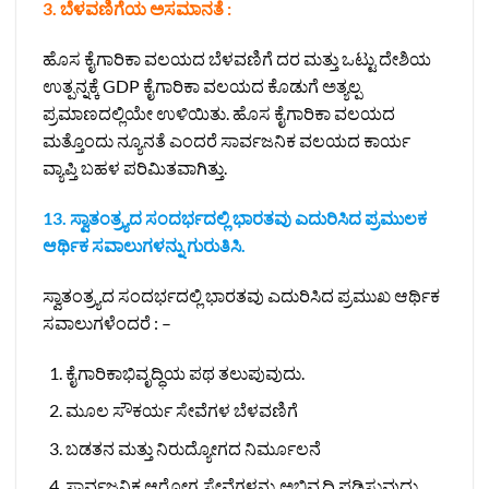
3. ಬೆಳವಣಿಗೆಯ ಅಸಮಾನತೆ :
ಹೊಸ ಕೈಗಾರಿಕಾ ವಲಯದ ಬೆಳವಣಿಗೆ ದರ ಮತ್ತು ಒಟ್ಟು ದೇಶಿಯ
ಉತ್ಪನ್ನಕ್ಕೆ GDP ಕೈಗಾರಿಕಾ ವಲಯದ ಕೊಡುಗೆ ಅತ್ಯಲ್ಪ
ಪ್ರಮಾಣದಲ್ಲಿಯೇ ಉಳಿಯಿತು. ಹೊಸ ಕೈಗಾರಿಕಾ ವಲಯದ
ಮತ್ತೊಂದು ನ್ಯೂನತೆ ಎಂದರೆ ಸಾರ್ವಜನಿಕ ವಲಯದ ಕಾರ್ಯ
ವ್ಯಾಪ್ತಿ ಬಹಳ ಪರಿಮಿತವಾಗಿತ್ತು.
13. ಸ್ವಾತಂತ್ರ್ಯದ ಸಂದರ್ಭದಲ್ಲಿ ಭಾರತವು ಎದುರಿಸಿದ ಪ್ರಮುಲಕ
ಆರ್ಥಿಕ ಸವಾಲುಗಳನ್ನು ಗುರುತಿಸಿ.
ಸ್ವಾತಂತ್ರ್ಯದ ಸಂದರ್ಭದಲ್ಲಿ ಭಾರತವು ಎದುರಿಸಿದ ಪ್ರಮುಖ ಆರ್ಥಿಕ
ಸವಾಲುಗಳೆಂದರೆ : –
ಕೈಗಾರಿಕಾಭಿವೃದ್ಧಿಯ ಪಥ ತಲುಪುವುದು.
ಮೂಲ ಸೌಕರ್ಯ ಸೇವೆಗಳ ಬೆಳವಣಿಗೆ
ಬಡತನ ಮತ್ತು ನಿರುದ್ಯೋಗದ ನಿರ್ಮೂಲನೆ
ಸಾರ್ವಜನಿಕ ಆರೋಗ್ಯ ಸೇವೆಗಳನ್ನು ಅಭಿವೃದ್ಧಿ ಪಡಿಸುವುದು.