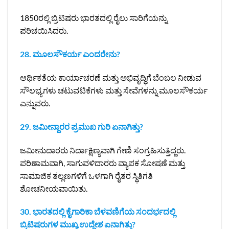
1850ರಲ್ಲಿ ಬ್ರಿಟಿಷರು ಭಾರತದಲ್ಲಿ ರೈಲು ಸಾರಿಗೆಯನ್ನು
ಪರಿಚಯಿಸಿದರು.
28. ಮೂಲಸೌಕರ್ಯ ಎಂದರೇನು?
ಆರ್ಥಿಕತೆಯ ಕಾರ್ಯಾಚರಣೆ ಮತ್ತು ಅಭಿವೃದ್ಧಿಗೆ ಬೆಂಬಲ ನೀಡುವ
ಸೌಲಭ್ಯಗಳು ಚಟುವಟಿಕೆಗಳು ಮತ್ತು ಸೇವೆಗಳನ್ನು ಮೂಲಸೌಕರ್ಯ
ಎನ್ನುವರು.
29. ಜಮೀನ್ದಾರರ ಪ್ರಮುಖ ಗುರಿ ಏನಾಗಿತ್ತು?
ಜಮೀನುದಾರರು ನಿರ್ದಾಕ್ಷಿಣ್ಯವಾಗಿ ಗೇಣಿ ಸಂಗ್ರಹಿಸುತ್ತಿದ್ದರು.
ಪರಿಣಾಮವಾಗಿ, ಸಾಗುವಳಿದಾರರು ವ್ಯಾಪಕ ಸೋಷಣೆ ಮತ್ತು
ಸಾಮಾಜಿಕ ತಲ್ಲಣಗಳಿಗೆ ಒಳಗಾಗಿ ರೈತರ ಸ್ಥಿತಿಗತಿ
ಶೋಚನೀಯವಾಯಿತು.
30. ಭಾರತದಲ್ಲಿ ಕೈಗಾರಿಕಾ ಬೆಳವಣಿಗೆಯ ಸಂದರ್ಭದಲ್ಲಿ
ಬ್ರಿಟಿಷರುಗಳ ಮುಖ್ಯ ಉದ್ದೇಶ ಏನಾಗಿತ್ತು?