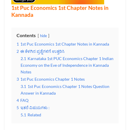
1st Puc Economics 1st Chapter Notes in
Kannada
Contents
hide
1
1st Puc Economics 1st Chapter Notes in Kannada
2
ಈ ಕೆಳಗಿನ ಪ್ರಶ್ನೆಗಳಿಗೆ ಉತ್ತರಿಸಿ
2.1
Karnataka 1st PUC Economics Chapter 1 Indian
Economy on the Eve of Independence in Kannada
Notes
3
1st Puc Economics Chapter 1 Notes
3.1
1st Puc Economics Chapter 1 Notes Question
Answer in Kannada
4
FAQ
5
ಇತರೆ ವಿಷಯಗಳು :
5.1
Related