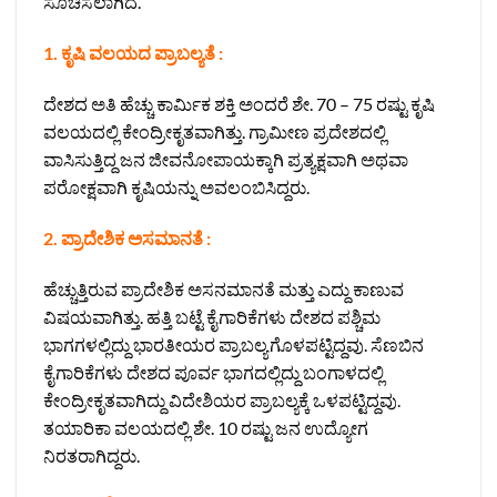
ಸೂಚಿಸಲಾಗಿದೆ.
1. ಕೃಷಿ ವಲಯದ ಪ್ರಾಬಲ್ಯತೆ :
ದೇಶದ ಅತಿ ಹೆಚ್ಚು ಕಾರ್ಮಿಕ ಶಕ್ತಿ ಅಂದರೆ ಶೇ. 70 – 75 ರಷ್ಟು ಕೃಷಿ
ವಲಯದಲ್ಲಿ ಕೇಂದ್ರೀಕೃತವಾಗಿತ್ತು. ಗ್ರಾಮೀಣ ಪ್ರದೇಶದಲ್ಲಿ
ವಾಸಿಸುತ್ತಿದ್ದ ಜನ ಜೀವನೋಪಾಯಕ್ಕಾಗಿ ಪ್ರತ್ಯಕ್ಷವಾಗಿ ಅಥವಾ
ಪರೋಕ್ಷವಾಗಿ ಕೃಷಿಯನ್ನು ಅವಲಂಬಿಸಿದ್ದರು.
2. ಪ್ರಾದೇಶಿಕ ಅಸಮಾನತೆ :
ಹೆಚ್ಚುತ್ತಿರುವ ಪ್ರಾದೇಶಿಕ ಅಸನಮಾನತೆ ಮತ್ತು ಎದ್ದು ಕಾಣುವ
ವಿಷಯವಾಗಿತ್ತು. ಹತ್ತಿ ಬಟ್ಟೆ ಕೈಗಾರಿಕೆಗಳು ದೇಶದ ಪಶ್ಚಿಮ
ಭಾಗಗಳಲ್ಲಿದ್ದು ಭಾರತೀಯರ ಪ್ರಾಬಲ್ಯಗೊಳಪಟ್ಟಿದ್ದವು. ಸೆಣಬಿನ
ಕೈಗಾರಿಕೆಗಳು ದೇಶದ ಪೂರ್ವ ಭಾಗದಲ್ಲಿದ್ದು ಬಂಗಾಳದಲ್ಲಿ
ಕೇಂದ್ರೀಕೃತವಾಗಿದ್ದು ವಿದೇಶಿಯರ ಪ್ರಾಬಲ್ಯಕ್ಕೆ ಒಳಪಟ್ಟಿದ್ದವು.
ತಯಾರಿಕಾ ವಲಯದಲ್ಲಿ ಶೇ. 10 ರಷ್ಟು ಜನ ಉದ್ಯೋಗ
ನಿರತರಾಗಿದ್ದರು.