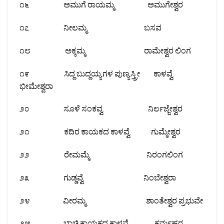
೧೬ ಅಮುಗೆ ರಾಯಮ್ಮ ಅಮುಗೇಶ್ವರ
೧೭ ನೀಲಮ್ಮ ಬಸವ
೧೮ ಅಕ್ಕಮ್ಮ ರಾಮೇಶ್ವರ ಲಿಂಗ
೧೯ ಸಿದ್ದ ಬುದ್ದಯ್ಯಗಳ ಪುಣ್ಯಸ್ತ್ರೀ ಕಾಳವ್ವೆ
ಭೀಮೇಶ್ವರಾ
೨೦ ಸೂಳೆ ಸಂಕವ್ವ ನಿರ್ಲಜ್ಜೇಶ್ವರ
೨೧ ಕದಿರ ಕಾಯಕದ ಕಾಳವ್ವೆ ಗುಮ್ಮೇಶ್ವರ
೨೨ ರೇಮಮ್ಮೆ ನಿರಂಗಲಿಂಗ
೨೩ ಗುಡ್ಡವ್ವೆ ನಿಂಬೇಶ್ವರಾ
೨೪ ವೀರಮ್ಮ ಶಾಂತೇಶ್ವರ ಪ್ರಭುವೇ
೨೫ ಬಾಚಿ ಕಾಯಕದ ಕಾಳವ್ವೆ ಕರ್ಮಹರ