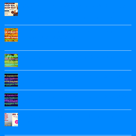
ಪ್ರಥಮ ಪಿಯುಸಿ ಆಚಾರವೇ ಕುಲ ಅನಾಚಾರವೇ ಹೊಲೆ ಐಚ್ಛಿಕ
ಕನ್ನಡ ನೋಟ್ಸ್ | 1st Puc Optional Kannada Acharave
Kula Anacharave Hole Optional Kannada Notes
No
Comments
7th Standard Kannada Textbook Pdf Download |
on
ಪ್ರಥಮ
7ನೇ ತರಗತಿ ಕನ್ನಡ ಪುಸ್ತಕ Pdf
ಪಿಯುಸಿ
ಆಚಾರವೇ
on
1 Comment
ಕುಲ
7th
ಅನಾಚಾರವೇ
Standard
ಹೊಲೆ
Kannada
6th Standard All Text Book Pdf 2026 | 6ನೇ ತರಗತಿ
ಐಚ್ಛಿಕ
Textbook
ಎಲ್ಲಾ ಪಠ್ಯಪುಸ್ತಕಗಳ Pdf
ಕನ್ನಡ
Pdf
ನೋಟ್ಸ್
Download
No
|
|
Comments
1st
7ನೇ
5th Standard All Textbook Pdf 2026 | 5ನೇ ತರಗತಿ ಎಲ್ಲಾ
on
Puc
ತರಗತಿ
6th
ಪಠ್ಯ ಪುಸ್ತಕಗಳ Pdf
Optional
ಕನ್ನಡ
Standard
Kannada
ಪುಸ್ತಕ
All
No
Acharave
Pdf
Text
Comments
Kula
4th Standard All Textbook Pdf 2026 | 4ನೇ ತರಗತಿ ಎಲ್ಲಾ
Book
on
Anacharave
Pdf
5th
ಪಠ್ಯಪುಸ್ತಕಗಳ Pdf
Hole
2026
Standard
Optional
|
All
No
Kannada
6ನೇ
Textbook
Comments
Notes
4th Standard Kannada Text Book Pdf Download |
ತರಗತಿ
Pdf
on
ಎಲ್ಲಾ
2026
4th
4ನೇ ತರಗತಿ ಕನ್ನಡ ಪಠ್ಯ ಪುಸ್ತಕ Pdf
ಪಠ್ಯಪುಸ್ತಕಗಳ
|
Standard
Pdf
5ನೇ
All
on
1 Comment
ತರಗತಿ
Textbook
4th
ಎಲ್ಲಾ
Pdf
Standard