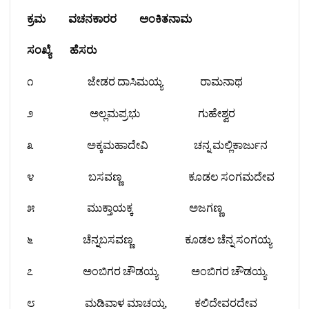
ಕ್ರಮ ವಚನಕಾರರ ಅಂಕಿತನಾಮ
ಸಂಖ್ಯೆ ಹೆಸರು
೧ ಜೇಡರ ದಾಸಿಮಯ್ಯ ರಾಮನಾಥ
೨ ಅಲ್ಲಮಪ್ರಭು ಗುಹೇಶ್ವರ
೩ ಅಕ್ಕಮಹಾದೇವಿ ಚನ್ನ ಮಲ್ಲಿಕಾರ್ಜುನ
೪ ಬಸವಣ್ಣ ಕೂಡಲ ಸಂಗಮದೇವ
೫ ಮುಕ್ತಾಯಕ್ಕ ಅಜಗಣ್ಣ
೬ ಚೆನ್ನಬಸವಣ್ಣ ಕೂಡಲ ಚೆನ್ನ ಸಂಗಯ್ಯ
೭ ಅಂಬಿಗರ ಚೌಡಯ್ಯ ಅಂಬಿಗರ ಚೌಡಯ್ಯ
೮ ಮಡಿವಾಳ ಮಾಚಯ್ಯ ಕಲಿದೇವರದೇವ