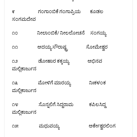
೯ ಗಂಗಾಂಬಿಕೆ ಗಂಗಾಪ್ರಿಯ ಕೂಡಲ
ಸಂಗಮದೇವ
೧೦ ನೀಲಾಂಬಿಕೆ/ ನೀಲಲೋಚನೆ ಸಂಗಯ್ಯ
೧೧ ಆದಯ್ಯ ಸೌರಾಷ್ಟ್ರ ಸೋಮೇಶ್ವರ
೧೨ ಡೋಹಾರ ಕಕ್ಕಯ್ಯ ಅಭಿನವ
ಮಲ್ಲಿಕಾರ್ಜುನ
೧೩ ಮೋಳಿಗೆ ಮಾರಯ್ಯ ನಿಃಕಳಂಕ
ಮಲ್ಲಿಕಾರ್ಜುನ
೧೪ ಸೊನ್ನಲಿಗೆ ಸಿದ್ದರಾಮ ಕಪಿಲಸಿದ್ದ
ಮಲ್ಲಿಕಾರ್ಜುನ
೧೫ ಮಧುವಯ್ಯ ಅರ್ಕೇಶ್ವರಲಿಂಗ