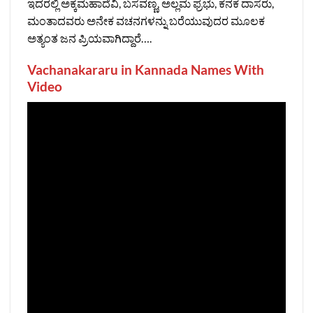
ಇದರಲ್ಲಿ ಅಕ್ಕಮಹಾದೆವಿ, ಬಸವಣ್ಣ, ಅಲ್ಲಮ ಫ್ರಭು, ಕನಕ ದಾಸರು,
ಮಂತಾದವರು ಅನೇಕ ವಚನಗಳನ್ನು ಬರೆಯುವುದರ ಮೂಲಕ
ಅತ್ಯಂತ ಜನ ಪ್ರಿಯವಾಗಿದ್ದಾರೆ….
Vachanakararu in Kannada Names With
Video