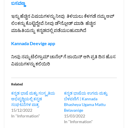
ಬಸವಣ್ಣ
ಇನ್ನು ಹೆಚ್ಚಿನ ವಿಷಯಗಳನ್ನು ನೀವು ತಿಳಿಯಲು ಕೆಳಗಡೆ ನಮ್ಮ ಆಪ್
ಲಿಂಕನ್ನು ಕೊಟ್ಟಿದ್ದೇವೆ ನೀವು ಡೌನ್ಲೋಡ್ ಮಾಡಿ ಹೆಚ್ಚಿನ
ಮಾಹಿತಿಯನ್ನು ಕನ್ನಡದಲ್ಲಿ ಪಡೆಯಬಹುದಾಗಿದೆ
Kannada Deevige app
ನೀವು ನಮ್ಮ ಟೆಲಿಗ್ರಾಮ್ ಚಾನೆಲ್ ಗೆ ಜಾಯಿನ್ ಆಗಿ ಪ್ರತಿ ದಿನ ಹೊಸ
ವಿಷಯಗಳನ್ನು ಕಲಿಯಿರಿ
Related
ಕನ್ನಡ ಭಾಷೆ ಮತ್ತು ಸಂಸ್ಕೃತಿಯ
ಕನ್ನಡ ಭಾಷೆಯ ಉಗಮ ಮತ್ತು
ಅಭಿವೃದ್ಧಿಯಲ್ಲಿ ಕನ್ನಡ
ಬೆಳವಣಿಗೆ | Kannada
ಸಂಘಟನೆಗಳ ಪಾತ್ರ
Bhasheya Ugama Mattu
15/12/2022
Belavanige
In "Information"
15/03/2022
In "Information"