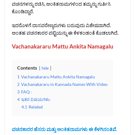
ವಚನಗಳನ್ನು ರಚಿಸಿ, ಅಂಕಿತನಾಮಗಳಿಂದ ತಮ್ಮನ್ನು ಗುರ್ತಿಸಿ
ಕೊಂಡಿದ್ದಾರೆ.
ಇದರೊಳಗೆ ದಾಸವರೇಣ್ಯರುಗಳು ಬರುವುದು ವಿಶೇಷವಾಗಿದೆ.
ಅಂತಹ ವಚನಕಾರರ ಪಟ್ಟಿಯನ್ನು ಈ ಕೆಳಕಂಡಂತೆ ಕೊಡಲಾಗಿದೆ.
Vachanakararu Mattu Ankita Namagalu
Contents
hide
1
Vachanakararu Mattu Ankita Namagalu
2
Vachanakararu in Kannada Names With Video
3
FAQ :
4
ಇತರ ವಿಷಯಗಳು:
4.1
Related
ವಚನಕಾರರ ಹೆಸರು ಮತ್ತು ಅಂಕಿತನಾಮಗಳು ಈ ಕೆಳಗಿನಂತಿವೆ.