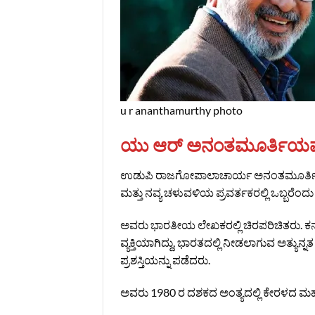
u r ananthamurthy photo
ಯು ಆರ್ ಅನಂತಮೂರ್ತಿಯವರ 
ಉಡುಪಿ ರಾಜಗೋಪಾಲಾಚಾರ್ಯ ಅನಂತಮೂರ್ತಿಯವರ
ಮತ್ತು ನವ್ಯ ಚಳುವಳಿಯ ಪ್ರವರ್ತಕರಲ್ಲಿ ಒಬ್ಬರೆಂದ
ಅವರು ಭಾರತೀಯ ಲೇಖಕರಲ್ಲಿ ಚಿರಪರಿಚಿತರು. ಕನ್
ವ್ಯಕ್ತಿಯಾಗಿದ್ದು, ಭಾರತದಲ್ಲಿ ನೀಡಲಾಗುವ ಅತ್ಯು
ಪ್ರಶಸ್ತಿಯನ್ನು ಪಡೆದರು.
ಅವರು 1980 ರ ದಶಕದ ಅಂತ್ಯದಲ್ಲಿ ಕೇರಳದ ಮಹಾ