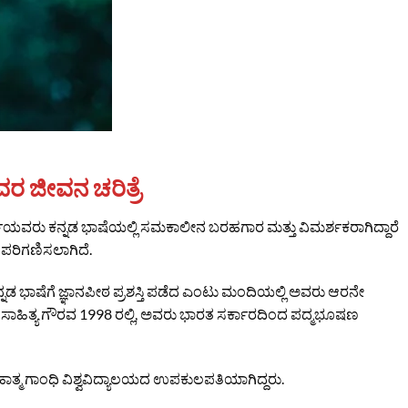
ಜೀವನ ಚರಿತ್ರೆ
ು ಕನ್ನಡ ಭಾಷೆಯಲ್ಲಿ ಸಮಕಾಲೀನ ಬರಹಗಾರ ಮತ್ತು ವಿಮರ್ಶಕರಾಗಿದ್ದಾರೆ
ು ಪರಿಗಣಿಸಲಾಗಿದೆ.
ನಡ ಭಾಷೆಗೆ ಜ್ಞಾನಪೀಠ ಪ್ರಶಸ್ತಿ ಪಡೆದ ಎಂಟು ಮಂದಿಯಲ್ಲಿ ಅವರು ಆರನೇ
ನ್ನತ ಸಾಹಿತ್ಯ ಗೌರವ 1998 ರಲ್ಲಿ, ಅವರು ಭಾರತ ಸರ್ಕಾರದಿಂದ ಪದ್ಮಭೂಷಣ
ತ್ಮ ಗಾಂಧಿ ವಿಶ್ವವಿದ್ಯಾಲಯದ ಉಪಕುಲಪತಿಯಾಗಿದ್ದರು.