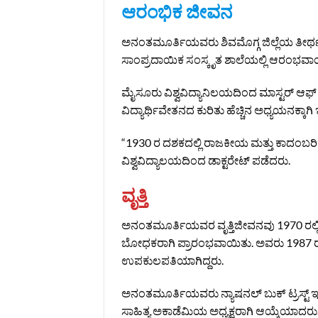
ಆರಂಭಿಕ ಜೀವನ
ಅನಂತಮೂರ್ತಿಯವರು ಶಿವಮೊಗ್ಗ ಜಿಲ್ಲೆಯ ತೀರ್ಥಹಳ
ಸಾಂಪ್ರದಾಯಿಕ ಸಂಸ್ಕೃತ ಶಾಲೆಯಲ್ಲಿ ಆರಂಭವಾಯಿತ
ಮೈಸೂರು ವಿಶ್ವವಿದ್ಯಾನಿಲಯದಿಂದ ಮಾಸ್ಟರ್ ಆಫ್
ವಿದ್ಯಾರ್ಥಿವೇತನದ ಕುರಿತು ಹೆಚ್ಚಿನ ಅಧ್ಯಯನಕ್ಕಾಗಿ
“1930 ರ ದಶಕದಲ್ಲಿ ರಾಜಕೀಯ ಮತ್ತು ಕಾದಂಬರಿ” 
ವಿಶ್ವವಿದ್ಯಾಲಯದಿಂದ ಡಾಕ್ಟರೇಟ್ ಪಡೆದರು.
ವೃತ್ತಿ
ಅನಂತಮೂರ್ತಿಯವರ ವೃತ್ತಿಜೀವನವು 1970 ರಲ್ಲಿ ಮೈ
ಬೋಧಕರಾಗಿ ಪ್ರಾರಂಭವಾಯಿತು. ಅವರು 1987 ರಲ್ಲಿ
ಉಪಕುಲಪತಿಯಾಗಿದ್ದರು.
ಅನಂತಮೂರ್ತಿಯವರು ನ್ಯಾಷನಲ್ ಬುಕ್ ಟ್ರಸ್ಟ್ ಇಂಡಿ
ಸಾಹಿತ್ಯ ಅಕಾಡೆಮಿಯ ಅಧ್ಯಕ್ಷರಾಗಿ ಆಯ್ಕೆಯಾದರು