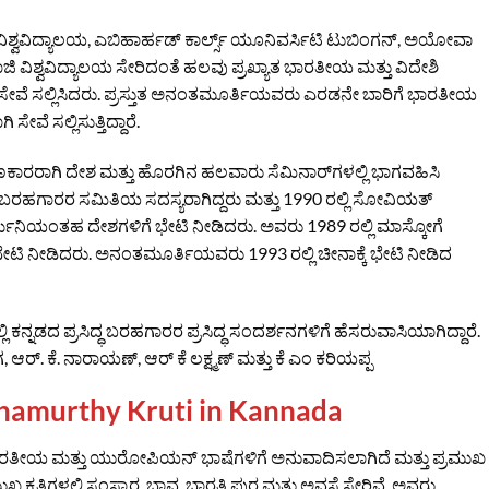
ವಿದ್ಯಾಲಯ, ಎಬಿಹಾರ್ಹಡ್ ಕಾರ್ಲ್ಸ್ ಯೂನಿವರ್ಸಿಟಿ ಟುಬಿಂಗನ್, ಅಯೋವಾ
ಶಿವಾಜಿ ವಿಶ್ವವಿದ್ಯಾಲಯ ಸೇರಿದಂತೆ ಹಲವು ಪ್ರಖ್ಯಾತ ಭಾರತೀಯ ಮತ್ತು ವಿದೇಶಿ
ಾಗಿ ಸೇವೆ ಸಲ್ಲಿಸಿದರು. ಪ್ರಸ್ತುತ ಅನಂತಮೂರ್ತಿಯವರು ಎರಡನೇ ಬಾರಿಗೆ ಭಾರತೀಯ
ೇವೆ ಸಲ್ಲಿಸುತ್ತಿದ್ದಾರೆ.
ರಾಗಿ ದೇಶ ಮತ್ತು ಹೊರಗಿನ ಹಲವಾರು ಸೆಮಿನಾರ್‌ಗಳಲ್ಲಿ ಭಾಗವಹಿಸಿ
 ಬರಹಗಾರರ ಸಮಿತಿಯ ಸದಸ್ಯರಾಗಿದ್ದರು ಮತ್ತು 1990 ರಲ್ಲಿ ಸೋವಿಯತ್
ಜರ್ಮನಿಯಂತಹ ದೇಶಗಳಿಗೆ ಭೇಟಿ ನೀಡಿದರು. ಅವರು 1989 ರಲ್ಲಿ ಮಾಸ್ಕೋಗೆ
ಿ ನೀಡಿದರು. ಅನಂತಮೂರ್ತಿಯವರು 1993 ರಲ್ಲಿ ಚೀನಾಕ್ಕೆ ಭೇಟಿ ನೀಡಿದ
ಡದ ಪ್ರಸಿದ್ಧ ಬರಹಗಾರರ ಪ್ರಸಿದ್ಧ ಸಂದರ್ಶನಗಳಿಗೆ ಹೆಸರುವಾಸಿಯಾಗಿದ್ದಾರೆ.
್. ಕೆ. ನಾರಾಯಣ್, ಆರ್ ಕೆ ಲಕ್ಷ್ಮಣ್ ಮತ್ತು ಕೆ ಎಂ ಕರಿಯಪ್ಪ
anthamurthy Kruti in Kannada
ತೀಯ ಮತ್ತು ಯುರೋಪಿಯನ್ ಭಾಷೆಗಳಿಗೆ ಅನುವಾದಿಸಲಾಗಿದೆ ಮತ್ತು ಪ್ರಮುಖ
 ಕೃತಿಗಳಲ್ಲಿ ಸಂಸ್ಕಾರ, ಭಾವ, ಭಾರತಿ ಪುರ ಮತ್ತು ಅವಸ್ಥೆ ಸೇರಿವೆ. ಅವರು