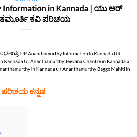
Information in Kannada | ಯು ಆರ್
ಮೂರ್ತಿ ಕವಿ ಪರಿಚಯ
ವನಚರಿತ್ರೆ, UR Ananthamurthy Information in Kannada UR
in Kannada Ur Ananthamurthy Jeevana Charitre in Kannada ur
nanthamurthy in Kannada u r Ananthamurthy Bagge Mahiti in
 ಪರಿಚಯ ಕನ್ನಡ
ೆ