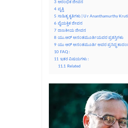
3
ಆರಂಭಿಕ ಜೀವನ
4
ವೃತ್ತಿ
5
ಸಾಹಿತ್ಯ ಕೃತಿಗಳು | U r Ananthamurthy Kru
6
ವೈಯಕ್ತಿಕ ಜೀವನ
7
ರಾಜಕೀಯ ಜೀವನ
8
ಯು.ಆರ್ ಅನಂತಮೂರ್ತಿಯವರ ಪ್ರಶಸ್ತಿಗಳು
9
ಯು ಆರ್ ಅನಂತಮೂರ್ತಿ ಅವರ ಪ್ರಸಿದ್ಧ ಕಾದಂ
10
FAQ :
11
ಇತರ ವಿಷಯಗಳು :
11.1
Related