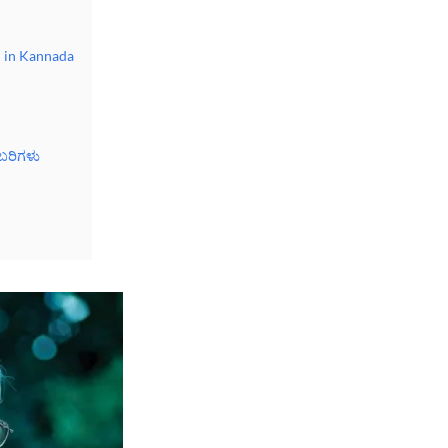
ti in Kannada
ಬರಿಗಳು