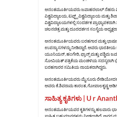
ಅನಂತಮೂರ್ತಿಯವರು ಜವಾಹರಲಾಲ್ ನೆಹರು ವಿಶ್ವ
ವಿಶ್ವವಿದ್ಯಾಲಯ, ಟಫ್ಟ್ಸ್ ವಿಶ್ವವಿದ್ಯಾಲಯ ಮತ್ತು 
ವಿಶ್ವವಿದ್ಯಾಲಯಗಳಲ್ಲಿ ಸಂದರ್ಶಕ ಪ್ರಾಧ್ಯಾಪಕರ
ಚಲನಚಿತ್ರ ಮತ್ತು ದೂರದರ್ಶನ ಸಂಸ್ಥೆಯ ಅಧ್ಯಕ್ಷರಾಗಿ ಸ
ಅನಂತಮೂರ್ತಿಯವರು ಬರಹಗಾರ ಮತ್ತು ಭಾಷಣಕಾರ
ಉಪನ್ಯಾಸಗಳನ್ನು ನೀಡಿದ್ದಾರೆ. ಅವರು ಭಾರತೀಯ
ಯೂನಿಯನ್, ಹಂಗೇರಿ, ಫ್ರಾನ್ಸ್ ಮತ್ತು ಪಶ್ಚಿಮ 
ಸೋವಿಯತ್ ಪತ್ರಿಕೆಯ ಮಂಡಳಿಯ ಸದಸ್ಯರಾಗಿ ಭೇಟ
ಬರಹಗಾರರ ಸಮಿತಿಯ ನಾಯಕರಾಗಿದ್ದರು.
ಅನಂತಮೂರ್ತಿಯವರು ಮೈಸೂರು ರೇಡಿಯೋದಲ್ಲಿ ಕನ್ನ
ಅವರು ಕೆ.ಶಿವರಾಮ ಕಾರಂತ, ಗೋಪಾಲಕೃಷ್ಣ ಅಡಿಗ, ಆರ
ಸಾಹಿತ್ಯ ಕೃತಿಗಳು | U r An
ಅನಂತಮೂರ್ತಿಯವರ ಕೃತಿಗಳನ್ನು ಹಲವಾರು ಭಾರ
ಸಾಹಿತ್ಯ ಬಹುಮಾನಗಳನ್ನು ನೀಡಲಾಗಿದೆ. ಅವರ ಮುಖ್ಯ