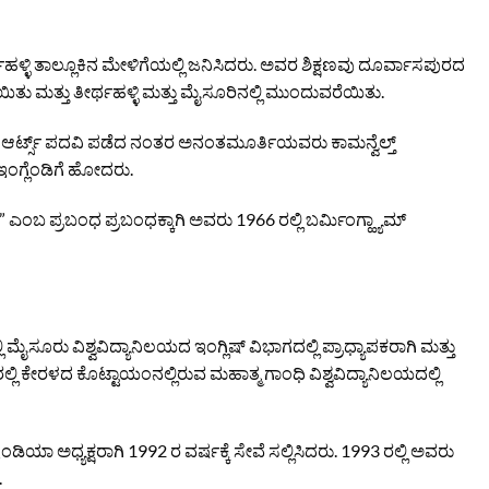
್ಳಿ ತಾಲ್ಲೂಕಿನ ಮೇಳಿಗೆಯಲ್ಲಿ ಜನಿಸಿದರು. ಅವರ ಶಿಕ್ಷಣವು ದೂರ್ವಾಸಪುರದ
ು ಮತ್ತು ತೀರ್ಥಹಳ್ಳಿ ಮತ್ತು ಮೈಸೂರಿನಲ್ಲಿ ಮುಂದುವರೆಯಿತು.
 ಆರ್ಟ್ಸ್ ಪದವಿ ಪಡೆದ ನಂತರ ಅನಂತಮೂರ್ತಿಯವರು ಕಾಮನ್ವೆಲ್ತ್
 ಇಂಗ್ಲೆಂಡಿಗೆ ಹೋದರು.
ಎಂಬ ಪ್ರಬಂಧ ಪ್ರಬಂಧಕ್ಕಾಗಿ ಅವರು 1966 ರಲ್ಲಿ ಬರ್ಮಿಂಗ್ಹ್ಯಾಮ್
ಸೂರು ವಿಶ್ವವಿದ್ಯಾನಿಲಯದ ಇಂಗ್ಲಿಷ್ ವಿಭಾಗದಲ್ಲಿ ಪ್ರಾಧ್ಯಾಪಕರಾಗಿ ಮತ್ತು
 ಕೇರಳದ ಕೊಟ್ಟಾಯಂನಲ್ಲಿರುವ ಮಹಾತ್ಮ ಗಾಂಧಿ ವಿಶ್ವವಿದ್ಯಾನಿಲಯದಲ್ಲಿ
ಯಾ ಅಧ್ಯಕ್ಷರಾಗಿ 1992 ರ ವರ್ಷಕ್ಕೆ ಸೇವೆ ಸಲ್ಲಿಸಿದರು. 1993 ರಲ್ಲಿ ಅವರು
.