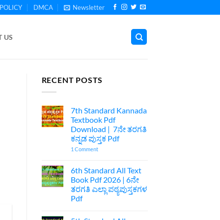
POLICY
DMCA
Newsletter
 US
RECENT POSTS
7th Standard Kannada
Textbook Pdf
Download | 7ನೇ ತರಗತಿ
ಕನ್ನಡ ಪುಸ್ತಕ Pdf
on
1 Comment
7th
Standard
Kannada
6th Standard All Text
Textbook
Book Pdf 2026 | 6ನೇ
Pdf
Download
ತರಗತಿ ಎಲ್ಲಾ ಪಠ್ಯಪುಸ್ತಕಗಳ
|
Pdf
7ನೇ
ತರಗತಿ
No
ಕನ್ನಡ
Comments
ಪುಸ್ತಕ