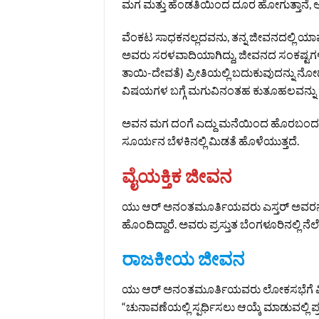
ಮಗ ಮತ್ತು ಹೆಂಡತಿಯಿಂದ ದೂರ ಹೋಗುತ್ತಾನೆ, ಅ
ವೆಂಕಟ ಸಾಧಕನಲ್ಲದವನು, ತನ್ನ ಜೀವನದಲ್ಲಿ ಯಾವ
ಅವರು ಸರಳವಾದಿಯಾಗಿದ್ದು, ಜೀವನದ ಸಂಕಷ್ಟಗಳನ್ನ
ತಾಯಿ-ದೇವತೆ) ಪ್ರೀತಿಯಲ್ಲಿ ಬದುಕುವುದನ್ನು ನೋ
ವಿಷಯಗಳ ಬಗ್ಗೆ ಮಗುವಿನಂತಹ ಕುತೂಹಲವನ್ನು ಹ
ಅವನ ಮಗ ದಂಗೆ ಎದ್ದು ಮನೆಯಿಂದ ಹೊರಬಂದ ನಂತ
ಸೂರ್ಯನ ಬೆಳಕಿನಲ್ಲಿ ಮಿಡತೆ ಹೊಳೆಯುತ್ತದೆ.
ವೈಯಕ್ತಿಕ ಜೀವನ
ಯು ಆರ್ ಅನಂತಮೂರ್ತಿಯವರು ಎಸ್ತರ್ ಅವರನ್ನು 
ಹೊಂದಿದ್ದಾರೆ. ಅವರು ಪ್ರಸ್ತುತ ಬೆಂಗಳೂರಿನಲ್ಲಿ ನೆಲೆಸಿ
ರಾಜಕೀಯ ಜೀವನ
ಯು ಆರ್ ಅನಂತಮೂರ್ತಿಯವರು ಲೋಕಸಭೆಗೆ ವಿಫ
“ಚುನಾವಣೆಯಲ್ಲಿ ಸ್ಪರ್ಧಿಸಲು ಆಯ್ಕೆ ಮಾಡುವಲ್ಲಿ 