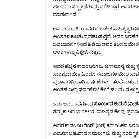
ಹಲವಾರು ಸಣ್ಣ ಕಥೆಗಳನ್ನು ಬರೆದಿದ್ದಾರೆ. ಅವರ 
ಮಾಡಲಾಗಿದೆ.
ಅನಂತಮೂರ್ತಿಯವರ ಬಹುತೇಕ ಸಾಹಿತ್ಯ ಕೃತಿಗಳು 
ಅಂಶಗಳ ಕುರಿತು ವ್ಯವಹರಿಸುತ್ತವೆ. ಅವರ ಬರಹಗಳ
ಬದಲಾವಣೆಗಳಿಂದ ಹಿಡಿದು ಅವರ ಕೆಲಸದ ಮೇಲೆ 
ಅಂಶಗಳನ್ನು ವಿಶ್ಲೇಷಿಸುತ್ತವೆ.
ಅವರ ಹೆಚ್ಚಿನ ಕಾದಂಬರಿಗಳು ಅಸಾಮಾನ್ಯ ಮತ್ತು ಕೃತಕ
ಸಾಂಪ್ರದಾಯಿಕ ಹಿಂದೂ ಸಮಾಜಗಳ ಮೇಲೆ ಸಾಮಾ
ಪ್ರಭಾವಗಳಿಂದಾಗಿ ಘರ್ಷಣೆಗಳು – ತಂದೆ ಮತ್ತು ಮ
ಅಂತಹ ಎಲ್ಲಾ ಘರ್ಷಣೆಗಳ ಕೆಳಗೆ ಹರಿಯುವ ಉತ್ತಮ ಪ್
ಇದು ಅವರ ಕಥೆಗಳಾದ
ಸೂರ್ಯನ ಕುದುರೆ (ಮಿಡತೆ),
ತಮ್ಮ ಕಾಲದ ಭಾರತೀಯ ಸಾಹಿತ್ಯದ ಕೆಲವು ಪ್ರಮಾಣಿ
ಅವರ ಕಾದಂಬರಿ
“ಬರ”
(ಬರ) ಕರ್ನಾಟಕದ ಬರಪೀಡ
ಎದುರಿಸಬಹುದಾದ ಸವಾಲುಗಳು ಮತ್ತು ಸಂದಿಗ್ಧತೆಗಳನ್