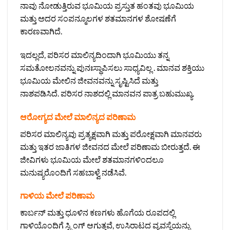
ನಾವು ನೋಡುತ್ತಿರುವ ಭೂಮಿಯ ಪ್ರಸ್ತುತ ಹಂತವು ಭೂಮಿಯ
ಮತ್ತು ಅದರ ಸಂಪನ್ಮೂಲಗಳ ಶತಮಾನಗಳ ಶೋಷಣೆಗೆ
ಕಾರಣವಾಗಿದೆ.
ಇದಲ್ಲದೆ, ಪರಿಸರ ಮಾಲಿನ್ಯದಿಂದಾಗಿ ಭೂಮಿಯು ತನ್ನ
ಸಮತೋಲನವನ್ನು ಪುನಃಸ್ಥಾಪಿಸಲು ಸಾಧ್ಯವಿಲ್ಲ . ಮಾನವ ಶಕ್ತಿಯು
ಭೂಮಿಯ ಮೇಲಿನ ಜೀವನವನ್ನು ಸೃಷ್ಟಿಸಿದೆ ಮತ್ತು
ನಾಶಪಡಿಸಿದೆ. ಪರಿಸರ ನಾಶದಲ್ಲಿ ಮಾನವನ ಪಾತ್ರ ಬಹುಮುಖ್ಯ.
ಆರೋಗ್ಯದ ಮೇಲೆ ಮಾಲಿನ್ಯದ ಪರಿಣಾಮ
ಪರಿಸರ ಮಾಲಿನ್ಯವು ಪ್ರತ್ಯಕ್ಷವಾಗಿ ಮತ್ತು ಪರೋಕ್ಷವಾಗಿ ಮಾನವರು
ಮತ್ತು ಇತರ ಜಾತಿಗಳ ಜೀವನದ ಮೇಲೆ ಪರಿಣಾಮ ಬೀರುತ್ತದೆ. ಈ
ಜೀವಿಗಳು ಭೂಮಿಯ ಮೇಲೆ ಶತಮಾನಗಳಿಂದಲೂ
ಮನುಷ್ಯರೊಂದಿಗೆ ಸಹಬಾಳ್ವೆ ನಡೆಸಿವೆ.
ಗಾಳಿಯ ಮೇಲೆ ಪರಿಣಾಮ
ಕಾರ್ಬನ್ ಮತ್ತು ಧೂಳಿನ ಕಣಗಳು ಹೊಗೆಯ ರೂಪದಲ್ಲಿ
ಗಾಳಿಯೊಂದಿಗೆ ಸ್ಟ್ರಿಂಗ್ ಆಗುತ್ತವೆ, ಉಸಿರಾಟದ ವ್ಯವಸ್ಥೆಯನ್ನು