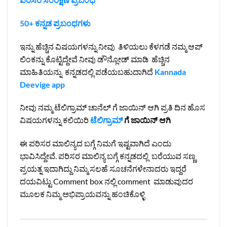
50+ ಕನ್ನಡ ಪ್ರಬಂಧಗಳು
ಇನ್ನು ಹೆಚ್ಚಿನ ವಿಷಯಗಳನ್ನು ನೀವು ತಿಳಿಯಲು ಕೆಳಗಡೆ ನಮ್ಮ ಆಪ್
ಲಿಂಕನ್ನು ಕೊಟ್ಟಿದ್ದೇವೆ ನೀವು ಡೌನ್ಲೋಡ್ ಮಾಡಿ ಹೆಚ್ಚಿನ
ಮಾಹಿತಿಯನ್ನು ಕನ್ನಡದಲ್ಲಿ ಪಡೆಯಬಹುದಾಗಿದೆ
Kannada
Deevige app
ನೀವು ನಮ್ಮ ಟೆಲಿಗ್ರಾಮ್ ಚಾನೆಲ್ ಗೆ ಜಾಯಿನ್ ಆಗಿ ಪ್ರತಿ ದಿನ ಹೊಸ
ವಿಷಯಗಳನ್ನು ಕಲಿಯಿರಿ
ಟೆಲಿಗ್ರಾಮ್
ಗೆ ಜಾಯಿನ್ ಆಗಿ
ಈ ಪರಿಸರ ಮಾಲಿನ್ಯದ ಬಗ್ಗೆ ನಿಮಗೆ ಇಷ್ಟವಾಗಿದೆ ಎಂದು
ಭಾವಿಸಿದ್ದೇವೆ. ಪರಿಸರ ಮಾಲಿನ್ಯ ಬಗ್ಗೆ ಕನ್ನಡದಲ್ಲಿ ಬರೆಯುವ ಸಣ್ಣ
ಪ್ರಯತ್ನ ಇದಾಗಿದ್ದು ನಿಮ್ಮ ಸಲಹೆ ಸೂಚನೆಗಳೇನಾದರು ಇದ್ದರೆ
ದಯವಿಟ್ಟು Comment box ನಲ್ಲಿ comment ಮಾಡುವುದರ
ಮೂಲಕ ನಿಮ್ಮ ಅಭಿಪ್ರಾಯವನ್ನು ಹಂಚಿಕೊಳ್ಳಿ