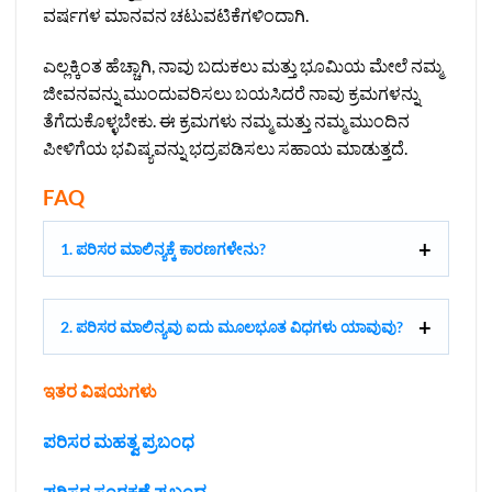
ವರ್ಷಗಳ ಮಾನವನ ಚಟುವಟಿಕೆಗಳಿಂದಾಗಿ.
ಎಲ್ಲಕ್ಕಿಂತ ಹೆಚ್ಚಾಗಿ, ನಾವು ಬದುಕಲು ಮತ್ತು ಭೂಮಿಯ ಮೇಲೆ ನಮ್ಮ
ಜೀವನವನ್ನು ಮುಂದುವರಿಸಲು ಬಯಸಿದರೆ ನಾವು ಕ್ರಮಗಳನ್ನು
ತೆಗೆದುಕೊಳ್ಳಬೇಕು. ಈ ಕ್ರಮಗಳು ನಮ್ಮ ಮತ್ತು ನಮ್ಮ ಮುಂದಿನ
ಪೀಳಿಗೆಯ ಭವಿಷ್ಯವನ್ನು ಭದ್ರಪಡಿಸಲು ಸಹಾಯ ಮಾಡುತ್ತದೆ.
FAQ
1. ಪರಿಸರ ಮಾಲಿನ್ಯಕ್ಕೆ ಕಾರಣಗಳೇನು?
2. ಪರಿಸರ ಮಾಲಿನ್ಯವು ಐದು ಮೂಲಭೂತ ವಿಧಗಳು ಯಾವುವು?
ಇತರ ವಿಷಯಗಳು
ಪರಿಸರ ಮಹತ್ವ ಪ್ರಬಂಧ
ಪರಿಸರ ಸಂರಕ್ಷಣೆ ಪ್ರಬಂಧ