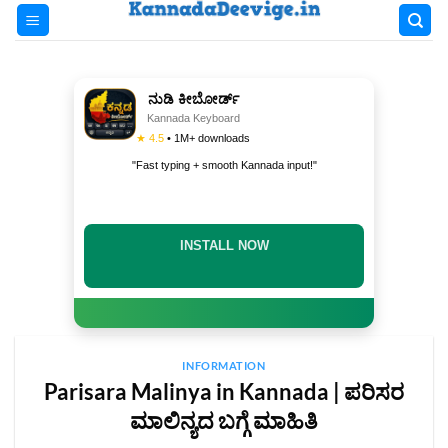
Skip
to
content
ನುಡಿ ಕೀಬೋರ್ಡ್
Kannada Keyboard
★ 4.5
• 1M+ downloads
"Fast typing + smooth Kannada input!"
INSTALL NOW
INFORMATION
Parisara Malinya in Kannada | ಪರಿಸರ
ಮಾಲಿನ್ಯದ ಬಗ್ಗೆ ಮಾಹಿತಿ