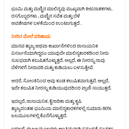
ಭೂಮಿ ಮತ್ತು ಮಣ್ಣಿನ ಮಾಲಿನ್ಯವು ಮುಖ್ಯವಾಗಿ ಕೀಟನಾಶಕಗಳು,
ರಸಗೊಬ್ಬರಗಳು , ಮಣ್ಣಿನ ಸವೆತ ಮತ್ತು ಬೆಳೆ
ಅವಶೇಷಗಳ ಬಳಕೆಯಿಂದ ಉಂಟಾಗುತ್ತದೆ .
ನೀರಿನ ಮೇಲೆ ಪರಿಣಾಮ
ಮಾನವ ತ್ಯಾಜ್ಯ ಅಥವಾ ಕಾರ್ಖಾನೆಗಳಿಂದ ರಾಸಾಯನಿಕ
ವಿಸರ್ಜನೆಯಾಗಿದ್ದರೂ ಯಾವುದೇ ಮಾಲಿನ್ಯಕಾರಕದಿಂದ ನೀರು
ಸುಲಭವಾಗಿ ಕಲುಷಿತಗೊಳ್ಳುತ್ತದೆ. ಅಲ್ಲದೆ, ಈ ನೀರನ್ನು ನಾವು
ಬೆಳೆಗಳಿಗೆ ನೀರಾವರಿ ಮತ್ತು ಕುಡಿಯಲು ಬಳಸುತ್ತೇವೆ.
ಆದರೆ, ಸೋಂಕಿನಿಂದ ಅವು ಕೂಡ ಕಲುಷಿತವಾಗುತ್ತವೆ. ಅಲ್ಲದೆ,
ಇದೇ ಕಲುಷಿತ ನೀರನ್ನು ಕುಡಿಯುವುದರಿಂದ ಪ್ರಾಣಿ ಸಾಯುತ್ತದೆ.
ಇದಲ್ಲದೆ, ರಾಸಾಯನಿಕ, ಕೈಗಾರಿಕಾ ಮತ್ತು ಕೃಷಿ
ತ್ಯಾಜ್ಯದಂತಹ ಭೂಮಿಯ ಮಾಲಿನ್ಯಕಾರಕಗಳಲ್ಲಿ ಸುಮಾರು 80%
ಜಲಮೂಲಗಳಲ್ಲಿ ಕೊನೆಗೊಳ್ಳುತ್ತದೆ.
ಇದಲ್ಲದೆ, ಈ ಜಲಮೂಲಗಳು ಅಂತಿಮವಾಗಿ ಸಮುದ್ರಕ್ಕೆ ಸಂಪರ್ಕ