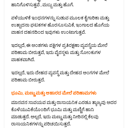
ಹಾನಿಗೊಳಿಸುತ್ತವೆ , ಮಬ್ಬು ಮತ್ತು ಹೊಗೆ.
ಪಳೆಯುಳಿಕೆ ಇಂಧನಗಳನ್ನು ಸುಡುವ ಮೂಲಕ ಕೈಗಾರಿಕಾ ಮತ್ತು
ಉತ್ಪಾದನಾ ಘಟಕಗಳ ಹೊರಸೂಸುವಿಕೆ, ಇಂಗಾಲದ ಹೊಗೆಯ
ವಾಹನ ದಹನದಿಂದ ಇವುಗಳು ಉಂಟಾಗುತ್ತವೆ.
ಇದಲ್ಲದೆ, ಈ ಅಂಶಗಳು ಪಕ್ಷಿಗಳ ಪ್ರತಿರಕ್ಷಣಾ ವ್ಯವಸ್ಥೆಯ ಮೇಲೆ
ಪರಿಣಾಮ ಬೀರುತ್ತವೆ, ಇದು ವೈರಸ್ಗಳು ಮತ್ತು ಸೋಂಕುಗಳ
ವಾಹಕವಾಗಿದೆ.
ಇದಲ್ಲದೆ, ಇದು ದೇಹದ ವ್ಯವಸ್ಥೆ ಮತ್ತು ದೇಹದ ಅಂಗಗಳ ಮೇಲೆ
ಪರಿಣಾಮ ಬೀರುತ್ತದೆ.
ಭೂಮಿ, ಮಣ್ಣು ಮತ್ತು ಆಹಾರದ ಮೇಲೆ ಪರಿಣಾಮಗಳು
ಮಾನವನ ಸಾವಯವ ಮತ್ತು ರಾಸಾಯನಿಕ ಎರಡೂ ತ್ಯಾಜ್ಯವು ಅದರ
ಕೊಳೆಯುವಿಕೆಯೊಂದಿಗೆ ಭೂಮಿ ಮತ್ತು ಮಣ್ಣಿಗೆ ಹಾನಿ
ಮಾಡುತ್ತದೆ. ಅಲ್ಲದೆ, ಇದು ಮಣ್ಣು ಮತ್ತು ನೀರಿನಲ್ಲಿ ಕೆಲವು
ರಾಸಾಯನಿಕಗಳನ್ನು ಪರಿಚಯಿಸುತ್ತದೆ.