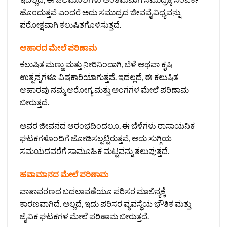
ಹೊಂದುತ್ತವೆ ಎಂದರೆ ಅದು ಸಮುದ್ರದ ಜೀವವೈವಿಧ್ಯವನ್ನು
ಪರೋಕ್ಷವಾಗಿ ಕಲುಷಿತಗೊಳಿಸುತ್ತದೆ.
ಆಹಾರದ ಮೇಲೆ ಪರಿಣಾಮ
ಕಲುಷಿತ ಮಣ್ಣು ಮತ್ತು ನೀರಿನಿಂದಾಗಿ, ಬೆಳೆ ಅಥವಾ ಕೃಷಿ
ಉತ್ಪನ್ನಗಳೂ ವಿಷಕಾರಿಯಾಗುತ್ತವೆ. ಇದಲ್ಲದೆ, ಈ ಕಲುಷಿತ
ಆಹಾರವು ನಮ್ಮ ಆರೋಗ್ಯ ಮತ್ತು ಅಂಗಗಳ ಮೇಲೆ ಪರಿಣಾಮ
ಬೀರುತ್ತದೆ.
ಅವರ ಜೀವನದ ಆರಂಭದಿಂದಲೂ, ಈ ಬೆಳೆಗಳು ರಾಸಾಯನಿಕ
ಘಟಕಗಳೊಂದಿಗೆ ಜೋಡಿಸಲ್ಪಟ್ಟಿರುತ್ತವೆ, ಅದು ಸುಗ್ಗಿಯ
ಸಮಯದವರೆಗೆ ಸಾಮೂಹಿಕ ಮಟ್ಟವನ್ನು ತಲುಪುತ್ತದೆ.
ಹವಾಮಾನದ ಮೇಲೆ ಪರಿಣಾಮ
ವಾತಾವರಣದ ಬದಲಾವಣೆಯೂ ಪರಿಸರ ಮಾಲಿನ್ಯಕ್ಕೆ
ಕಾರಣವಾಗಿದೆ. ಅಲ್ಲದೆ, ಇದು ಪರಿಸರ ವ್ಯವಸ್ಥೆಯ ಭೌತಿಕ ಮತ್ತು
ಜೈವಿಕ ಘಟಕಗಳ ಮೇಲೆ ಪರಿಣಾಮ ಬೀರುತ್ತದೆ.